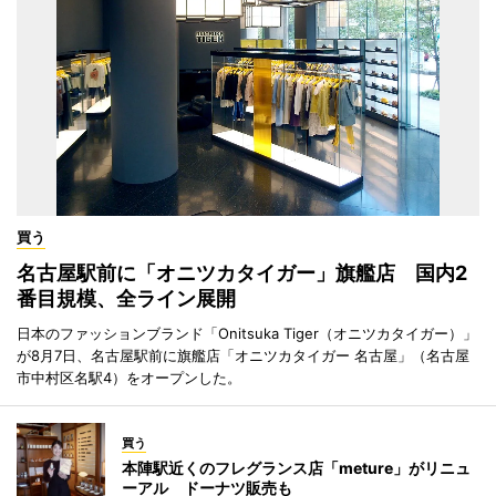
買う
名古屋駅前に「オニツカタイガー」旗艦店 国内2
番目規模、全ライン展開
日本のファッションブランド「Onitsuka Tiger（オニツカタイガー）」
が8月7日、名古屋駅前に旗艦店「オニツカタイガー 名古屋」（名古屋
市中村区名駅4）をオープンした。
買う
本陣駅近くのフレグランス店「meture」がリニュ
ーアル ドーナツ販売も