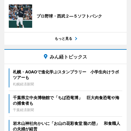
プロ野球・西武２―５ソフトバンク
もっと見る
みん経トピックス
札幌・AOAOで進化学ぶスタンプラリー 小学生向けラボ
ツアーも
札幌経済新聞
千葉県立中央博物館で「ちば恐竜博」 巨大肉食恐竜や海
の捕食者も
千葉経済新聞
岩木山神社向かいに「お山の花彩食堂 龍の憩」 和食職人
の夫婦が経営