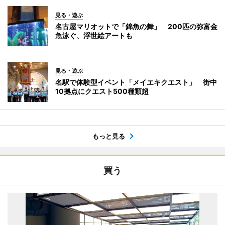
見る・遊ぶ
名古屋マリオットで「錦魚の舞」 200匹の弥富金
魚泳ぐ、浮世絵アートも
見る・遊ぶ
名駅で体験型イベント「メイエキクエスト」 街中
10拠点にクエスト500種類超
もっと見る
買う