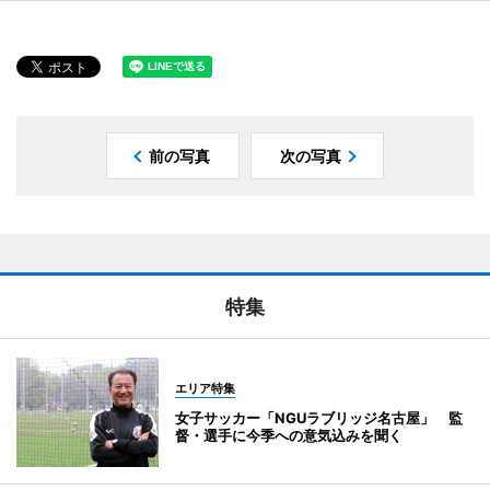
前の写真
次の写真
特集
エリア特集
女子サッカー「NGUラブリッジ名古屋」 監
督・選手に今季への意気込みを聞く