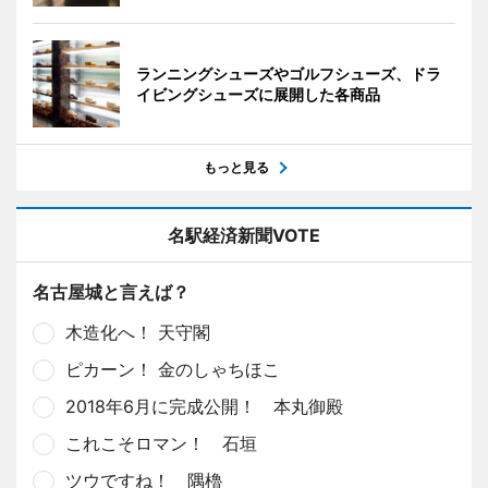
ランニングシューズやゴルフシューズ、ドラ
イビングシューズに展開した各商品
もっと見る
名駅経済新聞VOTE
名古屋城と言えば？
木造化へ！ 天守閣
ピカーン！ 金のしゃちほこ
2018年6月に完成公開！ 本丸御殿
これこそロマン！ 石垣
ツウですね！ 隅櫓