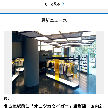
もっと見る
最新ニュース
買う
名古屋駅前に「オニツカタイガー」旗艦店 国内2