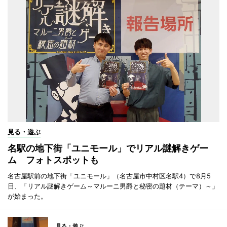
見る・遊ぶ
名駅の地下街「ユニモール」でリアル謎解きゲー
ム フォトスポットも
名古屋駅前の地下街「ユニモール」（名古屋市中村区名駅4）で8月5
日、「リアル謎解きゲーム～マルーニ男爵と秘密の題材（テーマ）～」
が始まった。
見る・遊ぶ