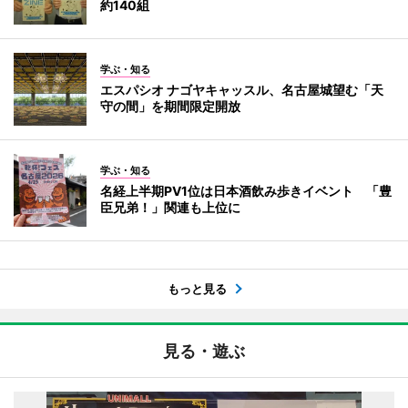
約140組
学ぶ・知る
エスパシオ ナゴヤキャッスル、名古屋城望む「天
守の間」を期間限定開放
学ぶ・知る
名経上半期PV1位は日本酒飲み歩きイベント 「豊
臣兄弟！」関連も上位に
もっと見る
見る・遊ぶ