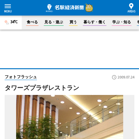
34°C
食べる
見る・遊ぶ
買う
暮らす・働く
学ぶ・知る
フォトフラッシュ
2009.07.24
タワーズプラザレストラン