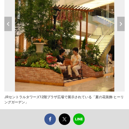
JRセントラルタワーズ12階プラザ広場で展示されている「夏の花装飾 ヒーリ
ングガーデン」