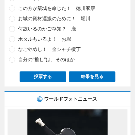
この方が築城を命じた！ 徳川家康
お城の資材運搬のために！ 堀川
何故いるのかご存知？ 鹿
ホタルもいるよ！ お堀
なごやめし！ 金シャチ横丁
自分の“推し”は、そのほか
投票する
結果を見る
ワールドフォトニュース