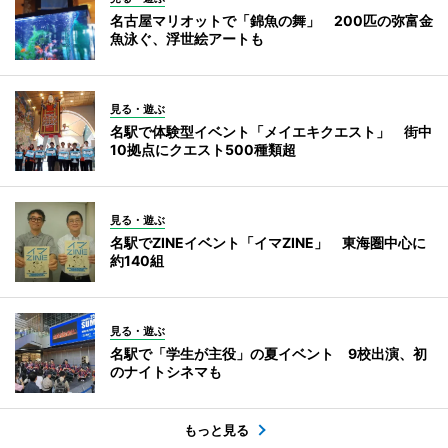
名古屋マリオットで「錦魚の舞」 200匹の弥富金
魚泳ぐ、浮世絵アートも
見る・遊ぶ
名駅で体験型イベント「メイエキクエスト」 街中
10拠点にクエスト500種類超
見る・遊ぶ
名駅でZINEイベント「イマZINE」 東海圏中心に
約140組
見る・遊ぶ
名駅で「学生が主役」の夏イベント 9校出演、初
のナイトシネマも
もっと見る