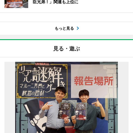
臣兄弟！」関連も上位に
もっと見る
見る・遊ぶ