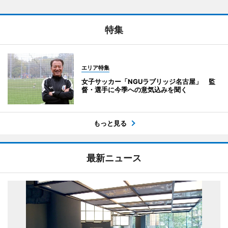
特集
エリア特集
女子サッカー「NGUラブリッジ名古屋」 監
督・選手に今季への意気込みを聞く
もっと見る
最新ニュース