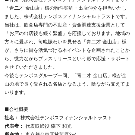
「青二才 金山店」様の物件契約・出店仲介を担当いたし
ました、株式会社テンポスフィナンシャルトラストです。
当社は、飲食店専門の不動産・資金調達支援企業として
「お店の出店後も続く繁盛」を応援しております。地域の
方々に愛され、毎晩賑わいを見せる「青二才 金山店」様
が、さらに街を活気づける本イベントを企画されたことか
ら、微力ながらプレスリリースという形で応援・サポート
させていただきました。
今後もテンポスグループ一同、「青二才 金山店」様が金
山の地で長く愛される名店となるよう、陰ながら支えてま
いります。
■会社概要
社名：
株式会社テンポスフィナンシャルトラスト
代表者：
代表取締役 森下 和光
所在地：
東京都台東区秋葉原3-4