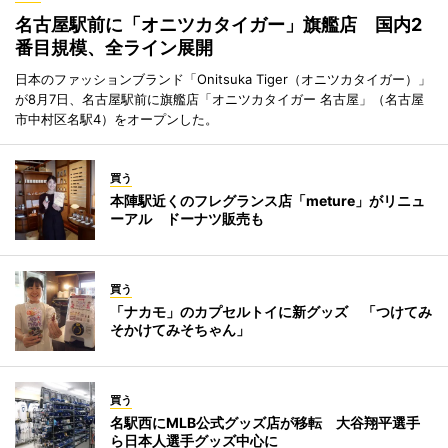
名古屋駅前に「オニツカタイガー」旗艦店 国内2
番目規模、全ライン展開
日本のファッションブランド「Onitsuka Tiger（オニツカタイガー）」
が8月7日、名古屋駅前に旗艦店「オニツカタイガー 名古屋」（名古屋
市中村区名駅4）をオープンした。
買う
本陣駅近くのフレグランス店「meture」がリニュ
ーアル ドーナツ販売も
買う
「ナカモ」のカプセルトイに新グッズ 「つけてみ
そかけてみそちゃん」
買う
名駅西にMLB公式グッズ店が移転 大谷翔平選手
ら日本人選手グッズ中心に