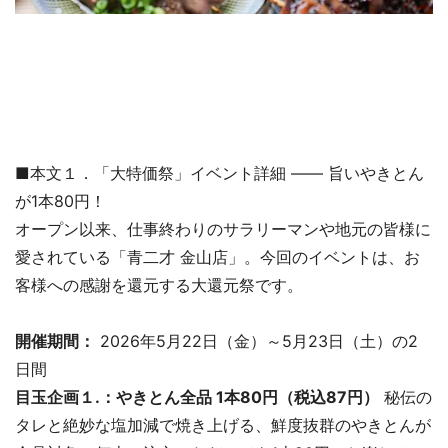
■本文１．「大特価祭」イベント詳細 ―― 旨いやきとん
が1本80円！
オープン以来、仕事終わりのサラリーマンや地元の皆様に
愛されている「青二才 金山店」。今回のイベントは、お
客様への感謝を還元する大還元祭です。
開催期間：
2026年5月22日（金）～5月23日（土）の2
日間
目玉企画１.：やきとん全品 1本80円（税込87円）
秘伝の
タレと絶妙な塩加減で焼き上げる、鮮度抜群のやきとんが