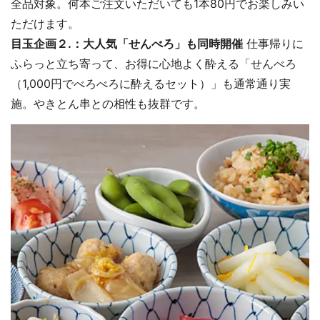
全品対象。何本ご注文いただいても1本80円でお楽しみい
ただけます。
目玉企画２.：大人気「せんべろ」も同時開催
仕事帰りに
ふらっと立ち寄って、お得に心地よく酔える「せんべろ
（1,000円でべろべろに酔えるセット）」も通常通り実
施。やきとん串との相性も抜群です。