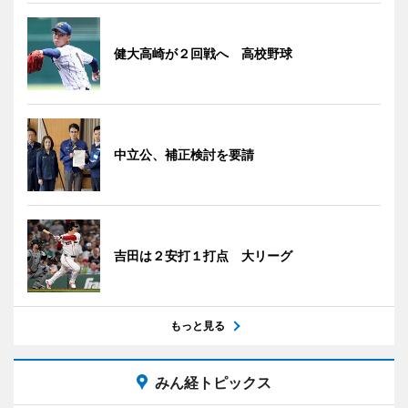
健大高崎が２回戦へ 高校野球
中立公、補正検討を要請
吉田は２安打１打点 大リーグ
もっと見る
みん経トピックス