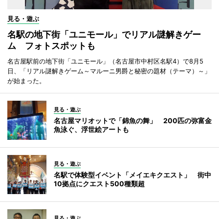
見る・遊ぶ
名駅の地下街「ユニモール」でリアル謎解きゲー
ム フォトスポットも
名古屋駅前の地下街「ユニモール」（名古屋市中村区名駅4）で8月5
日、「リアル謎解きゲーム～マルーニ男爵と秘密の題材（テーマ）～」
が始まった。
見る・遊ぶ
名古屋マリオットで「錦魚の舞」 200匹の弥富金
魚泳ぐ、浮世絵アートも
見る・遊ぶ
名駅で体験型イベント「メイエキクエスト」 街中
10拠点にクエスト500種類超
見る・遊ぶ