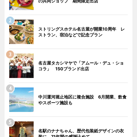
の共同ショップ 期間限定出店
ストリングスホテル名古屋が開業10周年 レ
ストラン、宿泊などで記念プラン
名古屋タカシマヤで「アムール・デュ・ショ
コラ」 150ブランド出店
中川運河堀止地区に複合施設 6月開業、飲食
やスポーツ施設も
名駅のナナちゃん、歴代包装紙デザインの衣
装に 71年間の感謝込めて