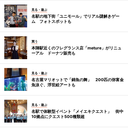
見る・遊ぶ
名駅の地下街「ユニモール」でリアル謎解きゲー
ム フォトスポットも
買う
本陣駅近くのフレグランス店「meture」がリニュ
ーアル ドーナツ販売も
見る・遊ぶ
名古屋マリオットで「錦魚の舞」 200匹の弥富金
魚泳ぐ、浮世絵アートも
見る・遊ぶ
名駅で体験型イベント「メイエキクエスト」 街中
10拠点にクエスト500種類超