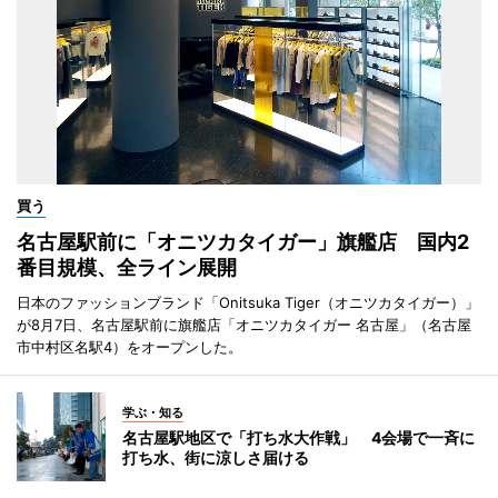
買う
名古屋駅前に「オニツカタイガー」旗艦店 国内2
番目規模、全ライン展開
日本のファッションブランド「Onitsuka Tiger（オニツカタイガー）」
が8月7日、名古屋駅前に旗艦店「オニツカタイガー 名古屋」（名古屋
市中村区名駅4）をオープンした。
学ぶ・知る
名古屋駅地区で「打ち水大作戦」 4会場で一斉に
打ち水、街に涼しさ届ける