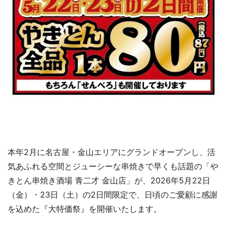
本年2月に名古屋・金山エリアにグランドオープンし、活
気あふれる空間とジューシーな串焼きで早くも話題の「や
きとん串焼き酒場 青二才 金山店」が、2026年5月22日
（金）・23日（土）の2日間限定で、日頃のご愛顧に感謝
を込めた『大特価祭』を開催いたします。