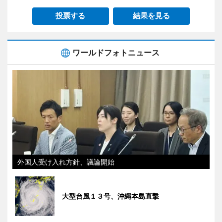
投票する
結果を見る
ワールドフォトニュース
外国人受け入れ方針、議論開始
大型台風１３号、沖縄本島直撃