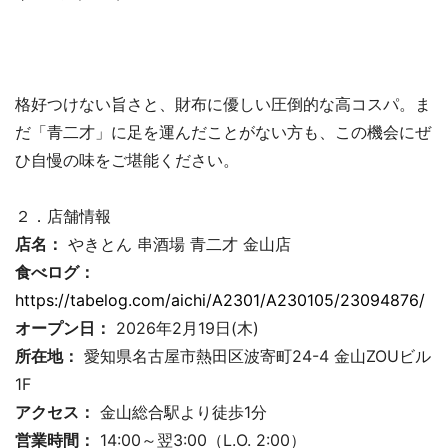
格好つけない旨さと、財布に優しい圧倒的な高コスパ。ま
だ「青二才」に足を運んだことがない方も、この機会にぜ
ひ自慢の味をご堪能ください。
２．店舗情報
店名：
やきとん 串酒場 青二才 金山店
食べログ：
https://tabelog.com/aichi/A2301/A230105/23094876/
オープン日：
2026年2月19日(木)
所在地：
愛知県名古屋市熱田区波寄町24-4 金山ZOUビル
1F
アクセス：
金山総合駅より徒歩1分
営業時間：
14:00～翌3:00（L.O. 2:00）