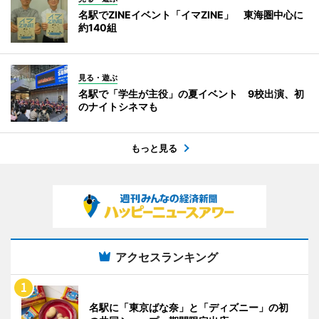
名駅でZINEイベント「イマZINE」 東海圏中心に
約140組
見る・遊ぶ
名駅で「学生が主役」の夏イベント 9校出演、初
のナイトシネマも
もっと見る
アクセスランキング
名駅に「東京ばな奈」と「ディズニー」の初