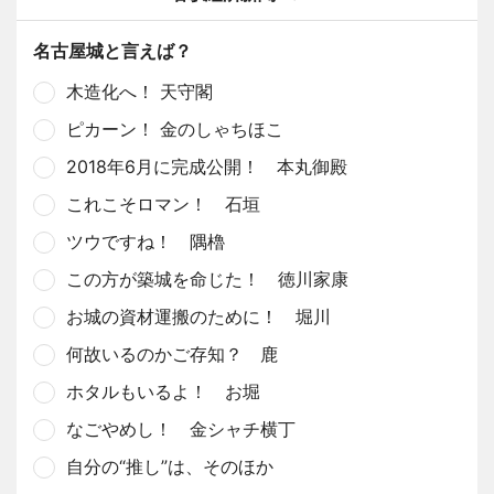
名古屋城と言えば？
木造化へ！ 天守閣
ピカーン！ 金のしゃちほこ
2018年6月に完成公開！ 本丸御殿
これこそロマン！ 石垣
ツウですね！ 隅櫓
この方が築城を命じた！ 徳川家康
お城の資材運搬のために！ 堀川
何故いるのかご存知？ 鹿
ホタルもいるよ！ お堀
なごやめし！ 金シャチ横丁
自分の“推し”は、そのほか