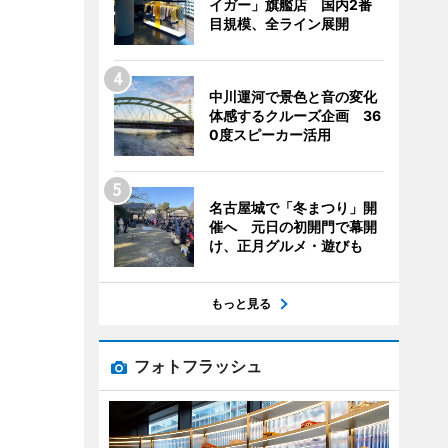
イガー」旗艦店 国内2番
目規模、全ライン展開
中川運河で景色と音の変化
体感するクルーズ企画 36
0度スピーカー活用
名古屋城で「冬まつり」開
催へ 元日の初開門で幕開
け、正月グルメ・遊びも
もっと見る
フォトフラッシュ