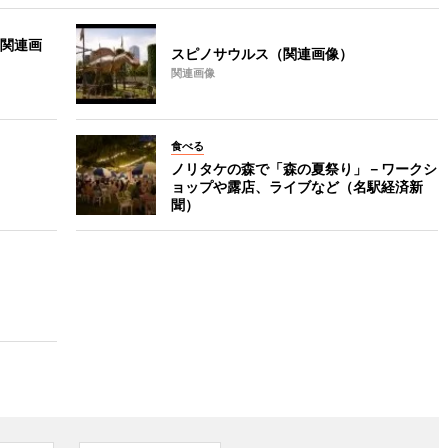
関連画
スピノサウルス（関連画像）
関連画像
食べる
ノリタケの森で「森の夏祭り」－ワークシ
ョップや露店、ライブなど（名駅経済新
聞）