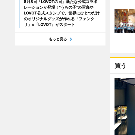
8月8日「LOVOTの日」新たな公式コラボ
レーションが登場！“うちの子”の写真や
LOVOT公式スタンプで、世界にひとつだけ
のオリジナルグッズが作れる「ファンク
リ」×『LOVOT』がスタート
もっと見る
買う