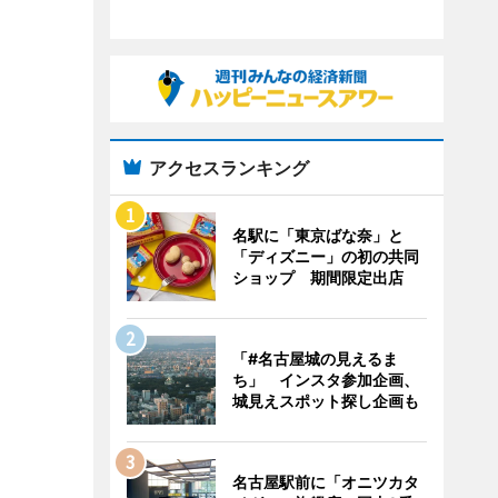
アクセスランキング
名駅に「東京ばな奈」と
「ディズニー」の初の共同
ショップ 期間限定出店
「#名古屋城の見えるま
ち」 インスタ参加企画、
城見えスポット探し企画も
名古屋駅前に「オニツカタ