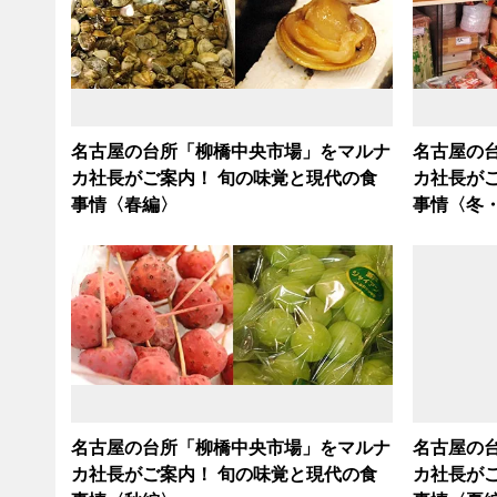
名古屋の台所「柳橋中央市場」をマルナ
名古屋の
カ社長がご案内！ 旬の味覚と現代の食
カ社長が
事情〈春編〉
事情〈冬
名古屋の台所「柳橋中央市場」をマルナ
名古屋の
カ社長がご案内！ 旬の味覚と現代の食
カ社長が