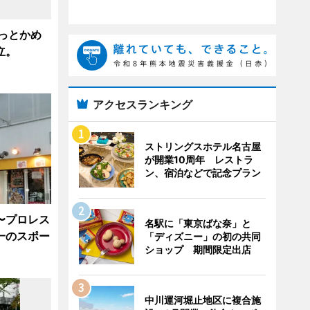
っとかめ
立。
アクセスランキング
ストリングスホテル名古屋
が開業10周年 レストラ
ン、宿泊などで記念プラン
〜プロレス
名駅に「東京ばな奈」と
一のスポー
「ディズニー」の初の共同
ショップ 期間限定出店
中川運河堀止地区に複合施