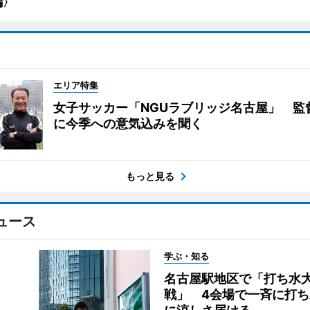
編〉
エリア特集
女子サッカー「NGUラブリッジ名古屋」 監
に今季への意気込みを聞く
もっと見る
ュース
学ぶ・知る
名古屋駅地区で「打ち水
戦」 4会場で一斉に打ち