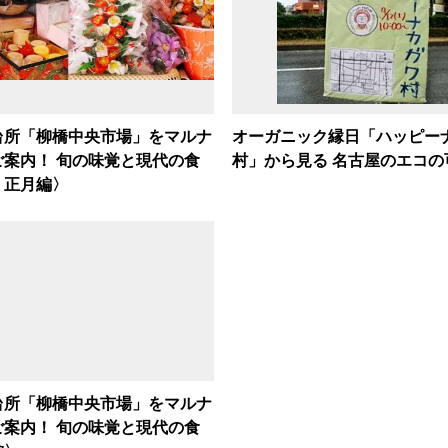
台所「柳橋中央市場」をマルナ
オーガニック縁日「ハッピー
ご案内！ 旬の味覚と現代の食
村」から見る 名古屋のエコの
・正月編〉
台所「柳橋中央市場」をマルナ
ご案内！ 旬の味覚と現代の食