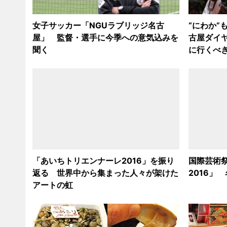
女子サッカー「NGUラブリッジ名古
“にわか”
屋」 監督・選手に今季への意気込みを
古屋ダイ
聞く
に行くべ
「あいちトリエンナーレ2016」を振り
国際芸術
返る 世界中から集まった人々が架けた
2016」
アートの虹