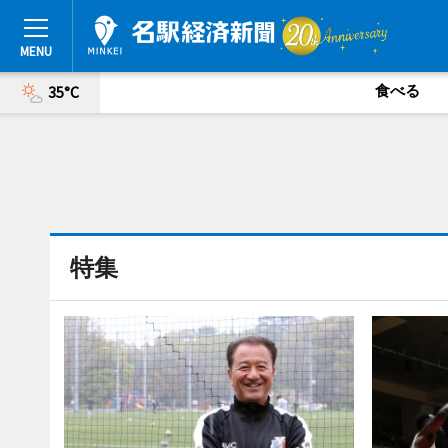
食べる
35°C
特集