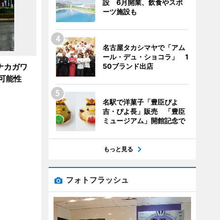
設 6月開業、飲食やスポ
ーツ施設も
名古屋タカシマヤで「アム
ール・デュ・ショコラ」 1
ナカガワ
50ブランド出店
可能性
名駅で洋菓子「豊臣ぴよ
吉・ぴよ長」販売 「豊臣
ミュージアム」開館記念で
もっと見る
フォトフラッシュ