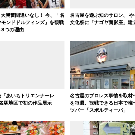
も大興奮間違いなし！ 今、「名
名古屋を遊ぶ知のサロン、 や
ヤモンドドルフィンズ」を観戦
文化祭に「ナゴヤ面影座」建
き8つの理由
祭「あいちトリエンナーレ
名古屋のプロレス事情を取材
 名駅地区で初の作品展示
を毎週、観戦できる日本で唯
ツバー「スポルティーバ」