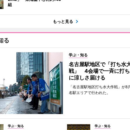
組
もっと見る
知る
学ぶ・知る
名古屋駅地区で「打ち水
戦」 4会場で一斉に打ち
に涼しさ届ける
「名古屋駅地区打ち水大作戦」が8
名駅エリアで行われた。
学ぶ・知る
学ぶ・知る