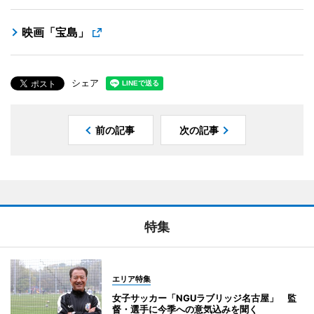
映画「宝島」
シェア
前の記事
次の記事
特集
エリア特集
女子サッカー「NGUラブリッジ名古屋」 監
督・選手に今季への意気込みを聞く