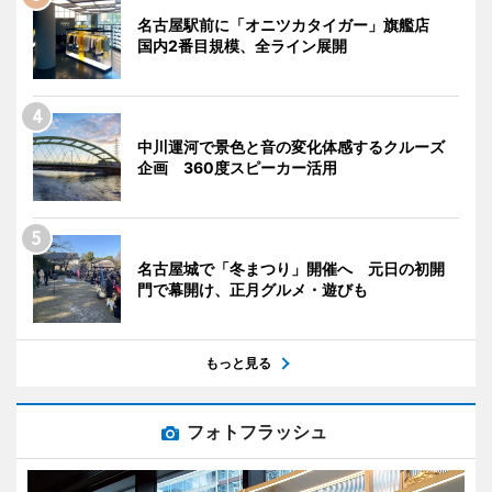
名古屋駅前に「オニツカタイガー」旗艦店
国内2番目規模、全ライン展開
中川運河で景色と音の変化体感するクルーズ
企画 360度スピーカー活用
名古屋城で「冬まつり」開催へ 元日の初開
門で幕開け、正月グルメ・遊びも
もっと見る
フォトフラッシュ