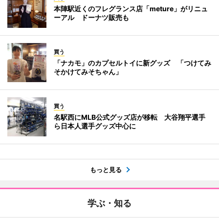
本陣駅近くのフレグランス店「meture」がリニュ
ーアル ドーナツ販売も
買う
「ナカモ」のカプセルトイに新グッズ 「つけてみ
そかけてみそちゃん」
買う
名駅西にMLB公式グッズ店が移転 大谷翔平選手
ら日本人選手グッズ中心に
もっと見る
学ぶ・知る