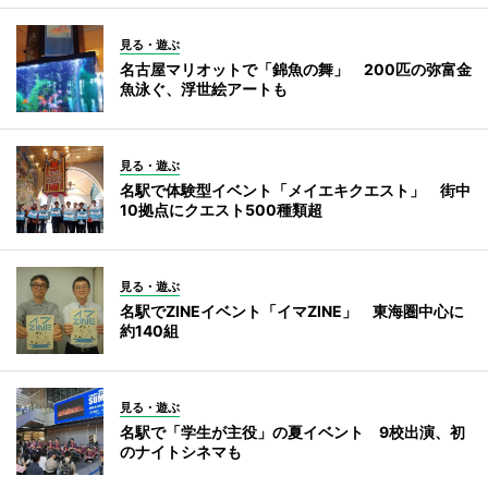
見る・遊ぶ
名古屋マリオットで「錦魚の舞」 200匹の弥富金
魚泳ぐ、浮世絵アートも
見る・遊ぶ
名駅で体験型イベント「メイエキクエスト」 街中
10拠点にクエスト500種類超
見る・遊ぶ
名駅でZINEイベント「イマZINE」 東海圏中心に
約140組
見る・遊ぶ
名駅で「学生が主役」の夏イベント 9校出演、初
のナイトシネマも