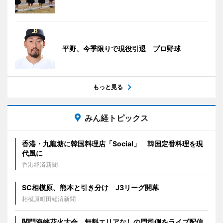
平野、今季限りで現役引退 プロ野球
もっと見る
みん経トピックス
香港・九龍塘に韓国料理店「Social」 韓国定番料理を現
代風に
香港経済新聞
SC相模原、熊本と引き分け J3リーグ開幕
相模原町田経済新聞
関門海峡花火大会、無料エリアなしの門司側をライブ配信