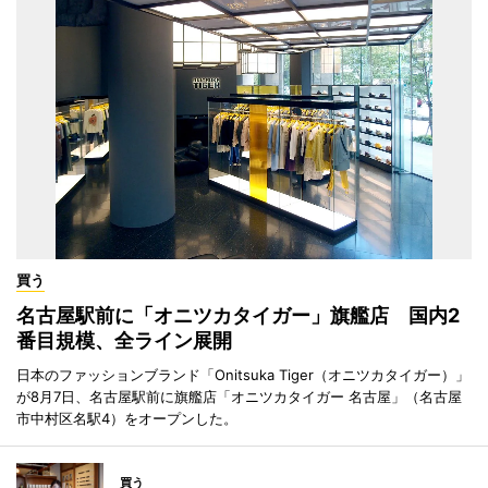
買う
名古屋駅前に「オニツカタイガー」旗艦店 国内2
番目規模、全ライン展開
日本のファッションブランド「Onitsuka Tiger（オニツカタイガー）」
が8月7日、名古屋駅前に旗艦店「オニツカタイガー 名古屋」（名古屋
市中村区名駅4）をオープンした。
買う