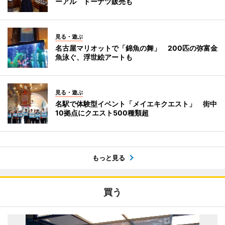
ーアル ドーナツ販売も
見る・遊ぶ
名古屋マリオットで「錦魚の舞」 200匹の弥富金
魚泳ぐ、浮世絵アートも
見る・遊ぶ
名駅で体験型イベント「メイエキクエスト」 街中
10拠点にクエスト500種類超
もっと見る
買う