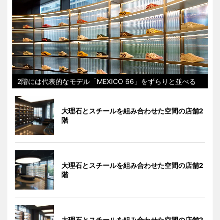
2階には代表的なモデル「MEXICO 66」をずらりと並べる
大理石とスチールを組み合わせた空間の店舗2
階
大理石とスチールを組み合わせた空間の店舗2
階
大理石とスチールを組み合わせた空間の店舗2