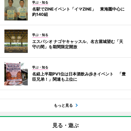
学ぶ・知る
名駅でZINEイベント「イマZINE」 東海圏中心に
約140組
学ぶ・知る
エスパシオ ナゴヤキャッスル、名古屋城望む「天
守の間」を期間限定開放
学ぶ・知る
名経上半期PV1位は日本酒飲み歩きイベント 「豊
臣兄弟！」関連も上位に
もっと見る
見る・遊ぶ