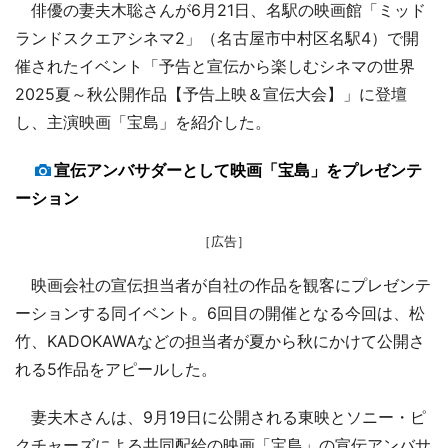
俳優の妻夫木聡さんが6月21日、名駅の映画館「ミッド
ランドスクエアシネマ2」（名古屋市中村区名駅4）で開
催されたイベント「予告と宣伝から楽しむシネマの世界
2025夏～秋公開作品【予告上映＆宣伝大会】」に登壇
し、主演映画「宝島」を紹介した。
宣伝アンバサダーとして映画「宝島」をプレゼンテ
ーション
［広告］
映画会社の宣伝担当者が自社の作品を観客にプレゼンテ
ーションする同イベント。6回目の開催となる今回は、松
竹、KADOKAWAなどの担当者が夏から秋にかけて公開さ
れる5作品をアピールした。
妻夫木さんは、9月19日に公開される東映とソニー・ピ
クチャーズによる共同配給の映画「宝島」の宣伝アンバサ