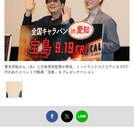
妻夫木聡さん（右）と大友啓史監督が来名。ミッドランドスクエアシネマ2で
行われたイベントで映画「宝島」をプレゼンテーション