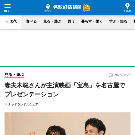
35°C
食べる
見る・遊ぶ
買う
暮らす・働く
学ぶ・知る
見る・遊ぶ
2025.06.23
妻夫木聡さんが主演映画「宝島」を名古屋で
プレゼンテーション
ミッドランドスクエア