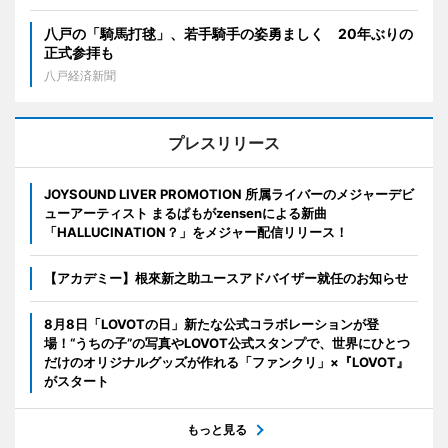
八戸の「騎馬打毬」、若手騎手の姿勇ましく 20年ぶりの
正式参拝も
八戸経済新聞
プレスリリース
JOYSOUND LIVER PROMOTION 所属ライバーのメジャーデビ
ューアーティスト まるぱもがzensenによる新曲
「HALLUCINATION？」をメジャー配信リリース！
【アカデミー】根來新之助ユースアドバイザー就任のお知らせ
8月8日「LOVOTの日」新たな公式コラボレーションが登
場！“うちの子”の写真やLOVOT公式スタンプで、世界にひとつ
だけのオリジナルグッズが作れる「ファンクリ」×『LOVOT』
がスタート
もっと見る