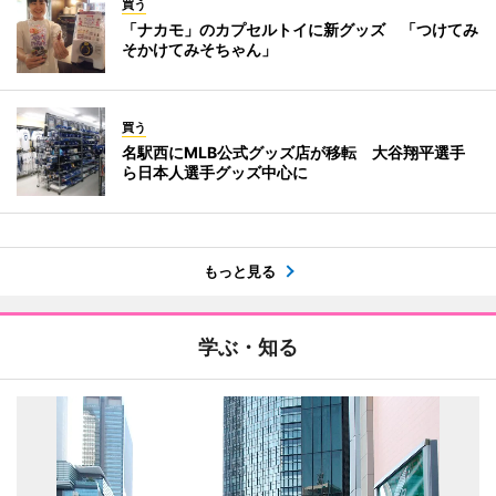
買う
「ナカモ」のカプセルトイに新グッズ 「つけてみ
そかけてみそちゃん」
買う
名駅西にMLB公式グッズ店が移転 大谷翔平選手
ら日本人選手グッズ中心に
もっと見る
学ぶ・知る