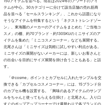
150アイテムを並べる。現在は2024年のアワードのアイ
テムが中心。30カテゴリーに分けて該当店舗の売れ筋商
品を並べる「セールスランキング」、これから話題になり
そうなアイテムを特集するという「ネクストトレンドゾー
ン」、東海圏のメーカーのアイテムをまとめた「ご当地コ
スメ」の棚、約70ブランド・約130SKUのミニサイズのア
イテムを集めた「ミニコスメコーナー」なども展開する。
北尾さんは「ミニサイズは気軽に試しやすい利点がある。
ミニサイズの展開がないメーカーには、新しいお客さんと
の出会いを目的にサイズ展開を掛け合うこともある」と話
す。
「＠cosme」ポイントとカプセルに入れたサンプルを交
換できる「カプセルコスメコーナー」には、15ブランド分
のカプセル機を設置する。「興味のあるアイテムのサンプ
ルをちゃんと使ってもらえる仕掛け」と北尾さん。入り口
すぐのポップアップコーナーでは週替わりで各ブランドの