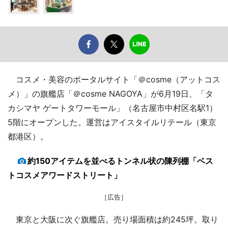
コスメ・美容のポータルサイト「＠cosme（アットコス
メ）」の旗艦店「＠cosme NAGOYA」が6月19日、「タ
カシマヤ ゲートタワーモール」（名古屋市中村区名駅1）
5階にオープンした。運営はアイスタイルリテール（東京
都港区）。
約150アイテムを並べるトンネル状の陳列棚「ベス
トコスメアワードストリート」
［広告］
東京と大阪に次ぐ旗艦店。売り場面積は約245坪。取り