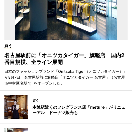
買う
名古屋駅前に「オニツカタイガー」旗艦店 国内2
番目規模、全ライン展開
日本のファッションブランド「Onitsuka Tiger（オニツカタイガー）」
が8月7日、名古屋駅前に旗艦店「オニツカタイガー 名古屋」（名古屋
市中村区名駅4）をオープンした。
買う
本陣駅近くのフレグランス店「meture」がリニュ
ーアル ドーナツ販売も