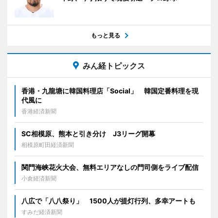
もっと見る
みん経トピックス
香港・九龍塘に韓国料理店「Social」 韓国定番料理を現
代風に
香港経済新聞
SC相模原、熊本と引き分け J3リーグ開幕
相模原町田経済新聞
関門海峡花火大会、無料エリアなしの門司側をライブ配信
小倉経済新聞
八広で「八八祭り」 1500人が提灯行列、多幸アートも
すみだ経済新聞