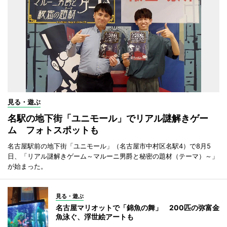
見る・遊ぶ
名駅の地下街「ユニモール」でリアル謎解きゲー
ム フォトスポットも
名古屋駅前の地下街「ユニモール」（名古屋市中村区名駅4）で8月5
日、「リアル謎解きゲーム～マルーニ男爵と秘密の題材（テーマ）～」
が始まった。
見る・遊ぶ
名古屋マリオットで「錦魚の舞」 200匹の弥富金
魚泳ぐ、浮世絵アートも