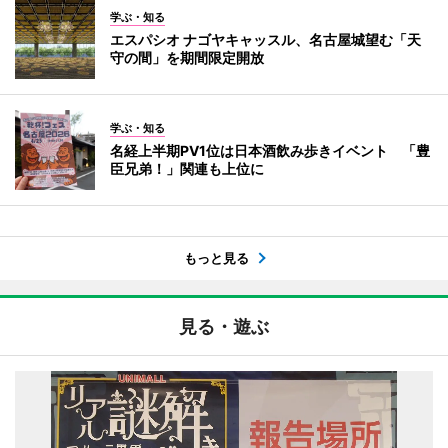
学ぶ・知る
エスパシオ ナゴヤキャッスル、名古屋城望む「天
守の間」を期間限定開放
学ぶ・知る
名経上半期PV1位は日本酒飲み歩きイベント 「豊
臣兄弟！」関連も上位に
もっと見る
見る・遊ぶ