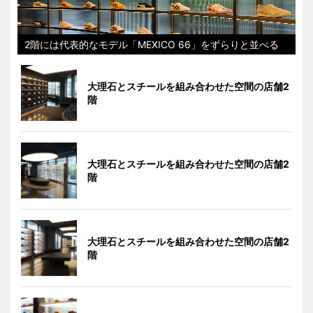
2階には代表的なモデル「MEXICO 66」をずらりと並べる
大理石とスチールを組み合わせた空間の店舗2
階
大理石とスチールを組み合わせた空間の店舗2
階
大理石とスチールを組み合わせた空間の店舗2
階