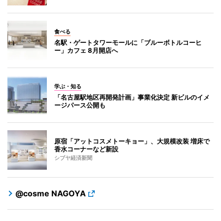
食べる
名駅・ゲートタワーモールに「ブルーボトルコーヒ
ー」カフェ 8月開店へ
学ぶ・知る
「名古屋駅地区再開発計画」事業化決定 新ビルのイメ
ージパース公開も
原宿「アットコスメトーキョー」、大規模改装 増床で
香水コーナーなど新設
シブヤ経済新聞
@cosme NAGOYA