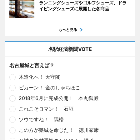
ランニングシューズやゴルフシューズ、ドラ
イビングシューズに展開した各商品
もっと見る
名駅経済新聞VOTE
名古屋城と言えば？
木造化へ！ 天守閣
ピカーン！ 金のしゃちほこ
2018年6月に完成公開！ 本丸御殿
これこそロマン！ 石垣
ツウですね！ 隅櫓
この方が築城を命じた！ 徳川家康