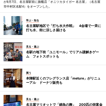
が8月7日、名古屋駅前に旗艦店「オニツカタイガー 名古屋」（名古屋
市中村区名駅4）をオープンした。
学ぶ・知る
名古屋駅地区で「打ち水大作戦」 4会場で一斉に
打ち水、街に涼しさ届ける
見る・遊ぶ
名駅の地下街「ユニモール」でリアル謎解きゲー
ム フォトスポットも
買う
本陣駅近くのフレグランス店「meture」がリニュ
ーアル ドーナツ販売も
見る・遊ぶ
名古屋マリオットで「錦魚の舞」 200匹の弥富金