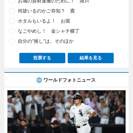
お城の資材運搬のために！ 堀川
何故いるのかご存知？ 鹿
ホタルもいるよ！ お堀
なごやめし！ 金シャチ横丁
自分の“推し”は、そのほか
投票する
結果を見る
ワールドフォトニュース