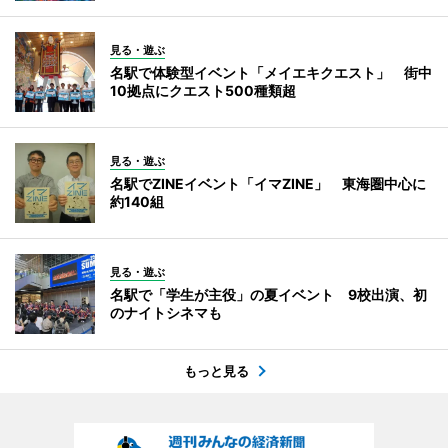
見る・遊ぶ
名駅で体験型イベント「メイエキクエスト」 街中
10拠点にクエスト500種類超
見る・遊ぶ
名駅でZINEイベント「イマZINE」 東海圏中心に
約140組
見る・遊ぶ
名駅で「学生が主役」の夏イベント 9校出演、初
のナイトシネマも
もっと見る