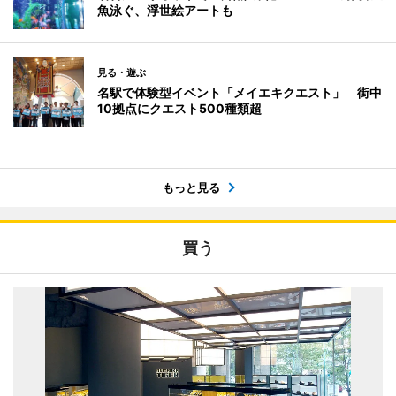
魚泳ぐ、浮世絵アートも
見る・遊ぶ
名駅で体験型イベント「メイエキクエスト」 街中
10拠点にクエスト500種類超
もっと見る
買う