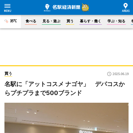
35°C
食べる
見る・遊ぶ
買う
暮らす・働く
学ぶ・知る
買う
2025.06.19
名駅に「アットコスメ ナゴヤ」 デパコスか
らプチプラまで500ブランド