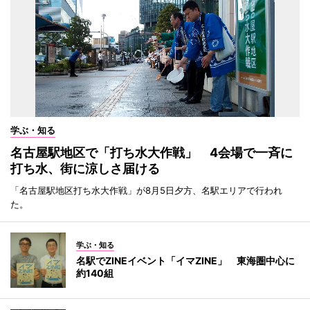
学ぶ・知る
名古屋駅地区で「打ち水大作戦」 4会場で一斉に
打ち水、街に涼しさ届ける
「名古屋駅地区打ち水大作戦」が8月5日夕方、名駅エリアで行われ
た。
学ぶ・知る
名駅でZINEイベント「イマZINE」 東海圏中心に
約140組