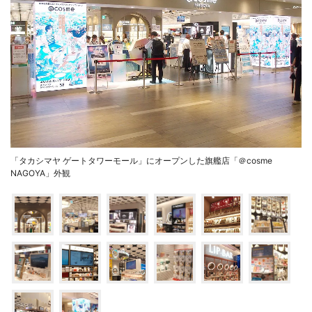
「タカシマヤ ゲートタワーモール」にオープンした旗艦店「＠cosme
NAGOYA」外観