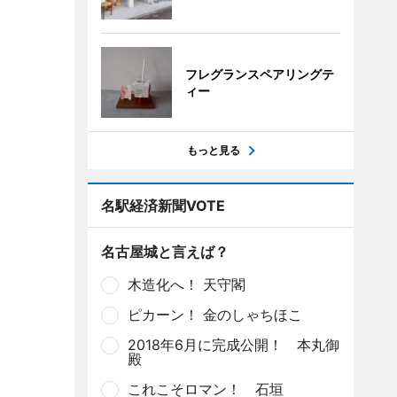
フレグランスペアリングテ
ィー
もっと見る
名駅経済新聞VOTE
名古屋城と言えば？
木造化へ！ 天守閣
ピカーン！ 金のしゃちほこ
2018年6月に完成公開！ 本丸御
殿
これこそロマン！ 石垣