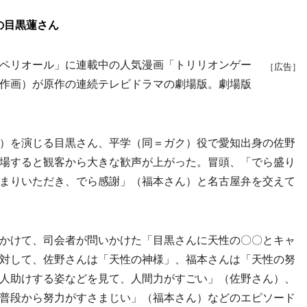
の目黒蓮さん
ペリオール」に連載中の人気漫画「トリリオンゲー
［広告］
作画）が原作の連続テレビドラマの劇場版。劇場版
）を演じる目黒さん、平学（同＝ガク）役で愛知出身の佐野
場すると観客から大きな歓声が上がった。冒頭、「でら盛り
まりいただき、でら感謝」（福本さん）と名古屋弁を交えて
かけて、司会者が問いかけた「目黒さんに天性の〇〇とキャ
対して、佐野さんは「天性の神様」、福本さんは「天性の努
人助けする姿などを見て、人間力がすごい」（佐野さん）、
普段から努力がすさまじい」（福本さん）などのエピソード