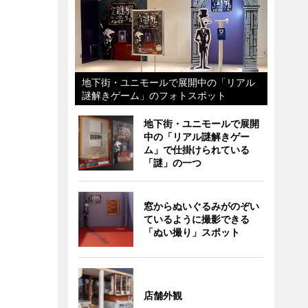
地下街・ユニモールで展開中の「リアル
謎解きゲーム」のフォトスポット
地下街・ユニモールで展開
中の「リアル謎解きゲー
ム」で仕掛けられている
「謎」の一つ
窓からぬいぐるみがのぞい
ているように撮影できる
「ぬい撮り」スポット
店舗外観