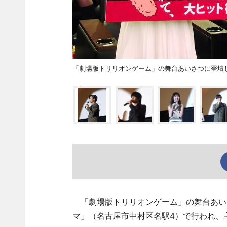
「劇場版トリリオンゲーム」の舞台あいさつに登壇
「劇場版トリリオンゲーム」の舞台あいさ
マ」（名古屋市中村区名駅4）で行われ、