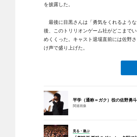
を披露した。
最後に目黒さんは「勇気をくれるような
後、このトリリオンゲーム社がどこまでい
めくくった。キャスト退場直前には佐野さ
け声で盛り上げた。
平学（通称＝ガク）役の佐野勇斗
関連画像
見る・遊ぶ