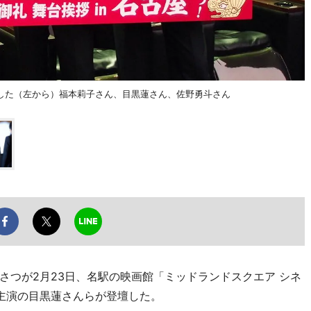
した（左から）福本莉子さん、目黒蓮さん、佐野勇斗さん
つが2月23日、名駅の映画館「ミッドランドスクエア シネ
主演の目黒蓮さんらが登壇した。