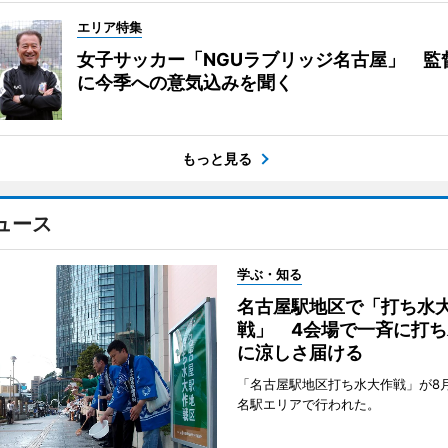
エリア特集
女子サッカー「NGUラブリッジ名古屋」 監
に今季への意気込みを聞く
もっと見る
ュース
学ぶ・知る
名古屋駅地区で「打ち水
戦」 4会場で一斉に打ち
に涼しさ届ける
「名古屋駅地区打ち水大作戦」が8
名駅エリアで行われた。