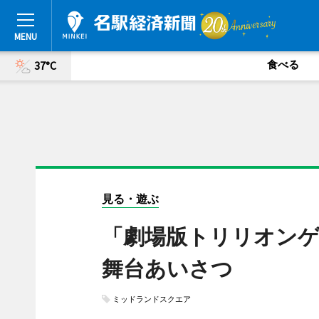
食べる
37°C
見る・遊ぶ
「劇場版トリリオンゲ
舞台あいさつ
ミッドランドスクエア