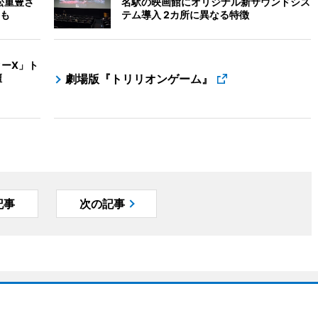
松重豊さ
名駅の映画館にオリジナル新サウンドシス
も
テム導入 2カ所に異なる特徴
ターX」ト
壇
劇場版『トリリオンゲーム』
記事
次の記事