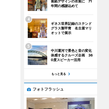
装紙デザインの衣装に 71
年間の感謝込めて
ギネス世界記録のステンド
グラス製甲冑 名古屋マリ
オットで展示
中川運河で景色と音の変化
体感するクルーズ企画 36
0度スピーカー活用
もっと見る
フォトフラッシュ