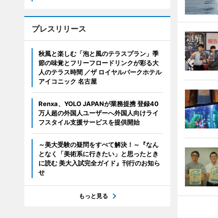
プレスリリース
秋風と楽しむ「泡と風のテラスプラン」季
節の味覚とフリーフロードリンクが彩る大
人のテラス時間 ／ザ ロイヤルパークホテル
アイコニック 名古屋
Renxa、YOLO JAPANが業務提携 登録40
万人超の外国人ユーザーへ外国人向けライ
フスタイル支援サービスを提供開始
～美大受験の疑問をすべて解決！～『なん
となく「美術系に行きたい」と思ったとき
に読む 美大入試完全ガイド』刊行のお知ら
せ
もっと見る