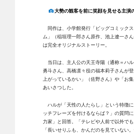
大勢の観客を前に笑顔を見せる主演
同作は、小学館発行「ビッグコミックス
ム」（稲垣理一郎さん原作、池上遼一さん
は完全オリジナルストーリー。
当日は、主人公の天王寺陽（通称＝ハル
勇斗さん、高橋凛々役の福本莉子さんが登
上がっているかい」（佐野さん）や「お集
あいさつした。
ハルが「天性の人たらし」という特徴に
ッチフレーズを付けるならば？」の質問に
力家」と回答。「テレビや人前で以外でも
「長いせりふも、かんだのを見ていない。