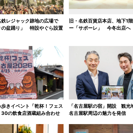
名鉄レジャック跡地の広場で
旧・名鉄百貨店本店、地下1
りの盆踊り」 特設やぐら設置
ー「サポーレ」 今冬出店へ
み歩きイベント「乾杯！フェス
「名古屋駅の宿」開設 観光
 30の飲食店酒蔵組み合わせ
名古屋駅周辺の魅力を発信