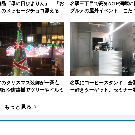
商品「母の日ぴよりん」 「お
名駅三丁目で高知の19酒蔵の
」のメッセージチョコ添える
グルメの屋外イベント こた
アのクリスマス装飾が一斉点
名駅にコーヒースタンド 全
施設や街路樹でツリーやイルミ
ー好きターゲット、セミナー
もっと見る