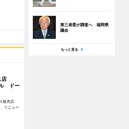
第三者委が調査へ 福岡県
議会
もっと見る
ス店
アル ドー
ス販売店
日、リニュー