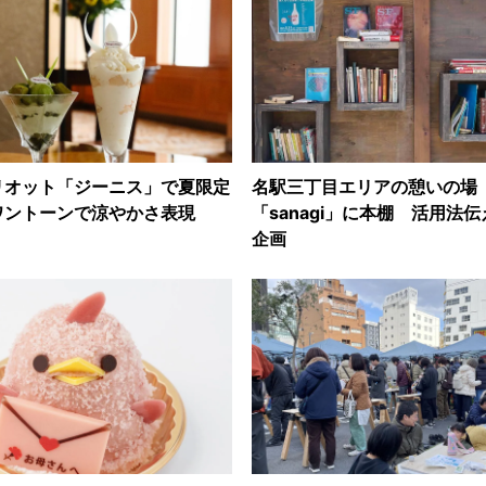
リオット「ジーニス」で夏限定
名駅三丁目エリアの憩いの場
ワントーンで涼やかさ表現
「sanagi」に本棚 活用法
企画