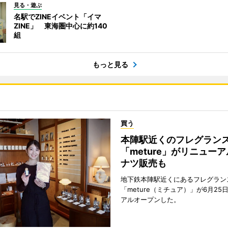
見る・遊ぶ
名駅でZINEイベント「イマ
ZINE」 東海圏中心に約140
組
もっと見る
買う
本陣駅近くのフレグラン
「meture」がリニュー
ナツ販売も
地下鉄本陣駅近くにあるフレグラン
「meture（ミチュア）」が6月25
アルオープンした。