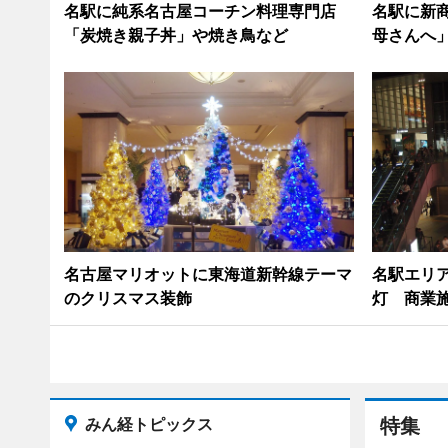
名駅に純系名古屋コーチン料理専門店
名駅に新
「炭焼き親子丼」や焼き鳥など
母さんへ
名古屋マリオットに東海道新幹線テーマ
名駅エリ
のクリスマス装飾
灯 商業
みん経トピックス
特集