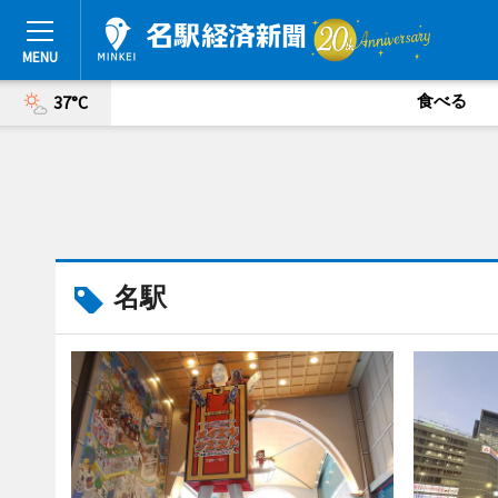
食べる
37°C
名駅