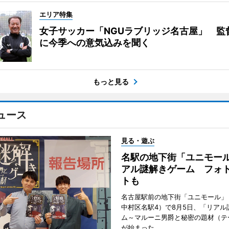
エリア特集
女子サッカー「NGUラブリッジ名古屋」 監
に今季への意気込みを聞く
もっと見る
ュース
見る・遊ぶ
名駅の地下街「ユニモー
アル謎解きゲーム フォ
トも
名古屋駅前の地下街「ユニモール」
中村区名駅4）で8月5日、「リアル
ム～マルーニ男爵と秘密の題材（テ
が始まった。