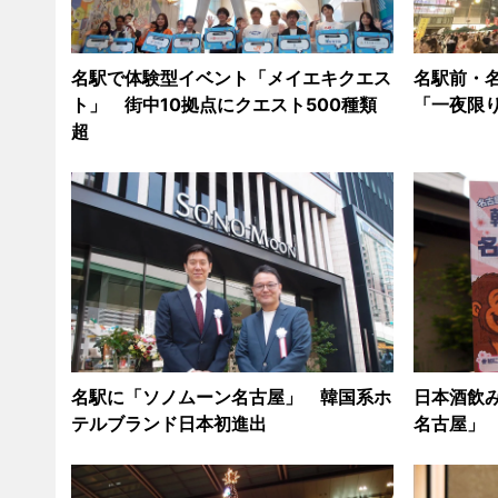
名駅で体験型イベント「メイエキクエス
名駅前・
ト」 街中10拠点にクエスト500種類
「一夜限
超
名駅に「ソノムーン名古屋」 韓国系ホ
日本酒飲
テルブランド日本初進出
名古屋」