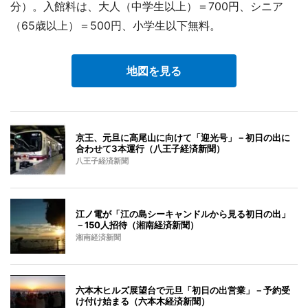
分）。入館料は、大人（中学生以上）＝700円、シニア
（65歳以上）＝500円、小学生以下無料。
地図を見る
京王、元旦に高尾山に向けて「迎光号」－初日の出に
合わせて3本運行（八王子経済新聞）
八王子経済新聞
江ノ電が「江の島シーキャンドルから見る初日の出」
－150人招待（湘南経済新聞）
湘南経済新聞
六本木ヒルズ展望台で元旦「初日の出営業」－予約受
け付け始まる（六本木経済新聞）