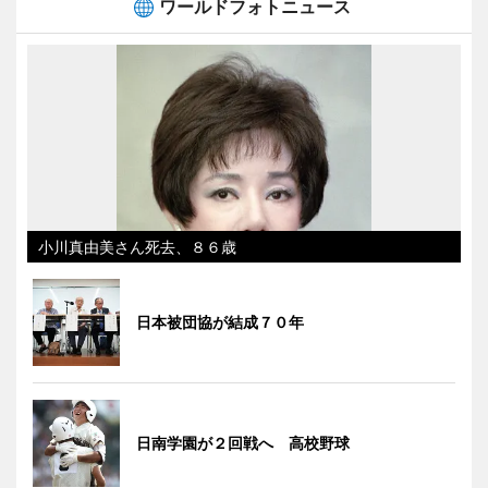
ワールドフォトニュース
小川真由美さん死去、８６歳
日本被団協が結成７０年
日南学園が２回戦へ 高校野球