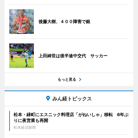
後藤大樹、４００障害で銀
上田綺世は後半途中交代 サッカー
もっと見る
みん経トピックス
松本・緑町にエスニック料理店「がねいしゃ」移転 6年ぶ
りに夜営業も再開
松本経済新聞