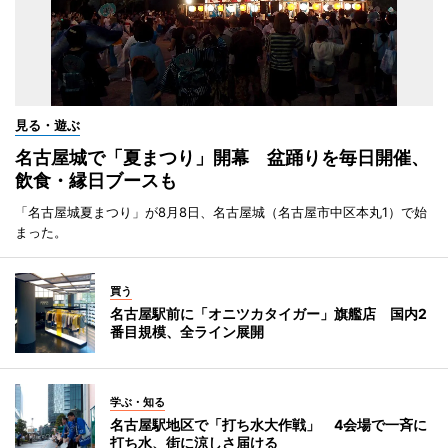
見る・遊ぶ
名古屋城で「夏まつり」開幕 盆踊りを毎日開催、
飲食・縁日ブースも
「名古屋城夏まつり」が8月8日、名古屋城（名古屋市中区本丸1）で始
まった。
買う
名古屋駅前に「オニツカタイガー」旗艦店 国内2
番目規模、全ライン展開
学ぶ・知る
名古屋駅地区で「打ち水大作戦」 4会場で一斉に
打ち水、街に涼しさ届ける