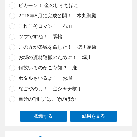
ピカーン！ 金のしゃちほこ
2018年6月に完成公開！ 本丸御殿
これこそロマン！ 石垣
ツウですね！ 隅櫓
この方が築城を命じた！ 徳川家康
お城の資材運搬のために！ 堀川
何故いるのかご存知？ 鹿
ホタルもいるよ！ お堀
なごやめし！ 金シャチ横丁
自分の“推し”は、そのほか
投票する
結果を見る