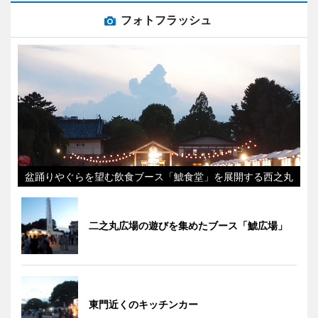
フォトフラッシュ
盆踊りやぐらを望む飲食ブース「鯱食堂」を展開する西之丸
二之丸広場の遊びを集めたブース「鯱広場」
東門近くのキッチンカー