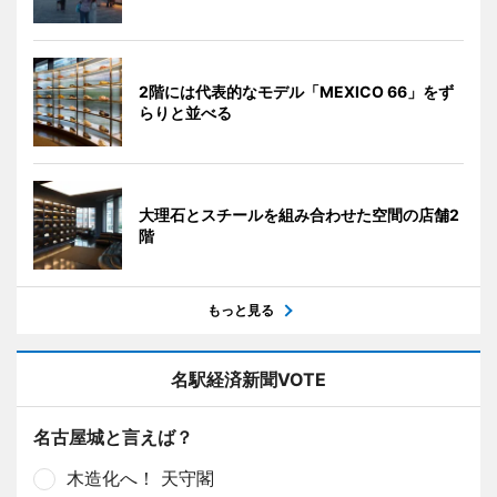
2階には代表的なモデル「MEXICO 66」をず
らりと並べる
大理石とスチールを組み合わせた空間の店舗2
階
もっと見る
名駅経済新聞VOTE
名古屋城と言えば？
木造化へ！ 天守閣