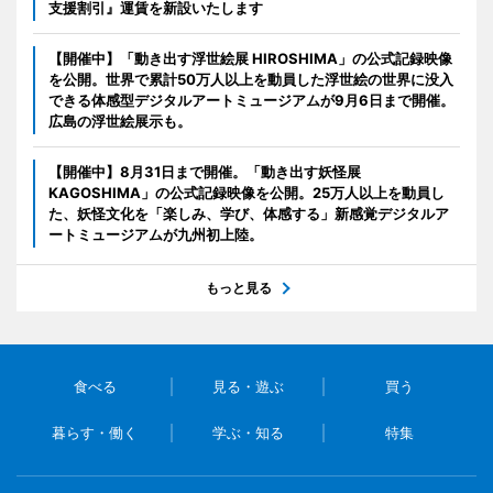
支援割引』運賃を新設いたします
【開催中】「動き出す浮世絵展 HIROSHIMA」の公式記録映像
を公開。世界で累計50万人以上を動員した浮世絵の世界に没入
できる体感型デジタルアートミュージアムが9月6日まで開催。
広島の浮世絵展示も。
【開催中】8月31日まで開催。「動き出す妖怪展
KAGOSHIMA」の公式記録映像を公開。25万人以上を動員し
た、妖怪文化を「楽しみ、学び、体感する」新感覚デジタルア
ートミュージアムが九州初上陸。
もっと見る
食べる
見る・遊ぶ
買う
暮らす・働く
学ぶ・知る
特集