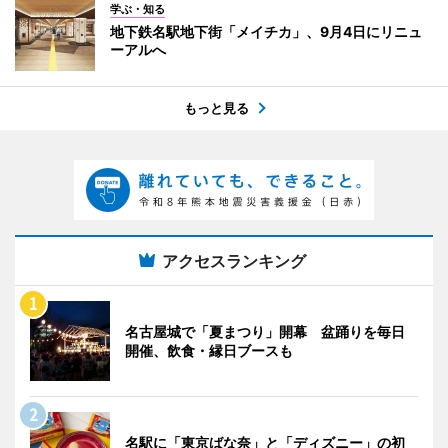
学ぶ・知る
地下鉄名駅地下街「メイチカ」、9月4日にリニュ
ーアルへ
もっと見る
アクセスランキング
名古屋城で「夏まつり」開幕 盆踊りを毎日
開催、飲食・縁日ブースも
名駅に「東京ばな奈」と「ディズニー」の初