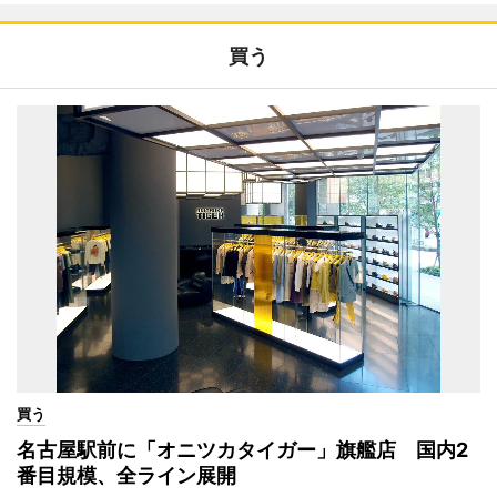
買う
買う
名古屋駅前に「オニツカタイガー」旗艦店 国内2
番目規模、全ライン展開