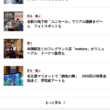
見る・遊ぶ
名駅の地下街「ユニモール」でリアル謎解きゲー
ム フォトスポットも
買う
本陣駅近くのフレグランス店「meture」がリニュ
ーアル ドーナツ販売も
見る・遊ぶ
名古屋マリオットで「錦魚の舞」 200匹の弥富金
魚泳ぐ、浮世絵アートも
もっと見る