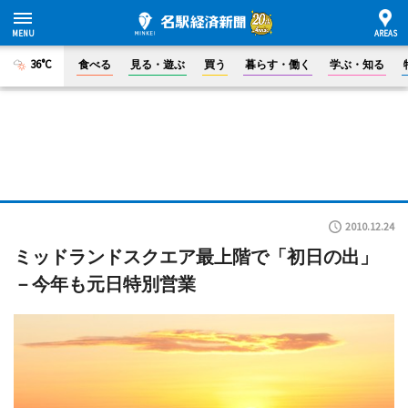
36°C
食べる
見る・遊ぶ
買う
暮らす・働く
学ぶ・知る
2010.12.24
ミッドランドスクエア最上階で「初日の出」
－今年も元日特別営業