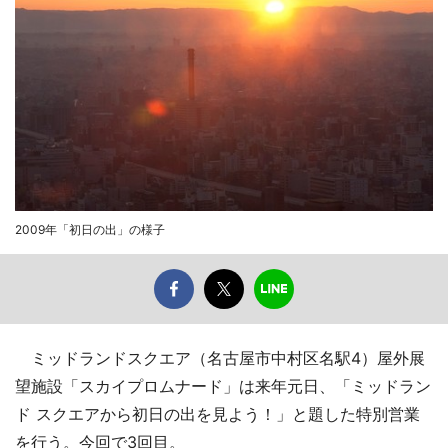
2009年「初日の出」の様子
ミッドランドスクエア（名古屋市中村区名駅4）屋外展
望施設「スカイプロムナード」は来年元日、「ミッドラン
ド スクエアから初日の出を見よう！」と題した特別営業
を行う。今回で3回目。