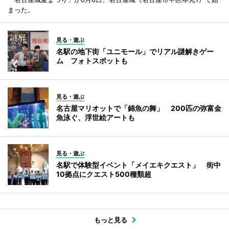
まった。
見る・遊ぶ
名駅の地下街「ユニモール」でリアル謎解きゲー
ム フォトスポットも
見る・遊ぶ
名古屋マリオットで「錦魚の舞」 200匹の弥富金
魚泳ぐ、浮世絵アートも
見る・遊ぶ
名駅で体験型イベント「メイエキクエスト」 街中
10拠点にクエスト500種類超
もっと見る