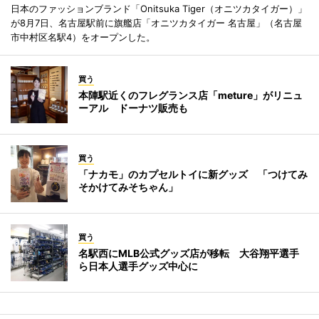
日本のファッションブランド「Onitsuka Tiger（オニツカタイガー）」
が8月7日、名古屋駅前に旗艦店「オニツカタイガー 名古屋」（名古屋
市中村区名駅4）をオープンした。
買う
本陣駅近くのフレグランス店「meture」がリニュ
ーアル ドーナツ販売も
買う
「ナカモ」のカプセルトイに新グッズ 「つけてみ
そかけてみそちゃん」
買う
名駅西にMLB公式グッズ店が移転 大谷翔平選手
ら日本人選手グッズ中心に