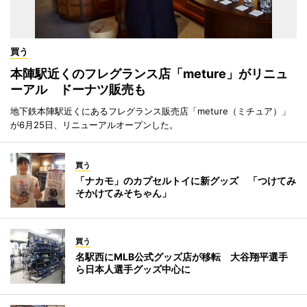
買う
本陣駅近くのフレグランス店「meture」がリニュ
ーアル ドーナツ販売も
地下鉄本陣駅近くにあるフレグランス販売店「meture（ミチュア）」
が6月25日、リニューアルオープンした。
買う
「ナカモ」のカプセルトイに新グッズ 「つけてみ
そかけてみそちゃん」
買う
名駅西にMLB公式グッズ店が移転 大谷翔平選手
ら日本人選手グッズ中心に