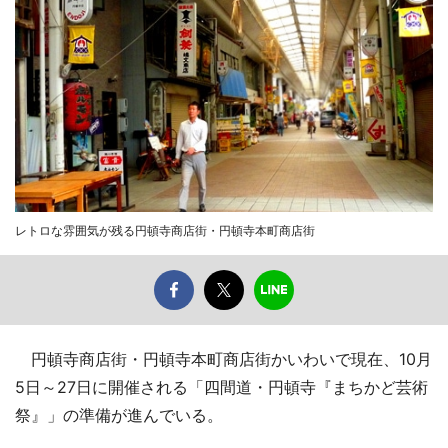
レトロな雰囲気が残る円頓寺商店街・円頓寺本町商店街
円頓寺商店街・円頓寺本町商店街かいわいで現在、10月
5日～27日に開催される「四間道・円頓寺『まちかど芸術
祭』」の準備が進んでいる。