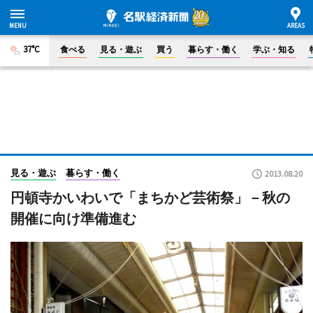
37°C
食べる
見る・遊ぶ
買う
暮らす・働く
学ぶ・知る
見る・遊ぶ
暮らす・働く
2013.08.20
円頓寺かいわいで「まちかど芸術祭」－秋の
開催に向け準備進む