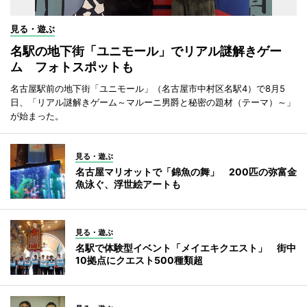
見る・遊ぶ
名駅の地下街「ユニモール」でリアル謎解きゲー
ム フォトスポットも
名古屋駅前の地下街「ユニモール」（名古屋市中村区名駅4）で8月5
日、「リアル謎解きゲーム～マルーニ男爵と秘密の題材（テーマ）～」
が始まった。
見る・遊ぶ
名古屋マリオットで「錦魚の舞」 200匹の弥富金
魚泳ぐ、浮世絵アートも
見る・遊ぶ
名駅で体験型イベント「メイエキクエスト」 街中
10拠点にクエスト500種類超