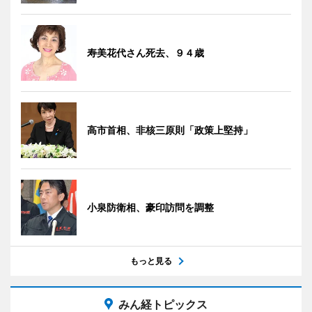
寿美花代さん死去、９４歳
高市首相、非核三原則「政策上堅持」
小泉防衛相、豪印訪問を調整
もっと見る
みん経トピックス