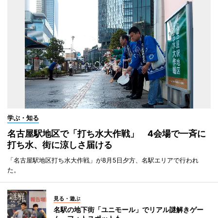
学ぶ・知る
名古屋駅地区で「打ち水大作戦」 4会場で一斉に
打ち水、街に涼しさ届ける
「名古屋駅地区打ち水大作戦」が8月5日夕方、名駅エリアで行われ
た。
見る・遊ぶ
名駅の地下街「ユニモール」でリアル謎解きゲー