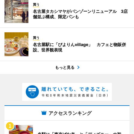
買う
名古屋タカシマヤがパンゾーンリニューアル 3店
舗並ぶ構成、限定パンも
買う
名古屋駅に「ぴよりんvillage」 カフェと物販併
設、世界観表現
もっと見る
アクセスランキング