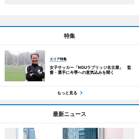
特集
エリア特集
女子サッカー「NGUラブリッジ名古屋」 監
督・選手に今季への意気込みを聞く
もっと見る
最新ニュース