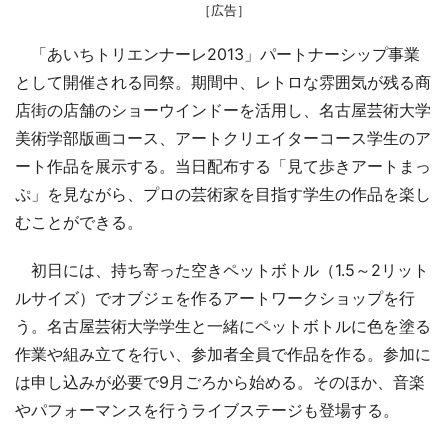
［広告］
「あいちトリエンナーレ2013」パートナーシップ事業
として開催される同祭。期間中、レトロな雰囲気が残る商
店街の店舗のショーウインドーを活用し、名古屋芸術大学
美術学部版画コース、アートクリエイターコース学生のア
ート作品を展示する。当日配布する「見て歩きアートまっ
ぷ」を見ながら、プロの芸術家を目指す学生の作品を楽し
むことができる。
初日には、持ち寄った空きペットボトル（1.5～2リット
ルサイズ）でオブジェを作るアートワークショップを行
う。名古屋芸術大学学生と一緒にペットボトルに色を塗る
作業や組み立てを行い、参加者全員で作品を作る。参加に
は申し込みが必要で9月ごろから始める。そのほか、音楽
やパフォーマンスを行うライブステージも登場する。