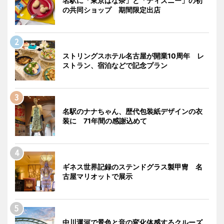
名駅に「東京ばな奈」と「ディズニー」の初
の共同ショップ 期間限定出店
ストリングスホテル名古屋が開業10周年 レ
ストラン、宿泊などで記念プラン
名駅のナナちゃん、歴代包装紙デザインの衣
装に 71年間の感謝込めて
ギネス世界記録のステンドグラス製甲冑 名
古屋マリオットで展示
中川運河で景色と音の変化体感するクルーズ