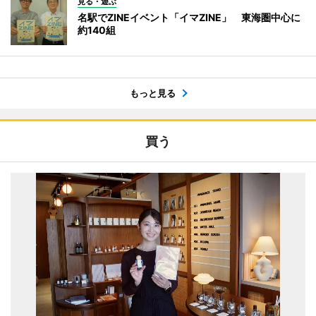
見る・遊ぶ
名駅でZINEイベント「イマZINE」 東海圏中心に
約140組
もっと見る
買う