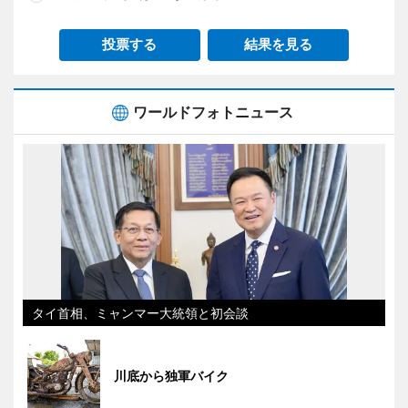
投票する
結果を見る
ワールドフォトニュース
タイ首相、ミャンマー大統領と初会談
川底から独軍バイク