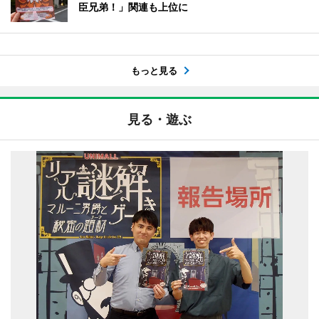
臣兄弟！」関連も上位に
もっと見る
見る・遊ぶ