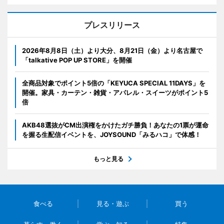
プレスリリース
2026年8月8日（土）より大分、8月21日（金）より名古屋で
「talkative POP UP STORE」を開催
全商品対象でポイント5倍の「KEYUCA SPECIAL 11DAYS」を
開催。家具・カーテン・雑貨・アパレル・スイーツがポイント5
倍
AKB48選抜がCM出演権をかけたガチ勝負！あなたの1票が運命
を握る生配信イベントを、JOYSOUND「みるハコ」で体感！
もっと見る
食べる
見る・遊ぶ
買う