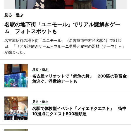
見る・遊ぶ
名駅の地下街「ユニモール」でリアル謎解きゲー
ム フォトスポットも
名古屋駅前の地下街「ユニモール」（名古屋市中村区名駅4）で8月5
日、「リアル謎解きゲーム～マルーニ男爵と秘密の題材（テーマ）～」
が始まった。
見る・遊ぶ
名古屋マリオットで「錦魚の舞」 200匹の弥富金
魚泳ぐ、浮世絵アートも
見る・遊ぶ
名駅で体験型イベント「メイエキクエスト」 街中
10拠点にクエスト500種類超