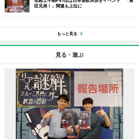
名経上半期PV1位は日本酒飲み歩きイベント 「豊
臣兄弟！」関連も上位に
もっと見る
見る・遊ぶ