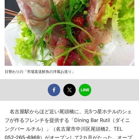
日替わりの「市場直送鮮魚の洋風お造り」
名古屋駅からほど近い尾頭橋に、元5つ星ホテルのシェ
フが作るフレンチを提供する「Dining Bar Rutil（ダイニ
ングバー ルチル）」（名古屋市中川区尾頭橋2、TEL
052-265-6969
）がオープンして2カ月がたった。オープ