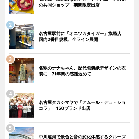
の共同ショップ 期間限定出店
名古屋駅前に「オニツカタイガー」旗艦店
国内2番目規模、全ライン展開
名駅のナナちゃん、歴代包装紙デザインの衣
装に 71年間の感謝込めて
名古屋タカシマヤで「アムール・デュ・ショ
コラ」 150ブランド出店
中川運河で景色と音の変化体感するクルーズ