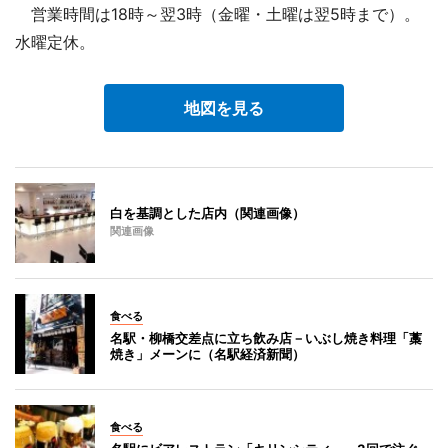
営業時間は18時～翌3時（金曜・土曜は翌5時まで）。
水曜定休。
地図を見る
白を基調とした店内（関連画像）
関連画像
食べる
名駅・柳橋交差点に立ち飲み店－いぶし焼き料理「藁
焼き」メーンに（名駅経済新聞）
食べる