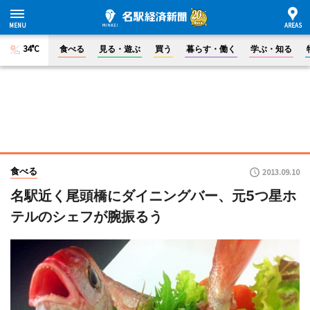
34°C
食べる
見る・遊ぶ
買う
暮らす・働く
学ぶ・知る
食べる
2013.09.10
名駅近く尾頭橋にダイニングバー、元5つ星ホ
テルのシェフが腕振るう