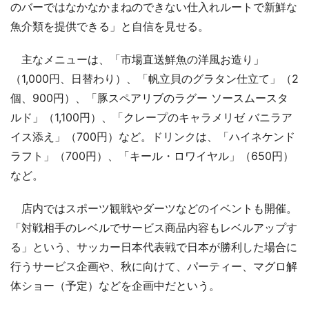
のバーではなかなかまねのできない仕入れルートで新鮮な
魚介類を提供できる」と自信を見せる。
主なメニューは、「市場直送鮮魚の洋風お造り」
（1,000円、日替わり）、「帆立貝のグラタン仕立て」（2
個、900円）、「豚スペアリブのラグー ソースムースタ
ルド」（1,100円）、「クレープのキャラメリゼ バニラア
イス添え」（700円）など。ドリンクは、「ハイネケンド
ラフト」（700円）、「キール・ロワイヤル」（650円）
など。
店内ではスポーツ観戦やダーツなどのイベントも開催。
「対戦相手のレベルでサービス商品内容もレベルアップす
る」という、サッカー日本代表戦で日本が勝利した場合に
行うサービス企画や、秋に向けて、パーティー、マグロ解
体ショー（予定）などを企画中だという。