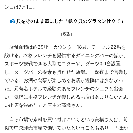
ン日は7月1日。
貝をそのまま器にした「帆立貝のグラタン仕立て」
［広告］
店舗面積は約29坪。カウンター18席、テーブル22席を
設ける。本格フレンチを提供するダイニングバーのほか、
スポーツ観戦できる大型モニターや、ダーツを1台設置
し、ダーツバーの要素も持たせた店舗。「深夜まで営業し
ている、お酒や食事が楽しめるお店が近隣には少なかっ
た。元有名ホテルで経験のあるフレンチのシェフと出会
い、気軽に本格フレンチが楽しめるお店はあまりないと思
い出店を決めた」と店主の高橋さん。
自ら市場で素材を買い付けにいくという高橋さんは、前
職で中央卸売市場で働いていたということもあり、「ほか