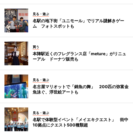
見る・遊ぶ
名駅の地下街「ユニモール」でリアル謎解きゲー
ム フォトスポットも
買う
本陣駅近くのフレグランス店「meture」がリニュ
ーアル ドーナツ販売も
見る・遊ぶ
名古屋マリオットで「錦魚の舞」 200匹の弥富金
魚泳ぐ、浮世絵アートも
見る・遊ぶ
名駅で体験型イベント「メイエキクエスト」 街中
10拠点にクエスト500種類超