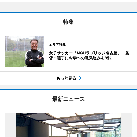
特集
エリア特集
女子サッカー「NGUラブリッジ名古屋」 監
督・選手に今季への意気込みを聞く
もっと見る
最新ニュース