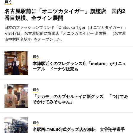
買う
名古屋駅前に「オニツカタイガー」旗艦店 国内2
番目規模、全ライン展開
日本のファッションブランド「Onitsuka Tiger（オニツカタイガー）」
が8月7日、名古屋駅前に旗艦店「オニツカタイガー 名古屋」（名古屋
市中村区名駅4）をオープンした。
買う
本陣駅近くのフレグランス店「meture」がリニュ
ーアル ドーナツ販売も
買う
「ナカモ」のカプセルトイに新グッズ 「つけてみ
そかけてみそちゃん」
買う
名駅西にMLB公式グッズ店が移転 大谷翔平選手