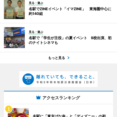
見る・遊ぶ
名駅でZINEイベント「イマZINE」 東海圏中心に
約140組
見る・遊ぶ
名駅で「学生が主役」の夏イベント 9校出演、初
のナイトシネマも
もっと見る
アクセスランキング
名駅に「東京ばな奈」と「ディズニー」の初