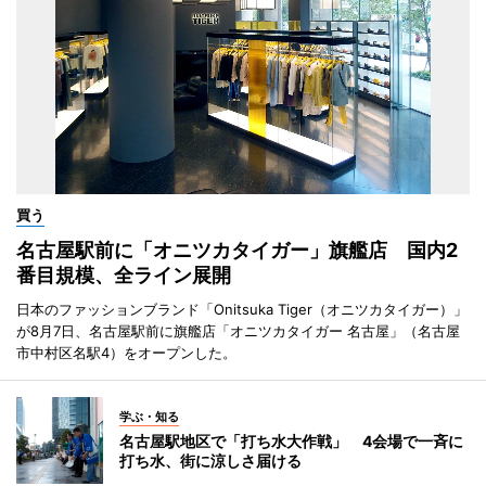
買う
名古屋駅前に「オニツカタイガー」旗艦店 国内2
番目規模、全ライン展開
日本のファッションブランド「Onitsuka Tiger（オニツカタイガー）」
が8月7日、名古屋駅前に旗艦店「オニツカタイガー 名古屋」（名古屋
市中村区名駅4）をオープンした。
学ぶ・知る
名古屋駅地区で「打ち水大作戦」 4会場で一斉に
打ち水、街に涼しさ届ける