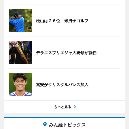
松山は２６位 米男子ゴルフ
デラエスプリエジャ大統領が就任
冨安がクリスタルパレス加入
もっと見る
みん経トピックス