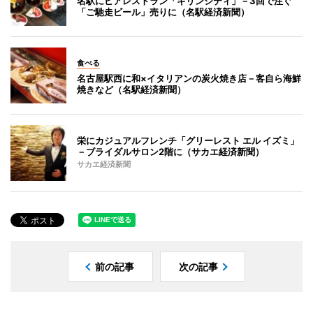
名駅にビアレストラン「キリンシティ」－3回で注ぐ
「ご馳走ビール」売りに（名駅経済新聞）
食べる
名古屋駅西に和×イタリアンの炭火焼き店－客自ら海鮮
焼きなど（名駅経済新聞）
栄にカジュアルフレンチ「グリーレスト エル イズミ」
－ブライダルサロン2階に（サカエ経済新聞）
サカエ経済新聞
前の記事
次の記事