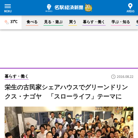
37°C
食べる
見る・遊ぶ
買う
暮らす・働く
学ぶ・知る
暮らす・働く
2016.08.22
栄生の古民家シェアハウスでグリーンドリン
クス・ナゴヤ 「スローライフ」テーマに