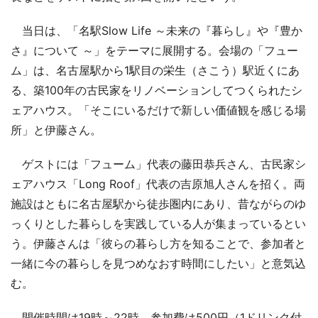
当日は、「名駅Slow Life ～未来の『暮らし』や『豊か
さ』について ～」をテーマに展開する。会場の「フュー
ム」は、名古屋駅から1駅目の栄生（さこう）駅近くにあ
る、築100年の古民家をリノベーションしてつくられたシ
ェアハウス。「そこにいるだけで新しい価値観を感じる場
所」と伊藤さん。
ゲストには「フューム」代表の藤田恭兵さん、古民家シ
ェアハウス「Long Roof」代表の吉原旭人さんを招く。両
施設はともに名古屋駅から徒歩圏内にあり、昔ながらのゆ
っくりとした暮らしを実践している人が集まっているとい
う。伊藤さんは「彼らの暮らし方を知ることで、参加者と
一緒に今の暮らしを見つめなおす時間にしたい」と意気込
む。
開催時間は19時～22時。参加費は500円（1ドリンク付