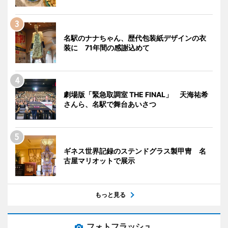
名駅のナナちゃん、歴代包装紙デザインの衣
装に 71年間の感謝込めて
劇場版「緊急取調室 THE FINAL」 天海祐希
さんら、名駅で舞台あいさつ
ギネス世界記録のステンドグラス製甲冑 名
古屋マリオットで展示
もっと見る
フォトフラッシュ