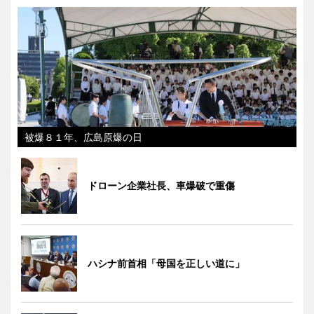
被爆８１年、広島原爆の日
ドローン企業社長、車爆破で重傷
ハシナ前首相「母国を正しい道に」