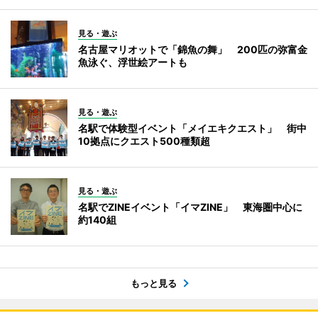
見る・遊ぶ
名古屋マリオットで「錦魚の舞」 200匹の弥富金
魚泳ぐ、浮世絵アートも
見る・遊ぶ
名駅で体験型イベント「メイエキクエスト」 街中
10拠点にクエスト500種類超
見る・遊ぶ
名駅でZINEイベント「イマZINE」 東海圏中心に
約140組
もっと見る