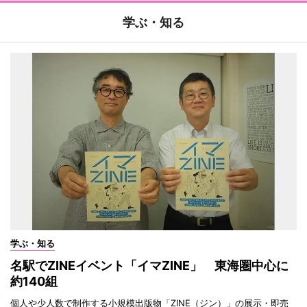
学ぶ・知る
学ぶ・知る
名駅でZINEイベント「イマZINE」 東海圏中心に
約140組
個人や少人数で制作する小規模出版物「ZINE（ジン）」の展示・即売