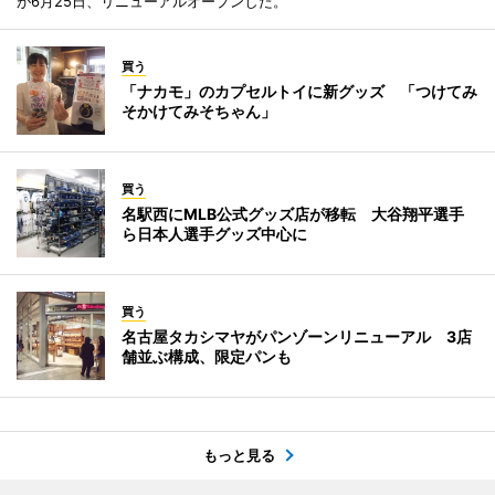
が6月25日、リニューアルオープンした。
買う
「ナカモ」のカプセルトイに新グッズ 「つけてみ
そかけてみそちゃん」
買う
名駅西にMLB公式グッズ店が移転 大谷翔平選手
ら日本人選手グッズ中心に
買う
名古屋タカシマヤがパンゾーンリニューアル 3店
舗並ぶ構成、限定パンも
もっと見る