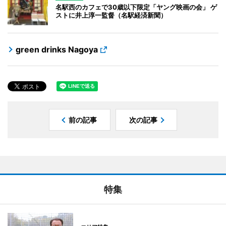
名駅西のカフェで30歳以下限定「ヤング映画の会」 ゲ
ストに井上淳一監督（名駅経済新聞）
green drinks Nagoya
前の記事
次の記事
特集