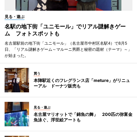
見る・遊ぶ
名駅の地下街「ユニモール」でリアル謎解きゲー
ム フォトスポットも
名古屋駅前の地下街「ユニモール」（名古屋市中村区名駅4）で8月5
日、「リアル謎解きゲーム～マルーニ男爵と秘密の題材（テーマ）～」
が始まった。
買う
本陣駅近くのフレグランス店「meture」がリニュ
ーアル ドーナツ販売も
見る・遊ぶ
名古屋マリオットで「錦魚の舞」 200匹の弥富金
魚泳ぐ、浮世絵アートも