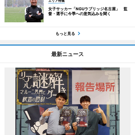
エリア特集
女子サッカー「NGUラブリッジ名古屋」 監
督・選手に今季への意気込みを聞く
もっと見る
最新ニュース