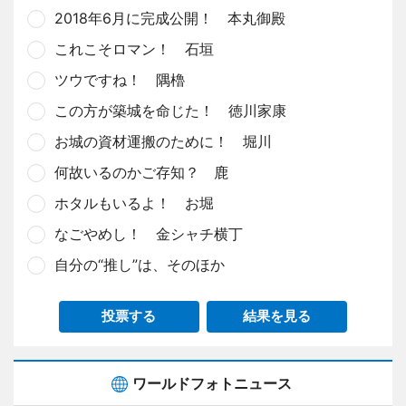
2018年6月に完成公開！ 本丸御殿
これこそロマン！ 石垣
ツウですね！ 隅櫓
この方が築城を命じた！ 徳川家康
お城の資材運搬のために！ 堀川
何故いるのかご存知？ 鹿
ホタルもいるよ！ お堀
なごやめし！ 金シャチ横丁
自分の“推し”は、そのほか
投票する
結果を見る
ワールドフォトニュース