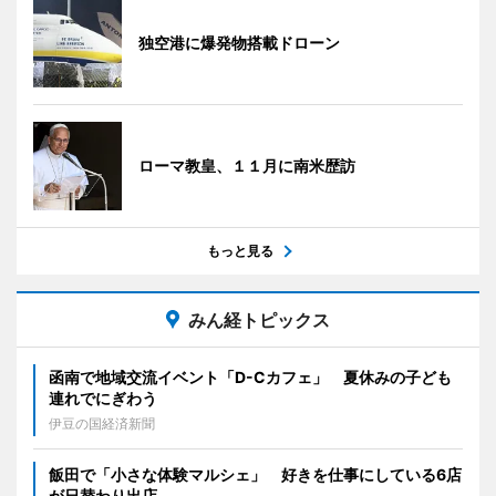
独空港に爆発物搭載ドローン
ローマ教皇、１１月に南米歴訪
もっと見る
みん経トピックス
函南で地域交流イベント「D-Cカフェ」 夏休みの子ども
連れでにぎわう
伊豆の国経済新聞
飯田で「小さな体験マルシェ」 好きを仕事にしている6店
が日替わり出店