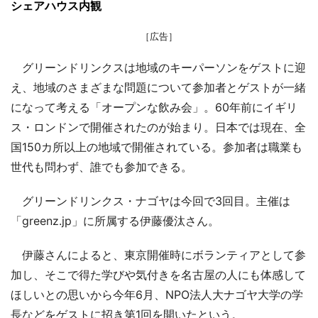
シェアハウス内観
［広告］
グリーンドリンクスは地域のキーパーソンをゲストに迎
え、地域のさまざまな問題について参加者とゲストが一緒
になって考える「オープンな飲み会」。60年前にイギリ
ス・ロンドンで開催されたのが始まり。日本では現在、全
国150カ所以上の地域で開催されている。参加者は職業も
世代も問わず、誰でも参加できる。
グリーンドリンクス・ナゴヤは今回で3回目。主催は
「greenz.jp」に所属する伊藤優汰さん。
伊藤さんによると、東京開催時にボランティアとして参
加し、そこで得た学びや気付きを名古屋の人にも体感して
ほしいとの思いから今年6月、NPO法人大ナゴヤ大学の学
長などをゲストに招き第1回を開いたという。