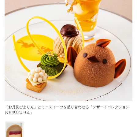
「お月見ぴよりん」とミニスイーツを盛り合わせる「デザートコレクション
お月見ぴよりん」