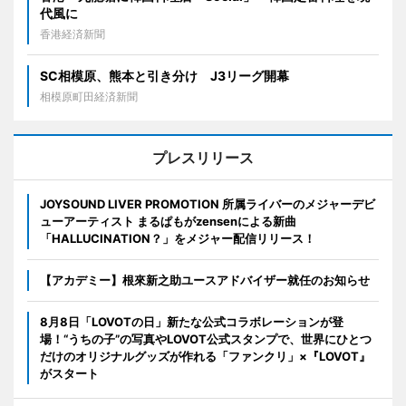
代風に
香港経済新聞
SC相模原、熊本と引き分け J3リーグ開幕
相模原町田経済新聞
プレスリリース
JOYSOUND LIVER PROMOTION 所属ライバーのメジャーデビ
ューアーティスト まるぱもがzensenによる新曲
「HALLUCINATION？」をメジャー配信リリース！
【アカデミー】根來新之助ユースアドバイザー就任のお知らせ
8月8日「LOVOTの日」新たな公式コラボレーションが登
場！“うちの子”の写真やLOVOT公式スタンプで、世界にひとつ
だけのオリジナルグッズが作れる「ファンクリ」×『LOVOT』
がスタート