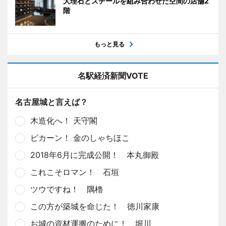
大理石とスチールを組み合わせた空間の店舗2
階
もっと見る
名駅経済新聞VOTE
名古屋城と言えば？
木造化へ！ 天守閣
ピカーン！ 金のしゃちほこ
2018年6月に完成公開！ 本丸御殿
これこそロマン！ 石垣
ツウですね！ 隅櫓
この方が築城を命じた！ 徳川家康
お城の資材運搬のために！ 堀川