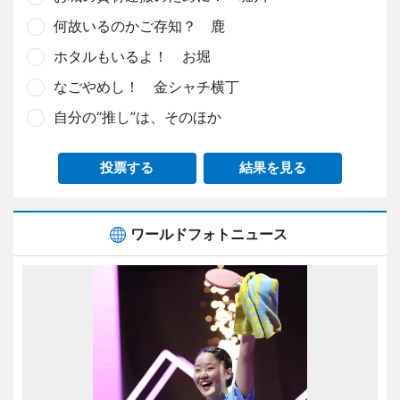
何故いるのかご存知？ 鹿
ホタルもいるよ！ お堀
なごやめし！ 金シャチ横丁
自分の“推し”は、そのほか
投票する
結果を見る
ワールドフォトニュース