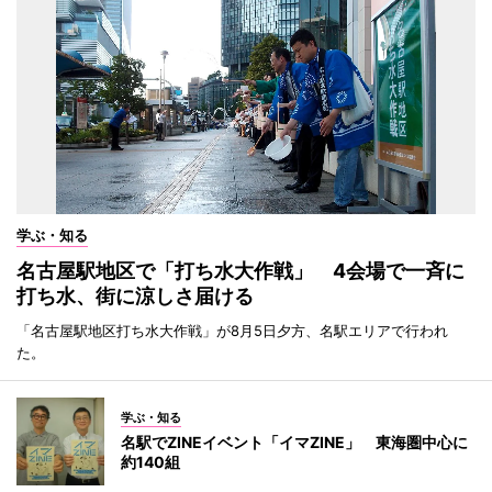
学ぶ・知る
名古屋駅地区で「打ち水大作戦」 4会場で一斉に
打ち水、街に涼しさ届ける
「名古屋駅地区打ち水大作戦」が8月5日夕方、名駅エリアで行われ
た。
学ぶ・知る
名駅でZINEイベント「イマZINE」 東海圏中心に
約140組