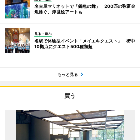
名古屋マリオットで「錦魚の舞」 200匹の弥富金
魚泳ぐ、浮世絵アートも
見る・遊ぶ
名駅で体験型イベント「メイエキクエスト」 街中
10拠点にクエスト500種類超
もっと見る
買う