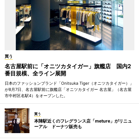
買う
名古屋駅前に「オニツカタイガー」旗艦店 国内2
番目規模、全ライン展開
日本のファッションブランド「Onitsuka Tiger（オニツカタイガー）」
が8月7日、名古屋駅前に旗艦店「オニツカタイガー 名古屋」（名古屋
市中村区名駅4）をオープンした。
買う
本陣駅近くのフレグランス店「meture」がリニュ
ーアル ドーナツ販売も