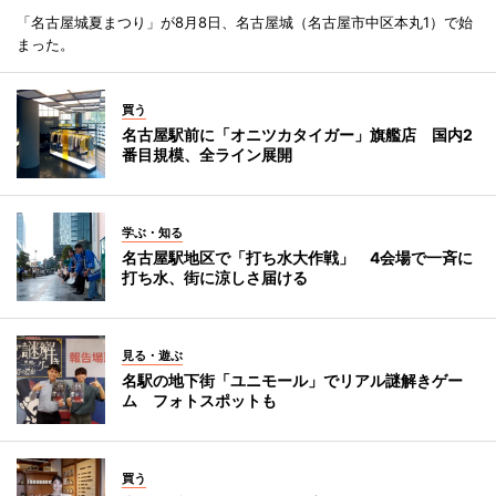
「名古屋城夏まつり」が8月8日、名古屋城（名古屋市中区本丸1）で始
まった。
買う
名古屋駅前に「オニツカタイガー」旗艦店 国内2
番目規模、全ライン展開
学ぶ・知る
名古屋駅地区で「打ち水大作戦」 4会場で一斉に
打ち水、街に涼しさ届ける
見る・遊ぶ
名駅の地下街「ユニモール」でリアル謎解きゲー
ム フォトスポットも
買う