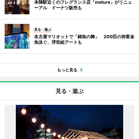
本陣駅近くのフレグランス店「meture」がリニュ
ーアル ドーナツ販売も
見る・遊ぶ
名古屋マリオットで「錦魚の舞」 200匹の弥富金
魚泳ぐ、浮世絵アートも
もっと見る
見る・遊ぶ