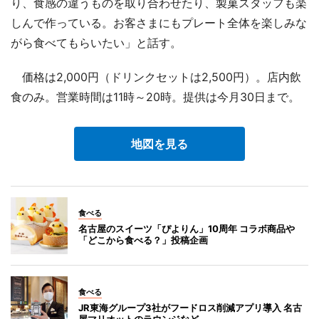
り、食感の違うものを取り合わせたり、製菓スタッフも楽
しんで作っている。お客さまにもプレート全体を楽しみな
がら食べてもらいたい」と話す。
価格は2,000円（ドリンクセットは2,500円）。店内飲
食のみ。営業時間は11時～20時。提供は今月30日まで。
地図を見る
食べる
名古屋のスイーツ「ぴよりん」10周年 コラボ商品や
「どこから食べる？」投稿企画
食べる
JR東海グループ3社がフードロス削減アプリ導入 名古