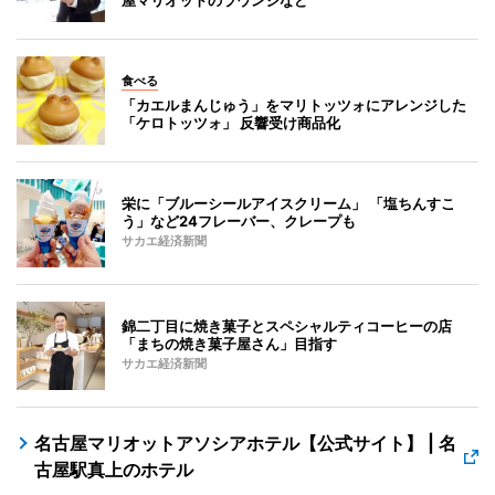
屋マリオットのラウンジなど
食べる
「カエルまんじゅう」をマリトッツォにアレンジした
「ケロトッツォ」 反響受け商品化
栄に「ブルーシールアイスクリーム」 「塩ちんすこ
う」など24フレーバー、クレープも
サカエ経済新聞
錦二丁目に焼き菓子とスペシャルティコーヒーの店
「まちの焼き菓子屋さん」目指す
サカエ経済新聞
名古屋マリオットアソシアホテル【公式サイト】 | 名
古屋駅真上のホテル