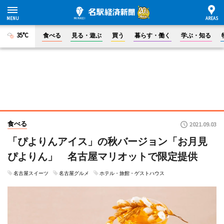
35°C
食べる
見る・遊ぶ
買う
暮らす・働く
学ぶ・知る
食べる
2021.09.03
「ぴよりんアイス」の秋バージョン「お月見
ぴよりん」 名古屋マリオットで限定提供
名古屋スイーツ
名古屋グルメ
ホテル・旅館・ゲストハウス