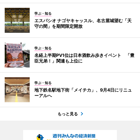
学ぶ・知る
エスパシオ ナゴヤキャッスル、名古屋城望む「天
守の間」を期間限定開放
学ぶ・知る
名経上半期PV1位は日本酒飲み歩きイベント 「豊
臣兄弟！」関連も上位に
学ぶ・知る
地下鉄名駅地下街「メイチカ」、9月4日にリニュ
ーアルへ
もっと見る