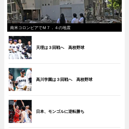
南米コロンビアでＭ７．４の地震
天理は３回戦へ 高校野球
高川学園は３回戦へ 高校野球
日本、モンゴルに逆転勝ち