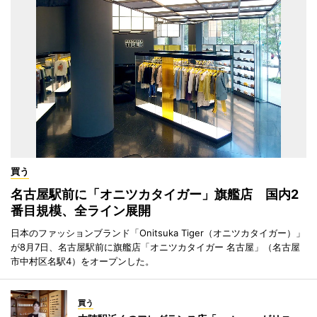
買う
名古屋駅前に「オニツカタイガー」旗艦店 国内2
番目規模、全ライン展開
日本のファッションブランド「Onitsuka Tiger（オニツカタイガー）」
が8月7日、名古屋駅前に旗艦店「オニツカタイガー 名古屋」（名古屋
市中村区名駅4）をオープンした。
買う