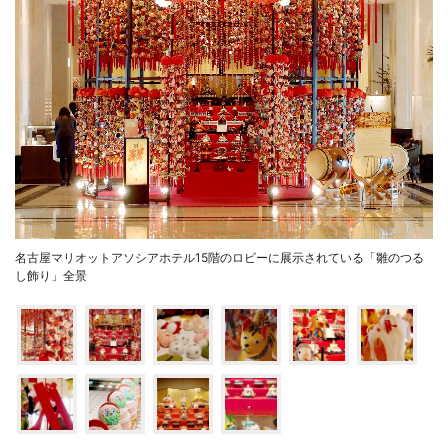
名古屋マリオットアソシアホテル15階のロビーに展示されている「雛のつる
し飾り」全景