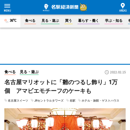
36°C
食べる
見る・遊ぶ
買う
暮らす・働く
学ぶ・知る
食べる
見る・遊ぶ
2022.02.15
名古屋マリオットに「雛のつるし飾り」1万
個 アマビエモチーフのケーキも
名古屋スイーツ
JRセントラルタワーズ
名駅
ホテル・旅館・ゲストハウス