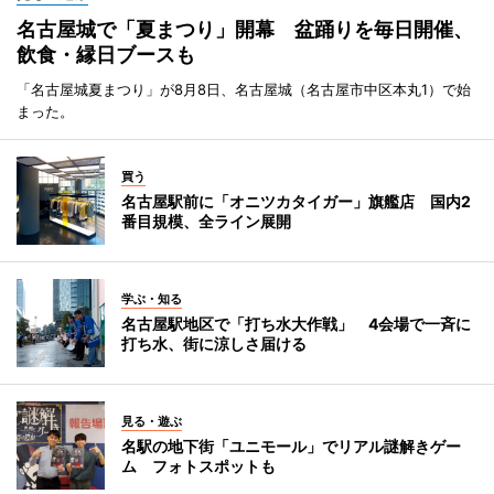
名古屋城で「夏まつり」開幕 盆踊りを毎日開催、
飲食・縁日ブースも
「名古屋城夏まつり」が8月8日、名古屋城（名古屋市中区本丸1）で始
まった。
買う
名古屋駅前に「オニツカタイガー」旗艦店 国内2
番目規模、全ライン展開
学ぶ・知る
名古屋駅地区で「打ち水大作戦」 4会場で一斉に
打ち水、街に涼しさ届ける
見る・遊ぶ
名駅の地下街「ユニモール」でリアル謎解きゲー
ム フォトスポットも