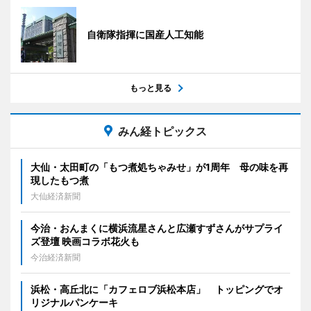
自衛隊指揮に国産人工知能
もっと見る
みん経トピックス
大仙・太田町の「もつ煮処ちゃみせ」が1周年 母の味を再
現したもつ煮
大仙経済新聞
今治・おんまくに横浜流星さんと広瀬すずさんがサプライ
ズ登壇 映画コラボ花火も
今治経済新聞
浜松・高丘北に「カフェロブ浜松本店」 トッピングでオ
リジナルパンケーキ