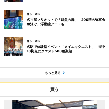
見る・遊ぶ
名古屋マリオットで「錦魚の舞」 200匹の弥富金
魚泳ぐ、浮世絵アートも
見る・遊ぶ
名駅で体験型イベント「メイエキクエスト」 街中
10拠点にクエスト500種類超
もっと見る
買う