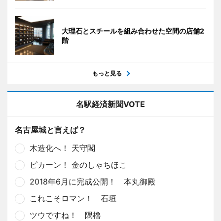
大理石とスチールを組み合わせた空間の店舗2
階
もっと見る
名駅経済新聞VOTE
名古屋城と言えば？
木造化へ！ 天守閣
ピカーン！ 金のしゃちほこ
2018年6月に完成公開！ 本丸御殿
これこそロマン！ 石垣
ツウですね！ 隅櫓