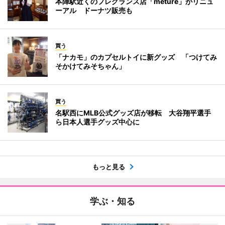
本陣駅近くのフレグランス店「meture」がリニュ
ーアル ドーナツ販売も
買う
「ナカモ」のカプセルトイに新グッズ 「つけてみ
そかけてみそちゃん」
買う
名駅西にMLB公式グッズ店が移転 大谷翔平選手
ら日本人選手グッズ中心に
もっと見る
学ぶ・知る