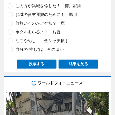
この方が築城を命じた！ 徳川家康
お城の資材運搬のために！ 堀川
何故いるのかご存知？ 鹿
ホタルもいるよ！ お堀
なごやめし！ 金シャチ横丁
自分の“推し”は、そのほか
投票する
結果を見る
ワールドフォトニュース