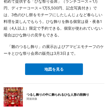
初めて提供する「ひな祭り会席」（ランチコース＝1万
円、ディナーコース＝1万5,500円、記念写真付き）で
は、3色のひし餅をモチーフにしたしんじょなど春らしい
料理を楽しんでもらう。ひな飾りを飾る個室は昼・夜各1
組（4人以上）限定で予約できる。個室が使われていない
場合はひな飾りの見学もできる。
「雛のつるし飾り」の展示およびアマビエモチーフのケ
ーキとひな祭り会席の販売は3月3日まで。
地図を見る
つるし飾りの中に飾られるひな人形の段飾り
関連画像