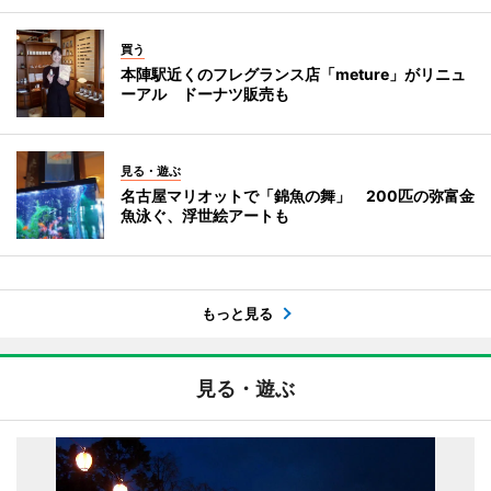
買う
本陣駅近くのフレグランス店「meture」がリニュ
ーアル ドーナツ販売も
見る・遊ぶ
名古屋マリオットで「錦魚の舞」 200匹の弥富金
魚泳ぐ、浮世絵アートも
もっと見る
見る・遊ぶ