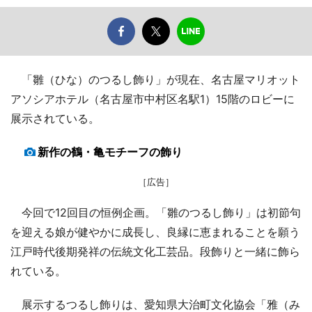
「雛（ひな）のつるし飾り」が現在、名古屋マリオット
アソシアホテル（名古屋市中村区名駅1）15階のロビーに
展示されている。
新作の鶴・亀モチーフの飾り
［広告］
今回で12回目の恒例企画。「雛のつるし飾り」は初節句
を迎える娘が健やかに成長し、良縁に恵まれることを願う
江戸時代後期発祥の伝統文化工芸品。段飾りと一緒に飾ら
れている。
展示するつるし飾りは、愛知県大治町文化協会「雅（み