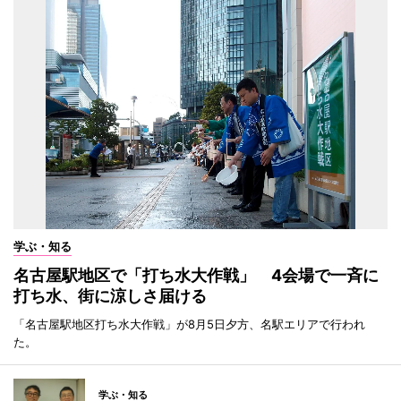
学ぶ・知る
名古屋駅地区で「打ち水大作戦」 4会場で一斉に
打ち水、街に涼しさ届ける
「名古屋駅地区打ち水大作戦」が8月5日夕方、名駅エリアで行われ
た。
学ぶ・知る