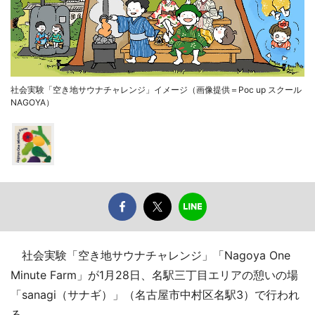
社会実験「空き地サウナチャレンジ」イメージ（画像提供＝Poc up スクール
NAGOYA）
社会実験「空き地サウナチャレンジ」「Nagoya One
Minute Farm」が1月28日、名駅三丁目エリアの憩いの場
「sanagi（サナギ）」（名古屋市中村区名駅3）で行われ
る。