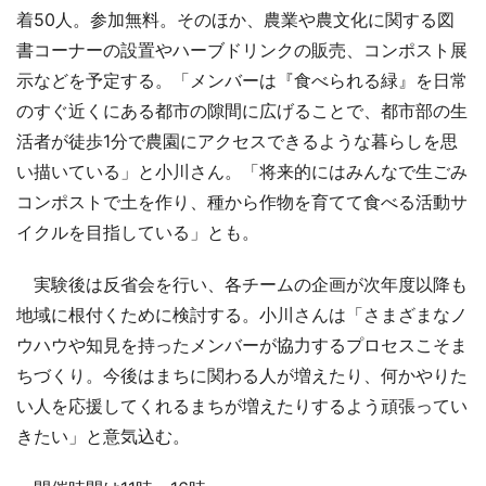
着50人。参加無料。そのほか、農業や農文化に関する図
書コーナーの設置やハーブドリンクの販売、コンポスト展
示などを予定する。「メンバーは『食べられる緑』を日常
のすぐ近くにある都市の隙間に広げることで、都市部の生
活者が徒歩1分で農園にアクセスできるような暮らしを思
い描いている」と小川さん。「将来的にはみんなで生ごみ
コンポストで土を作り、種から作物を育てて食べる活動サ
イクルを目指している」とも。
実験後は反省会を行い、各チームの企画が次年度以降も
地域に根付くために検討する。小川さんは「さまざまなノ
ウハウや知見を持ったメンバーが協力するプロセスこそま
ちづくり。今後はまちに関わる人が増えたり、何かやりた
い人を応援してくれるまちが増えたりするよう頑張ってい
きたい」と意気込む。