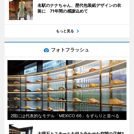
名駅のナナちゃん、歴代包装紙デザインの衣
装に 71年間の感謝込めて
もっと見る
フォトフラッシュ
2階には代表的なモデル「MEXICO 66」をずらりと並べる
大理石とスチールを組み合わせた空間の店舗2