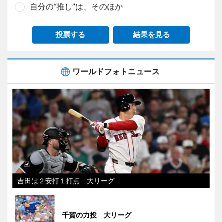
自分の“推し”は、そのほか
投票する
結果を見る
ワールドフォトニュース
吉田は２安打１打点 大リーグ
千賀の力投 大リーグ