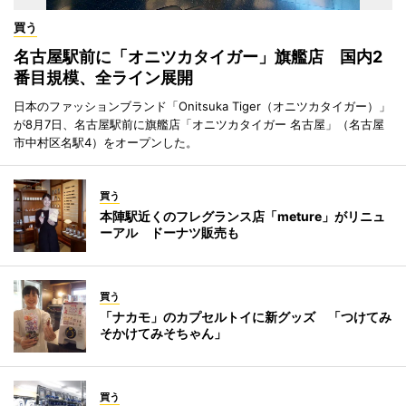
買う
名古屋駅前に「オニツカタイガー」旗艦店 国内2
番目規模、全ライン展開
日本のファッションブランド「Onitsuka Tiger（オニツカタイガー）」
が8月7日、名古屋駅前に旗艦店「オニツカタイガー 名古屋」（名古屋
市中村区名駅4）をオープンした。
買う
本陣駅近くのフレグランス店「meture」がリニュ
ーアル ドーナツ販売も
買う
「ナカモ」のカプセルトイに新グッズ 「つけてみ
そかけてみそちゃん」
買う