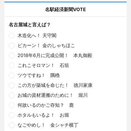
名駅経済新聞VOTE
名古屋城と言えば？
木造化へ！ 天守閣
ピカーン！ 金のしゃちほこ
2018年6月に完成公開！ 本丸御殿
これこそロマン！ 石垣
ツウですね！ 隅櫓
この方が築城を命じた！ 徳川家康
お城の資材運搬のために！ 堀川
何故いるのかご存知？ 鹿
ホタルもいるよ！ お堀
なごやめし！ 金シャチ横丁