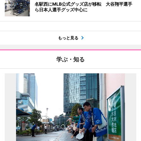
名駅西にMLB公式グッズ店が移転 大谷翔平選手
ら日本人選手グッズ中心に
もっと見る
学ぶ・知る