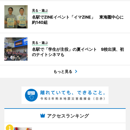
見る・遊ぶ
名駅でZINEイベント「イマZINE」 東海圏中心に
約140組
見る・遊ぶ
名駅で「学生が主役」の夏イベント 9校出演、初
のナイトシネマも
もっと見る
アクセスランキング