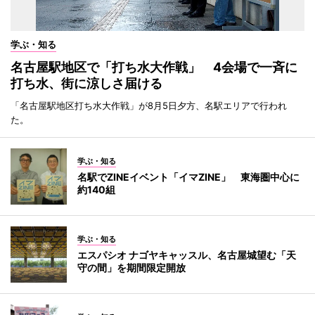
学ぶ・知る
名古屋駅地区で「打ち水大作戦」 4会場で一斉に
打ち水、街に涼しさ届ける
「名古屋駅地区打ち水大作戦」が8月5日夕方、名駅エリアで行われ
た。
学ぶ・知る
名駅でZINEイベント「イマZINE」 東海圏中心に
約140組
学ぶ・知る
エスパシオ ナゴヤキャッスル、名古屋城望む「天
守の間」を期間限定開放