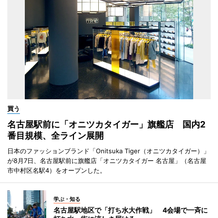
買う
名古屋駅前に「オニツカタイガー」旗艦店 国内2
番目規模、全ライン展開
日本のファッションブランド「Onitsuka Tiger（オニツカタイガー）」
が8月7日、名古屋駅前に旗艦店「オニツカタイガー 名古屋」（名古屋
市中村区名駅4）をオープンした。
学ぶ・知る
名古屋駅地区で「打ち水大作戦」 4会場で一斉に