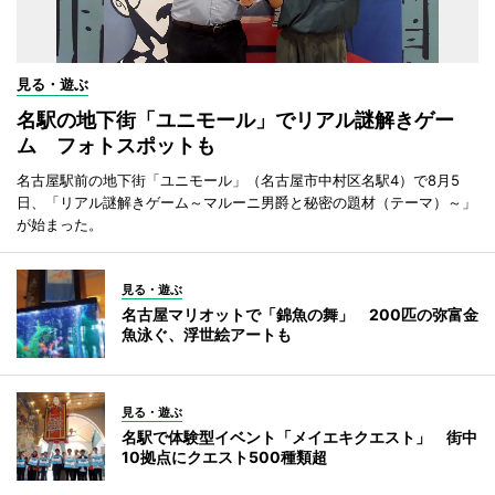
見る・遊ぶ
名駅の地下街「ユニモール」でリアル謎解きゲー
ム フォトスポットも
名古屋駅前の地下街「ユニモール」（名古屋市中村区名駅4）で8月5
日、「リアル謎解きゲーム～マルーニ男爵と秘密の題材（テーマ）～」
が始まった。
見る・遊ぶ
名古屋マリオットで「錦魚の舞」 200匹の弥富金
魚泳ぐ、浮世絵アートも
見る・遊ぶ
名駅で体験型イベント「メイエキクエスト」 街中
10拠点にクエスト500種類超