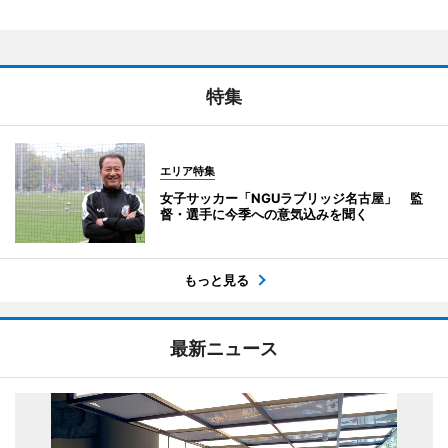
特集
エリア特集
女子サッカー「NGUラブリッジ名古屋」 監
督・選手に今季への意気込みを聞く
もっと見る
最新ニュース