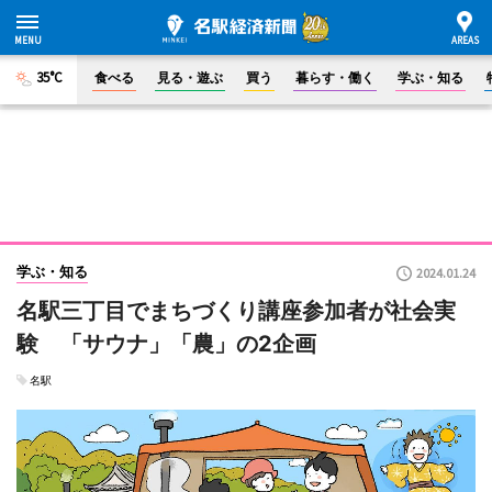
35°C
食べる
見る・遊ぶ
買う
暮らす・働く
学ぶ・知る
学ぶ・知る
2024.01.24
名駅三丁目でまちづくり講座参加者が社会実
験 「サウナ」「農」の2企画
名駅