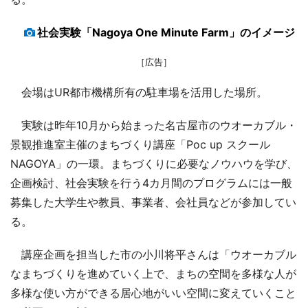
社会実験「Nagoya One Minute Farm」のイメージ
［広告］
会場はUR都市機構所有の駐車場を活用した場所。
実験は昨年10月から始まった名古屋市のウオーカブル・
景観推進室主催のまちづくり講座「Poc up スクール
NAGOYA」の一環。まちづくりに必要なノウハウを学び、
企画検討、社会実験を行う4カ月間のプログラムには一般
募集した大学生や教員、事業者、会社員などが参加してい
る。
講座企画を担当した市の小川将平さんは「ウオーカブル
なまちづくりを進めていく上で、まちの空間を多様な人が
多様な使い方ができる居心地がいい空間に変えていくこと