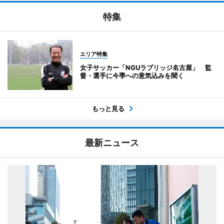
特集
エリア特集
女子サッカー「NGUラブリッジ名古屋」 監
督・選手に今季への意気込みを聞く
もっと見る
最新ニュース