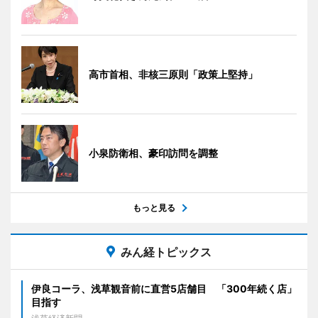
高市首相、非核三原則「政策上堅持」
小泉防衛相、豪印訪問を調整
もっと見る
みん経トピックス
伊良コーラ、浅草観音前に直営5店舗目 「300年続く店」
目指す