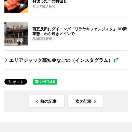
材使った一品料理も
サカエ経済新聞
西五反田にダイニング「ワラヤキファンジスタ」 DD新
業態、わら焼きメインで
品川経済新聞
エリアジャック高知＠なごの（インスタグラム）
前の記事
次の記事