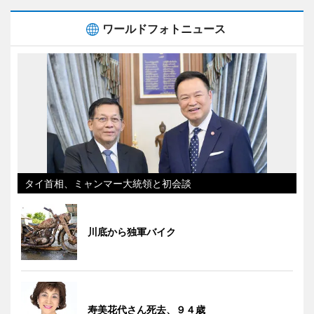
ワールドフォトニュース
タイ首相、ミャンマー大統領と初会談
川底から独軍バイク
寿美花代さん死去、９４歳