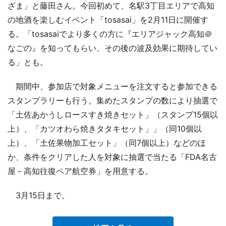
ざま」と藤田さん。今回初めて、名駅3丁目エリアで高知
の地酒を楽しむイベント「tosasai」を2月11日に開催す
る。「tosasaiでより多くの方に『エリアジャック高知＠
なごの』を知ってもらい、その後の波及効果に期待してい
る」とも。
期間中、参加店で対象メニューを注文すると参加できる
スタンプラリーも行う。集めたスタンプの数により抽選で
「土佐あかうしロースすき焼きセット」（スタンプ15個以
上）、「カツオわら焼きタタキセット」」（同10個以
上）、「土佐果物加工セット」（同7個以上）などのほ
か、条件をクリアした人を対象に抽選で当たる「FDA名古
屋－高知往復ペア航空券」を用意する。
3月15日まで。