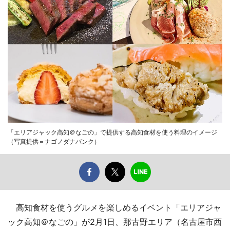
「エリアジャック高知＠なごの」で提供する高知食材を使う料理のイメージ
（写真提供＝ナゴノダナバンク）
高知食材を使うグルメを楽しめるイベント「エリアジャ
ック高知＠なごの」が2月1日、那古野エリア（名古屋市西