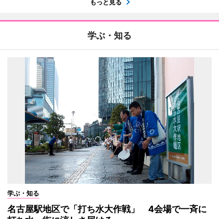
もっと見る
学ぶ・知る
学ぶ・知る
名古屋駅地区で「打ち水大作戦」 4会場で一斉に