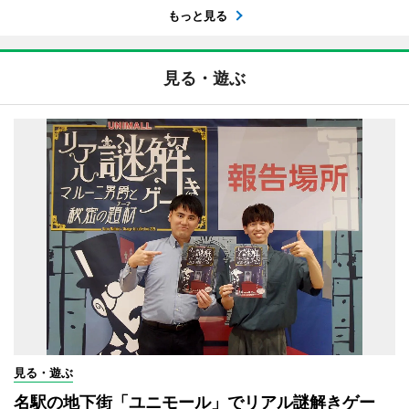
もっと見る
見る・遊ぶ
見る・遊ぶ
名駅の地下街「ユニモール」でリアル謎解きゲー