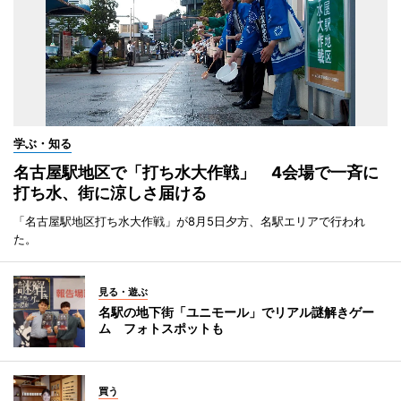
学ぶ・知る
名古屋駅地区で「打ち水大作戦」 4会場で一斉に
打ち水、街に涼しさ届ける
「名古屋駅地区打ち水大作戦」が8月5日夕方、名駅エリアで行われ
た。
見る・遊ぶ
名駅の地下街「ユニモール」でリアル謎解きゲー
ム フォトスポットも
買う