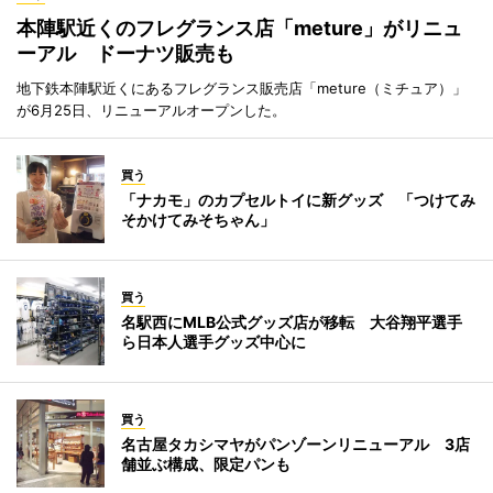
本陣駅近くのフレグランス店「meture」がリニュ
ーアル ドーナツ販売も
地下鉄本陣駅近くにあるフレグランス販売店「meture（ミチュア）」
が6月25日、リニューアルオープンした。
買う
「ナカモ」のカプセルトイに新グッズ 「つけてみ
そかけてみそちゃん」
買う
名駅西にMLB公式グッズ店が移転 大谷翔平選手
ら日本人選手グッズ中心に
買う
名古屋タカシマヤがパンゾーンリニューアル 3店
舗並ぶ構成、限定パンも