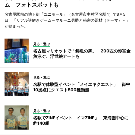
ム フォトスポットも
名古屋駅前の地下街「ユニモール」（名古屋市中村区名駅4）で8月5
日、「リアル謎解きゲーム～マルーニ男爵と秘密の題材（テーマ）～」
が始まった。
見る・遊ぶ
名古屋マリオットで「錦魚の舞」 200匹の弥富金
魚泳ぐ、浮世絵アートも
見る・遊ぶ
名駅で体験型イベント「メイエキクエスト」 街中
10拠点にクエスト500種類超
見る・遊ぶ
名駅でZINEイベント「イマZINE」 東海圏中心に
約140組