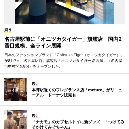
買う
名古屋駅前に「オニツカタイガー」旗艦店 国内2
番目規模、全ライン展開
日本のファッションブランド「Onitsuka Tiger（オニツカタイガー）」
が8月7日、名古屋駅前に旗艦店「オニツカタイガー 名古屋」（名古屋
市中村区名駅4）をオープンした。
買う
本陣駅近くのフレグランス店「meture」がリニュ
ーアル ドーナツ販売も
買う
「ナカモ」のカプセルトイに新グッズ 「つけてみ
そかけてみそちゃん」