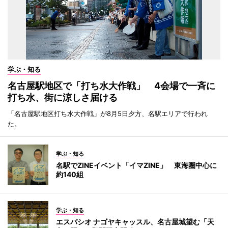
学ぶ・知る
名古屋駅地区で「打ち水大作戦」 4会場で一斉に
打ち水、街に涼しさ届ける
「名古屋駅地区打ち水大作戦」が8月5日夕方、名駅エリアで行われ
た。
学ぶ・知る
名駅でZINEイベント「イマZINE」 東海圏中心に
約140組
学ぶ・知る
エスパシオ ナゴヤキャッスル、名古屋城望む「天