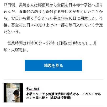
17日朝、美尾さんは郵便局から全額を日本赤十字社へ振り
込んだ。食事代の釣りも寄付する来店客が多くいたことか
ら、17日から置く予定だった募金箱も16日に用意した。今
後、募金箱に日々の売り上げの一部を毎日入れていく予定
だという。
営業時間は11時30分～22時（日曜は21時まで）。月
曜・火曜定休。
地図を見る
学ぶ・知る
名駅エリアでも義援金活動の輪広がる－イベントやネ
オン自粛も続々（名駅経済新聞）