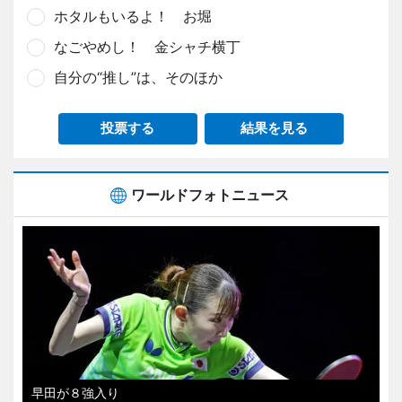
ホタルもいるよ！ お堀
なごやめし！ 金シャチ横丁
自分の“推し”は、そのほか
投票する
結果を見る
ワールドフォトニュース
早田が８強入り