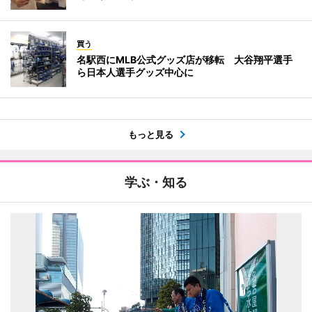
買う
名駅西にMLB公式グッズ店が移転 大谷翔平選手
ら日本人選手グッズ中心に
もっと見る
学ぶ・知る