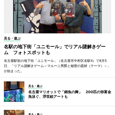
見る・遊ぶ
名駅の地下街「ユニモール」でリアル謎解きゲー
ム フォトスポットも
名古屋駅前の地下街「ユニモール」（名古屋市中村区名駅4）で8月5
日、「リアル謎解きゲーム～マルーニ男爵と秘密の題材（テーマ）～」
が始まった。
見る・遊ぶ
名古屋マリオットで「錦魚の舞」 200匹の弥富金
魚泳ぐ、浮世絵アートも
見る・遊ぶ