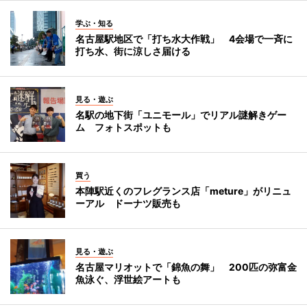
学ぶ・知る
名古屋駅地区で「打ち水大作戦」 4会場で一斉に
打ち水、街に涼しさ届ける
見る・遊ぶ
名駅の地下街「ユニモール」でリアル謎解きゲー
ム フォトスポットも
買う
本陣駅近くのフレグランス店「meture」がリニュ
ーアル ドーナツ販売も
見る・遊ぶ
名古屋マリオットで「錦魚の舞」 200匹の弥富金
魚泳ぐ、浮世絵アートも