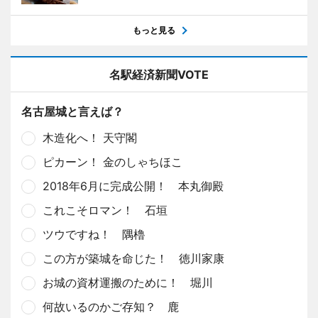
もっと見る
名駅経済新聞VOTE
名古屋城と言えば？
木造化へ！ 天守閣
ピカーン！ 金のしゃちほこ
2018年6月に完成公開！ 本丸御殿
これこそロマン！ 石垣
ツウですね！ 隅櫓
この方が築城を命じた！ 徳川家康
お城の資材運搬のために！ 堀川
何故いるのかご存知？ 鹿