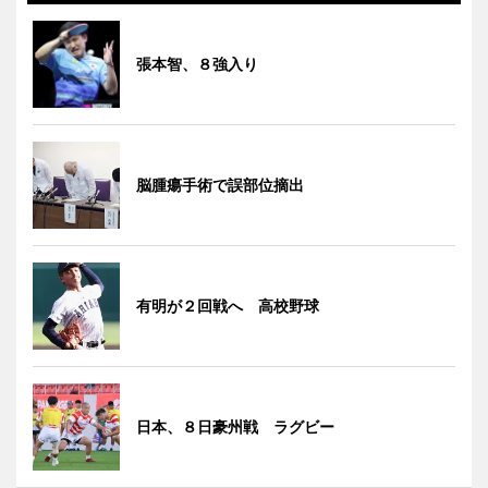
張本智、８強入り
脳腫瘍手術で誤部位摘出
有明が２回戦へ 高校野球
日本、８日豪州戦 ラグビー