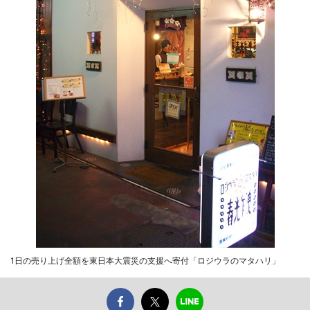
1日の売り上げ全額を東日本大震災の支援へ寄付「ロジウラのマタハリ」