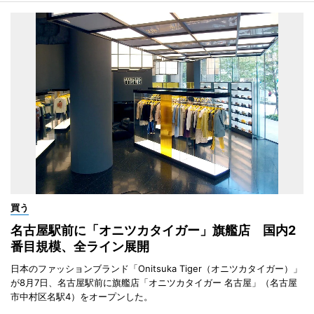
買う
名古屋駅前に「オニツカタイガー」旗艦店 国内2
番目規模、全ライン展開
日本のファッションブランド「Onitsuka Tiger（オニツカタイガー）」
が8月7日、名古屋駅前に旗艦店「オニツカタイガー 名古屋」（名古屋
市中村区名駅4）をオープンした。