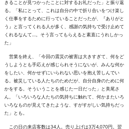
きることが見つかったことに対するお礼だった」と振り返
る。「私にとって、これは自分の中で折り合いをつけ楽し
く仕事をするために行っていることだったが、『ありがと
う』と言ってくれる人が多く、感謝の気持ちで受け止めて
くれるなんて…。そう言ってもらえると素直にうれしかっ
た」
営業を終え、「今回の震災の被害は大きすぎて、何をど
うしようとも手応えが感じられそうにないが、みんな何か
をしたい、何かせずにいられない思いを抱え苦しんでい
る。被災している人たちのためだが、自分自身のために何
かをする。そういうことを感じた一日だった」と美尾さ
ん。「いろいろな人たちの気持ちに触れて、何かまたいろ
いろなものが見えてきたような、すがすがしい気持ちだっ
た」とも。
この日の来店客数は34人。売り上げは3万4,070円。翌