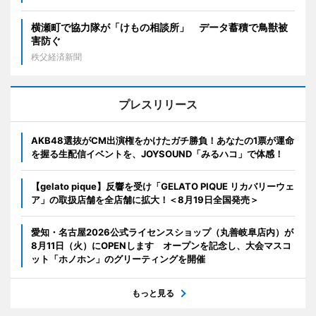
横瀬町で協力隊が「けもの相談所」 データ蓄積で鳥獣被
害防ぐ
秩父経済新聞
プレスリリース
AKB48選抜がCM出演権をかけたガチ勝負！あなたの1票が運命
を握る生配信イベントを、JOYSOUND「みるハコ」で体感！
【gelato pique】反響を受け「GELATO PIQUE リカバリーウェ
ア」の取扱店舗を全店舗に拡大！＜8月19日全国発売＞
愛知・名古屋2026公式ライセンスショップ（丸善岐阜店内）が
8月11日（火）にOPENします オープンを記念し、大会マスコ
ット「ホノホン」のグリーティングを開催
もっと見る