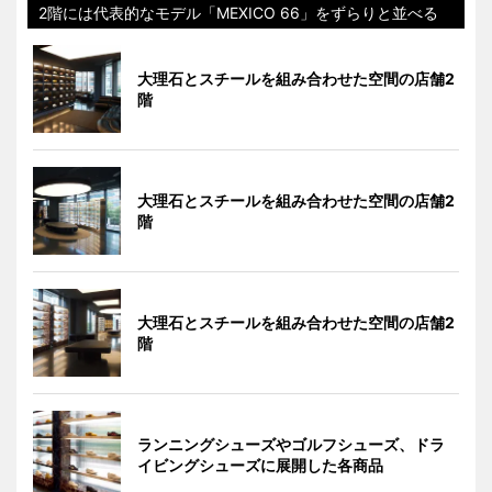
2階には代表的なモデル「MEXICO 66」をずらりと並べる
大理石とスチールを組み合わせた空間の店舗2
階
大理石とスチールを組み合わせた空間の店舗2
階
大理石とスチールを組み合わせた空間の店舗2
階
ランニングシューズやゴルフシューズ、ドラ
イビングシューズに展開した各商品