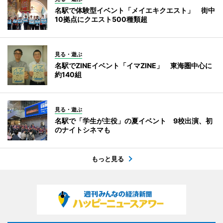
名駅で体験型イベント「メイエキクエスト」 街中
10拠点にクエスト500種類超
見る・遊ぶ
名駅でZINEイベント「イマZINE」 東海圏中心に
約140組
見る・遊ぶ
名駅で「学生が主役」の夏イベント 9校出演、初
のナイトシネマも
もっと見る