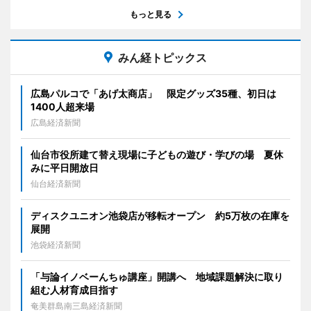
もっと見る
みん経トピックス
広島パルコで「あげ太商店」 限定グッズ35種、初日は
1400人超来場
広島経済新聞
仙台市役所建て替え現場に子どもの遊び・学びの場 夏休
みに平日開放日
仙台経済新聞
ディスクユニオン池袋店が移転オープン 約5万枚の在庫を
展開
池袋経済新聞
「与論イノベーんちゅ講座」開講へ 地域課題解決に取り
組む人材育成目指す
奄美群島南三島経済新聞