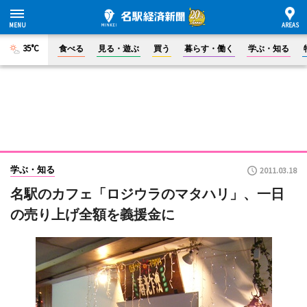
35°C
食べる
見る・遊ぶ
買う
暮らす・働く
学ぶ・知る
学ぶ・知る
2011.03.18
名駅のカフェ「ロジウラのマタハリ」、一日
の売り上げ全額を義援金に