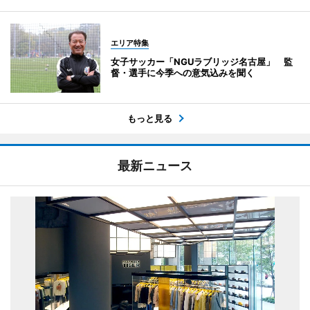
エリア特集
女子サッカー「NGUラブリッジ名古屋」 監
督・選手に今季への意気込みを聞く
もっと見る
最新ニュース