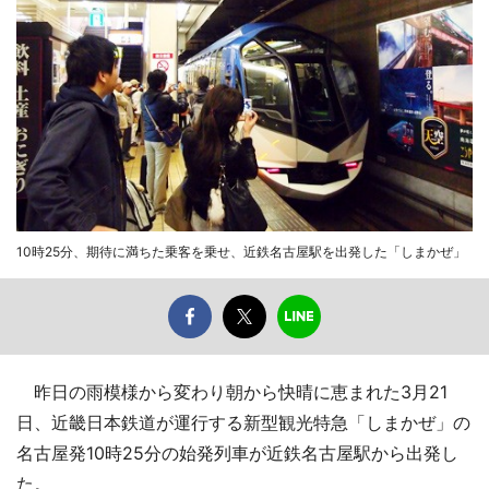
10時25分、期待に満ちた乗客を乗せ、近鉄名古屋駅を出発した「しまかぜ」
昨日の雨模様から変わり朝から快晴に恵まれた3月21
日、近畿日本鉄道が運行する新型観光特急「しまかぜ」の
名古屋発10時25分の始発列車が近鉄名古屋駅から出発し
た。