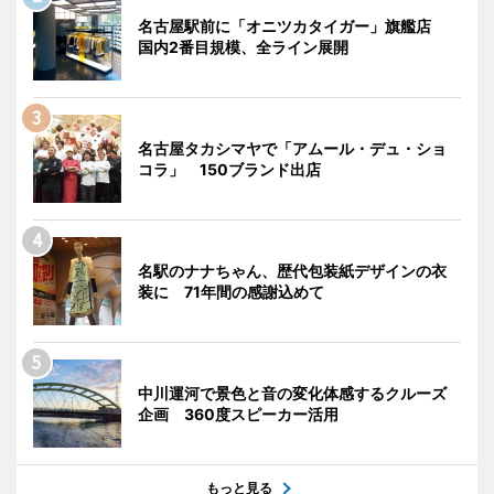
名古屋駅前に「オニツカタイガー」旗艦店
国内2番目規模、全ライン展開
名古屋タカシマヤで「アムール・デュ・ショ
コラ」 150ブランド出店
名駅のナナちゃん、歴代包装紙デザインの衣
装に 71年間の感謝込めて
中川運河で景色と音の変化体感するクルーズ
企画 360度スピーカー活用
もっと見る