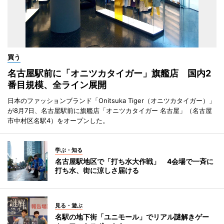
買う
名古屋駅前に「オニツカタイガー」旗艦店 国内2
番目規模、全ライン展開
日本のファッションブランド「Onitsuka Tiger（オニツカタイガー）」
が8月7日、名古屋駅前に旗艦店「オニツカタイガー 名古屋」（名古屋
市中村区名駅4）をオープンした。
学ぶ・知る
名古屋駅地区で「打ち水大作戦」 4会場で一斉に
打ち水、街に涼しさ届ける
見る・遊ぶ
名駅の地下街「ユニモール」でリアル謎解きゲー