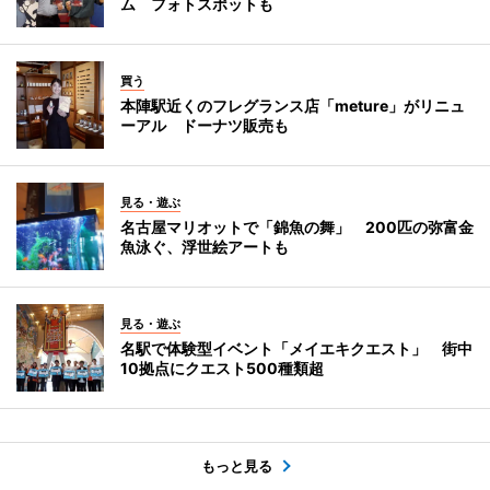
ム フォトスポットも
買う
本陣駅近くのフレグランス店「meture」がリニュ
ーアル ドーナツ販売も
見る・遊ぶ
名古屋マリオットで「錦魚の舞」 200匹の弥富金
魚泳ぐ、浮世絵アートも
見る・遊ぶ
名駅で体験型イベント「メイエキクエスト」 街中
10拠点にクエスト500種類超
もっと見る