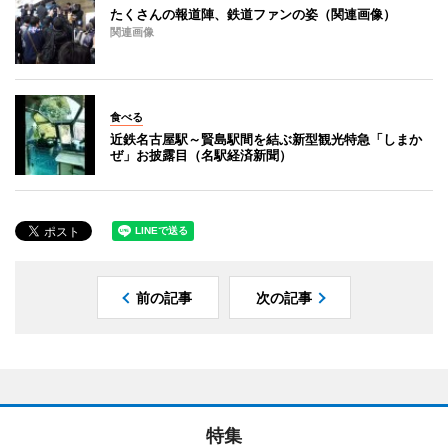
たくさんの報道陣、鉄道ファンの姿（関連画像）
関連画像
食べる
近鉄名古屋駅～賢島駅間を結ぶ新型観光特急「しまか
ぜ」お披露目（名駅経済新聞）
前の記事
次の記事
特集