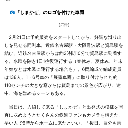
「しまかぜ」のロゴを付けた車両
［広告］
2月21日に予約販売をスタートしてから、好調な滑り出
しを見せる同列車。近鉄名古屋駅・大阪難波駅と賢島駅を
結び、近鉄名古屋駅からは約2時間10分で賢島駅に到着す
る。水曜を除き1日1往復運行する（春休み、夏休み、年末
年始などは水曜に運行する場合も）。6両編成で編成定員
は138人。1・6号車の「展望車両」に取り付けられた約
110センチの大きな窓からは賢島までの景色が広がり、途
中、海を臨めるシーンもある。
当日は、入線して来る「しまかぜ」と出発式の模様を写
真に収めようとたくさんの鉄道ファンもカメラを構えた。
早い人で8時からホームに来たといい、「後日、自分も乗