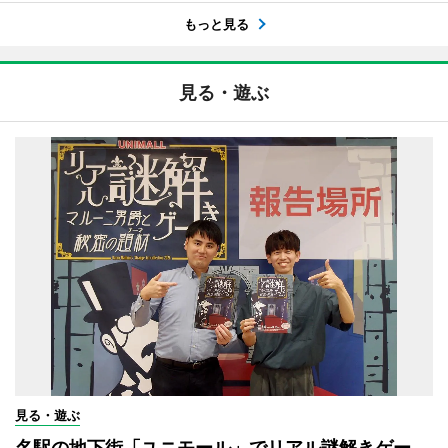
もっと見る
見る・遊ぶ
見る・遊ぶ
名駅の地下街「ユニモール」でリアル謎解きゲー