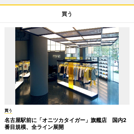
買う
買う
名古屋駅前に「オニツカタイガー」旗艦店 国内2
番目規模、全ライン展開