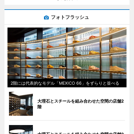
フォトフラッシュ
2階には代表的なモデル「MEXICO 66」をずらりと並べる
大理石とスチールを組み合わせた空間の店舗2
階