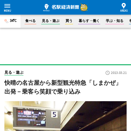
34°C
食べる
見る・遊ぶ
買う
暮らす・働く
学ぶ・知る
見る・遊ぶ
2013.03.21
快晴の名古屋から新型観光特急「しまかぜ」
出発－乗客ら笑顔で乗り込み