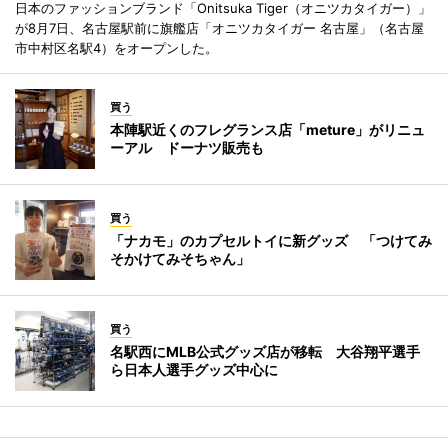
日本のファッションブランド「Onitsuka Tiger（オニツカタイガー）」
が8月7日、名古屋駅前に旗艦店「オニツカタイガー 名古屋」（名古屋
市中村区名駅4）をオープンした。
買う
本陣駅近くのフレグランス店「meture」がリニュ
ーアル ドーナツ販売も
買う
「ナカモ」のカプセルトイに新グッズ 「つけてみ
そかけてみそちゃん」
買う
名駅西にMLB公式グッズ店が移転 大谷翔平選手
ら日本人選手グッズ中心に