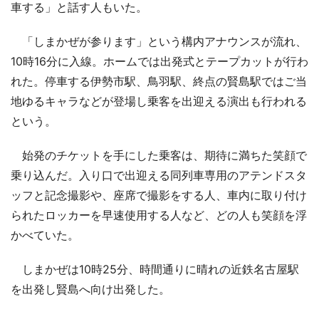
車する」と話す人もいた。
「しまかぜが参ります」という構内アナウンスが流れ、
10時16分に入線。ホームでは出発式とテープカットが行わ
れた。停車する伊勢市駅、鳥羽駅、終点の賢島駅ではご当
地ゆるキャラなどが登場し乗客を出迎える演出も行われる
という。
始発のチケットを手にした乗客は、期待に満ちた笑顔で
乗り込んだ。入り口で出迎える同列車専用のアテンドスタ
ッフと記念撮影や、座席で撮影をする人、車内に取り付け
られたロッカーを早速使用する人など、どの人も笑顔を浮
かべていた。
しまかぜは10時25分、時間通りに晴れの近鉄名古屋駅
を出発し賢島へ向け出発した。