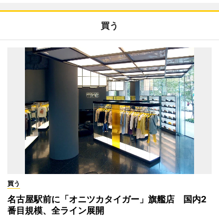
買う
買う
名古屋駅前に「オニツカタイガー」旗艦店 国内2
番目規模、全ライン展開