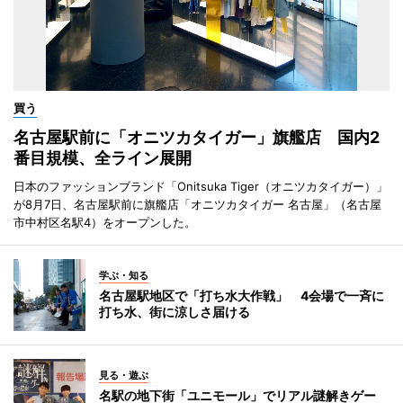
買う
名古屋駅前に「オニツカタイガー」旗艦店 国内2
番目規模、全ライン展開
日本のファッションブランド「Onitsuka Tiger（オニツカタイガー）」
が8月7日、名古屋駅前に旗艦店「オニツカタイガー 名古屋」（名古屋
市中村区名駅4）をオープンした。
学ぶ・知る
名古屋駅地区で「打ち水大作戦」 4会場で一斉に
打ち水、街に涼しさ届ける
見る・遊ぶ
名駅の地下街「ユニモール」でリアル謎解きゲー