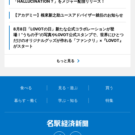
「HALLUCINATION？」をメジャー配信リリース！
【アカデミー】根來新之助ユースアドバイザー就任のお知らせ
8月8日「LOVOTの日」新たな公式コラボレーションが登
場！“うちの子”の写真やLOVOT公式スタンプで、世界にひとつ
だけのオリジナルグッズが作れる「ファンクリ」×『LOVOT』
がスタート
もっと見る
食べる
見る・遊ぶ
買う
暮らす・働く
学ぶ・知る
特集