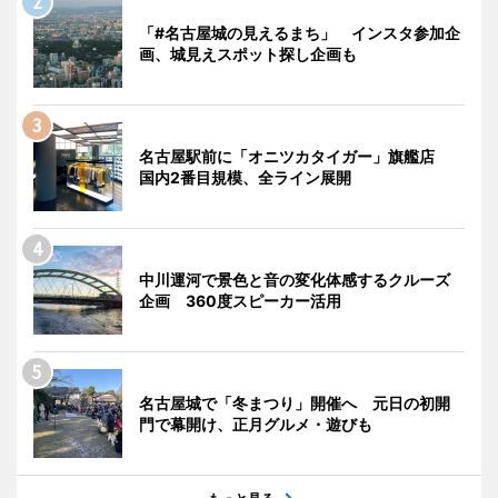
「#名古屋城の見えるまち」 インスタ参加企
画、城見えスポット探し企画も
名古屋駅前に「オニツカタイガー」旗艦店
国内2番目規模、全ライン展開
中川運河で景色と音の変化体感するクルーズ
企画 360度スピーカー活用
名古屋城で「冬まつり」開催へ 元日の初開
門で幕開け、正月グルメ・遊びも