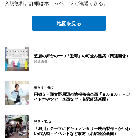
入場無料。詳細はホームページで確認できる。
地図を見る
芝居の舞台の一つ「遊郭」の町並み建築（関連画像）
関連画像
暮らす・働く
円頓寺・那古野周辺の情報発信企画「ヨルヨル」－ガ
イド本やツアー企画など（名駅経済新聞）
見る・遊ぶ
「堀川」テーマにドキュメンタリー映画製作－かいわ
いの活動・イベントなど取材（名駅経済新聞）