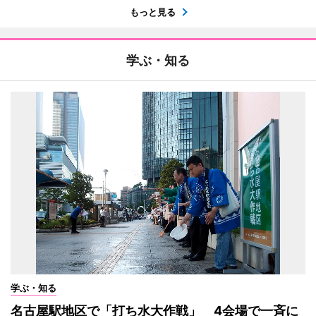
もっと見る
学ぶ・知る
学ぶ・知る
名古屋駅地区で「打ち水大作戦」 4会場で一斉に