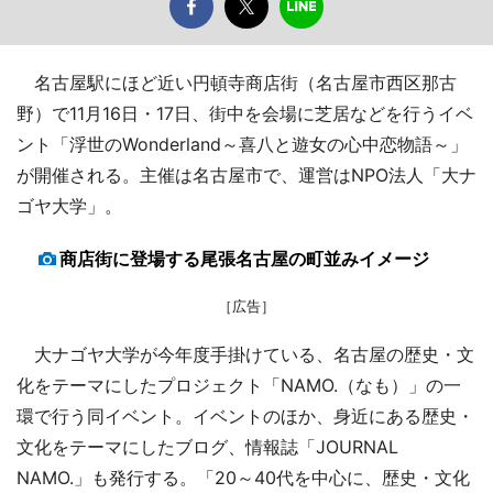
名古屋駅にほど近い円頓寺商店街（名古屋市西区那古
野）で11月16日・17日、街中を会場に芝居などを行うイベ
ント「浮世のWonderland～喜八と遊女の心中恋物語～」
が開催される。主催は名古屋市で、運営はNPO法人「大ナ
ゴヤ大学」。
商店街に登場する尾張名古屋の町並みイメージ
［広告］
大ナゴヤ大学が今年度手掛けている、名古屋の歴史・文
化をテーマにしたプロジェクト「NAMO.（なも）」の一
環で行う同イベント。イベントのほか、身近にある歴史・
文化をテーマにしたブログ、情報誌「JOURNAL
NAMO.」も発行する。「20～40代を中心に、歴史・文化