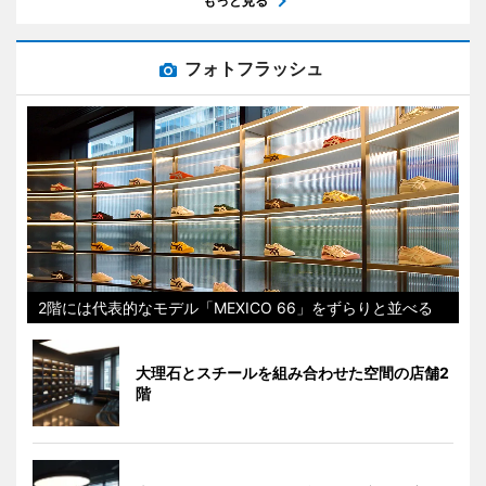
もっと見る
フォトフラッシュ
2階には代表的なモデル「MEXICO 66」をずらりと並べる
大理石とスチールを組み合わせた空間の店舗2
階