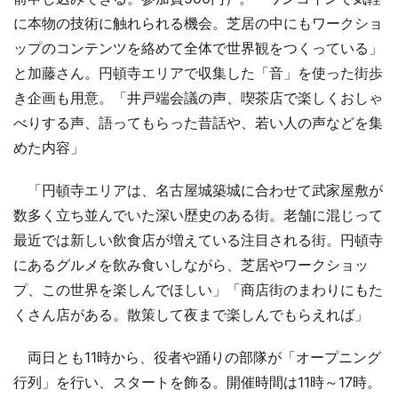
に本物の技術に触れられる機会。芝居の中にもワークショ
ップのコンテンツを絡めて全体で世界観をつくっている」
と加藤さん。円頓寺エリアで収集した「音」を使った街歩
き企画も用意。「井戸端会議の声、喫茶店で楽しくおしゃ
べりする声、語ってもらった昔話や、若い人の声などを集
めた内容」
「円頓寺エリアは、名古屋城築城に合わせて武家屋敷が
数多く立ち並んでいた深い歴史のある街。老舗に混じって
最近では新しい飲食店が増えている注目される街。円頓寺
にあるグルメを飲み食いしながら、芝居やワークショッ
プ、この世界を楽しんでほしい」「商店街のまわりにもた
くさん店がある。散策して夜まで楽しんでもらえれば」
両日とも11時から、役者や踊りの部隊が「オープニング
行列」を行い、スタートを飾る。開催時間は11時～17時。