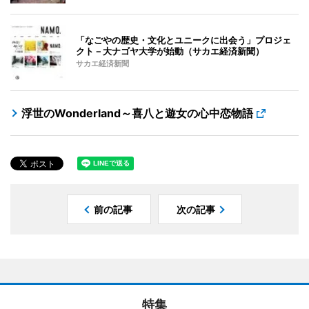
「なごやの歴史・文化とユニークに出会う」プロジェ
クト－大ナゴヤ大学が始動（サカエ経済新聞）
サカエ経済新聞
浮世のWonderland～喜八と遊女の心中恋物語
前の記事
次の記事
特集