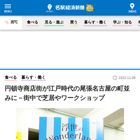
35°C
食べる
見る・遊ぶ
買う
暮らす・働く
学ぶ・知る
食べる
暮らす・働く
2013.11.09
円頓寺商店街が江戸時代の尾張名古屋の町並
みに－街中で芝居やワークショップ