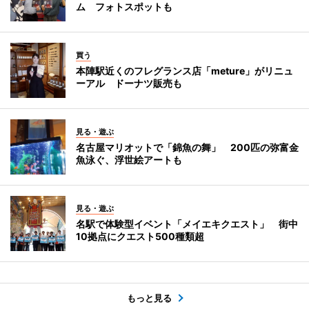
ム フォトスポットも
買う
本陣駅近くのフレグランス店「meture」がリニュ
ーアル ドーナツ販売も
見る・遊ぶ
名古屋マリオットで「錦魚の舞」 200匹の弥富金
魚泳ぐ、浮世絵アートも
見る・遊ぶ
名駅で体験型イベント「メイエキクエスト」 街中
10拠点にクエスト500種類超
もっと見る