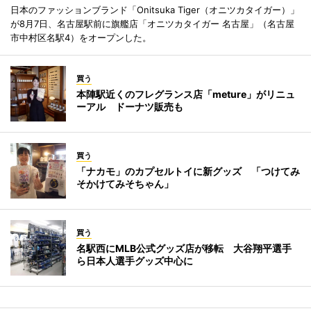
日本のファッションブランド「Onitsuka Tiger（オニツカタイガー）」
が8月7日、名古屋駅前に旗艦店「オニツカタイガー 名古屋」（名古屋
市中村区名駅4）をオープンした。
買う
本陣駅近くのフレグランス店「meture」がリニュ
ーアル ドーナツ販売も
買う
「ナカモ」のカプセルトイに新グッズ 「つけてみ
そかけてみそちゃん」
買う
名駅西にMLB公式グッズ店が移転 大谷翔平選手
ら日本人選手グッズ中心に