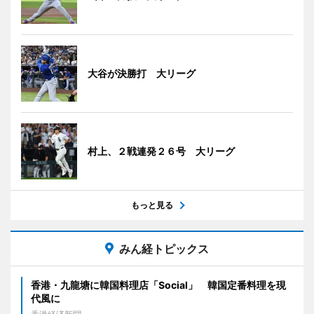
大谷が決勝打 大リーグ
村上、２戦連発２６号 大リーグ
もっと見る
みん経トピックス
香港・九龍塘に韓国料理店「Social」 韓国定番料理を現
代風に