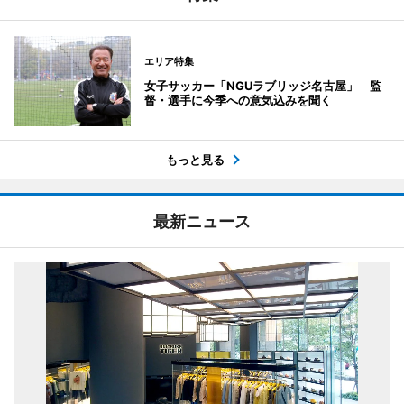
エリア特集
女子サッカー「NGUラブリッジ名古屋」 監
督・選手に今季への意気込みを聞く
もっと見る
最新ニュース