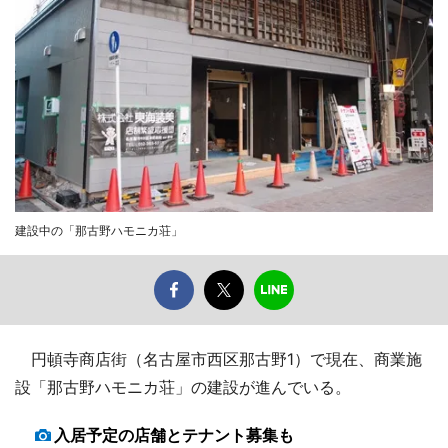
建設中の「那古野ハモニカ荘」
円頓寺商店街（名古屋市西区那古野1）で現在、商業施
設「那古野ハモニカ荘」の建設が進んでいる。
入居予定の店舗とテナント募集も