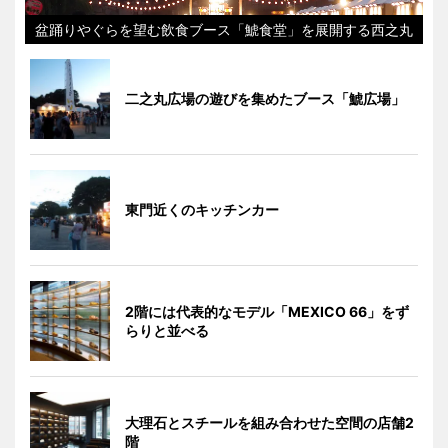
盆踊りやぐらを望む飲食ブース「鯱食堂」を展開する西之丸
二之丸広場の遊びを集めたブース「鯱広場」
東門近くのキッチンカー
2階には代表的なモデル「MEXICO 66」をず
らりと並べる
大理石とスチールを組み合わせた空間の店舗2
階