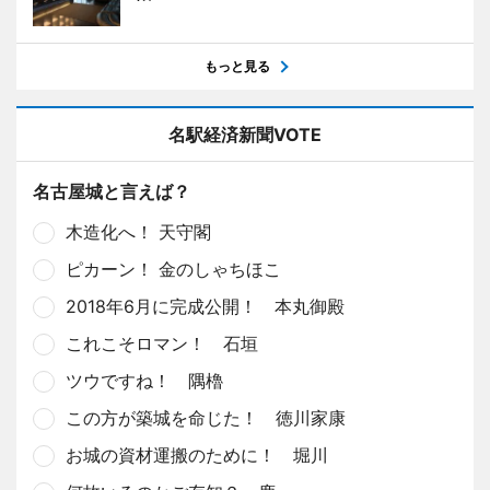
もっと見る
名駅経済新聞VOTE
名古屋城と言えば？
木造化へ！ 天守閣
ピカーン！ 金のしゃちほこ
2018年6月に完成公開！ 本丸御殿
これこそロマン！ 石垣
ツウですね！ 隅櫓
この方が築城を命じた！ 徳川家康
お城の資材運搬のために！ 堀川