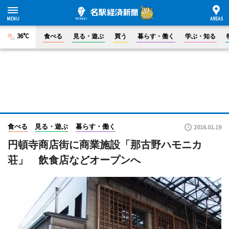
36°C
食べる
見る・遊ぶ
買う
暮らす・働く
学ぶ・知る
食べる
見る・遊ぶ
暮らす・働く
2016.01.19
円頓寺商店街に商業施設「那古野ハモニカ
荘」 飲食店などオープンへ