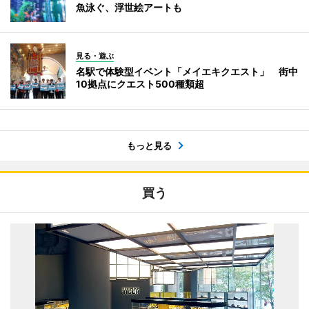
魚泳ぐ、浮世絵アートも
見る・遊ぶ
名駅で体験型イベント「メイエキクエスト」 街中
10拠点にクエスト500種類超
もっと見る
買う