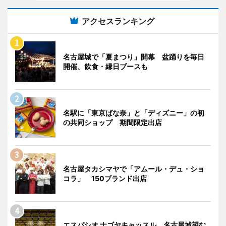
アクセスランキング
名古屋城で「夏まつり」開幕 盆踊りを毎日
開催、飲食・縁日ブースも
名駅に「東京ばな奈」と「ディズニー」の初
の共同ショップ 期間限定出店
名古屋タカシマヤで「アムール・デュ・ショ
コラ」 150ブランド出店
エスパシオ ナゴヤキャッスル、名古屋城望む