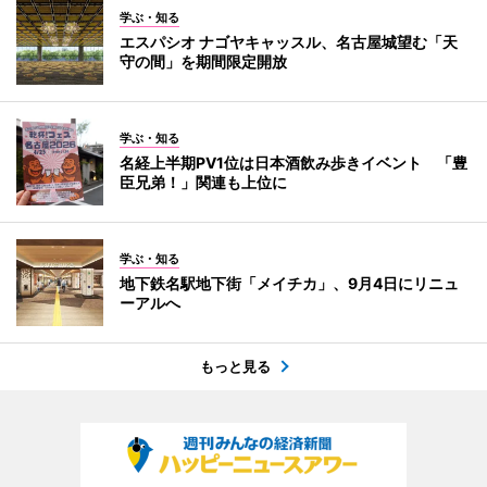
学ぶ・知る
エスパシオ ナゴヤキャッスル、名古屋城望む「天
守の間」を期間限定開放
学ぶ・知る
名経上半期PV1位は日本酒飲み歩きイベント 「豊
臣兄弟！」関連も上位に
学ぶ・知る
地下鉄名駅地下街「メイチカ」、9月4日にリニュ
ーアルへ
もっと見る