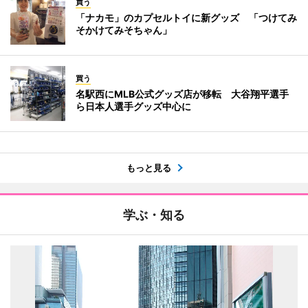
買う
「ナカモ」のカプセルトイに新グッズ 「つけてみ
そかけてみそちゃん」
買う
名駅西にMLB公式グッズ店が移転 大谷翔平選手
ら日本人選手グッズ中心に
もっと見る
学ぶ・知る