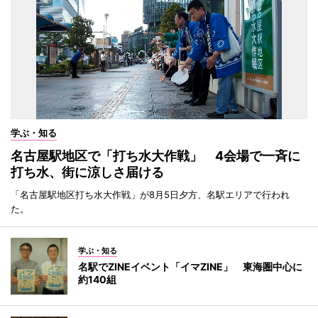
学ぶ・知る
名古屋駅地区で「打ち水大作戦」 4会場で一斉に
打ち水、街に涼しさ届ける
「名古屋駅地区打ち水大作戦」が8月5日夕方、名駅エリアで行われ
た。
学ぶ・知る
名駅でZINEイベント「イマZINE」 東海圏中心に
約140組