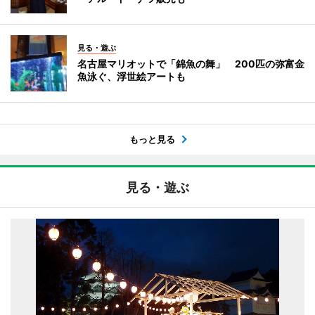
見る・遊ぶ
名古屋マリオットで「錦魚の舞」 200匹の弥富金
魚泳ぐ、浮世絵アートも
もっと見る
見る・遊ぶ