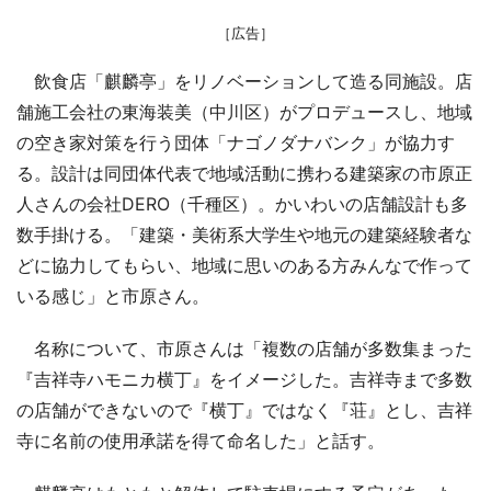
［広告］
飲食店「麒麟亭」をリノベーションして造る同施設。店
舗施工会社の東海装美（中川区）がプロデュースし、地域
の空き家対策を行う団体「ナゴノダナバンク」が協力す
る。設計は同団体代表で地域活動に携わる建築家の市原正
人さんの会社DERO（千種区）。かいわいの店舗設計も多
数手掛ける。「建築・美術系大学生や地元の建築経験者な
どに協力してもらい、地域に思いのある方みんなで作って
いる感じ」と市原さん。
名称について、市原さんは「複数の店舗が多数集まった
『吉祥寺ハモニカ横丁』をイメージした。吉祥寺まで多数
の店舗ができないので『横丁』ではなく『荘』とし、吉祥
寺に名前の使用承諾を得て命名した」と話す。