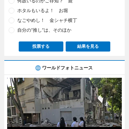
何故いるのかご存知？ 鹿
ホタルもいるよ！ お堀
なごやめし！ 金シャチ横丁
自分の“推し”は、そのほか
投票する
結果を見る
ワールドフォトニュース