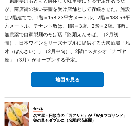
麒麟亭はもともと解体して駐車場にする予定があった
が、商店街の強い要望を受け店舗として存続させた。施設
は2階建てで、1階＝158.23平方メートル、2階＝138.56平
方メートル。テナント数は、1階＝3店、2階＝2店。1階に
無農薬で自家製麺のそば店「路麺えんそば」（2月初
旬）、日本ワインをリーズナブルに提供する大衆酒場「凡
才（ぼんさい）」（2月中旬）、2階にスタジオ「ナゴヤ
座」（3月）がオープンする予定。
地図を見る
食べる
名古屋・円頓寺の「西アサヒ」が「Wタマゴサンド」
卵の量もダブルに（名駅経済新聞）