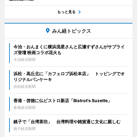
もっと見る
みん経トピックス
今治・おんまくに横浜流星さんと広瀬すずさんがサプライ
ズ登壇 映画コラボ花火も
今治経済新聞
浜松・高丘北に「カフェロブ浜松本店」 トッピングでオ
リジナルパンケーキ
浜松経済新聞
香港・啓徳に仏ビストロ新店「Bistrot's Suzette」
香港経済新聞
銚子で「台湾茶坊」 台湾料理や雑貨通じ文化に親しむ
銚子経済新聞