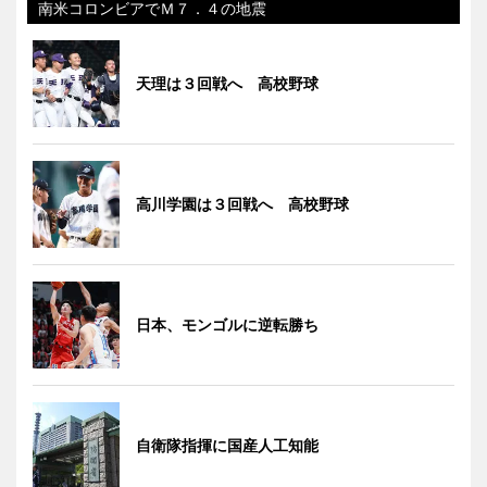
南米コロンビアでＭ７．４の地震
天理は３回戦へ 高校野球
高川学園は３回戦へ 高校野球
日本、モンゴルに逆転勝ち
自衛隊指揮に国産人工知能