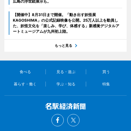
広島の浮世絵展示も。
【開催中】8月31日まで開催。「動き出す妖怪展
KAGOSHIMA」の公式記録映像を公開。25万人以上を動員し
た、妖怪文化を「楽しみ、学び、体感する」新感覚デジタルア
ートミュージアムが九州初上陸。
もっと見る
食べる
見る・遊ぶ
買う
暮らす・働く
学ぶ・知る
特集