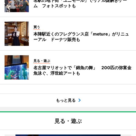
名駅の地下街「ユニモール」でリアル謎解きゲー
ム フォトスポットも
買う
本陣駅近くのフレグランス店「meture」がリニュ
ーアル ドーナツ販売も
見る・遊ぶ
名古屋マリオットで「錦魚の舞」 200匹の弥富金
魚泳ぐ、浮世絵アートも
もっと見る
見る・遊ぶ