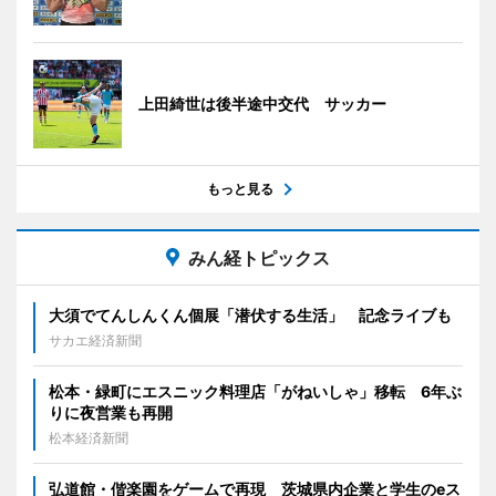
上田綺世は後半途中交代 サッカー
もっと見る
みん経トピックス
大須でてんしんくん個展「潜伏する生活」 記念ライブも
サカエ経済新聞
松本・緑町にエスニック料理店「がねいしゃ」移転 6年ぶ
りに夜営業も再開
松本経済新聞
弘道館・偕楽園をゲームで再現 茨城県内企業と学生のeス