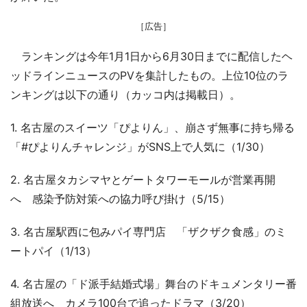
［広告］
ランキングは今年1月1日から6月30日までに配信したヘ
ッドラインニュースのPVを集計したもの。上位10位のラ
ンキングは以下の通り（カッコ内は掲載日）。
1. 名古屋のスイーツ「ぴよりん」、崩さず無事に持ち帰る
「#ぴよりんチャレンジ」がSNS上で人気に（1/30）
2. 名古屋タカシマヤとゲートタワーモールが営業再開
へ 感染予防対策への協力呼び掛け（5/15）
3. 名古屋駅西に包みパイ専門店 「ザクザク食感」のミ
ートパイ（1/13）
4. 名古屋の「ド派手結婚式場」舞台のドキュメンタリー番
組放送へ カメラ100台で追ったドラマ（3/20）