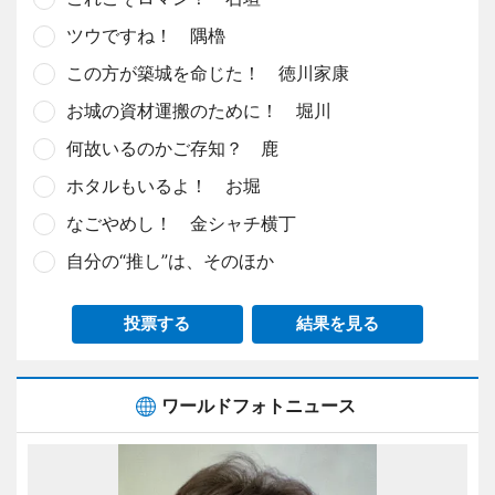
ツウですね！ 隅櫓
この方が築城を命じた！ 徳川家康
お城の資材運搬のために！ 堀川
何故いるのかご存知？ 鹿
ホタルもいるよ！ お堀
なごやめし！ 金シャチ横丁
自分の“推し”は、そのほか
投票する
結果を見る
ワールドフォトニュース