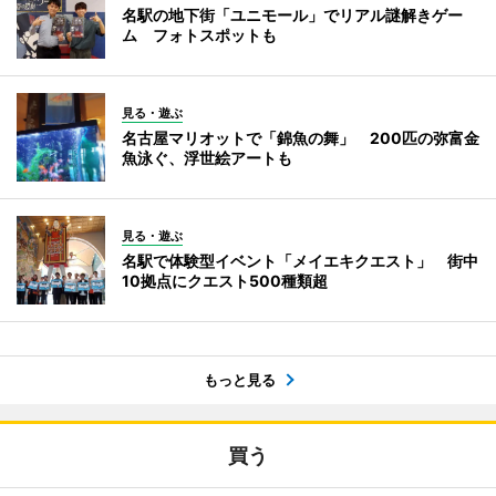
名駅の地下街「ユニモール」でリアル謎解きゲー
ム フォトスポットも
見る・遊ぶ
名古屋マリオットで「錦魚の舞」 200匹の弥富金
魚泳ぐ、浮世絵アートも
見る・遊ぶ
名駅で体験型イベント「メイエキクエスト」 街中
10拠点にクエスト500種類超
もっと見る
買う