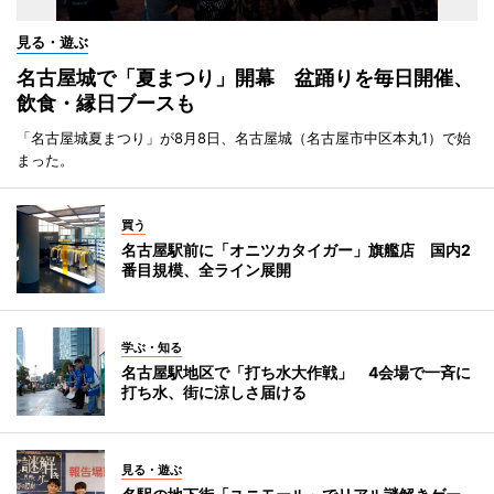
見る・遊ぶ
名古屋城で「夏まつり」開幕 盆踊りを毎日開催、
飲食・縁日ブースも
「名古屋城夏まつり」が8月8日、名古屋城（名古屋市中区本丸1）で始
まった。
買う
名古屋駅前に「オニツカタイガー」旗艦店 国内2
番目規模、全ライン展開
学ぶ・知る
名古屋駅地区で「打ち水大作戦」 4会場で一斉に
打ち水、街に涼しさ届ける
見る・遊ぶ