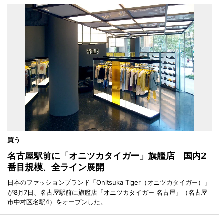
買う
名古屋駅前に「オニツカタイガー」旗艦店 国内2
番目規模、全ライン展開
日本のファッションブランド「Onitsuka Tiger（オニツカタイガー）」
が8月7日、名古屋駅前に旗艦店「オニツカタイガー 名古屋」（名古屋
市中村区名駅4）をオープンした。