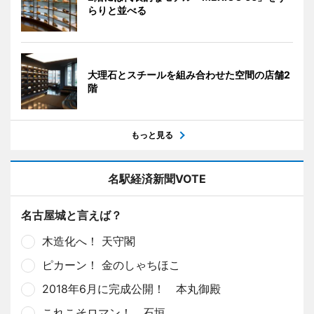
らりと並べる
大理石とスチールを組み合わせた空間の店舗2
階
もっと見る
名駅経済新聞VOTE
名古屋城と言えば？
木造化へ！ 天守閣
ピカーン！ 金のしゃちほこ
2018年6月に完成公開！ 本丸御殿
これこそロマン！ 石垣