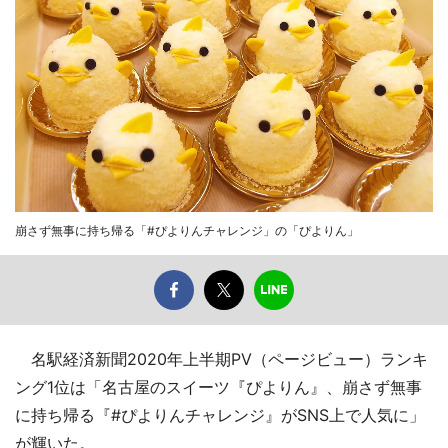
崩さず無事に持ち帰る「#ぴよりんチャレンジ」の「ぴよりん」
名駅経済新聞2020年上半期PV（ページビュー）ランキ
ング1位は「名古屋のスイーツ『ぴよりん』、崩さず無事
に持ち帰る『#ぴよりんチャレンジ』がSNS上で人気に」
が輝いた。