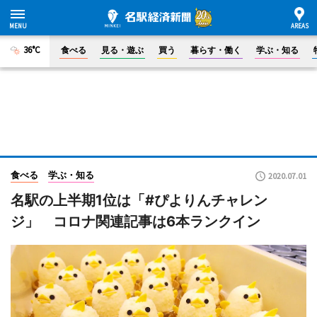
36°C
食べる
見る・遊ぶ
買う
暮らす・働く
学ぶ・知る
食べる
学ぶ・知る
2020.07.01
名駅の上半期1位は「#ぴよりんチャレン
ジ」 コロナ関連記事は6本ランクイン