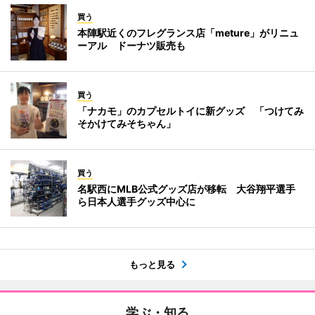
買う
本陣駅近くのフレグランス店「meture」がリニュ
ーアル ドーナツ販売も
買う
「ナカモ」のカプセルトイに新グッズ 「つけてみ
そかけてみそちゃん」
買う
名駅西にMLB公式グッズ店が移転 大谷翔平選手
ら日本人選手グッズ中心に
もっと見る
学ぶ・知る