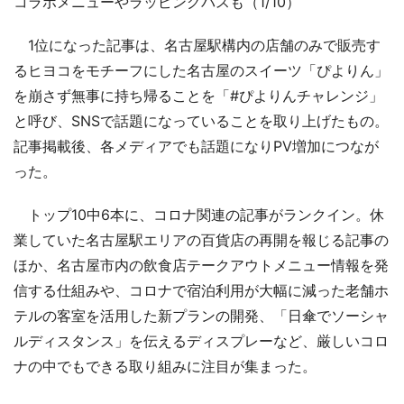
コラボメニューやラッピングバスも（1/10）
1位になった記事は、名古屋駅構内の店舗のみで販売す
るヒヨコをモチーフにした名古屋のスイーツ「ぴよりん」
を崩さず無事に持ち帰ることを「#ぴよりんチャレンジ」
と呼び、SNSで話題になっていることを取り上げたもの。
記事掲載後、各メディアでも話題になりPV増加につなが
った。
トップ10中6本に、コロナ関連の記事がランクイン。休
業していた名古屋駅エリアの百貨店の再開を報じる記事の
ほか、名古屋市内の飲食店テークアウトメニュー情報を発
信する仕組みや、コロナで宿泊利用が大幅に減った老舗ホ
テルの客室を活用した新プランの開発、「日傘でソーシャ
ルディスタンス」を伝えるディスプレーなど、厳しいコロ
ナの中でもできる取り組みに注目が集まった。