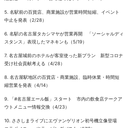
5. 名駅前の百貨店、商業施設が営業時間短縮、イベント
中止を発表（2/28）
6. 名駅の名古屋タカシマヤが営業再開 「ソーシャルディ
スタンス」表現したマネキンも（5/19）
7. 名古屋城前のホテルが客室使った新プラン 新型コロナ
受け社会貢献考える（4/28）
8. 名古屋駅地区の百貨店・商業施設、臨時休業・時間短
縮営業を発表（4/14）
9. 「#名古屋エール飯」スタート 市内の飲食店テークア
ウトメニュー情報交換（4/23）
10. ささしまライブにエヴァンゲリオン初号機立像登場