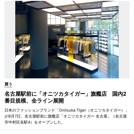
買う
名古屋駅前に「オニツカタイガー」旗艦店 国内2
番目規模、全ライン展開
日本のファッションブランド「Onitsuka Tiger（オニツカタイガー）」
が8月7日、名古屋駅前に旗艦店「オニツカタイガー 名古屋」（名古屋
市中村区名駅4）をオープンした。