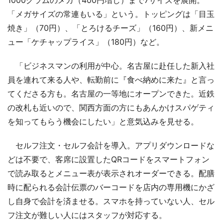
「メガサイズの常連もいる」という。トッピングは「目玉
焼き」（70円）、「とろけるチーズ」（160円）、新メニ
ュー「ケチャップライス」（180円）など。
「ビジネスマンの利用が中心。名古屋に赴任した新入社
員を連れて来る人や、転勤前に『食べ納めに来た』と言っ
てくださる方も。名古屋の一等地にオープンできた。近鉄
の改札も近いので、関西方面の方にもあんかけスパゲティ
を知ってもらう機会にしたい」と意気込みを見せる。
セルフ注文・セルフ会計を導入。アプリダウンロードな
どは不要で、客席に設置したQRコードをスマートフォン
で読み取るとメニュー表が表示されオーダーできる。配膳
時に配られる会計伝票のバーコードを店内の専用機にかざ
し自身で会計を済ませる。スマホを持っていない人、セル
フ注文が難しい人にはスタッフが対応する。