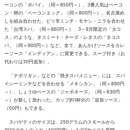
ーコンの「ポパイ」（同＝850円～）、3番人気はベーコ
ン・卵の「ベーコンエッグ」（同＝800円～）。名古屋め
しを組み合わせた、ピリ辛ミンチ・モヤシ・ニラを合わせ
た「台湾スパ」（同＝860円～）、3～9月限定の「タコ
ス」のような、タコミート・チーズ・レタスの「タコス
パ」（同＝900円～）など。全て、あんかけソースをカレ
ーソース「インディアン」に変更できる。スープ付き（お
代わりは30円追加）。
「ナポリタン」などの「焼きスパメニュー」には、スパ
イシーミンチなどを合わせる「メキシカン」（同＝890円
～）、しょうゆベースの「ジャポネーズ」（同＝830円
～）が新しく加わった。カップ約1杯分の「追加ソース」
（50円）もできる。
スパゲティのサイズは、250グラムのスモールから
1000グラムのメガ（400円増し）まで7サイズを展開。