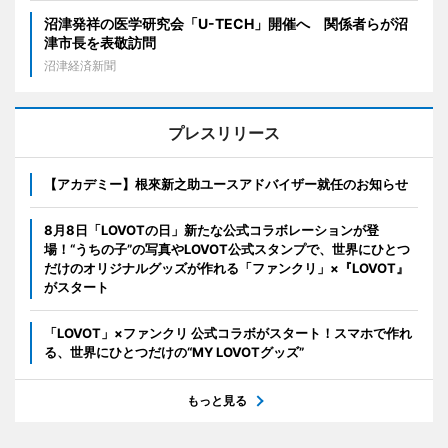
沼津発祥の医学研究会「U-TECH」開催へ 関係者らが沼
津市長を表敬訪問
沼津経済新聞
プレスリリース
【アカデミー】根來新之助ユースアドバイザー就任のお知らせ
8月8日「LOVOTの日」新たな公式コラボレーションが登
場！“うちの子”の写真やLOVOT公式スタンプで、世界にひとつ
だけのオリジナルグッズが作れる「ファンクリ」×『LOVOT』
がスタート
「LOVOT」×ファンクリ 公式コラボがスタート！スマホで作れ
る、世界にひとつだけの“MY LOVOTグッズ”
もっと見る