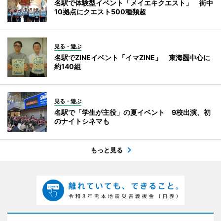
名駅で体験型イベント「メイエキクエスト」 街中
10拠点にクエスト500種類超
見る・遊ぶ
名駅でZINEイベント「イマZINE」 東海圏中心に
約140組
見る・遊ぶ
名駅で「学生が主役」の夏イベント 9校出演、初
のナイトシネマも
もっと見る