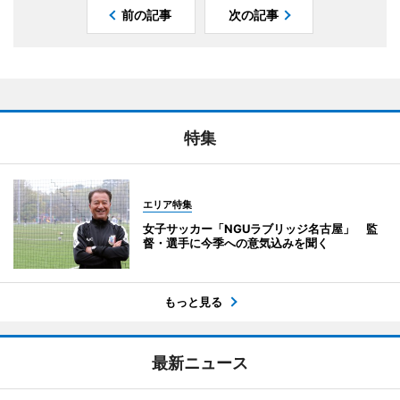
前の記事
次の記事
特集
エリア特集
女子サッカー「NGUラブリッジ名古屋」 監
督・選手に今季への意気込みを聞く
もっと見る
最新ニュース