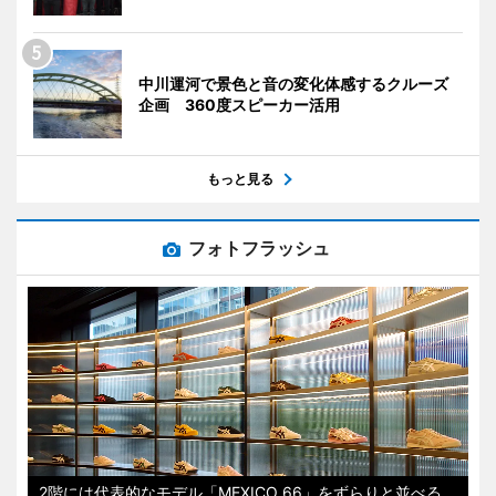
中川運河で景色と音の変化体感するクルーズ
企画 360度スピーカー活用
もっと見る
フォトフラッシュ
2階には代表的なモデル「MEXICO 66」をずらりと並べる