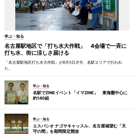
学ぶ・知る
名古屋駅地区で「打ち水大作戦」 4会場で一斉に
打ち水、街に涼しさ届ける
「名古屋駅地区打ち水大作戦」が8月5日夕方、名駅エリアで行われ
た。
学ぶ・知る
名駅でZINEイベント「イマZINE」 東海圏中心に
約140組
学ぶ・知る
エスパシオ ナゴヤキャッスル、名古屋城望む「天
守の間」を期間限定開放