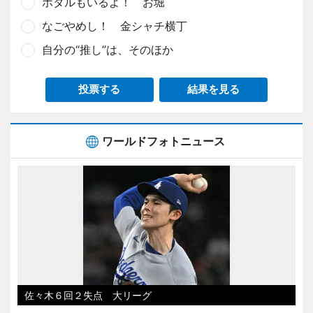
ホタルもいるよ！ お堀
なごやめし！ 金シャチ横丁
自分の“推し”は、そのほか
投票する
結果を見る
ワールドフォトニュース
佐々木６回２失点 大リーグ