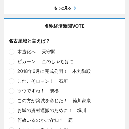
もっと見る
名駅経済新聞VOTE
名古屋城と言えば？
木造化へ！ 天守閣
ピカーン！ 金のしゃちほこ
2018年6月に完成公開！ 本丸御殿
これこそロマン！ 石垣
ツウですね！ 隅櫓
この方が築城を命じた！ 徳川家康
お城の資材運搬のために！ 堀川
何故いるのかご存知？ 鹿