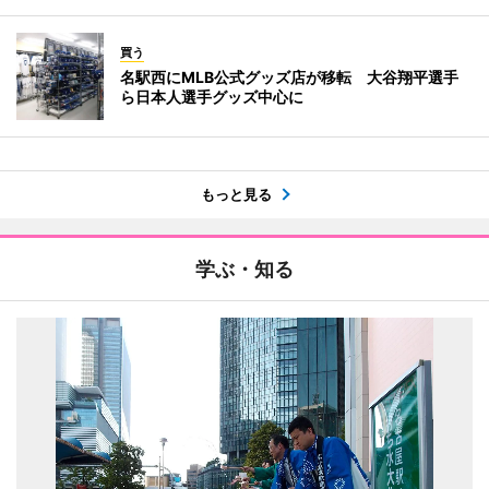
買う
名駅西にMLB公式グッズ店が移転 大谷翔平選手
ら日本人選手グッズ中心に
もっと見る
学ぶ・知る