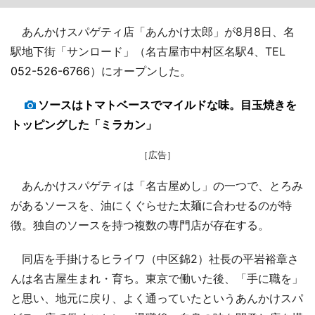
あんかけスパゲティ店「あんかけ太郎」が8月8日、名
駅地下街「サンロード」（名古屋市中村区名駅4、TEL
052-526-6766
）にオープンした。
ソースはトマトベースでマイルドな味。目玉焼きを
トッピングした「ミラカン」
［広告］
あんかけスパゲティは「名古屋めし」の一つで、とろみ
があるソースを、油にくぐらせた太麺に合わせるのが特
徴。独自のソースを持つ複数の専門店が存在する。
同店を手掛けるヒライワ（中区錦2）社長の平岩裕章さ
んは名古屋生まれ・育ち。東京で働いた後、「手に職を」
と思い、地元に戻り、よく通っていたというあんかけスパ