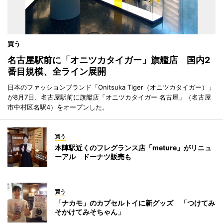
買う
名古屋駅前に「オニツカタイガー」旗艦店 国内2
番目規模、全ライン展開
日本のファッションブランド「Onitsuka Tiger（オニツカタイガー）」
が8月7日、名古屋駅前に旗艦店「オニツカタイガー 名古屋」（名古屋
市中村区名駅4）をオープンした。
買う
本陣駅近くのフレグランス店「meture」がリニュ
ーアル ドーナツ販売も
買う
「ナカモ」のカプセルトイに新グッズ 「つけてみ
そかけてみそちゃん」