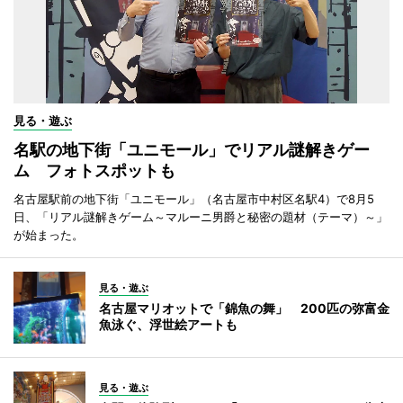
見る・遊ぶ
名駅の地下街「ユニモール」でリアル謎解きゲー
ム フォトスポットも
名古屋駅前の地下街「ユニモール」（名古屋市中村区名駅4）で8月5
日、「リアル謎解きゲーム～マルーニ男爵と秘密の題材（テーマ）～」
が始まった。
見る・遊ぶ
名古屋マリオットで「錦魚の舞」 200匹の弥富金
魚泳ぐ、浮世絵アートも
見る・遊ぶ