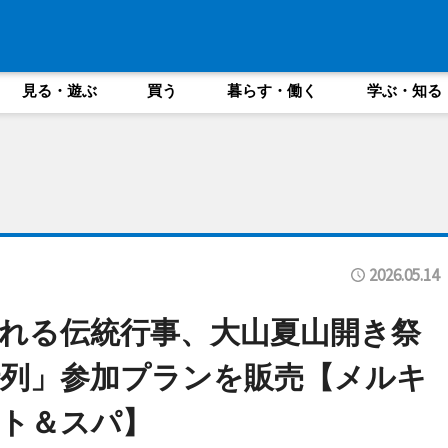
見る・遊ぶ
買う
暮らす・働く
学ぶ・知る
2026.05.14
れる伝統行事、大山夏山開き祭
列」参加プランを販売【メルキ
ト＆スパ】