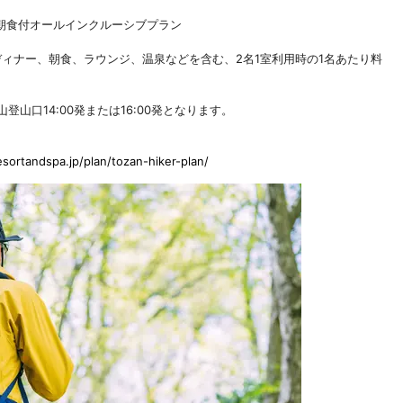
朝食付オールインクルーシブプラン
（ディナー、朝食、ラウンジ、温泉などを含む、2名1室利用時の1名あたり料
山口14:00発または16:00発となります。
esortandspa.jp/plan/tozan-hiker-plan/