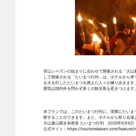
登山シーズンの始まりに合わせて開催される「大山
して開催される「たいまつ行列」は、ホテルから車で
を火を灯したたいまつを携えた人々が練り歩きます
囲気は国内外を問わず多くの観光客を惹きつけます
本プランでは、このたいまつ行列に、実際にたいま
験することができます。また、ホテルから祭り会場
大山夏山開き前夜祭 たいまつ行列 2026年6月6日（
公式サイト：
https://tourismdaisen.com/feature/