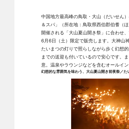
中国地方最高峰の鳥取・大山（だいせん）
＆スパ」（所在地：鳥取県西伯郡伯耆（ほ
開催される「大山夏山開き祭」に合わせ、
6月6日（土）限定で販売します。大神山
たいまつの灯りで照らしながら歩く幻想的
までの送迎も付いているので安心です。ま
意。温泉やラウンジなどを含むオールイン
幻想的な雰囲気を味わう、大山夏山開き前夜祭／た