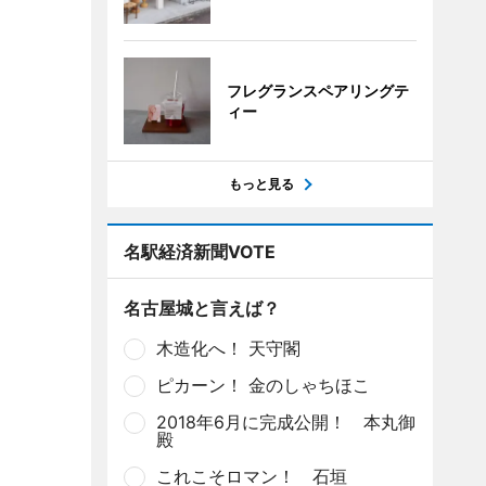
フレグランスペアリングテ
ィー
もっと見る
名駅経済新聞VOTE
名古屋城と言えば？
木造化へ！ 天守閣
ピカーン！ 金のしゃちほこ
2018年6月に完成公開！ 本丸御
殿
これこそロマン！ 石垣