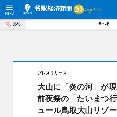
食べる
35°C
プレスリリース
大山に「炎の河」が現
前夜祭の「たいまつ行
ュール鳥取大山リゾー