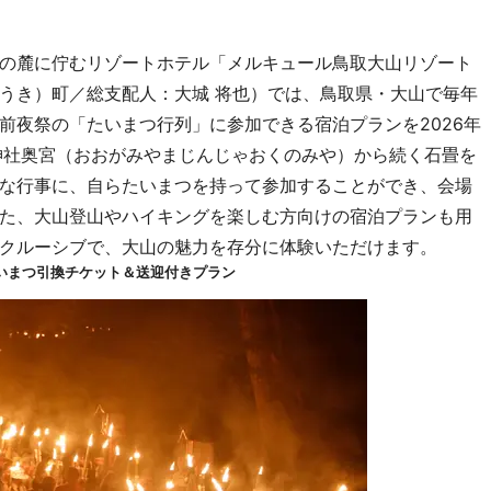
の麓に佇むリゾートホテル「メルキュール鳥取大山リゾート
うき）町／総支配人：大城 将也）では、鳥取県・大山で毎年
前夜祭の「たいまつ行列」に参加できる宿泊プランを2026年
神社奥宮（おおがみやまじんじゃおくのみや）から続く石畳を
な行事に、自らたいまつを持って参加することができ、会場
た、大山登山やハイキングを楽しむ方向けの宿泊プランも用
クルーシブで、大山の魅力を存分に体験いただけます。
いまつ引換チケット＆送迎付きプラン