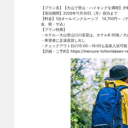
【プラン名】【大山で登山・ハイキングを満喫】夕
【宿泊期間】2026年11月30日（月）宿泊まで
【料金】1泊オールインクルーシブ 14,700円～
金、税・サ込）
【プラン特典】
・ホテル～大山登山口の送迎は、ホテル8:30発／大山登
・希望者に足湯器貸し出し
・チェックアウト日の15:00～18:00も温泉入浴可能
【詳細・ご予約】
https://mercure-tottoridaisen-r