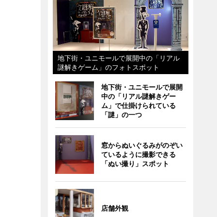
地下街・ユニモールで展開中の「リアル
謎解きゲーム」のフォトスポット
地下街・ユニモールで展開
中の「リアル謎解きゲー
ム」で仕掛けられている
「謎」の一つ
窓からぬいぐるみがのぞい
ているように撮影できる
「ぬい撮り」スポット
店舗外観