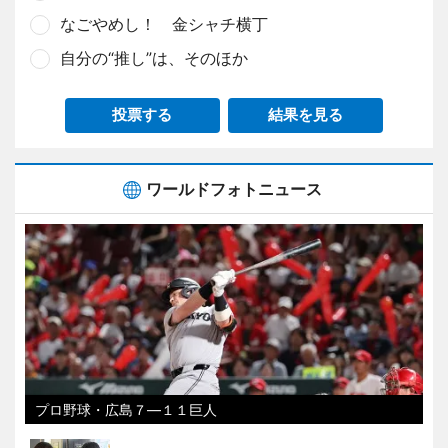
なごやめし！ 金シャチ横丁
自分の“推し”は、そのほか
投票する
結果を見る
ワールドフォトニュース
プロ野球・広島７―１１巨人