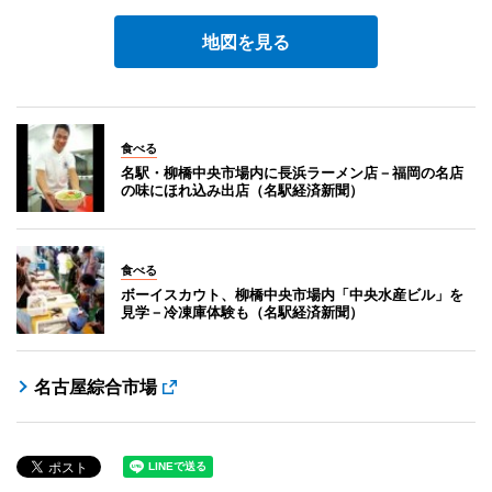
地図を見る
食べる
名駅・柳橋中央市場内に長浜ラーメン店－福岡の名店
の味にほれ込み出店（名駅経済新聞）
食べる
ボーイスカウト、柳橋中央市場内「中央水産ビル」を
見学－冷凍庫体験も（名駅経済新聞）
名古屋綜合市場