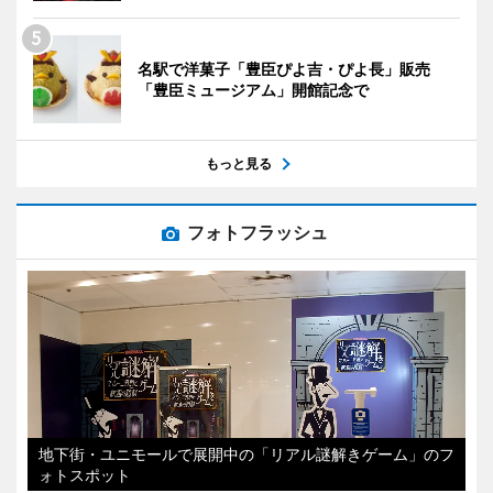
名駅で洋菓子「豊臣ぴよ吉・ぴよ長」販売
「豊臣ミュージアム」開館記念で
もっと見る
フォトフラッシュ
地下街・ユニモールで展開中の「リアル謎解きゲーム」のフ
ォトスポット