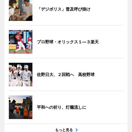
「デジポリス」普及呼び掛け
プロ野球・オリックス１―３楽天
佐野日大、２回戦へ 高校野球
平和への祈り、灯籠流しに
もっと見る