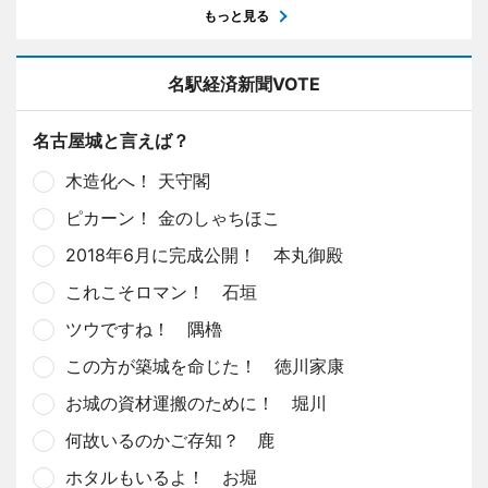
もっと見る
名駅経済新聞VOTE
名古屋城と言えば？
木造化へ！ 天守閣
ピカーン！ 金のしゃちほこ
2018年6月に完成公開！ 本丸御殿
これこそロマン！ 石垣
ツウですね！ 隅櫓
この方が築城を命じた！ 徳川家康
お城の資材運搬のために！ 堀川
何故いるのかご存知？ 鹿
ホタルもいるよ！ お堀