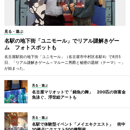
見る・遊ぶ
名駅の地下街「ユニモール」でリアル謎解きゲー
ム フォトスポットも
名古屋駅前の地下街「ユニモール」（名古屋市中村区名駅4）で8月5
日、「リアル謎解きゲーム～マルーニ男爵と秘密の題材（テーマ）～」
が始まった。
見る・遊ぶ
名古屋マリオットで「錦魚の舞」 200匹の弥富金
魚泳ぐ、浮世絵アートも
見る・遊ぶ
名駅で体験型イベント「メイエキクエスト」 街中
10拠点にクエスト500種類超