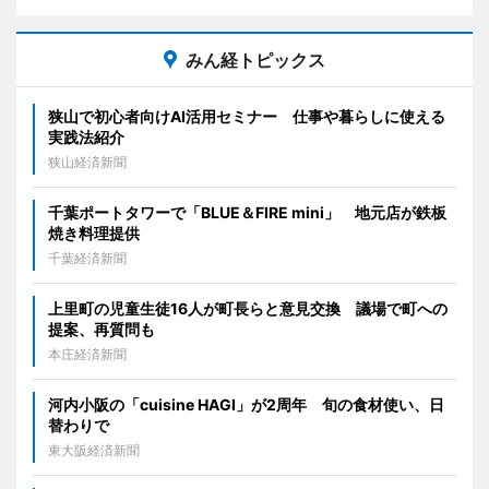
みん経トピックス
狭山で初心者向けAI活用セミナー 仕事や暮らしに使える
実践法紹介
狭山経済新聞
千葉ポートタワーで「BLUE＆FIRE mini」 地元店が鉄板
焼き料理提供
千葉経済新聞
上里町の児童生徒16人が町長らと意見交換 議場で町への
提案、再質問も
本庄経済新聞
河内小阪の「cuisine HAGI」が2周年 旬の食材使い、日
替わりで
東大阪経済新聞