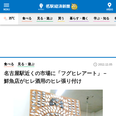
35°C
食べる
見る・遊ぶ
買う
暮らす・働く
学ぶ・知る
食べる
見る・遊ぶ
2012.12.05
名古屋駅近くの市場に「フグヒレアート」－
鮮魚店がヒレ酒用のヒレ張り付け