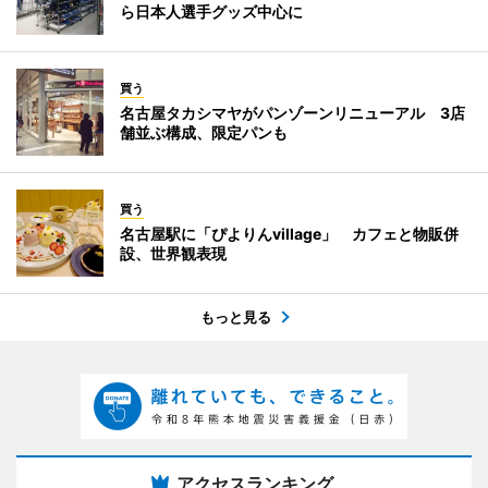
ら日本人選手グッズ中心に
買う
名古屋タカシマヤがパンゾーンリニューアル 3店
舗並ぶ構成、限定パンも
買う
名古屋駅に「ぴよりんvillage」 カフェと物販併
設、世界観表現
もっと見る
アクセスランキング