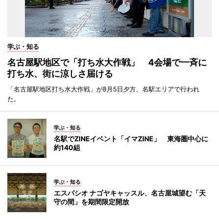
学ぶ・知る
名古屋駅地区で「打ち水大作戦」 4会場で一斉に
打ち水、街に涼しさ届ける
「名古屋駅地区打ち水大作戦」が8月5日夕方、名駅エリアで行われ
た。
学ぶ・知る
名駅でZINEイベント「イマZINE」 東海圏中心に
約140組
学ぶ・知る
エスパシオ ナゴヤキャッスル、名古屋城望む「天
守の間」を期間限定開放