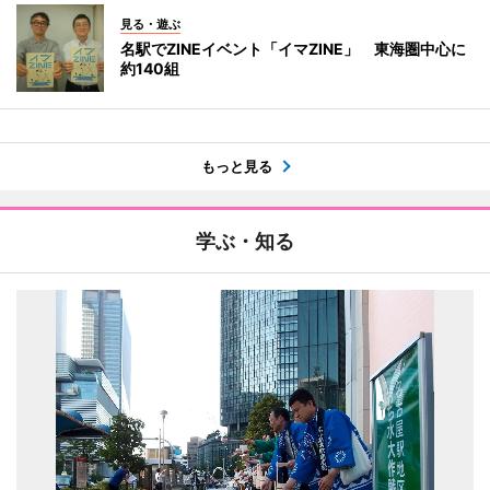
見る・遊ぶ
名駅でZINEイベント「イマZINE」 東海圏中心に
約140組
もっと見る
学ぶ・知る