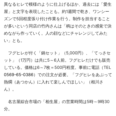
異なるヒレで模様のように仕上げるほか、過去には「愛生
屋」と文字を表現したことも。約1週間で乾き、ワンシー
ズンで5回程度張り付け作業を行う。制作を担当すること
が多いという同店の竹内さんは「柄はそのときの感覚で決
めながら作っていく。人の顔などにチャレンジしてみた
い」とも。
フグヒレが付く「鍋セット」（5,000円）、「てっさセ
ット」（1万円）は共に5～6人前。フグヒレだけでも販売
している。価格は6～7枚＝500円程度。事前に電話（TEL
0569-65-0386
）での注文が必要。「フグヒレをあぶって
熱燗（あつかん）に入れて楽しんでほしい」（相川さ
ん）。
名古屋綜合市場の「相生屋」の営業時間は5時～9時30
分。