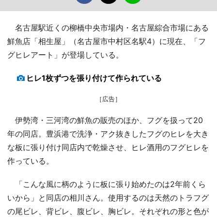
名古屋駅近くの柳橋中央市場内・名古屋綜合市場にある
鮮魚店「相生屋」（名古屋市中村区名駅4）に現在、「フ
グヒレアート」が登場している。
ヒレ1枚ずつを張り付けて作られている
［広告］
伊勢湾・三河湾の鮮魚の販売のほか、フグを扱って20
年の同店。豊浜港で洗浄・アク抜きしたフグのヒレを大き
な板に張り付け同店内で乾燥させ、ヒレ酒用のフグヒレを
作っている。
「こんな風に柄のように板に張り始めたのは2年前くら
いから」と同店の相川さん。使用するのは天然のトラフグ
の尾ビレ、背ビレ、腹ビレ、胸ビレ。それぞれの形と色が