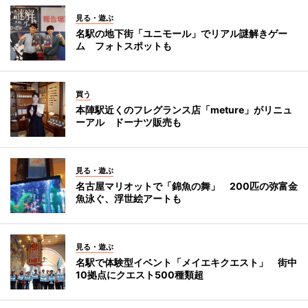
見る・遊ぶ
名駅の地下街「ユニモール」でリアル謎解きゲー
ム フォトスポットも
買う
本陣駅近くのフレグランス店「meture」がリニュ
ーアル ドーナツ販売も
見る・遊ぶ
名古屋マリオットで「錦魚の舞」 200匹の弥富金
魚泳ぐ、浮世絵アートも
見る・遊ぶ
名駅で体験型イベント「メイエキクエスト」 街中
10拠点にクエスト500種類超