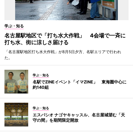
学ぶ・知る
名古屋駅地区で「打ち水大作戦」 4会場で一斉に
打ち水、街に涼しさ届ける
「名古屋駅地区打ち水大作戦」が8月5日夕方、名駅エリアで行われ
た。
学ぶ・知る
名駅でZINEイベント「イマZINE」 東海圏中心に
約140組
学ぶ・知る
エスパシオ ナゴヤキャッスル、名古屋城望む「天
守の間」を期間限定開放