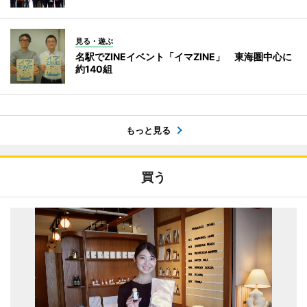
見る・遊ぶ
名駅でZINEイベント「イマZINE」 東海圏中心に
約140組
もっと見る
買う