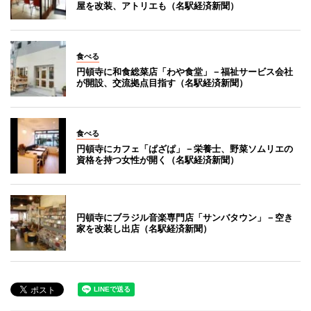
屋を改装、アトリエも（名駅経済新聞）
食べる
円頓寺に和食総菜店「わや食堂」－福祉サービス会社
が開設、交流拠点目指す（名駅経済新聞）
食べる
円頓寺にカフェ「ぱざぱ」－栄養士、野菜ソムリエの
資格を持つ女性が開く（名駅経済新聞）
円頓寺にブラジル音楽専門店「サンバタウン」－空き
家を改装し出店（名駅経済新聞）