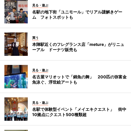
見る・遊ぶ
名駅の地下街「ユニモール」でリアル謎解きゲー
ム フォトスポットも
買う
本陣駅近くのフレグランス店「meture」がリニュ
ーアル ドーナツ販売も
見る・遊ぶ
名古屋マリオットで「錦魚の舞」 200匹の弥富金
魚泳ぐ、浮世絵アートも
見る・遊ぶ
名駅で体験型イベント「メイエキクエスト」 街中
10拠点にクエスト500種類超