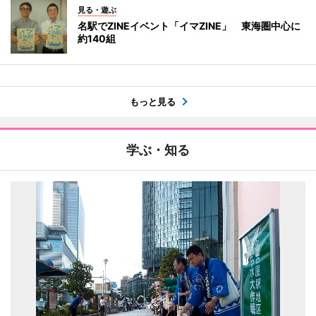
見る・遊ぶ
名駅でZINEイベント「イマZINE」 東海圏中心に
約140組
もっと見る
学ぶ・知る