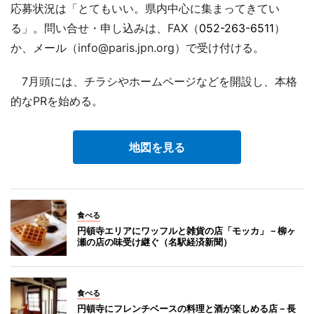
応募状況は「とてもいい。県内中心に集まってきてい
る」。問い合せ・申し込みは、FAX（
052-263-6511
）
か、メール（info@paris.jpn.org）で受け付ける。
7月頭には、チラシやホームページなどを開設し、本格
的なPRを始める。
地図を見る
食べる
円頓寺エリアにワッフルと雑貨の店「モッカ」－柳ヶ
瀬の店の味受け継ぐ（名駅経済新聞）
食べる
円頓寺にフレンチベースの料理と酒が楽しめる店－長