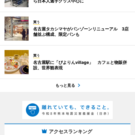
ら日本人選手グッズ中心に
買う
名古屋タカシマヤがパンゾーンリニューアル 3店
舗並ぶ構成、限定パンも
買う
名古屋駅に「ぴよりんvillage」 カフェと物販併
設、世界観表現
もっと見る
アクセスランキング