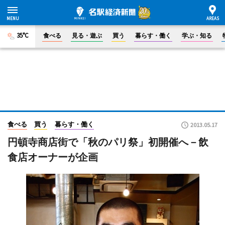
35°C
食べる
見る・遊ぶ
買う
暮らす・働く
学ぶ・知る
食べる
買う
暮らす・働く
2013.05.17
円頓寺商店街で「秋のパリ祭」初開催へ－飲
食店オーナーが企画