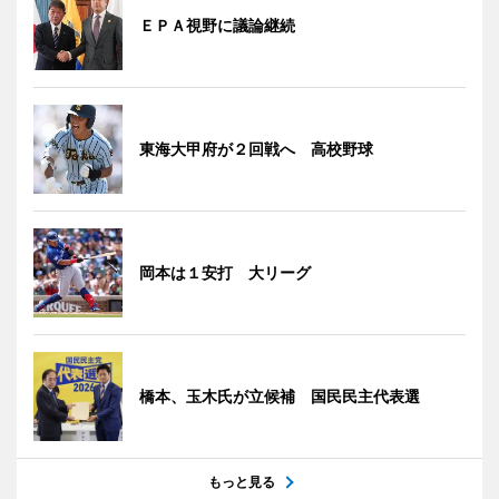
ＥＰＡ視野に議論継続
東海大甲府が２回戦へ 高校野球
岡本は１安打 大リーグ
橋本、玉木氏が立候補 国民民主代表選
もっと見る