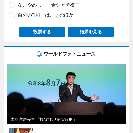
なごやめし！ 金シャチ横丁
自分の“推し”は、そのほか
投票する
結果を見る
ワールドフォトニュース
木原官房長官「拉致は現在進行形」