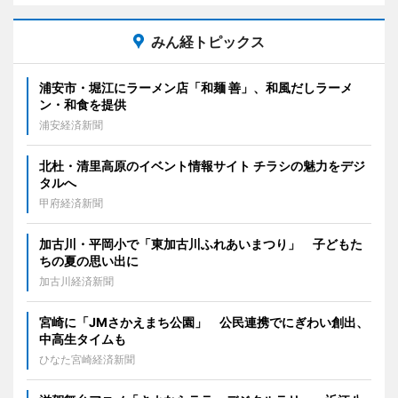
みん経トピックス
浦安市・堀江にラーメン店「和麺 善」、和風だしラーメ
ン・和食を提供
浦安経済新聞
北杜・清里高原のイベント情報サイト チラシの魅力をデジ
タルへ
甲府経済新聞
加古川・平岡小で「東加古川ふれあいまつり」 子どもた
ちの夏の思い出に
加古川経済新聞
宮崎に「JMさかえまち公園」 公民連携でにぎわい創出、
中高生タイムも
ひなた宮崎経済新聞