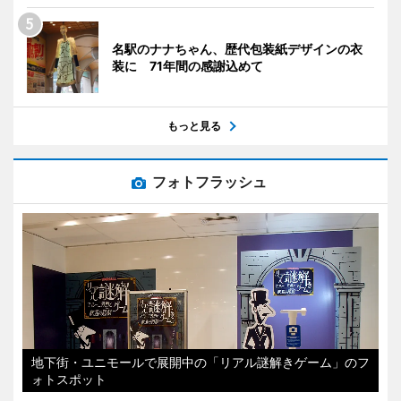
名駅のナナちゃん、歴代包装紙デザインの衣
装に 71年間の感謝込めて
もっと見る
フォトフラッシュ
地下街・ユニモールで展開中の「リアル謎解きゲーム」のフ
ォトスポット