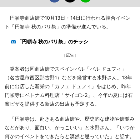
円頓寺商店街で10月13日・14日に行われる複合イベン
ト「円頓寺 秋のパリ祭」の準備が進んでいる。
「円頓寺 秋のパリ祭」のチラシ
［広告］
発案者は同商店街でスペインバル「バル ドュフィ」
（名古屋市西区那古野1）などを経営する水野さん。13年
前に出店した新栄の「カフェ ドュフィ」をはじめ、昨年
円頓寺にベトナム料理店「サイゴン2」、今年の夏には石
窯ピザを提供する新店の出店も予定する。
「円頓寺は、赴きある商店街や、歴史的な建物や街並み
などがあり、面白い、かっこいい」と水野さん。「いつか
何かのイベントをできたらと漠然と思っていた」と話す。