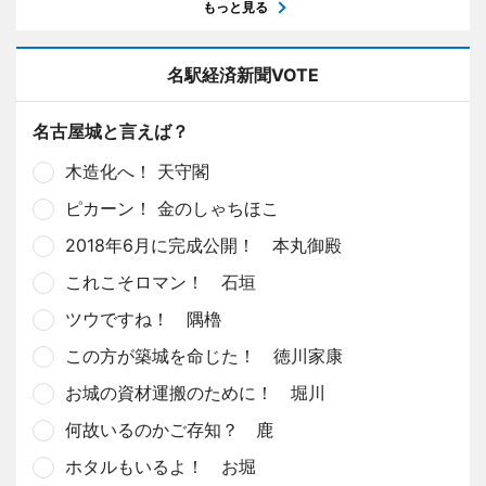
もっと見る
名駅経済新聞VOTE
名古屋城と言えば？
木造化へ！ 天守閣
ピカーン！ 金のしゃちほこ
2018年6月に完成公開！ 本丸御殿
これこそロマン！ 石垣
ツウですね！ 隅櫓
この方が築城を命じた！ 徳川家康
お城の資材運搬のために！ 堀川
何故いるのかご存知？ 鹿
ホタルもいるよ！ お堀