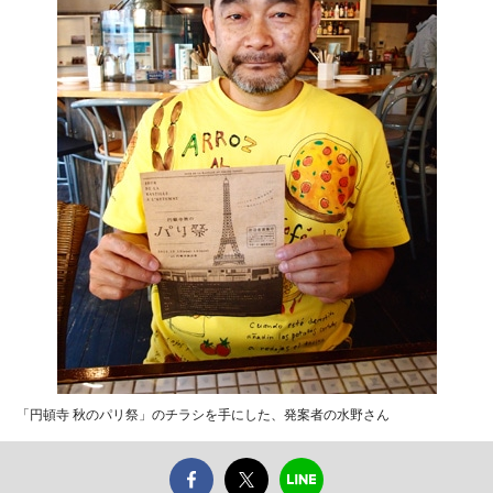
「円頓寺 秋のパリ祭」のチラシを手にした、発案者の水野さん