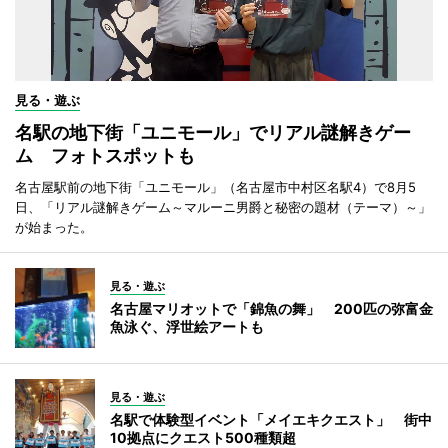
見る・遊ぶ
名駅の地下街「ユニモール」でリアル謎解きゲー
ム フォトスポットも
名古屋駅前の地下街「ユニモール」（名古屋市中村区名駅4）で8月5
日、「リアル謎解きゲーム～マルーニ男爵と秘密の題材（テーマ）～」
が始まった。
見る・遊ぶ
名古屋マリオットで「錦魚の舞」 200匹の弥富金
魚泳ぐ、浮世絵アートも
見る・遊ぶ
名駅で体験型イベント「メイエキクエスト」 街中
10拠点にクエスト500種類超