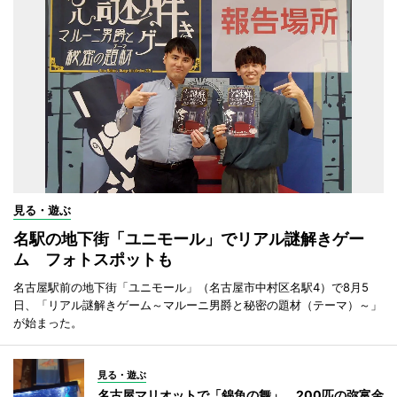
見る・遊ぶ
名駅の地下街「ユニモール」でリアル謎解きゲー
ム フォトスポットも
名古屋駅前の地下街「ユニモール」（名古屋市中村区名駅4）で8月5
日、「リアル謎解きゲーム～マルーニ男爵と秘密の題材（テーマ）～」
が始まった。
見る・遊ぶ
名古屋マリオットで「錦魚の舞」 200匹の弥富金