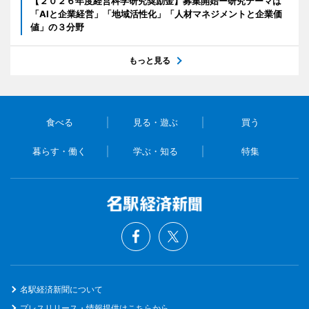
【２０２６年度経営科学研究奨励金】募集開始ー研究テーマは
「AIと企業経営」「地域活性化」「人材マネジメントと企業価
値」の３分野
もっと見る
食べる
見る・遊ぶ
買う
暮らす・働く
学ぶ・知る
特集
名駅経済新聞について
プレスリリース・情報提供はこちらから