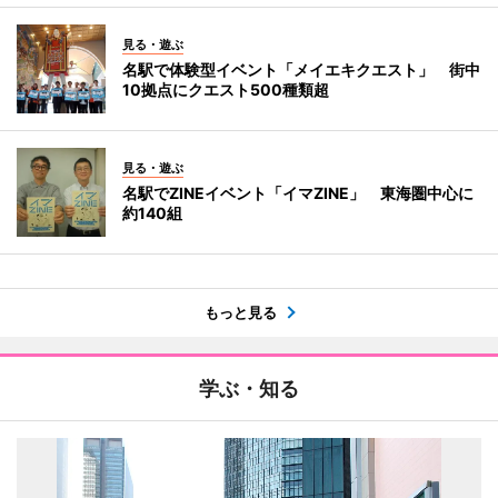
見る・遊ぶ
名駅で体験型イベント「メイエキクエスト」 街中
10拠点にクエスト500種類超
見る・遊ぶ
名駅でZINEイベント「イマZINE」 東海圏中心に
約140組
もっと見る
学ぶ・知る