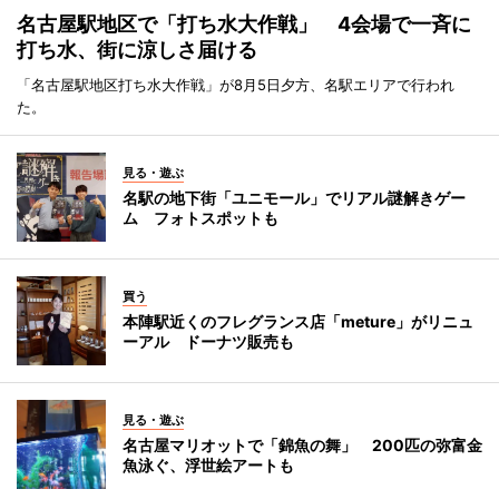
名古屋駅地区で「打ち水大作戦」 4会場で一斉に
打ち水、街に涼しさ届ける
「名古屋駅地区打ち水大作戦」が8月5日夕方、名駅エリアで行われ
た。
見る・遊ぶ
名駅の地下街「ユニモール」でリアル謎解きゲー
ム フォトスポットも
買う
本陣駅近くのフレグランス店「meture」がリニュ
ーアル ドーナツ販売も
見る・遊ぶ
名古屋マリオットで「錦魚の舞」 200匹の弥富金
魚泳ぐ、浮世絵アートも