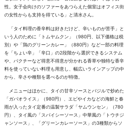
性。女子会向けのソファーをあつらえた個室はオフィス街
の女性からも支持を得ている」と清水さん。
「タイ料理の香辛料は好きだけど、辛いものが苦手」と
いう人のために「トムヤムクン」（980円、以下価格は税
別）や「鶏のグリーンカレー」（880円）など一部の料理
を「ちょい辛」「辛口」の2段階から選択できるシステム
や、パクチーなど得意不得意が分かれる香草や独特な香辛
料を使っていない料理も用意し、幅広いラインアップの中
から、辛さや種類を選べるのが特徴。
メニューはほかに、タイの甘辛ソースとバジルで炒めた
「ガパオライス」（980円）、エビやイカなどの海鮮と春
雨が入ったタイ定番の温製サラダ「ヤムウンセン」（780
円）、タイ風の「スパイシーソース」中華風の「トウチジ
ャンソース」、「グリーンカレーソース」の3種類からソ