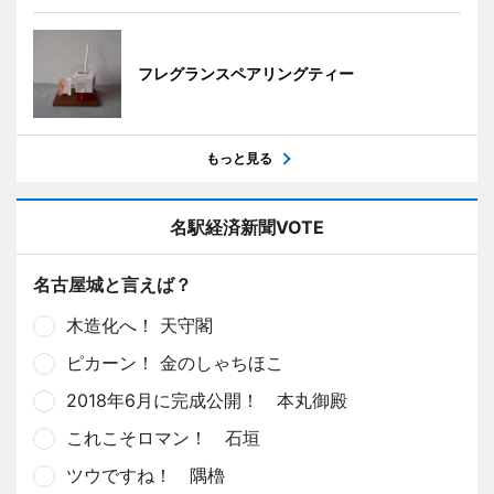
フレグランスペアリングティー
もっと見る
名駅経済新聞VOTE
名古屋城と言えば？
木造化へ！ 天守閣
ピカーン！ 金のしゃちほこ
2018年6月に完成公開！ 本丸御殿
これこそロマン！ 石垣
ツウですね！ 隅櫓