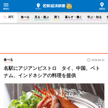
35°C
食べる
見る・遊ぶ
買う
暮らす・働く
学ぶ・知る
食べる
2016.04.12
名駅にアジアンビストロ タイ、中国、ベト
ナム、インドネシアの料理を提供