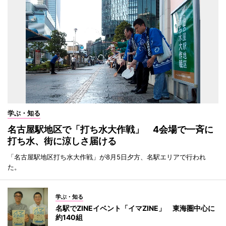
学ぶ・知る
名古屋駅地区で「打ち水大作戦」 4会場で一斉に
打ち水、街に涼しさ届ける
「名古屋駅地区打ち水大作戦」が8月5日夕方、名駅エリアで行われ
た。
学ぶ・知る
名駅でZINEイベント「イマZINE」 東海圏中心に
約140組