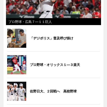
プロ野球・広島７―１１巨人
「デジポリス」普及呼び掛け
プロ野球・オリックス１―３楽天
佐野日大、２回戦へ 高校野球