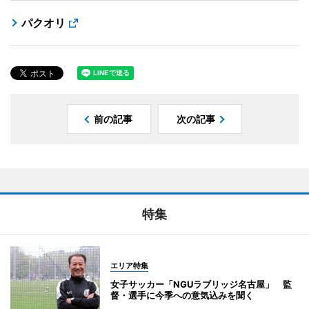
パクオリ
前の記事
次の記事
特集
エリア特集
女子サッカー「NGUラブリッジ名古屋」 監
督・選手に今季への意気込みを聞く