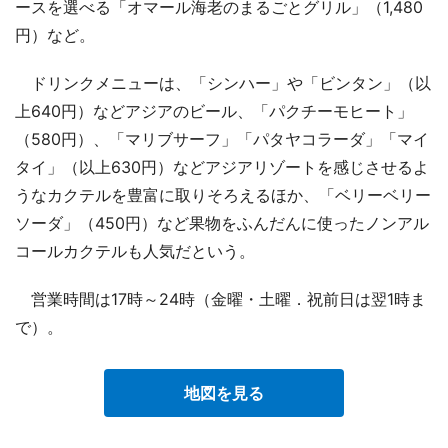
ースを選べる「オマール海老のまるごとグリル」（1,480
円）など。
ドリンクメニューは、「シンハー」や「ビンタン」（以
上640円）などアジアのビール、「パクチーモヒート」
（580円）、「マリブサーフ」「パタヤコラーダ」「マイ
タイ」（以上630円）などアジアリゾートを感じさせるよ
うなカクテルを豊富に取りそろえるほか、「ベリーベリー
ソーダ」（450円）など果物をふんだんに使ったノンアル
コールカクテルも人気だという。
営業時間は17時～24時（金曜・土曜．祝前日は翌1時ま
で）。
地図を見る