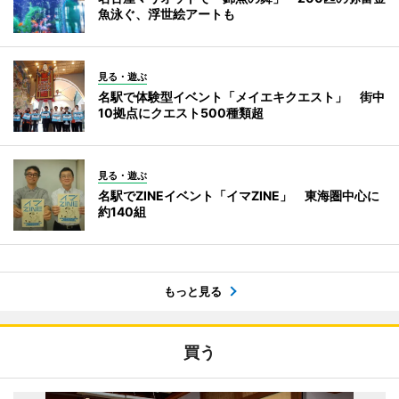
魚泳ぐ、浮世絵アートも
見る・遊ぶ
名駅で体験型イベント「メイエキクエスト」 街中
10拠点にクエスト500種類超
見る・遊ぶ
名駅でZINEイベント「イマZINE」 東海圏中心に
約140組
もっと見る
買う