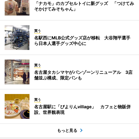
「ナカモ」のカプセルトイに新グッズ 「つけてみ
そかけてみそちゃん」
買う
名駅西にMLB公式グッズ店が移転 大谷翔平選手
ら日本人選手グッズ中心に
買う
名古屋タカシマヤがパンゾーンリニューアル 3店
舗並ぶ構成、限定パンも
買う
名古屋駅に「ぴよりんvillage」 カフェと物販併
設、世界観表現
もっと見る