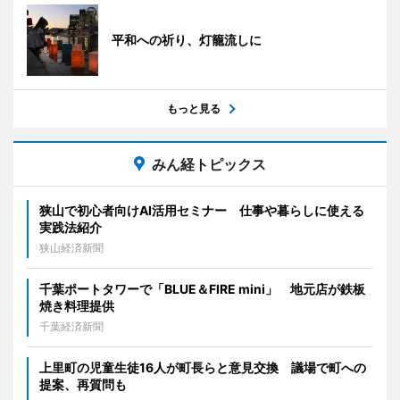
平和への祈り、灯籠流しに
もっと見る
みん経トピックス
狭山で初心者向けAI活用セミナー 仕事や暮らしに使える
実践法紹介
狭山経済新聞
千葉ポートタワーで「BLUE＆FIRE mini」 地元店が鉄板
焼き料理提供
千葉経済新聞
上里町の児童生徒16人が町長らと意見交換 議場で町への
提案、再質問も