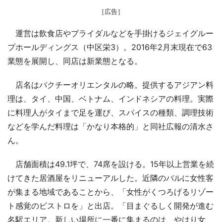
［広告］
運営は飲食店やブライダルなどを手掛けるジェイグルー
プホールディングス（中区栄3）。2016年2月末現在で63
業態を展開し、同店は新業態となる。
店名はパクチーオリエンタルの略。提供するアジアン料
理は、タイ、中国、ベトナム、インドネシアの料理。実際
に料理人がタイまで足を運び、スパイスの種類、調理技術
などを学んだ料理は「かなり本格的」と同社広報の清水さ
ん。
店舗面積は49.1坪で、74席を設ける。15年以上営業を続
けてきた居酒屋をリニューアルした。近隣のバルに女性客
が集まる地域であることから、「女性がくつろげるリゾー
ト感覚のビストロを」と出店。「目まぐるしく開発が進む
名駅エリア。新しい場所に一番に集まるのは、やはり女