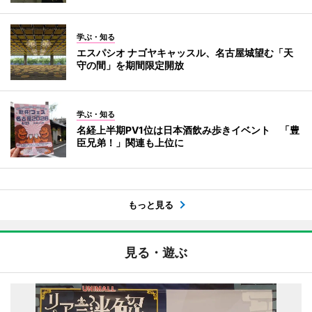
学ぶ・知る
エスパシオ ナゴヤキャッスル、名古屋城望む「天
守の間」を期間限定開放
学ぶ・知る
名経上半期PV1位は日本酒飲み歩きイベント 「豊
臣兄弟！」関連も上位に
もっと見る
見る・遊ぶ