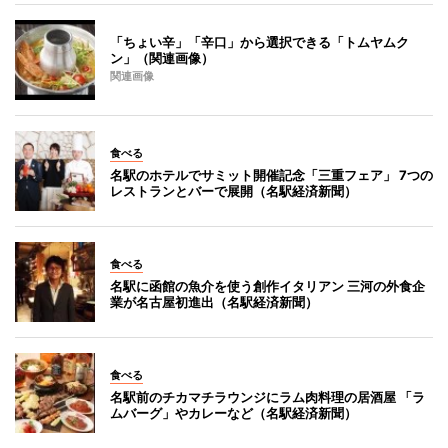
「ちょい辛」「辛口」から選択できる「トムヤムク
ン」（関連画像）
関連画像
食べる
名駅のホテルでサミット開催記念「三重フェア」 7つの
レストランとバーで展開（名駅経済新聞）
食べる
名駅に函館の魚介を使う創作イタリアン 三河の外食企
業が名古屋初進出（名駅経済新聞）
食べる
名駅前のチカマチラウンジにラム肉料理の居酒屋 「ラ
ムバーグ」やカレーなど（名駅経済新聞）