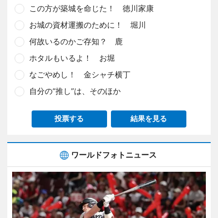
この方が築城を命じた！ 徳川家康
お城の資材運搬のために！ 堀川
何故いるのかご存知？ 鹿
ホタルもいるよ！ お堀
なごやめし！ 金シャチ横丁
自分の“推し”は、そのほか
投票する
結果を見る
ワールドフォトニュース