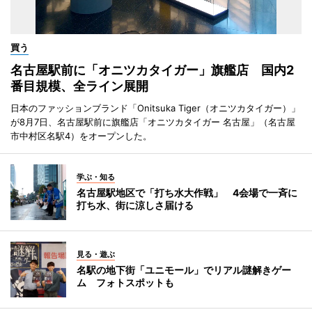
買う
名古屋駅前に「オニツカタイガー」旗艦店 国内2
番目規模、全ライン展開
日本のファッションブランド「Onitsuka Tiger（オニツカタイガー）」
が8月7日、名古屋駅前に旗艦店「オニツカタイガー 名古屋」（名古屋
市中村区名駅4）をオープンした。
学ぶ・知る
名古屋駅地区で「打ち水大作戦」 4会場で一斉に
打ち水、街に涼しさ届ける
見る・遊ぶ
名駅の地下街「ユニモール」でリアル謎解きゲー
ム フォトスポットも