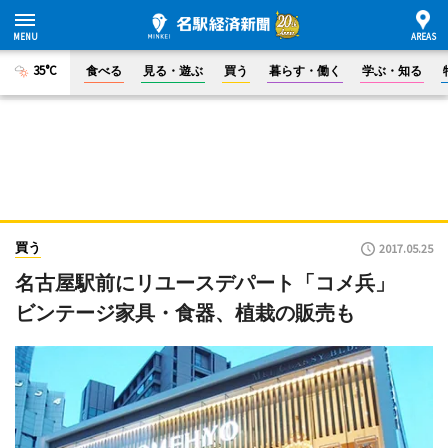
35°C
食べる
見る・遊ぶ
買う
暮らす・働く
学ぶ・知る
買う
2017.05.25
名古屋駅前にリユースデパート「コメ兵」
ビンテージ家具・食器、植栽の販売も