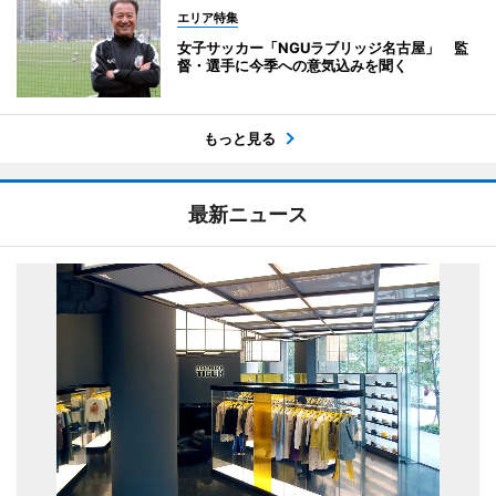
エリア特集
女子サッカー「NGUラブリッジ名古屋」 監
督・選手に今季への意気込みを聞く
もっと見る
最新ニュース