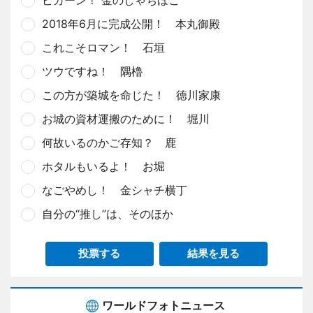
2018年6月に完成公開！ 本丸御殿
これこそロマン！ 石垣
ツウですね！ 隅櫓
この方が築城を命じた！ 徳川家康
お城の資材運搬のために！ 堀川
何故いるのかご存知？ 鹿
ホタルもいるよ！ お堀
なごやめし！ 金シャチ横丁
自分の“推し”は、そのほか
投票する
結果を見る
ワールドフォトニュース