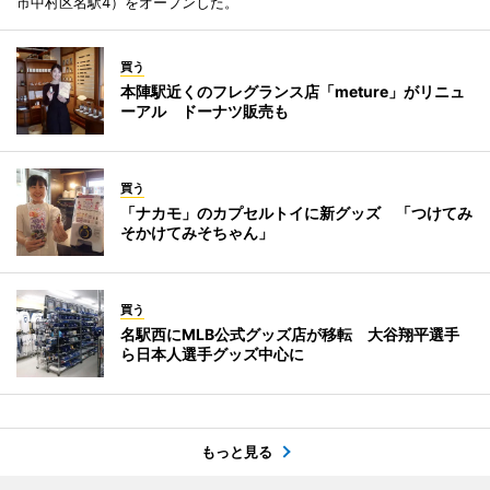
市中村区名駅4）をオープンした。
買う
本陣駅近くのフレグランス店「meture」がリニュ
ーアル ドーナツ販売も
買う
「ナカモ」のカプセルトイに新グッズ 「つけてみ
そかけてみそちゃん」
買う
名駅西にMLB公式グッズ店が移転 大谷翔平選手
ら日本人選手グッズ中心に
もっと見る