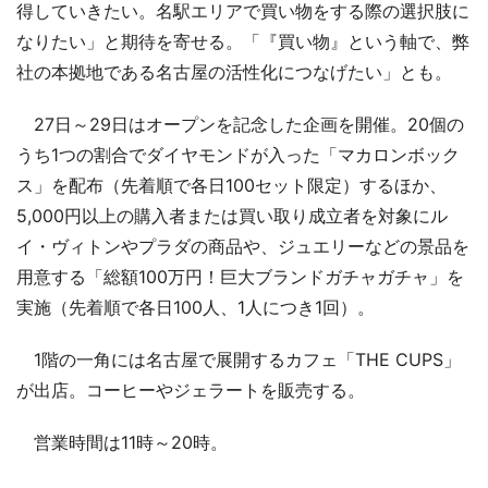
得していきたい。名駅エリアで買い物をする際の選択肢に
なりたい」と期待を寄せる。「『買い物』という軸で、弊
社の本拠地である名古屋の活性化につなげたい」とも。
27日～29日はオープンを記念した企画を開催。20個の
うち1つの割合でダイヤモンドが入った「マカロンボック
ス」を配布（先着順で各日100セット限定）するほか、
5,000円以上の購入者または買い取り成立者を対象にル
イ・ヴィトンやプラダの商品や、ジュエリーなどの景品を
用意する「総額100万円！巨大ブランドガチャガチャ」を
実施（先着順で各日100人、1人につき1回）。
1階の一角には名古屋で展開するカフェ「THE CUPS」
が出店。コーヒーやジェラートを販売する。
営業時間は11時～20時。