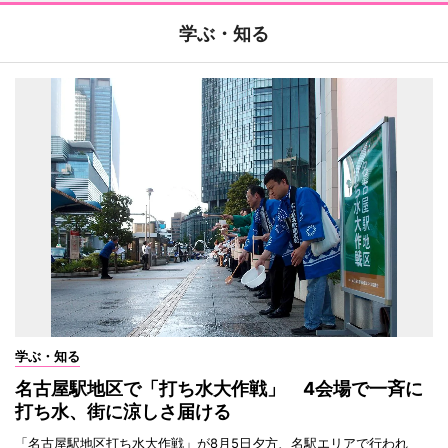
学ぶ・知る
学ぶ・知る
名古屋駅地区で「打ち水大作戦」 4会場で一斉に
打ち水、街に涼しさ届ける
「名古屋駅地区打ち水大作戦」が8月5日夕方、名駅エリアで行われ