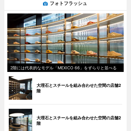
フォトフラッシュ
2階には代表的なモデル「MEXICO 66」をずらりと並べる
大理石とスチールを組み合わせた空間の店舗2
階
大理石とスチールを組み合わせた空間の店舗2
階