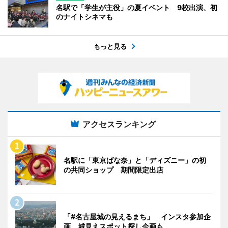
名駅で「学生が主役」の夏イベント 9校出演、初
のナイトシネマも
もっと見る
アクセスランキング
名駅に「東京ばな奈」と「ディズニー」の初
の共同ショップ 期間限定出店
「#名古屋城の見えるまち」 インスタ参加企
画、城見えスポット探し企画も