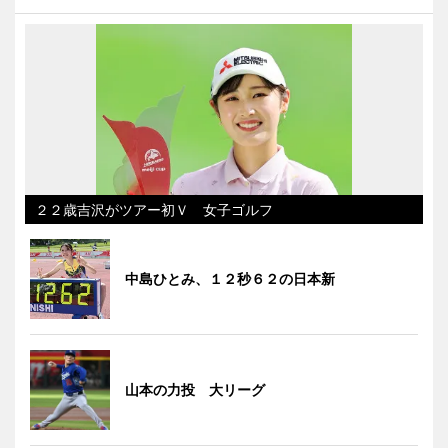
２２歳吉沢がツアー初Ｖ 女子ゴルフ
中島ひとみ、１２秒６２の日本新
山本の力投 大リーグ