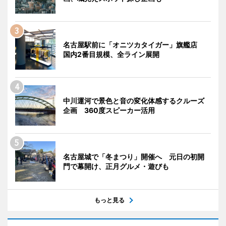
名古屋駅前に「オニツカタイガー」旗艦店
国内2番目規模、全ライン展開
中川運河で景色と音の変化体感するクルーズ
企画 360度スピーカー活用
名古屋城で「冬まつり」開催へ 元日の初開
門で幕開け、正月グルメ・遊びも
もっと見る