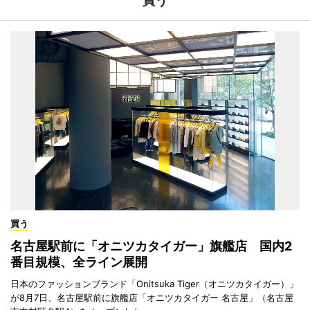
買う
買う
名古屋駅前に「オニツカタイガー」旗艦店 国内2
番目規模、全ライン展開
日本のファッションブランド「Onitsuka Tiger（オニツカタイガー）」
が8月7日、名古屋駅前に旗艦店「オニツカタイガー 名古屋」（名古屋