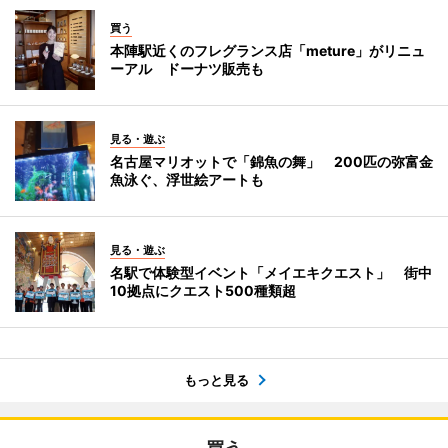
買う
本陣駅近くのフレグランス店「meture」がリニュ
ーアル ドーナツ販売も
見る・遊ぶ
名古屋マリオットで「錦魚の舞」 200匹の弥富金
魚泳ぐ、浮世絵アートも
見る・遊ぶ
名駅で体験型イベント「メイエキクエスト」 街中
10拠点にクエスト500種類超
もっと見る