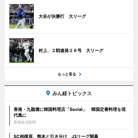
大谷が決勝打 大リーグ
村上、２戦連発２６号 大リーグ
もっと見る
みん経トピックス
香港・九龍塘に韓国料理店「Social」 韓国定番料理を現
代風に
香港経済新聞
SC相模原、熊本と引き分け J3リーグ開幕