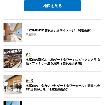
地図を見る
「KOMEHYO名駅店」店内イメージ（関連画像）
関連画像
買う
名駅前の新ビル「JRゲートタワー」にビックカメラ 女
性・ファミリー層を意識（名駅経済新聞）
食べる
名駅前の「タカシマヤ ゲートタワーモール」開業へ 全
151店舗が出店（名駅経済新聞）