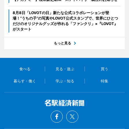
8月8日「LOVOTの日」新たな公式コラボレーションが登
場！“うちの子”の写真やLOVOT公式スタンプで、世界にひとつ
だけのオリジナルグッズが作れる「ファンクリ」×『LOVOT』
がスタート
もっと見る
食べる
見る・遊ぶ
買う
暮らす・働く
学ぶ・知る
特集