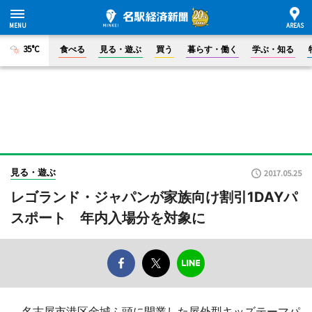
35°C
食べる
見る・遊ぶ
買う
暮らす・働く
学ぶ・知る
見る・遊ぶ
2017.05.25
レゴランド・ジャパンが家族向け割引1DAYパ
スポート 年内入場分を対象に
名古屋市港区金城ふ頭に開業した屋外型キッズテーマパ