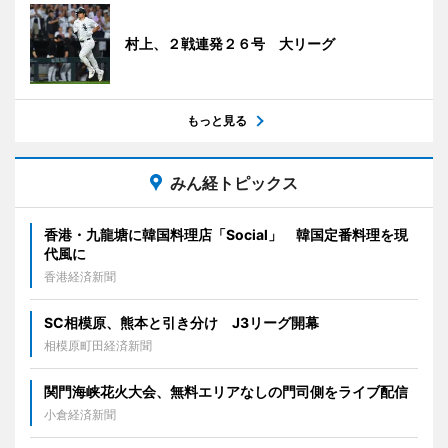
村上、２戦連発２６号 大リーグ
もっと見る
みん経トピックス
香港・九龍塘に韓国料理店「Social」 韓国定番料理を現
代風に
香港経済新聞
SC相模原、熊本と引き分け J3リーグ開幕
相模原町田経済新聞
関門海峡花火大会、無料エリアなしの門司側をライブ配信
小倉経済新聞