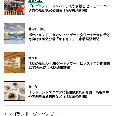
見る・遊ぶ
「レゴランド・ジャパン」で引き渡しセレモニー パー
ク内の最新状況公開も（名駅経済新聞）
暮らす・働く
ボーネルンド、タカシマヤ ゲートタワーモールに子ど
も向け有料遊び場「キドキド」（名駅経済新聞）
食べる
名駅の新ビル「JRゲートタワー」にレストラン街開業
37店舗出店（名駅経済新聞）
食べる
ミッドランドスクエアに新規飲食6店 今夏、高級中華
や老舗洋食新業態など（名駅経済新聞）
レゴランド・ジャパン