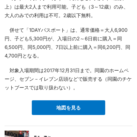
上）は最大2人まで利用可能。子ども（3～12歳）のみ、
大人のみでの利用は不可。2歳以下無料。
併せて「1DAYパスポート」は、通常価格＝大人6,900
円、子ども5,300円が、入場日の2～6日前に購入＝同
6,500円、同5,000円、7日以上前に購入＝同6,200円、同
4,700円となる。
対象入場期間は2017年12月31日まで。同園のホームペ
ージ、セブン－イレブン店頭などで販売する（同園のチケ
ットブースでは取り扱わない）。
地図を見る