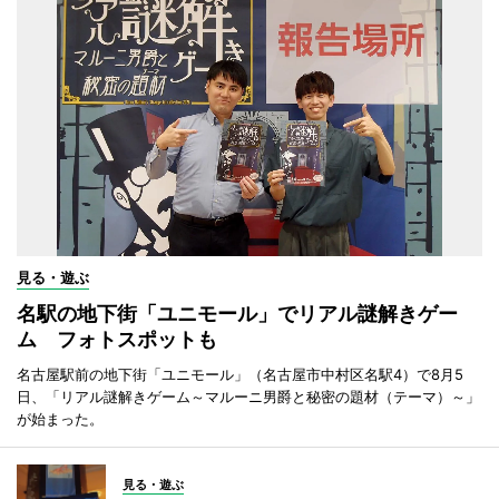
見る・遊ぶ
名駅の地下街「ユニモール」でリアル謎解きゲー
ム フォトスポットも
名古屋駅前の地下街「ユニモール」（名古屋市中村区名駅4）で8月5
日、「リアル謎解きゲーム～マルーニ男爵と秘密の題材（テーマ）～」
が始まった。
見る・遊ぶ