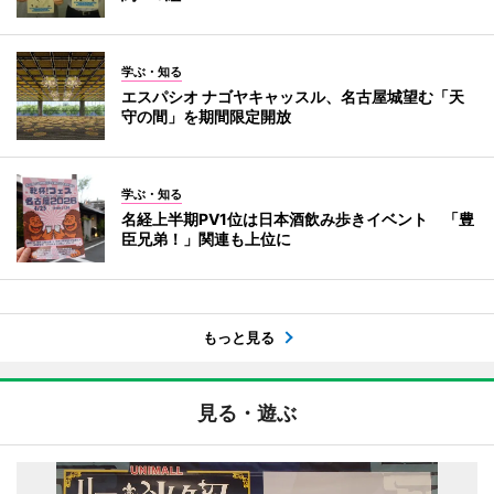
学ぶ・知る
エスパシオ ナゴヤキャッスル、名古屋城望む「天
守の間」を期間限定開放
学ぶ・知る
名経上半期PV1位は日本酒飲み歩きイベント 「豊
臣兄弟！」関連も上位に
もっと見る
見る・遊ぶ