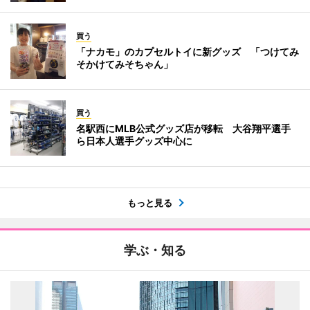
買う
「ナカモ」のカプセルトイに新グッズ 「つけてみ
そかけてみそちゃん」
買う
名駅西にMLB公式グッズ店が移転 大谷翔平選手
ら日本人選手グッズ中心に
もっと見る
学ぶ・知る