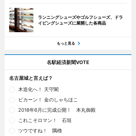
ランニングシューズやゴルフシューズ、ドラ
イビングシューズに展開した各商品
もっと見る
名駅経済新聞VOTE
名古屋城と言えば？
木造化へ！ 天守閣
ピカーン！ 金のしゃちほこ
2018年6月に完成公開！ 本丸御殿
これこそロマン！ 石垣
ツウですね！ 隅櫓