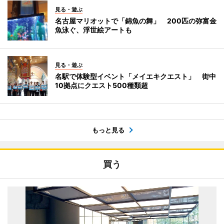
見る・遊ぶ
名古屋マリオットで「錦魚の舞」 200匹の弥富金
魚泳ぐ、浮世絵アートも
見る・遊ぶ
名駅で体験型イベント「メイエキクエスト」 街中
10拠点にクエスト500種類超
もっと見る
買う