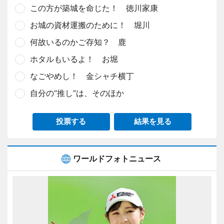
この方が築城を命じた！ 徳川家康
お城の資材運搬のために！ 堀川
何故いるのかご存知？ 鹿
ホタルもいるよ！ お堀
なごやめし！ 金シャチ横丁
自分の“推し”は、そのほか
投票する
結果を見る
ワールドフォトニュース