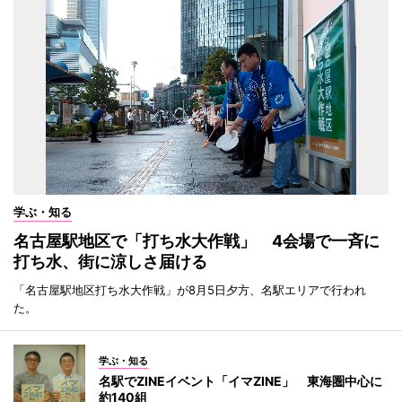
学ぶ・知る
名古屋駅地区で「打ち水大作戦」 4会場で一斉に
打ち水、街に涼しさ届ける
「名古屋駅地区打ち水大作戦」が8月5日夕方、名駅エリアで行われ
た。
学ぶ・知る
名駅でZINEイベント「イマZINE」 東海圏中心に
約140組