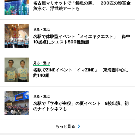
名古屋マリオットで「錦魚の舞」 200匹の弥富金
魚泳ぐ、浮世絵アートも
見る・遊ぶ
名駅で体験型イベント「メイエキクエスト」 街中
10拠点にクエスト500種類超
見る・遊ぶ
名駅でZINEイベント「イマZINE」 東海圏中心に
約140組
見る・遊ぶ
名駅で「学生が主役」の夏イベント 9校出演、初
のナイトシネマも
もっと見る