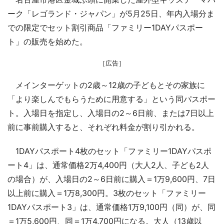
ーク「レゴランド・ジャパン」が5月25日、年内入場分ま
での限定でセット割引商品「ファミリー1DAYパスポー
ト」の販売を始めた。
［広告］
メインターゲットの2歳～12歳の子どもとその家族に
「より楽しんでもらうために用意する」という同パスポー
ト。入場日を指定し、入場日の2～6日前、または7日以上
前に事前購入すると、それぞれ料金が割り引かれる。
1DAYパスポート4枚のセット「ファミリー1DAYパスポ
ート4」は、通常価格2万4,400円（大人2人、子ども2人
の場合）が、入場日の2～6日前に購入＝1万9,600円、7日
以上前に購入＝1万8,300円。3枚のセット「ファミリー
1DAYパスポート3」は、通常価格1万9,100円（同）が、同
＝1万5,600円、同＝1万4,700円になる。大人（13歳以