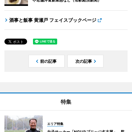
酒事と飯事 黄瀬戸 フェイスブックページ
前の記事
次の記事
特集
エリア特集
女子サッカー「NGUラブリッジ名古屋」 監