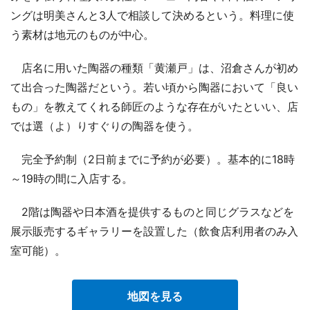
ングは明美さんと3人で相談して決めるという。料理に使
う素材は地元のものが中心。
店名に用いた陶器の種類「黄瀬戸」は、沼倉さんが初め
て出合った陶器だという。若い頃から陶器において「良い
もの」を教えてくれる師匠のような存在がいたといい、店
では選（よ）りすぐりの陶器を使う。
完全予約制（2日前までに予約が必要）。基本的に18時
～19時の間に入店する。
2階は陶器や日本酒を提供するものと同じグラスなどを
展示販売するギャラリーを設置した（飲食店利用者のみ入
室可能）。
地図を見る