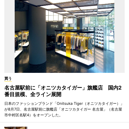
買う
名古屋駅前に「オニツカタイガー」旗艦店 国内2
番目規模、全ライン展開
日本のファッションブランド「Onitsuka Tiger（オニツカタイガー）」
が8月7日、名古屋駅前に旗艦店「オニツカタイガー 名古屋」（名古屋
市中村区名駅4）をオープンした。