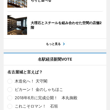
らりと並べる
大理石とスチールを組み合わせた空間の店舗2
階
もっと見る
名駅経済新聞VOTE
名古屋城と言えば？
木造化へ！ 天守閣
ピカーン！ 金のしゃちほこ
2018年6月に完成公開！ 本丸御殿
これこそロマン！ 石垣