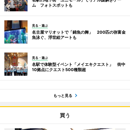
ム フォトスポットも
見る・遊ぶ
名古屋マリオットで「錦魚の舞」 200匹の弥富金
魚泳ぐ、浮世絵アートも
見る・遊ぶ
名駅で体験型イベント「メイエキクエスト」 街中
10拠点にクエスト500種類超
もっと見る
買う