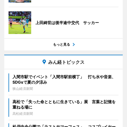
上田綺世は後半途中交代 サッカー
もっと見る
みん経トピックス
入間市駅でイベント「入間市駅前横丁」 打ち水や音楽、
SDGsで夏の夕涼み
狭山経済新聞
高松で「失った命とともに生きている」展 言葉と記憶を
重ねる場に
高松経済新聞
松戸中央公園で「ラストサマーフェス」 コスプレイヤー