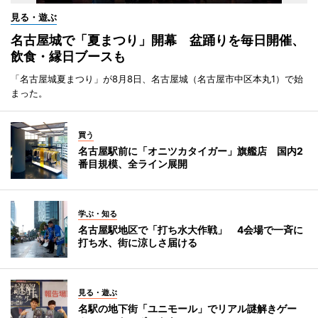
見る・遊ぶ
名古屋城で「夏まつり」開幕 盆踊りを毎日開催、
飲食・縁日ブースも
「名古屋城夏まつり」が8月8日、名古屋城（名古屋市中区本丸1）で始
まった。
買う
名古屋駅前に「オニツカタイガー」旗艦店 国内2
番目規模、全ライン展開
学ぶ・知る
名古屋駅地区で「打ち水大作戦」 4会場で一斉に
打ち水、街に涼しさ届ける
見る・遊ぶ
名駅の地下街「ユニモール」でリアル謎解きゲー