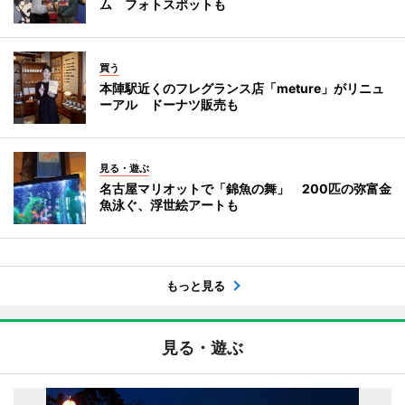
ム フォトスポットも
買う
本陣駅近くのフレグランス店「meture」がリニュ
ーアル ドーナツ販売も
見る・遊ぶ
名古屋マリオットで「錦魚の舞」 200匹の弥富金
魚泳ぐ、浮世絵アートも
もっと見る
見る・遊ぶ