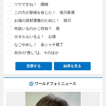
ツウですね！ 隅櫓
この方が築城を命じた！ 徳川家康
お城の資材運搬のために！ 堀川
何故いるのかご存知？ 鹿
ホタルもいるよ！ お堀
なごやめし！ 金シャチ横丁
自分の“推し”は、そのほか
投票する
結果を見る
ワールドフォトニュース