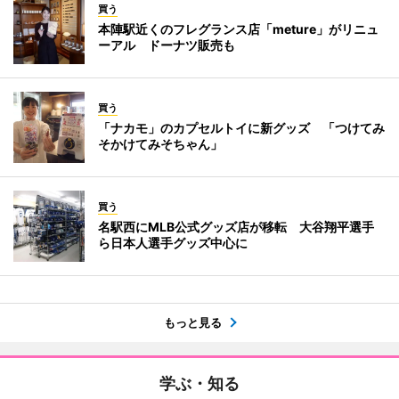
買う
本陣駅近くのフレグランス店「meture」がリニュ
ーアル ドーナツ販売も
買う
「ナカモ」のカプセルトイに新グッズ 「つけてみ
そかけてみそちゃん」
買う
名駅西にMLB公式グッズ店が移転 大谷翔平選手
ら日本人選手グッズ中心に
もっと見る
学ぶ・知る