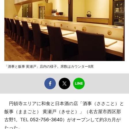
「酒事と飯事 黄瀬戸」店内の様子。席数はカウンター8席
円頓寺エリアに和食と日本酒の店「酒事（ささこと）と
飯事（ままごと） 黄瀬戸（きせと）」（名古屋市西区那
古野1、TEL
052-756-3640
）がオープンして約3カ月が
たった。