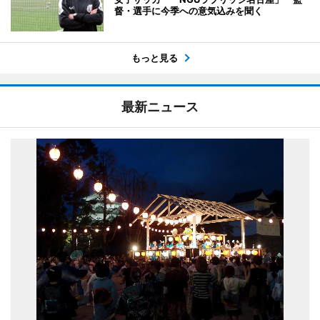
督・選手に今季への意気込みを聞く
もっと見る
最新ニュース