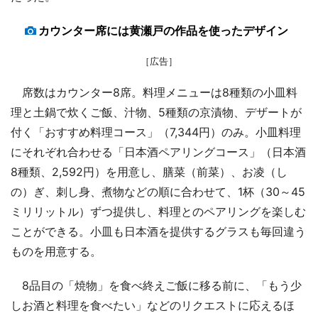
カウンター席には黄瀬戸の作品を使ったデザイン
［広告］
席数はカウンター8席。料理メニューは8種類の小皿料
理と土鍋で炊くご飯、汁物、5種類の京漬物、デザートが
付く「おすすめ料理コース」（7,344円）のみ。小皿料理
にそれぞれ合わせる「日本酒ペアリングコース」（日本酒
8種類、2,592円）を用意し、膳菜（前菜）、お凌（し
の）ぎ、刺し身、煮物などの順に合わせて、1杯（30～45
ミリリットル）ずつ提供し、料理とのペアリングを楽しむ
ことができる。小皿も日本酒を提供するグラスも毎回違う
ものを用意する。
8品目の「焼物」を食べ終えご飯に移る前に、「もう少
しお酒と料理を食べたい」などのリクエストに応えるほ