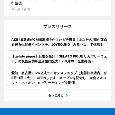
行販売
秋田経済新聞
プレスリリース
AKB48選抜がCM出演権をかけたガチ勝負！あなたの1票が運命
を握る生配信イベントを、JOYSOUND「みるハコ」で体感！
【gelato pique】反響を受け「GELATO PIQUE リカバリーウェ
ア」の取扱店舗を全店舗に拡大！＜8月19日全国発売＞
愛知・名古屋2026公式ライセンスショップ（丸善岐阜店内）が
8月11日（火）にOPENします オープンを記念し、大会マスコ
ット「ホノホン」のグリーティングを開催
もっと見る