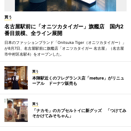
買う
名古屋駅前に「オニツカタイガー」旗艦店 国内2
番目規模、全ライン展開
日本のファッションブランド「Onitsuka Tiger（オニツカタイガー）」
が8月7日、名古屋駅前に旗艦店「オニツカタイガー 名古屋」（名古屋
市中村区名駅4）をオープンした。
買う
本陣駅近くのフレグランス店「meture」がリニュ
ーアル ドーナツ販売も
買う
「ナカモ」のカプセルトイに新グッズ 「つけてみ
そかけてみそちゃん」