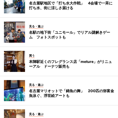
名古屋駅地区で「打ち水大作戦」 4会場で一斉に
打ち水、街に涼しさ届ける
見る・遊ぶ
名駅の地下街「ユニモール」でリアル謎解きゲー
ム フォトスポットも
買う
本陣駅近くのフレグランス店「meture」がリニュ
ーアル ドーナツ販売も
見る・遊ぶ
名古屋マリオットで「錦魚の舞」 200匹の弥富金
魚泳ぐ、浮世絵アートも
見る・遊ぶ