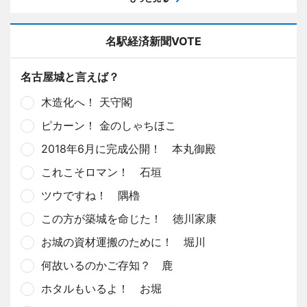
名駅経済新聞VOTE
名古屋城と言えば？
木造化へ！ 天守閣
ピカーン！ 金のしゃちほこ
2018年6月に完成公開！ 本丸御殿
これこそロマン！ 石垣
ツウですね！ 隅櫓
この方が築城を命じた！ 徳川家康
お城の資材運搬のために！ 堀川
何故いるのかご存知？ 鹿
ホタルもいるよ！ お堀