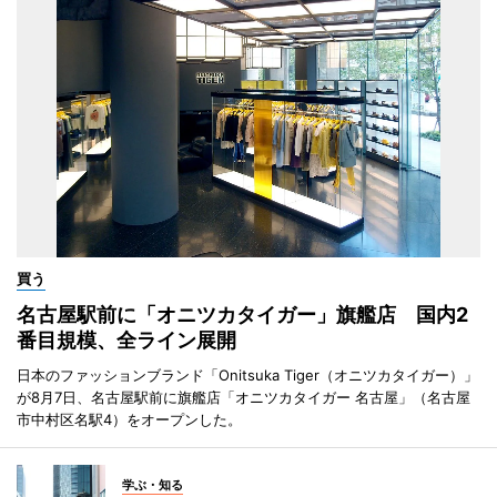
買う
名古屋駅前に「オニツカタイガー」旗艦店 国内2
番目規模、全ライン展開
日本のファッションブランド「Onitsuka Tiger（オニツカタイガー）」
が8月7日、名古屋駅前に旗艦店「オニツカタイガー 名古屋」（名古屋
市中村区名駅4）をオープンした。
学ぶ・知る