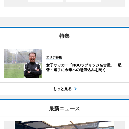
特集
エリア特集
女子サッカー「NGUラブリッジ名古屋」 監
督・選手に今季への意気込みを聞く
もっと見る
最新ニュース