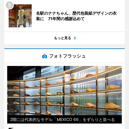
名駅のナナちゃん、歴代包装紙デザインの衣
装に 71年間の感謝込めて
もっと見る
フォトフラッシュ
2階には代表的なモデル「MEXICO 66」をずらりと並べる