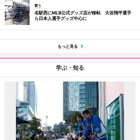
買う
名駅西にMLB公式グッズ店が移転 大谷翔平選手
ら日本人選手グッズ中心に
もっと見る
学ぶ・知る