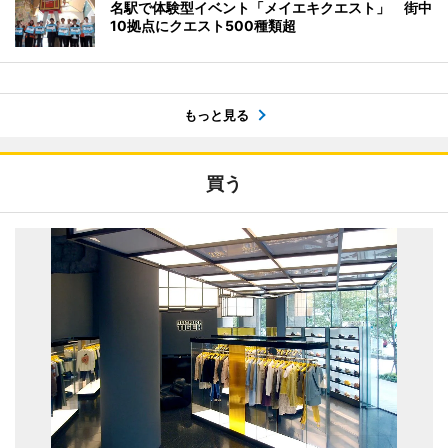
名駅で体験型イベント「メイエキクエスト」 街中
10拠点にクエスト500種類超
もっと見る
買う