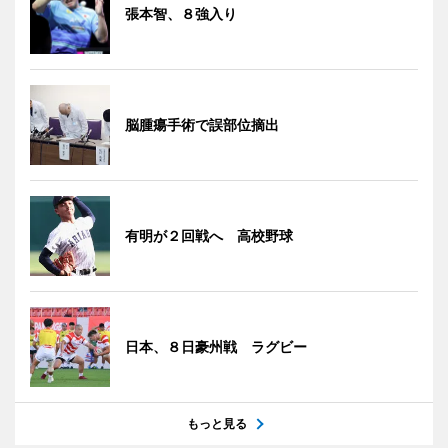
張本智、８強入り
脳腫瘍手術で誤部位摘出
有明が２回戦へ 高校野球
日本、８日豪州戦 ラグビー
もっと見る