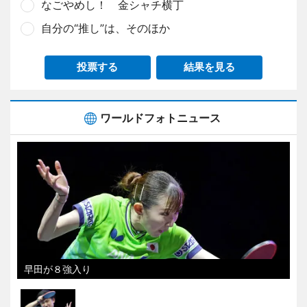
なごやめし！ 金シャチ横丁
自分の“推し”は、そのほか
投票する
結果を見る
ワールドフォトニュース
早田が８強入り