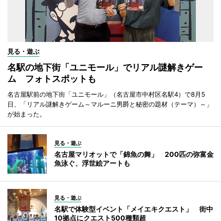
見る・遊ぶ
名駅の地下街「ユニモール」でリアル謎解きゲー
ム フォトスポットも
名古屋駅前の地下街「ユニモール」（名古屋市中村区名駅4）で8月5
日、「リアル謎解きゲーム～マルーニ男爵と秘密の題材（テーマ）～」
が始まった。
見る・遊ぶ
名古屋マリオットで「錦魚の舞」 200匹の弥富金
魚泳ぐ、浮世絵アートも
見る・遊ぶ
名駅で体験型イベント「メイエキクエスト」 街中
10拠点にクエスト500種類超