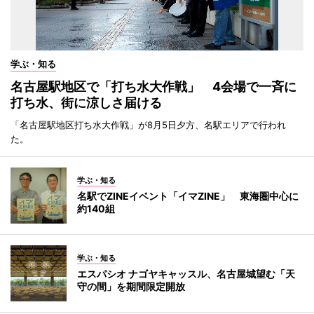
学ぶ・知る
名古屋駅地区で「打ち水大作戦」 4会場で一斉に
打ち水、街に涼しさ届ける
「名古屋駅地区打ち水大作戦」が8月5日夕方、名駅エリアで行われ
た。
学ぶ・知る
名駅でZINEイベント「イマZINE」 東海圏中心に
約140組
学ぶ・知る
エスパシオ ナゴヤキャッスル、名古屋城望む「天
守の間」を期間限定開放