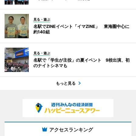
見る・遊ぶ
名駅でZINEイベント「イマZINE」 東海圏中心に
約140組
見る・遊ぶ
名駅で「学生が主役」の夏イベント 9校出演、初
のナイトシネマも
もっと見る
アクセスランキング