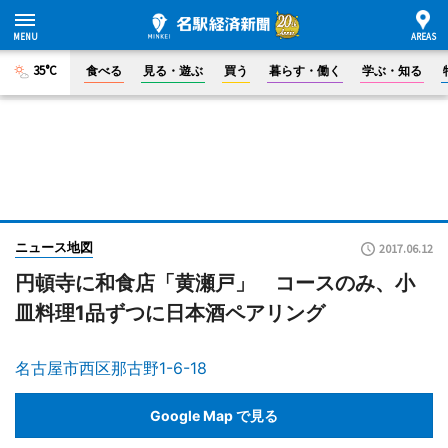
35°C
食べる
見る・遊ぶ
買う
暮らす・働く
学ぶ・知る
ニュース地図
2017.06.12
円頓寺に和食店「黄瀬戸」 コースのみ、小
皿料理1品ずつに日本酒ペアリング
名古屋市西区那古野1-6-18
Google Map で見る