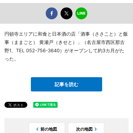
円頓寺エリアに和食と日本酒の店「酒事（ささこと）と飯
事（ままごと） 黄瀬戸（きせと）」（名古屋市西区那古
野1、TEL 052-756-3640）がオープンして約3カ月がた
った。
記事を読む
前の地図
次の地図