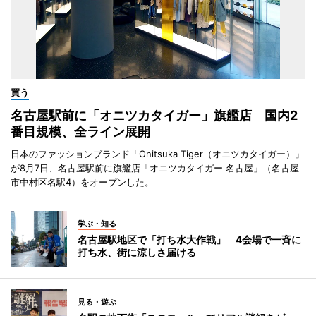
買う
名古屋駅前に「オニツカタイガー」旗艦店 国内2
番目規模、全ライン展開
日本のファッションブランド「Onitsuka Tiger（オニツカタイガー）」
が8月7日、名古屋駅前に旗艦店「オニツカタイガー 名古屋」（名古屋
市中村区名駅4）をオープンした。
学ぶ・知る
名古屋駅地区で「打ち水大作戦」 4会場で一斉に
打ち水、街に涼しさ届ける
見る・遊ぶ