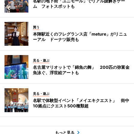
名駅の地下街「ユニモール」でリアル謎解きゲー
ム フォトスポットも
買う
本陣駅近くのフレグランス店「meture」がリニュ
ーアル ドーナツ販売も
見る・遊ぶ
名古屋マリオットで「錦魚の舞」 200匹の弥富金
魚泳ぐ、浮世絵アートも
見る・遊ぶ
名駅で体験型イベント「メイエキクエスト」 街中
10拠点にクエスト500種類超
もっと見る