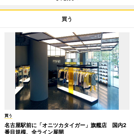
買う
買う
名古屋駅前に「オニツカタイガー」旗艦店 国内2
番目規模、全ライン展開