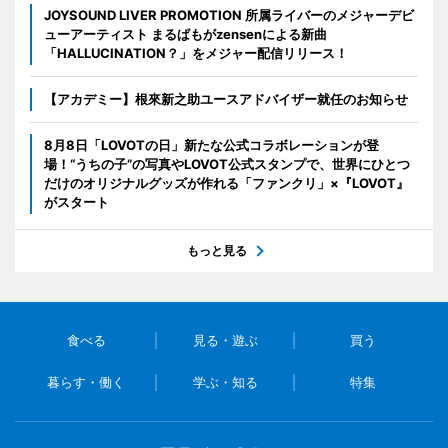
JOYSOUND LIVER PROMOTION 所属ライバーのメジャーデビ
ューアーティスト まるぱもがzensenによる新曲
「HALLUCINATION？」をメジャー配信リリース！
【アカデミー】根來新之助ユースアドバイザー就任のお知らせ
8月8日「LOVOTの日」新たな公式コラボレーションが登
場！“うちの子”の写真やLOVOT公式スタンプで、世界にひとつ
だけのオリジナルグッズが作れる「ファンクリ」×『LOVOT』
がスタート
もっと見る
食べる
見る・遊ぶ
買う
暮らす・働く
学ぶ・知る
特集