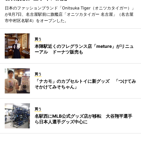
日本のファッションブランド「Onitsuka Tiger（オニツカタイガー）」
が8月7日、名古屋駅前に旗艦店「オニツカタイガー 名古屋」（名古屋
市中村区名駅4）をオープンした。
買う
本陣駅近くのフレグランス店「meture」がリニュ
ーアル ドーナツ販売も
買う
「ナカモ」のカプセルトイに新グッズ 「つけてみ
そかけてみそちゃん」
買う
名駅西にMLB公式グッズ店が移転 大谷翔平選手
ら日本人選手グッズ中心に