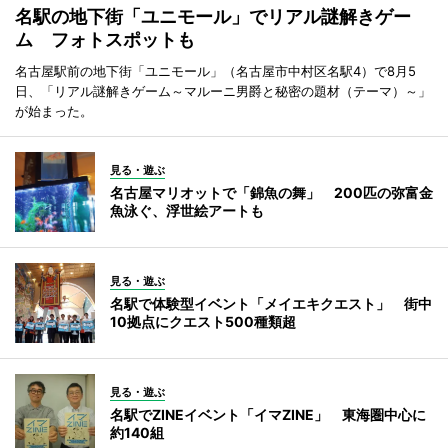
名駅の地下街「ユニモール」でリアル謎解きゲー
ム フォトスポットも
名古屋駅前の地下街「ユニモール」（名古屋市中村区名駅4）で8月5
日、「リアル謎解きゲーム～マルーニ男爵と秘密の題材（テーマ）～」
が始まった。
見る・遊ぶ
名古屋マリオットで「錦魚の舞」 200匹の弥富金
魚泳ぐ、浮世絵アートも
見る・遊ぶ
名駅で体験型イベント「メイエキクエスト」 街中
10拠点にクエスト500種類超
見る・遊ぶ
名駅でZINEイベント「イマZINE」 東海圏中心に
約140組