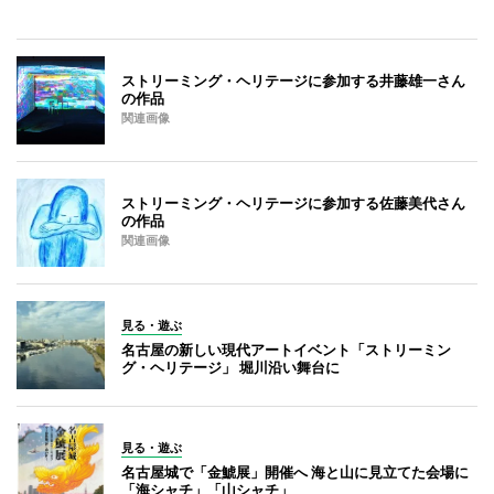
ストリーミング・ヘリテージに参加する井藤雄一さん
の作品
関連画像
ストリーミング・ヘリテージに参加する佐藤美代さん
の作品
関連画像
見る・遊ぶ
名古屋の新しい現代アートイベント「ストリーミン
グ・ヘリテージ」 堀川沿い舞台に
見る・遊ぶ
名古屋城で「金鯱展」開催へ 海と山に見立てた会場に
「海シャチ」「山シャチ」