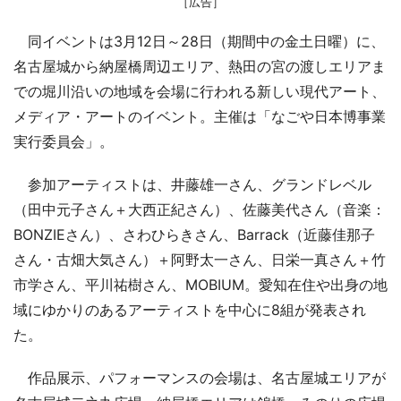
［広告］
同イベントは3月12日～28日（期間中の金土日曜）に、
名古屋城から納屋橋周辺エリア、熱田の宮の渡しエリアま
での堀川沿いの地域を会場に行われる新しい現代アート、
メディア・アートのイベント。主催は「なごや日本博事業
実行委員会」。
参加アーティストは、井藤雄一さん、グランドレベル
（田中元子さん＋大西正紀さん）、佐藤美代さん（音楽：
BONZIEさん）、さわひらきさん、Barrack（近藤佳那子
さん・古畑大気さん）＋阿野太一さん、日栄一真さん＋竹
市学さん、平川祐樹さん、MOBIUM。愛知在住や出身の地
域にゆかりのあるアーティストを中心に8組が発表され
た。
作品展示、パフォーマンスの会場は、名古屋城エリアが