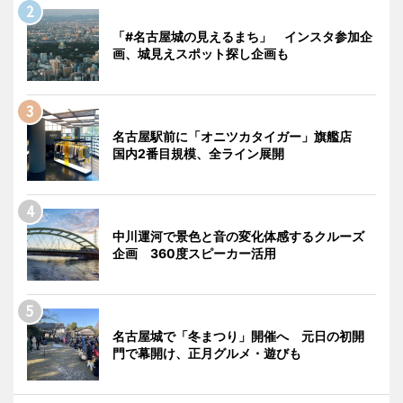
「#名古屋城の見えるまち」 インスタ参加企
画、城見えスポット探し企画も
名古屋駅前に「オニツカタイガー」旗艦店
国内2番目規模、全ライン展開
中川運河で景色と音の変化体感するクルーズ
企画 360度スピーカー活用
名古屋城で「冬まつり」開催へ 元日の初開
門で幕開け、正月グルメ・遊びも