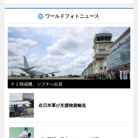
ワールドフォトニュース
Ｐ１哨戒機、ジブチへ出発
在日米軍が支援物資輸送