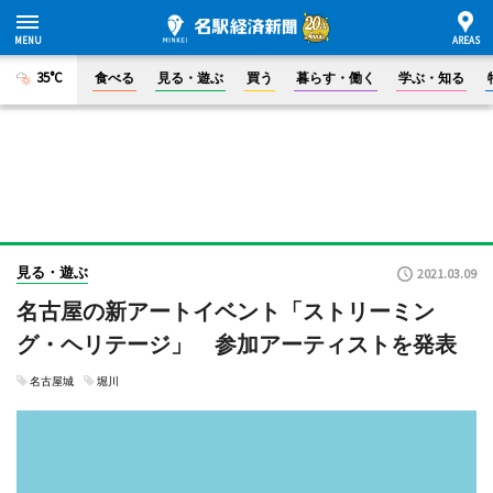
35°C
食べる
見る・遊ぶ
買う
暮らす・働く
学ぶ・知る
見る・遊ぶ
2021.03.09
名古屋の新アートイベント「ストリーミン
グ・ヘリテージ」 参加アーティストを発表
名古屋城
堀川