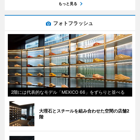
もっと見る
フォトフラッシュ
2階には代表的なモデル「MEXICO 66」をずらりと並べる
大理石とスチールを組み合わせた空間の店舗2
階