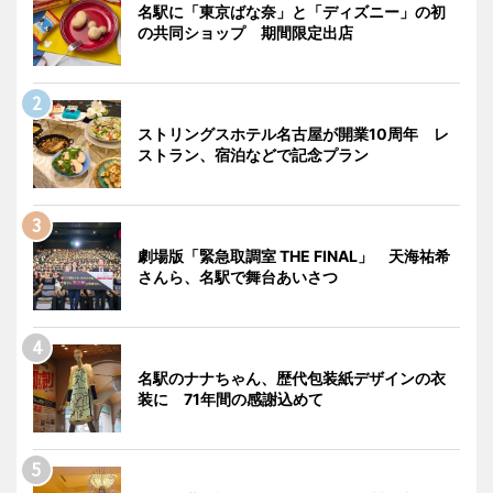
名駅に「東京ばな奈」と「ディズニー」の初
の共同ショップ 期間限定出店
ストリングスホテル名古屋が開業10周年 レ
ストラン、宿泊などで記念プラン
劇場版「緊急取調室 THE FINAL」 天海祐希
さんら、名駅で舞台あいさつ
名駅のナナちゃん、歴代包装紙デザインの衣
装に 71年間の感謝込めて