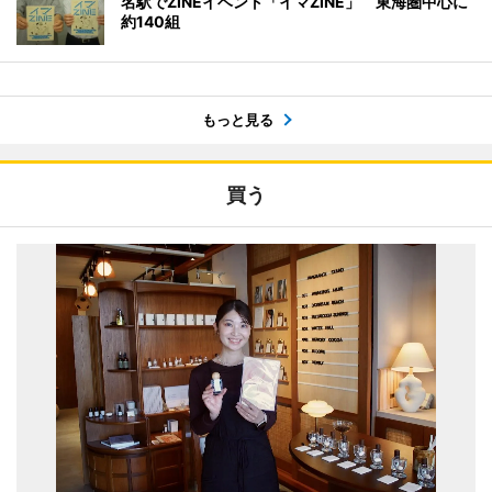
名駅でZINEイベント「イマZINE」 東海圏中心に
約140組
もっと見る
買う