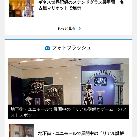
ギネス世界記録のステンドグラス製甲冑 名
古屋マリオットで展示
もっと見る
フォトフラッシュ
地下街・ユニモールで展開中の「リアル謎解きゲーム」のフ
ォトスポット
地下街・ユニモールで展開中の「リアル謎解