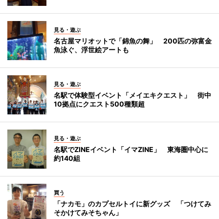
見る・遊ぶ
名古屋マリオットで「錦魚の舞」 200匹の弥富金
魚泳ぐ、浮世絵アートも
見る・遊ぶ
名駅で体験型イベント「メイエキクエスト」 街中
10拠点にクエスト500種類超
見る・遊ぶ
名駅でZINEイベント「イマZINE」 東海圏中心に
約140組
買う
「ナカモ」のカプセルトイに新グッズ 「つけてみ
そかけてみそちゃん」