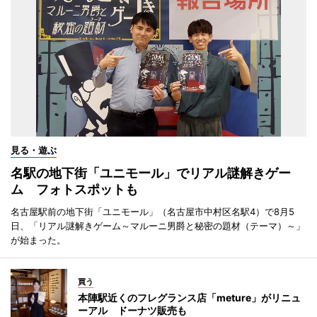
見る・遊ぶ
名駅の地下街「ユニモール」でリアル謎解きゲー
ム フォトスポットも
名古屋駅前の地下街「ユニモール」（名古屋市中村区名駅4）で8月5
日、「リアル謎解きゲーム～マルーニ男爵と秘密の題材（テーマ）～」
が始まった。
買う
本陣駅近くのフレグランス店「meture」がリニュ
ーアル ドーナツ販売も