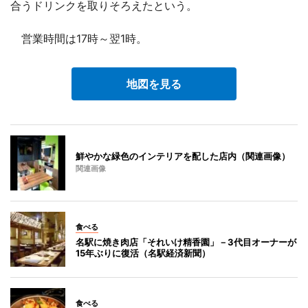
合うドリンクを取りそろえたという。
営業時間は17時～翌1時。
地図を見る
鮮やかな緑色のインテリアを配した店内（関連画像）
関連画像
食べる
名駅に焼き肉店「それいけ精香園」－3代目オーナーが
15年ぶりに復活（名駅経済新聞）
食べる