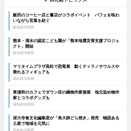
飯田のコーヒー店と書店がコラボイベント パフェを味わ
いながら言葉を紡ぐ
飯田経済新聞
熊本・清水の認定こども園が「熊本地震災害支援プロジェ
クト」開始
熊本経済新聞
マリタイムプラザ高松で恐竜展 動くティラノサウルスや
乗れるフィギュアも
高松経済新聞
東浦和のカフェでダウン症の織物作家個展 地元染め物作
家とコラボグッズも
浦和経済新聞
深大寺食文化編集室が「角大師どら焼き」発売 物語ある
土産で地域を元気に
調布経済新聞