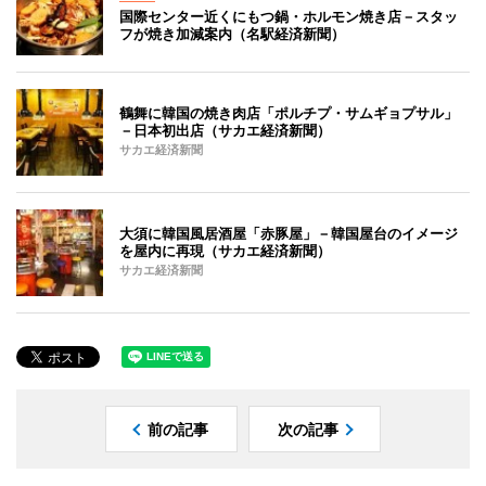
国際センター近くにもつ鍋・ホルモン焼き店－スタッ
フが焼き加減案内（名駅経済新聞）
鶴舞に韓国の焼き肉店「ポルチプ・サムギョプサル」
－日本初出店（サカエ経済新聞）
サカエ経済新聞
大須に韓国風居酒屋「赤豚屋」－韓国屋台のイメージ
を屋内に再現（サカエ経済新聞）
サカエ経済新聞
前の記事
次の記事