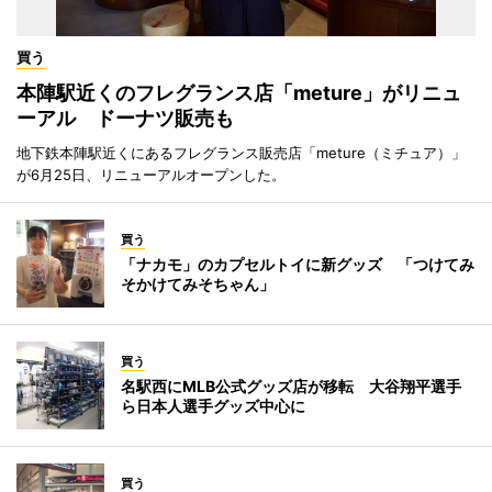
買う
本陣駅近くのフレグランス店「meture」がリニュ
ーアル ドーナツ販売も
地下鉄本陣駅近くにあるフレグランス販売店「meture（ミチュア）」
が6月25日、リニューアルオープンした。
買う
「ナカモ」のカプセルトイに新グッズ 「つけてみ
そかけてみそちゃん」
買う
名駅西にMLB公式グッズ店が移転 大谷翔平選手
ら日本人選手グッズ中心に
買う