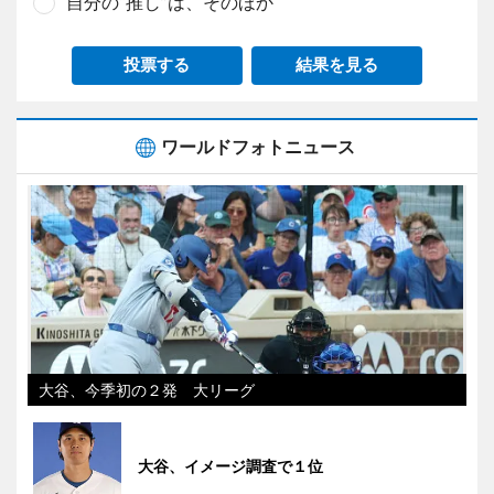
自分の“推し”は、そのほか
投票する
結果を見る
ワールドフォトニュース
大谷、今季初の２発 大リーグ
大谷、イメージ調査で１位