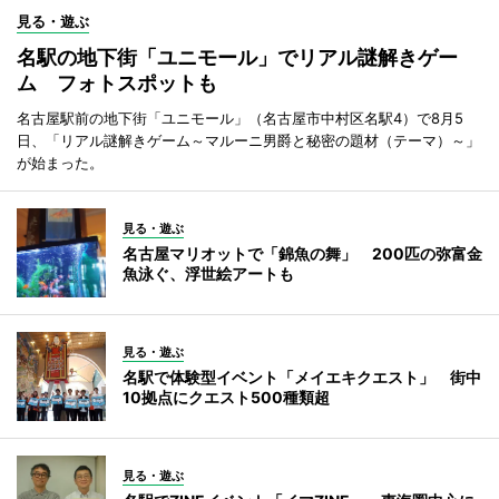
見る・遊ぶ
名駅の地下街「ユニモール」でリアル謎解きゲー
ム フォトスポットも
名古屋駅前の地下街「ユニモール」（名古屋市中村区名駅4）で8月5
日、「リアル謎解きゲーム～マルーニ男爵と秘密の題材（テーマ）～」
が始まった。
見る・遊ぶ
名古屋マリオットで「錦魚の舞」 200匹の弥富金
魚泳ぐ、浮世絵アートも
見る・遊ぶ
名駅で体験型イベント「メイエキクエスト」 街中
10拠点にクエスト500種類超
見る・遊ぶ