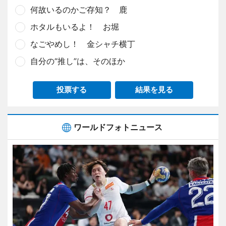
何故いるのかご存知？ 鹿
ホタルもいるよ！ お堀
なごやめし！ 金シャチ横丁
自分の“推し”は、そのほか
投票する
結果を見る
ワールドフォトニュース