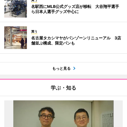
名駅西にMLB公式グッズ店が移転 大谷翔平選手
ら日本人選手グッズ中心に
買う
名古屋タカシマヤがパンゾーンリニューアル 3店
舗並ぶ構成、限定パンも
もっと見る
学ぶ・知る