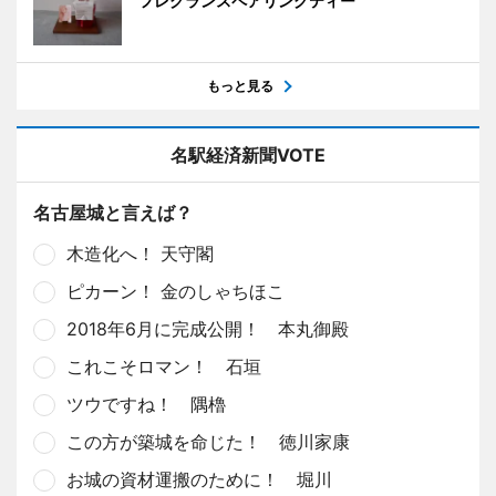
フレグランスペアリングティー
もっと見る
名駅経済新聞VOTE
名古屋城と言えば？
木造化へ！ 天守閣
ピカーン！ 金のしゃちほこ
2018年6月に完成公開！ 本丸御殿
これこそロマン！ 石垣
ツウですね！ 隅櫓
この方が築城を命じた！ 徳川家康
お城の資材運搬のために！ 堀川