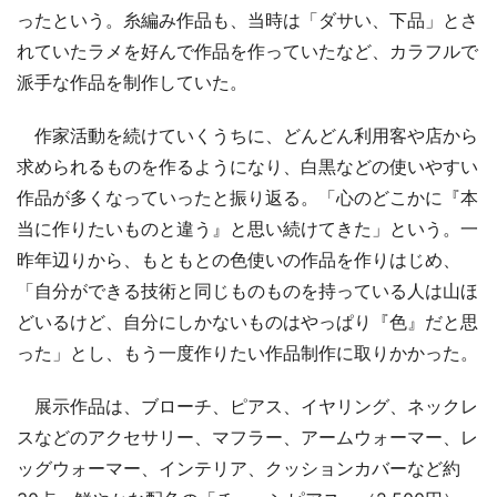
ったという。糸編み作品も、当時は「ダサい、下品」とさ
れていたラメを好んで作品を作っていたなど、カラフルで
派手な作品を制作していた。
作家活動を続けていくうちに、どんどん利用客や店から
求められるものを作るようになり、白黒などの使いやすい
作品が多くなっていったと振り返る。「心のどこかに『本
当に作りたいものと違う』と思い続けてきた」という。一
昨年辺りから、もともとの色使いの作品を作りはじめ、
「自分ができる技術と同じものものを持っている人は山ほ
どいるけど、自分にしかないものはやっぱり『色』だと思
った」とし、もう一度作りたい作品制作に取りかかった。
展示作品は、ブローチ、ピアス、イヤリング、ネックレ
スなどのアクセサリー、マフラー、アームウォーマー、レ
ッグウォーマー、インテリア、クッションカバーなど約