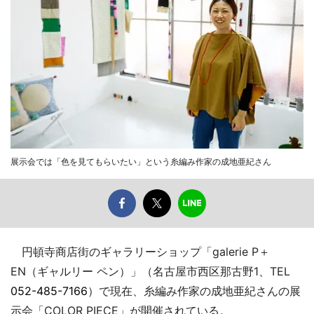
展示会では「色を見てもらいたい」という糸編み作家の成地亜紀さん
円頓寺商店街のギャラリーショップ「galerie P＋
EN（ギャルリー ペン）」（名古屋市西区那古野1、TEL
052-485-7166
）で現在、糸編み作家の成地亜紀さんの展
示会「COLOR PIECE」が開催されている。