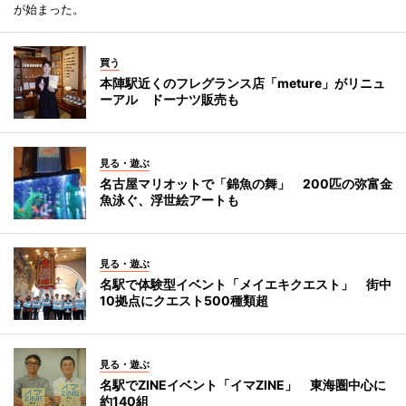
が始まった。
買う
本陣駅近くのフレグランス店「meture」がリニュ
ーアル ドーナツ販売も
見る・遊ぶ
名古屋マリオットで「錦魚の舞」 200匹の弥富金
魚泳ぐ、浮世絵アートも
見る・遊ぶ
名駅で体験型イベント「メイエキクエスト」 街中
10拠点にクエスト500種類超
見る・遊ぶ
名駅でZINEイベント「イマZINE」 東海圏中心に
約140組