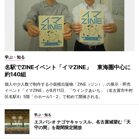
学ぶ・知る
名駅でZINEイベント「イマZINE」 東海圏中心に
約140組
個人や少人数で制作する小規模出版物「ZINE（ジン）」の展示・即売
イベント「イマZINE」が8月11日、「ウインクあいち」（名古屋市中村
区名駅4）5階「小ホール1・2」で初めて開催される。
学ぶ・知る
エスパシオ ナゴヤキャッスル、名古屋城望む「天
守の間」を期間限定開放