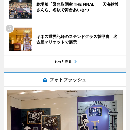
劇場版「緊急取調室 THE FINAL」 天海祐希
さんら、名駅で舞台あいさつ
ギネス世界記録のステンドグラス製甲冑 名
古屋マリオットで展示
もっと見る
フォトフラッシュ