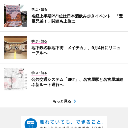
学ぶ・知る
名経上半期PV1位は日本酒飲み歩きイベント 「豊
臣兄弟！」関連も上位に
学ぶ・知る
地下鉄名駅地下街「メイチカ」、9月4日にリニュ
ーアルへ
学ぶ・知る
公共交通システム「SRT」、名古屋駅と名古屋城結
ぶ新ルート運行へ
もっと見る