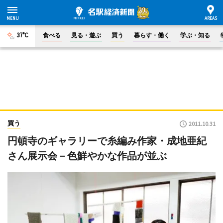
37°C
食べる
見る・遊ぶ
買う
暮らす・働く
学ぶ・知る
買う
2011.10.31
円頓寺のギャラリーで糸編み作家・成地亜紀
さん展示会－色鮮やかな作品が並ぶ