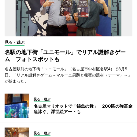
見る・遊ぶ
名駅の地下街「ユニモール」でリアル謎解きゲー
ム フォトスポットも
名古屋駅前の地下街「ユニモール」（名古屋市中村区名駅4）で8月5
日、「リアル謎解きゲーム～マルーニ男爵と秘密の題材（テーマ）～」
が始まった。
見る・遊ぶ
名古屋マリオットで「錦魚の舞」 200匹の弥富金
魚泳ぐ、浮世絵アートも
見る・遊ぶ