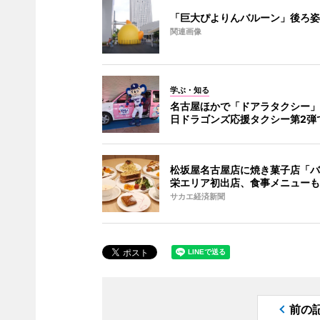
「巨大ぴよりんバルーン」後ろ姿
関連画像
学ぶ・知る
名古屋ほかで「ドアラタクシー」
日ドラゴンズ応援タクシー第2弾
松坂屋名古屋店に焼き菓子店「バ
栄エリア初出店、食事メニューも
サカエ経済新聞
前の