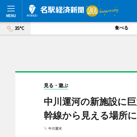
食べる
35°C
見る・遊ぶ
中川運河の新施設に巨
幹線から見える場所に
中川運河