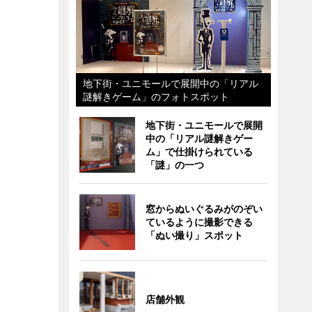
地下街・ユニモールで展開中の「リアル
謎解きゲーム」のフォトスポット
地下街・ユニモールで展開
中の「リアル謎解きゲー
ム」で仕掛けられている
「謎」の一つ
窓からぬいぐるみがのぞい
ているように撮影できる
「ぬい撮り」スポット
店舗外観