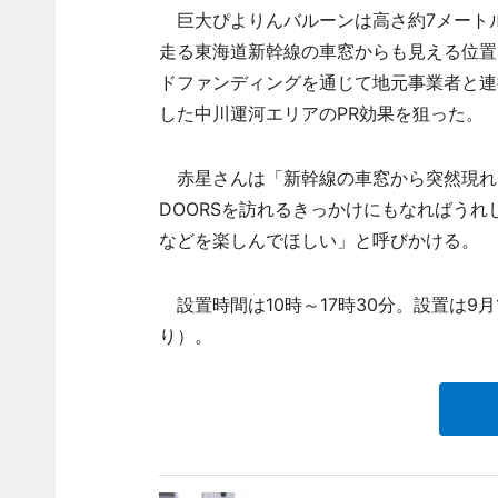
巨大ぴよりんバルーンは高さ約7メートル
走る東海道新幹線の車窓からも見える位置
ドファンディングを通じて地元事業者と連
した中川運河エリアのPR効果を狙った。
赤星さんは「新幹線の車窓から突然現れるぴ
DOORSを訪れるきっかけにもなればう
などを楽しんでほしい」と呼びかける。
設置時間は10時～17時30分。設置は9
り）。