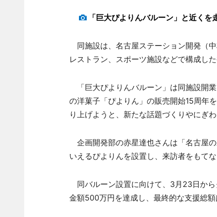
「巨大ぴよりんバルーン」と近くを
同施設は、名古屋ステーション開発（中
レストラン、スポーツ施設などで構成した
「巨大ぴよりんバルーン」は同施設開業
の洋菓子「ぴよりん」の販売開始15周年
り上げようと、新たな話題づくりやにぎわ
企画開発部の赤星達也さんは「名古屋の
いえるぴよりんを設置し、来訪者をもてな
同バルーン設置に向けて、3月23日から
金額500万円を達成し、最終的な支援総額は7