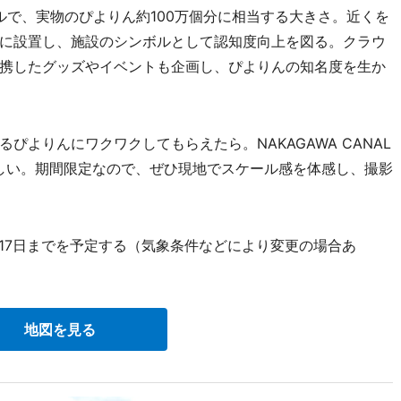
で、実物のぴよりん約100万個分に相当する大きさ。近くを
に設置し、施設のシンボルとして認知度向上を図る。クラウ
携したグッズやイベントも企画し、ぴよりんの知名度を生か
よりんにワクワクしてもらえたら。NAKAGAWA CANAL
れしい。期間限定なので、ぜひ現地でスケール感を体感し、撮影
月17日までを予定する（気象条件などにより変更の場合あ
地図を見る