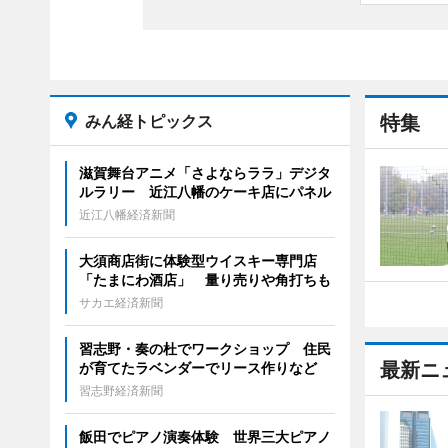
みん経トピックス
特集
滋賀舞台アニメ「さよならララ」デジタ
ルラリー 近江八幡のケーキ店にパネル
近江八幡経済新聞
大須商店街に体験型ウイスキー専門店
「たまにわ酒店」 量り売りや角打ちも
サカエ経済新聞
習志野・奏の杜でワークショップ 住民
最新ニ
が育てたラベンダーでリース作りなど
習志野経済新聞
飯田でピアノ演奏体験 世界三大ピアノ