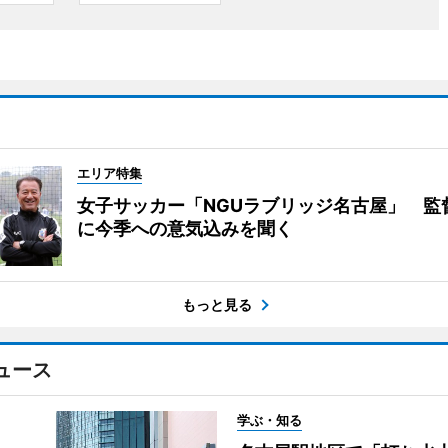
エリア特集
女子サッカー「NGUラブリッジ名古屋」 監
に今季への意気込みを聞く
もっと見る
ュース
学ぶ・知る