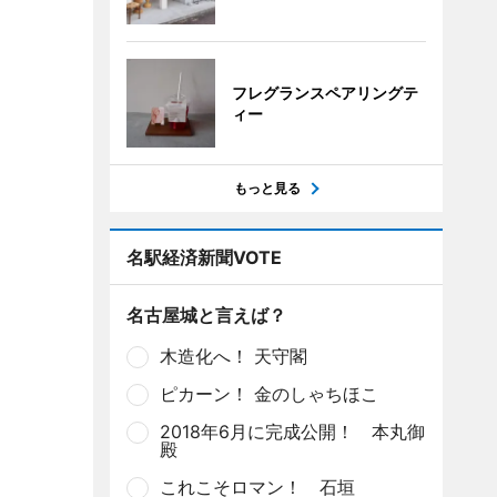
フレグランスペアリングテ
ィー
もっと見る
名駅経済新聞VOTE
名古屋城と言えば？
木造化へ！ 天守閣
ピカーン！ 金のしゃちほこ
2018年6月に完成公開！ 本丸御
殿
これこそロマン！ 石垣