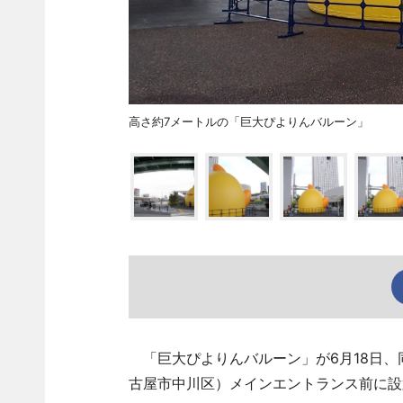
高さ約7メートルの「巨大ぴよりんバルーン」
「巨大ぴよりんバルーン」が6月18日、同日開
古屋市中川区）メインエントランス前に設