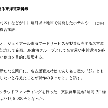
走る東海道新幹線
村区）などが中川運河堀止地区で開発したホテルや
［広告］
複合施設。
と、ジェイアール東海フードサービスが製造販売する名古屋
を記念して企画。JR東海グループとして名古屋や中川運河を盛
い創出を目的に運用する。
新たな玄関口に、名古屋観光特使であり名古屋の『顔』とも
したいと考えたことが製作のきっかけ」と話す。
クラウドファンディングを行った。支援募集開始2週間で目標
71万8,000円となった。