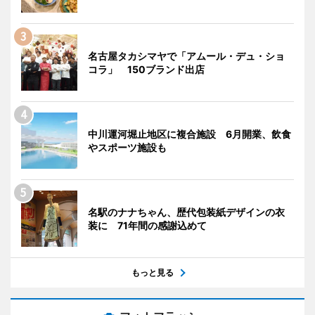
名古屋タカシマヤで「アムール・デュ・ショ
コラ」 150ブランド出店
中川運河堀止地区に複合施設 6月開業、飲食
やスポーツ施設も
名駅のナナちゃん、歴代包装紙デザインの衣
装に 71年間の感謝込めて
もっと見る