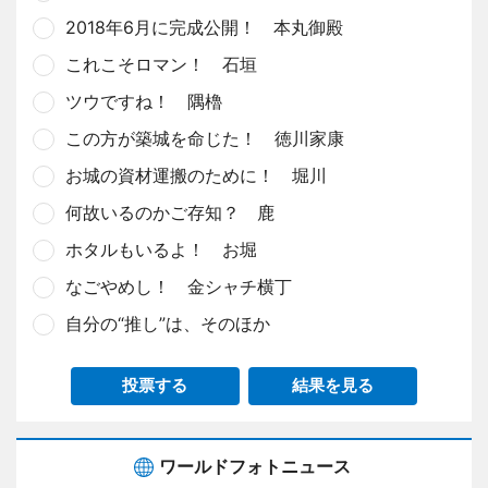
2018年6月に完成公開！ 本丸御殿
これこそロマン！ 石垣
ツウですね！ 隅櫓
この方が築城を命じた！ 徳川家康
お城の資材運搬のために！ 堀川
何故いるのかご存知？ 鹿
ホタルもいるよ！ お堀
なごやめし！ 金シャチ横丁
自分の“推し”は、そのほか
投票する
結果を見る
ワールドフォトニュース