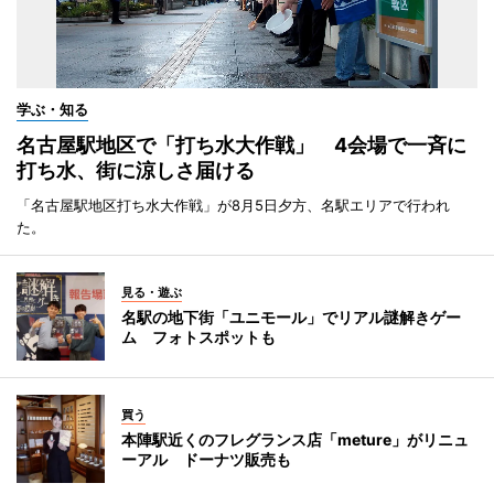
学ぶ・知る
名古屋駅地区で「打ち水大作戦」 4会場で一斉に
打ち水、街に涼しさ届ける
「名古屋駅地区打ち水大作戦」が8月5日夕方、名駅エリアで行われ
た。
見る・遊ぶ
名駅の地下街「ユニモール」でリアル謎解きゲー
ム フォトスポットも
買う
本陣駅近くのフレグランス店「meture」がリニュ
ーアル ドーナツ販売も