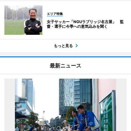
エリア特集
女子サッカー「NGUラブリッジ名古屋」 監
督・選手に今季への意気込みを聞く
もっと見る
最新ニュース