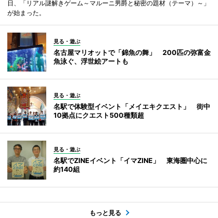
日、「リアル謎解きゲーム～マルーニ男爵と秘密の題材（テーマ）～」
が始まった。
見る・遊ぶ
名古屋マリオットで「錦魚の舞」 200匹の弥富金
魚泳ぐ、浮世絵アートも
見る・遊ぶ
名駅で体験型イベント「メイエキクエスト」 街中
10拠点にクエスト500種類超
見る・遊ぶ
名駅でZINEイベント「イマZINE」 東海圏中心に
約140組
もっと見る