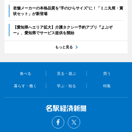
老舗メーカーの本格品質を“手のひらサイズ”に！「ミニ丸筒・賞
状セット」が新登場
【愛知県へエリア拡大】介護タクシー予約アプリ『よぶぞ
ー』、愛知県でサービス提供を開始
もっと見る
食べる
見る・遊ぶ
買う
暮らす・働く
学ぶ・知る
特集