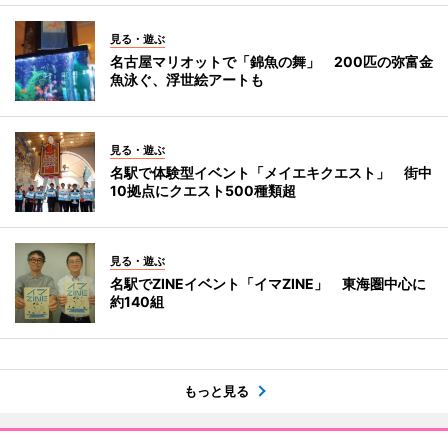
見る・遊ぶ
名古屋マリオットで「錦魚の舞」 200匹の弥富金
魚泳ぐ、浮世絵アートも
見る・遊ぶ
名駅で体験型イベント「メイエキクエスト」 街中
10拠点にクエスト500種類超
見る・遊ぶ
名駅でZINEイベント「イマZINE」 東海圏中心に
約140組
もっと見る