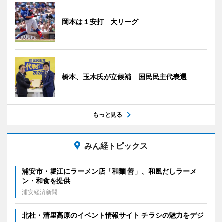
岡本は１安打 大リーグ
橋本、玉木氏が立候補 国民民主代表選
もっと見る
みん経トピックス
浦安市・堀江にラーメン店「和麺 善」、和風だしラーメ
ン・和食を提供
浦安経済新聞
北杜・清里高原のイベント情報サイト チラシの魅力をデジ