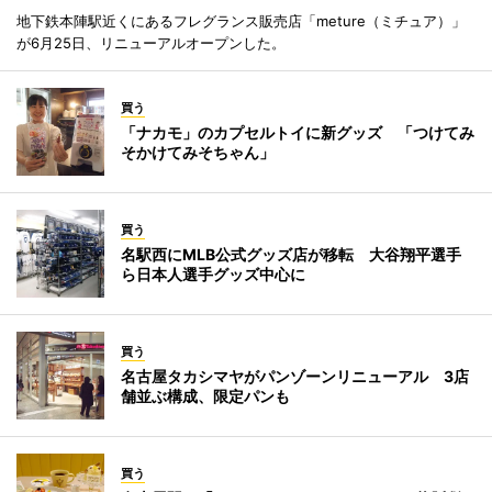
地下鉄本陣駅近くにあるフレグランス販売店「meture（ミチュア）」
が6月25日、リニューアルオープンした。
買う
「ナカモ」のカプセルトイに新グッズ 「つけてみ
そかけてみそちゃん」
買う
名駅西にMLB公式グッズ店が移転 大谷翔平選手
ら日本人選手グッズ中心に
買う
名古屋タカシマヤがパンゾーンリニューアル 3店
舗並ぶ構成、限定パンも
買う