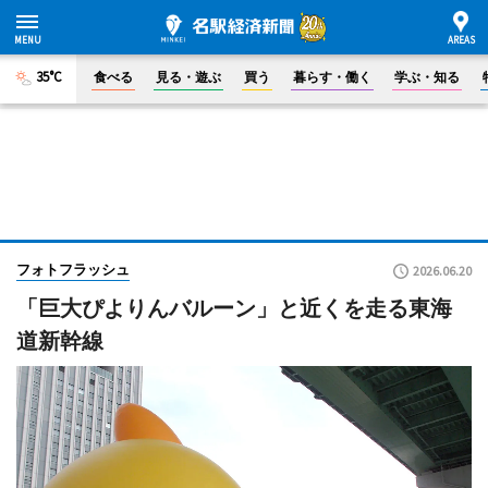
35°C
食べる
見る・遊ぶ
買う
暮らす・働く
学ぶ・知る
フォトフラッシュ
2026.06.20
「巨大ぴよりんバルーン」と近くを走る東海
道新幹線