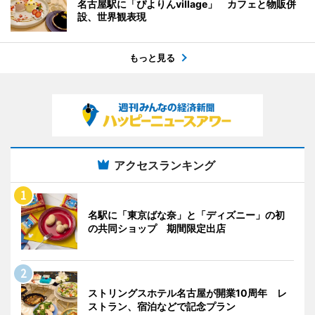
名古屋駅に「ぴよりんvillage」 カフェと物販併
設、世界観表現
もっと見る
アクセスランキング
名駅に「東京ばな奈」と「ディズニー」の初
の共同ショップ 期間限定出店
ストリングスホテル名古屋が開業10周年 レ
ストラン、宿泊などで記念プラン