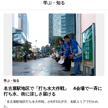
学ぶ・知る
学ぶ・知る
名古屋駅地区で「打ち水大作戦」 4会場で一斉に
打ち水、街に涼しさ届ける
「名古屋駅地区打ち水大作戦」が8月5日夕方、名駅エリアで行われ
た。