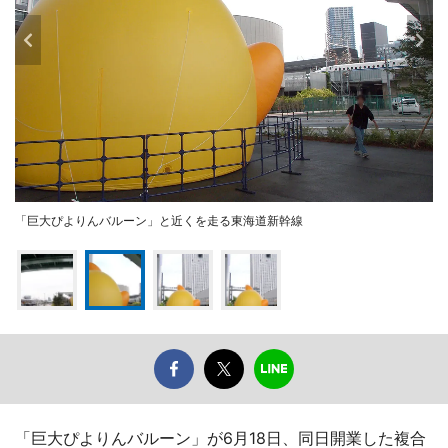
「巨大ぴよりんバルーン」と近くを走る東海道新幹線
「巨大ぴよりんバルーン」が6月18日、同日開業した複合