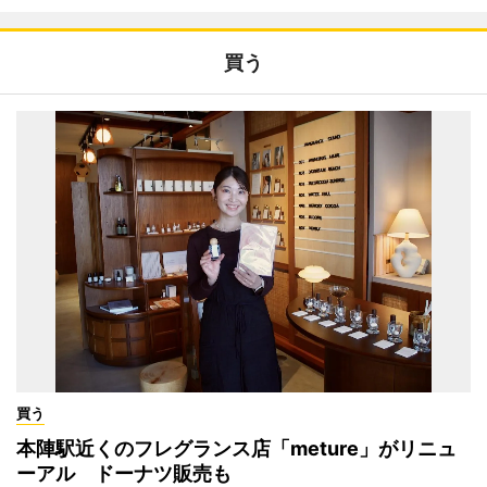
買う
買う
本陣駅近くのフレグランス店「meture」がリニュ
ーアル ドーナツ販売も