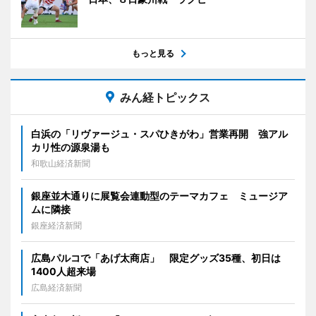
もっと見る
みん経トピックス
白浜の「リヴァージュ・スパひきがわ」営業再開 強アル
カリ性の源泉湯も
和歌山経済新聞
銀座並木通りに展覧会連動型のテーマカフェ ミュージア
ムに隣接
銀座経済新聞
広島パルコで「あげ太商店」 限定グッズ35種、初日は
1400人超来場
広島経済新聞