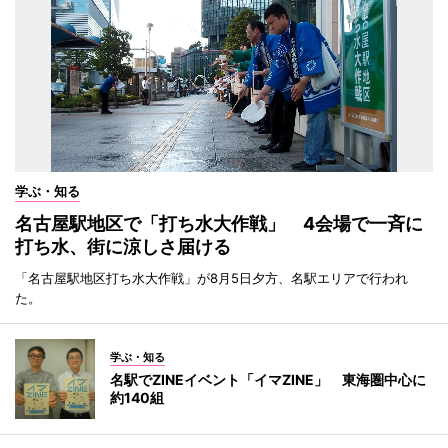
学ぶ・知る
名古屋駅地区で「打ち水大作戦」 4会場で一斉に
打ち水、街に涼しさ届ける
「名古屋駅地区打ち水大作戦」が8月5日夕方、名駅エリアで行われ
た。
学ぶ・知る
名駅でZINEイベント「イマZINE」 東海圏中心に
約140組