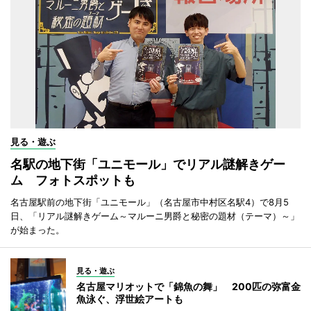
見る・遊ぶ
名駅の地下街「ユニモール」でリアル謎解きゲー
ム フォトスポットも
名古屋駅前の地下街「ユニモール」（名古屋市中村区名駅4）で8月5
日、「リアル謎解きゲーム～マルーニ男爵と秘密の題材（テーマ）～」
が始まった。
見る・遊ぶ
名古屋マリオットで「錦魚の舞」 200匹の弥富金
魚泳ぐ、浮世絵アートも