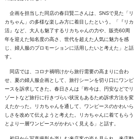
企画を担当した同店の春日賢二さんは、SNSで見た「リ
カちゃん」の多様な楽しみ方に着目したという。「『リカ
活』など、大人も魅了するリカちゃんの力や、販売60周
年を迎えた知名度の高さ、世代を超えた人気に魅力を感
じ、婦人服のプロモーションに活用したいと考えた」と話
す。
同店では、コロナ禍明けから旅行需要の高まりに合わ
せ、夏の婦人服企画として、旅行シーンを切り口にワンピ
ースを訴求してきた。春日さんは「昨今は、円安などでリ
ゾートなど旅行に行きづらい状況もあるため訴求方法を変
えたかった。リカちゃんを通して、ワンピースのかわいら
しさを改めて伝えようと考えた。リカちゃんに着てもらう
とより一層ワンピースがかわいく見える」と話す。
初日から写真撮影を楽しむ来店客の姿も見られ、来店動