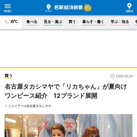
35°C
食べる
見る・遊ぶ
買う
暮らす・働く
学ぶ・知る
買う
2026.05.29
名古屋タカシマヤで「リカちゃん」が夏向け
ワンピース紹介 12ブランド展開
ジェイアール名古屋タカシマヤ