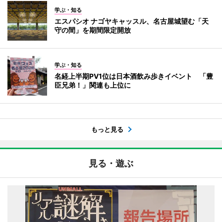
学ぶ・知る
エスパシオ ナゴヤキャッスル、名古屋城望む「天
守の間」を期間限定開放
学ぶ・知る
名経上半期PV1位は日本酒飲み歩きイベント 「豊
臣兄弟！」関連も上位に
もっと見る
見る・遊ぶ