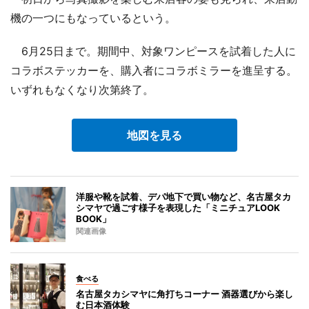
機の一つにもなっているという。
6月25日まで。期間中、対象ワンピースを試着した人に
コラボステッカーを、購入者にコラボミラーを進呈する。
いずれもなくなり次第終了。
地図を見る
洋服や靴を試着、デパ地下で買い物など、名古屋タカ
シマヤで過ごす様子を表現した「ミニチュアLOOK
BOOK」
関連画像
食べる
名古屋タカシマヤに角打ちコーナー 酒器選びから楽し
む日本酒体験