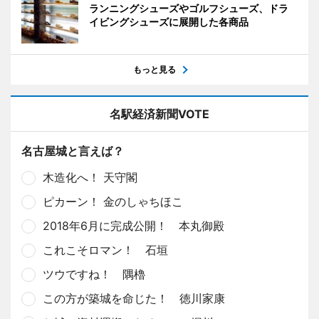
ランニングシューズやゴルフシューズ、ドラ
イビングシューズに展開した各商品
もっと見る
名駅経済新聞VOTE
名古屋城と言えば？
木造化へ！ 天守閣
ピカーン！ 金のしゃちほこ
2018年6月に完成公開！ 本丸御殿
これこそロマン！ 石垣
ツウですね！ 隅櫓
この方が築城を命じた！ 徳川家康