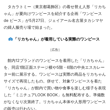
タカラトミー（東京都葛飾区）の着せ替え人形「リカち
ゃん」が夏向けワンピースを紹介する企画「ワンピース
de ピース」が5月27日、ジェイアール名古屋タカシマヤ
の婦人服売り場で始まった。
「リカちゃん」が着用している実際のワンピース
［広告］
館内12ブランドのワンピースを着用した「リカちゃん」
を、同店1階正面ステージ横や5階・6階の中央エスカレー
ター前に展示する。ワンピースは実際の商品をリカちゃん
サイズで再現したもの。併せて、対象ワンピースを着た
「リカちゃん」が館内で買い物や食事を楽しむ様子を表現
した「ミニチュアLOOK BOOK」も無料配布する。準備数
がなくなり次第終了。リカちゃん本体や人形用ワンピース
の販売は行わない。