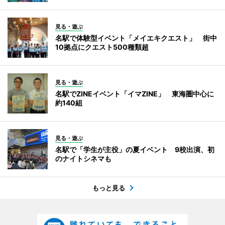
見る・遊ぶ
名駅で体験型イベント「メイエキクエスト」 街中
10拠点にクエスト500種類超
見る・遊ぶ
名駅でZINEイベント「イマZINE」 東海圏中心に
約140組
見る・遊ぶ
名駅で「学生が主役」の夏イベント 9校出演、初
のナイトシネマも
もっと見る