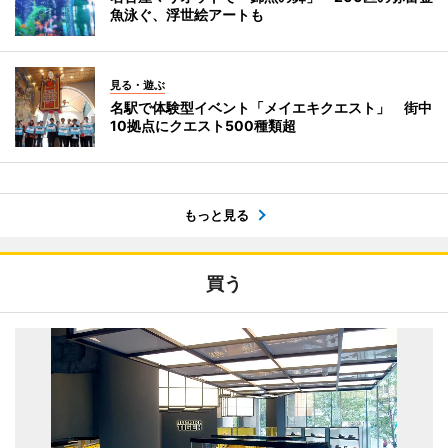
魚泳ぐ、浮世絵アートも
見る・遊ぶ
名駅で体験型イベント「メイエキクエスト」 街中
10拠点にクエスト500種類超
もっと見る
買う