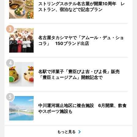
ストリングスホテル名古屋が開業10周年 レ
ストラン、宿泊などで記念プラン
名古屋タカシマヤで「アムール・デュ・ショ
コラ」 150ブランド出店
名駅で洋菓子「豊臣ぴよ吉・ぴよ長」販売
「豊臣ミュージアム」開館記念で
中川運河堀止地区に複合施設 6月開業、飲食
やスポーツ施設も
もっと見る