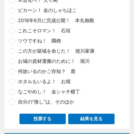
ピカーン！ 金のしゃちほこ
2018年6月に完成公開！ 本丸御殿
これこそロマン！ 石垣
ツウですね！ 隅櫓
この方が築城を命じた！ 徳川家康
お城の資材運搬のために！ 堀川
何故いるのかご存知？ 鹿
ホタルもいるよ！ お堀
なごやめし！ 金シャチ横丁
自分の“推し”は、そのほか
投票する
結果を見る