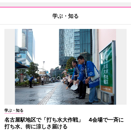
学ぶ・知る
学ぶ・知る
名古屋駅地区で「打ち水大作戦」 4会場で一斉に
打ち水、街に涼しさ届ける