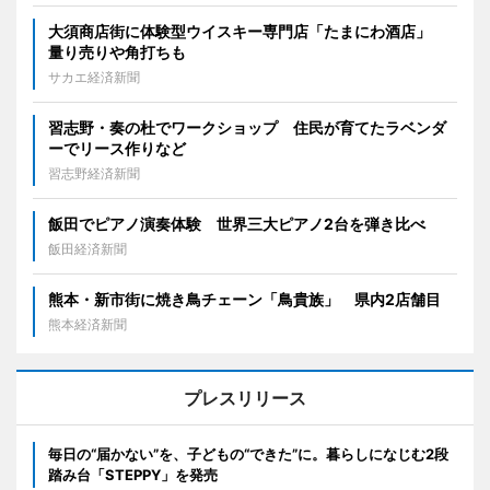
大須商店街に体験型ウイスキー専門店「たまにわ酒店」
量り売りや角打ちも
サカエ経済新聞
習志野・奏の杜でワークショップ 住民が育てたラベンダ
ーでリース作りなど
習志野経済新聞
飯田でピアノ演奏体験 世界三大ピアノ2台を弾き比べ
飯田経済新聞
熊本・新市街に焼き鳥チェーン「鳥貴族」 県内2店舗目
熊本経済新聞
プレスリリース
毎日の“届かない”を、子どもの“できた”に。暮らしになじむ2段
踏み台「STEPPY」を発売