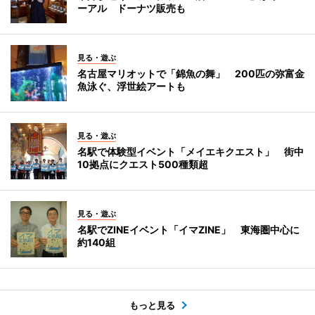
ーアル ドーナツ販売も
見る・遊ぶ
名古屋マリオットで「錦魚の舞」 200匹の弥富金
魚泳ぐ、浮世絵アートも
見る・遊ぶ
名駅で体験型イベント「メイエキクエスト」 街中
10拠点にクエスト500種類超
見る・遊ぶ
名駅でZINEイベント「イマZINE」 東海圏中心に
約140組
もっと見る