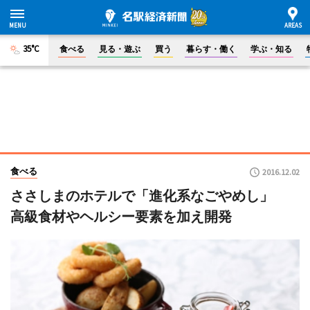
35°C
食べる
見る・遊ぶ
買う
暮らす・働く
学ぶ・知る
食べる
2016.12.02
ささしまのホテルで「進化系なごやめし」
高級食材やヘルシー要素を加え開発