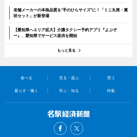
老舗メーカーの本格品質を“手のひらサイズ”に！「ミニ丸筒・賞
状セット」が新登場
【愛知県へエリア拡大】介護タクシー予約アプリ『よぶぞ
ー』、愛知県でサービス提供を開始
もっと見る
食べる
見る・遊ぶ
買う
暮らす・働く
学ぶ・知る
特集