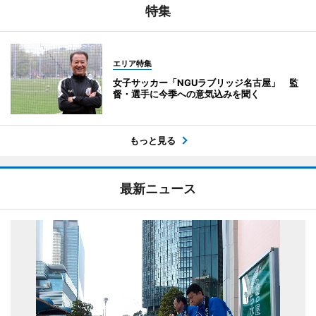
特集
エリア特集
女子サッカー「NGUラブリッジ名古屋」 監
督・選手に今季への意気込みを聞く
もっと見る
最新ニュース