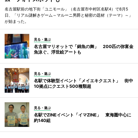
名古屋駅前の地下街「ユニモール」（名古屋市中村区名駅4）で8月5
日、「リアル謎解きゲーム～マルーニ男爵と秘密の題材（テーマ）～」
が始まった。
見る・遊ぶ
名古屋マリオットで「錦魚の舞」 200匹の弥富金
魚泳ぐ、浮世絵アートも
見る・遊ぶ
名駅で体験型イベント「メイエキクエスト」 街中
10拠点にクエスト500種類超
見る・遊ぶ
名駅でZINEイベント「イマZINE」 東海圏中心に
約140組