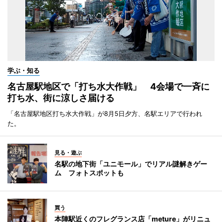
学ぶ・知る
名古屋駅地区で「打ち水大作戦」 4会場で一斉に
打ち水、街に涼しさ届ける
「名古屋駅地区打ち水大作戦」が8月5日夕方、名駅エリアで行われ
た。
見る・遊ぶ
名駅の地下街「ユニモール」でリアル謎解きゲー
ム フォトスポットも
買う
本陣駅近くのフレグランス店「meture」がリニュ