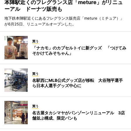
本陣駅近くのフレグランス店「meture」がリニュ
ーアル ドーナツ販売も
地下鉄本陣駅近くにあるフレグランス販売店「meture（ミチュア）」
が6月25日、リニューアルオープンした。
買う
「ナカモ」のカプセルトイに新グッズ 「つけてみ
そかけてみそちゃん」
買う
名駅西にMLB公式グッズ店が移転 大谷翔平選手
ら日本人選手グッズ中心に
買う
名古屋タカシマヤがパンゾーンリニューアル 3店
舗並ぶ構成、限定パンも