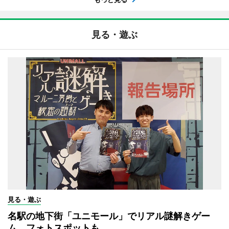
見る・遊ぶ
見る・遊ぶ
名駅の地下街「ユニモール」でリアル謎解きゲー
ム フォトスポットも