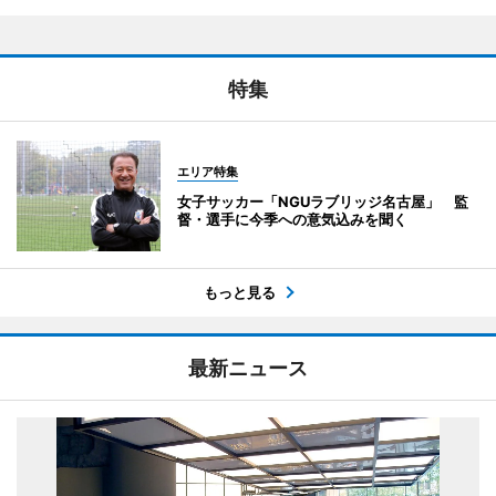
特集
エリア特集
女子サッカー「NGUラブリッジ名古屋」 監
督・選手に今季への意気込みを聞く
もっと見る
最新ニュース