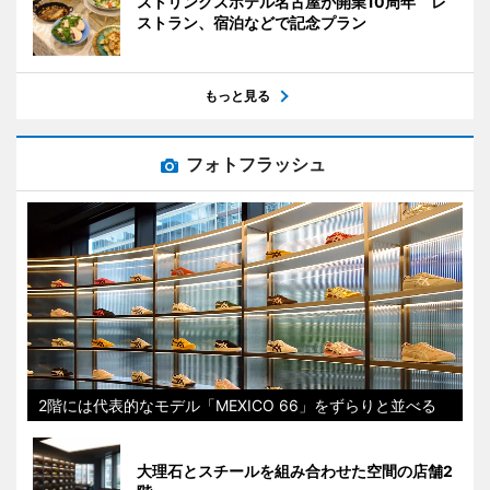
ストリングスホテル名古屋が開業10周年 レ
ストラン、宿泊などで記念プラン
もっと見る
フォトフラッシュ
2階には代表的なモデル「MEXICO 66」をずらりと並べる
大理石とスチールを組み合わせた空間の店舗2