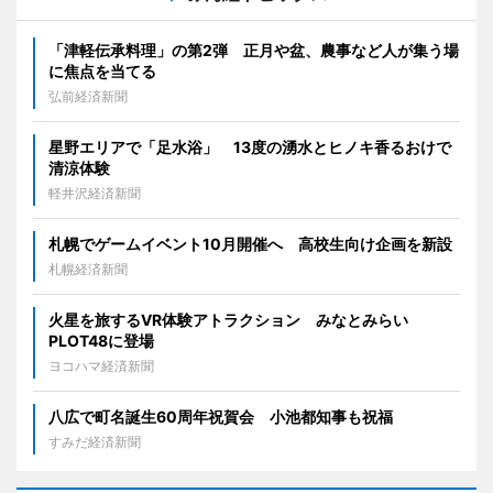
「津軽伝承料理」の第2弾 正月や盆、農事など人が集う場
に焦点を当てる
弘前経済新聞
星野エリアで「足水浴」 13度の湧水とヒノキ香るおけで
清涼体験
軽井沢経済新聞
札幌でゲームイベント10月開催へ 高校生向け企画を新設
札幌経済新聞
火星を旅するVR体験アトラクション みなとみらい
PLOT48に登場
ヨコハマ経済新聞
八広で町名誕生60周年祝賀会 小池都知事も祝福
すみだ経済新聞