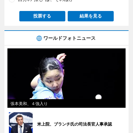
投票する
結果を見る
ワールドフォトニュース
張本美和、４強入り
米上院、ブランチ氏の司法長官人事承認