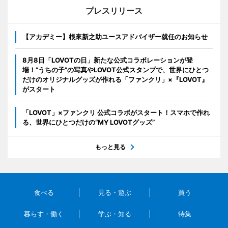
プレスリリース
【アカデミー】根來新之助ユースアドバイザー就任のお知らせ
8月8日「LOVOTの日」新たな公式コラボレーションが登
場！“うちの子”の写真やLOVOT公式スタンプで、世界にひとつ
だけのオリジナルグッズが作れる「ファンクリ」×『LOVOT』
がスタート
「LOVOT」×ファンクリ 公式コラボがスタート！スマホで作れ
る、世界にひとつだけの“MY LOVOTグッズ”
もっと見る
食べる
見る・遊ぶ
買う
暮らす・働く
学ぶ・知る
特集