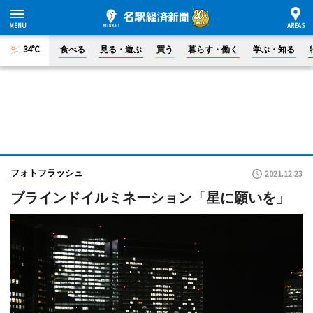
34°C
食べる
見る・遊ぶ
買う
暮らす・働く
学ぶ・知る
フォトフラッシュ
2021.12.23
ブラインドイルミネーション「星に願いを」