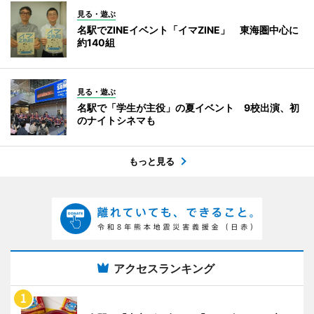
見る・遊ぶ
名駅でZINEイベント「イマZINE」 東海圏中心に
約140組
見る・遊ぶ
名駅で「学生が主役」の夏イベント 9校出演、初
のナイトシネマも
もっと見る
アクセスランキング