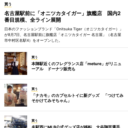
買う
名古屋駅前に「オニツカタイガー」旗艦店 国内2
番目規模、全ライン展開
日本のファッションブランド「Onitsuka Tiger（オニツカタイガー）」
が8月7日、名古屋駅前に旗艦店「オニツカタイガー 名古屋」（名古屋
市中村区名駅4）をオープンした。
買う
本陣駅近くのフレグランス店「meture」がリニュ
ーアル ドーナツ販売も
買う
「ナカモ」のカプセルトイに新グッズ 「つけてみ
そかけてみそちゃん」
買う
名駅西にMLB公式グッズ店が移転 大谷翔平選手