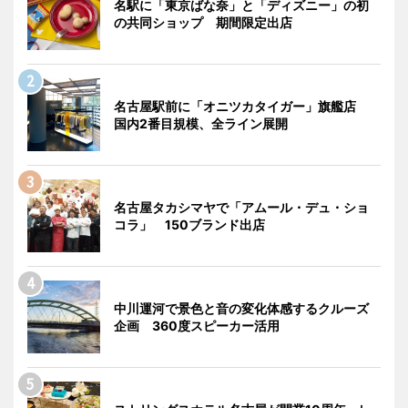
名駅に「東京ばな奈」と「ディズニー」の初
の共同ショップ 期間限定出店
名古屋駅前に「オニツカタイガー」旗艦店
国内2番目規模、全ライン展開
名古屋タカシマヤで「アムール・デュ・ショ
コラ」 150ブランド出店
中川運河で景色と音の変化体感するクルーズ
企画 360度スピーカー活用