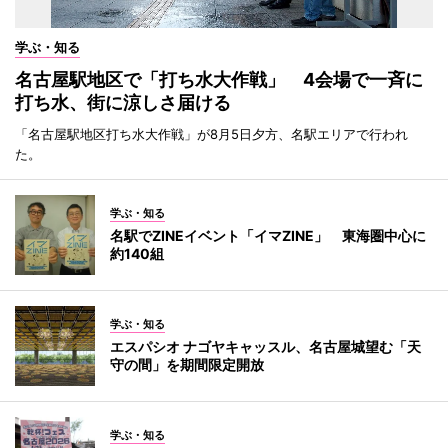
学ぶ・知る
名古屋駅地区で「打ち水大作戦」 4会場で一斉に
打ち水、街に涼しさ届ける
「名古屋駅地区打ち水大作戦」が8月5日夕方、名駅エリアで行われ
た。
学ぶ・知る
名駅でZINEイベント「イマZINE」 東海圏中心に
約140組
学ぶ・知る
エスパシオ ナゴヤキャッスル、名古屋城望む「天
守の間」を期間限定開放
学ぶ・知る