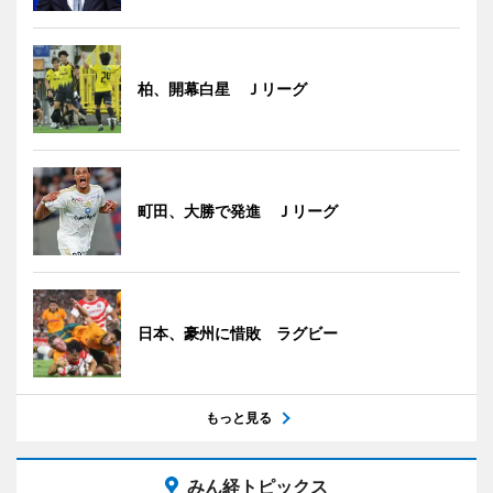
柏、開幕白星 Ｊリーグ
町田、大勝で発進 Ｊリーグ
日本、豪州に惜敗 ラグビー
もっと見る
みん経トピックス