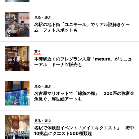
見る・遊ぶ
名駅の地下街「ユニモール」でリアル謎解きゲー
ム フォトスポットも
買う
本陣駅近くのフレグランス店「meture」がリニュ
ーアル ドーナツ販売も
見る・遊ぶ
名古屋マリオットで「錦魚の舞」 200匹の弥富金
魚泳ぐ、浮世絵アートも
見る・遊ぶ
名駅で体験型イベント「メイエキクエスト」 街中
10拠点にクエスト500種類超