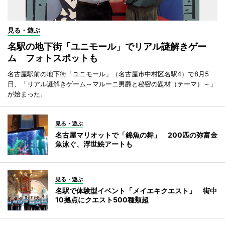
見る・遊ぶ
名駅の地下街「ユニモール」でリアル謎解きゲー
ム フォトスポットも
名古屋駅前の地下街「ユニモール」（名古屋市中村区名駅4）で8月5
日、「リアル謎解きゲーム～マルーニ男爵と秘密の題材（テーマ）～」
が始まった。
見る・遊ぶ
名古屋マリオットで「錦魚の舞」 200匹の弥富金
魚泳ぐ、浮世絵アートも
見る・遊ぶ
名駅で体験型イベント「メイエキクエスト」 街中
10拠点にクエスト500種類超