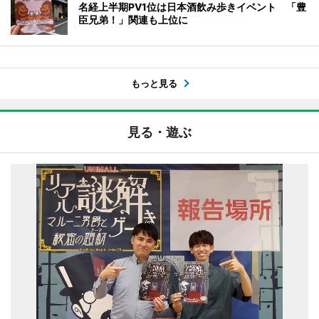
名経上半期PV1位は日本酒飲み歩きイベント 「豊
臣兄弟！」関連も上位に
もっと見る
見る・遊ぶ