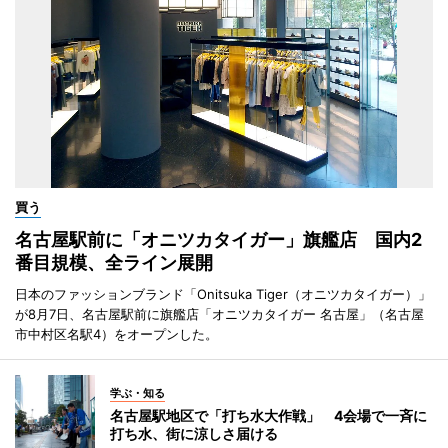
買う
名古屋駅前に「オニツカタイガー」旗艦店 国内2
番目規模、全ライン展開
日本のファッションブランド「Onitsuka Tiger（オニツカタイガー）」
が8月7日、名古屋駅前に旗艦店「オニツカタイガー 名古屋」（名古屋
市中村区名駅4）をオープンした。
学ぶ・知る
名古屋駅地区で「打ち水大作戦」 4会場で一斉に
打ち水、街に涼しさ届ける