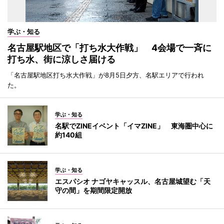
学ぶ・知る
名古屋駅地区で「打ち水大作戦」 4会場で一斉に
打ち水、街に涼しさ届ける
「名古屋駅地区打ち水大作戦」が8月5日夕方、名駅エリアで行われ
た。
学ぶ・知る
名駅でZINEイベント「イマZINE」 東海圏中心に
約140組
学ぶ・知る
エスパシオ ナゴヤキャッスル、名古屋城望む「天
守の間」を期間限定開放