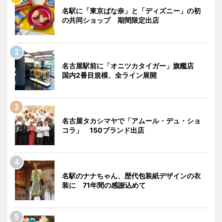
名駅に「東京ばな奈」と「ディズニー」の初
の共同ショップ 期間限定出店
名古屋駅前に「オニツカタイガー」旗艦店
国内2番目規模、全ライン展開
名古屋タカシマヤで「アムール・デュ・ショ
コラ」 150ブランド出店
名駅のナナちゃん、歴代包装紙デザインの衣
装に 71年間の感謝込めて