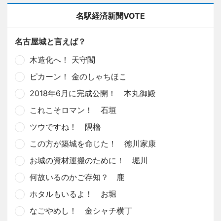
名駅経済新聞VOTE
名古屋城と言えば？
木造化へ！ 天守閣
ピカーン！ 金のしゃちほこ
2018年6月に完成公開！ 本丸御殿
これこそロマン！ 石垣
ツウですね！ 隅櫓
この方が築城を命じた！ 徳川家康
お城の資材運搬のために！ 堀川
何故いるのかご存知？ 鹿
ホタルもいるよ！ お堀
なごやめし！ 金シャチ横丁