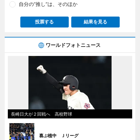
自分の“推し”は、そのほか
投票する
結果を見る
ワールドフォトニュース
長崎日大が２回戦へ 高校野球
喜ぶ植中 Ｊリーグ