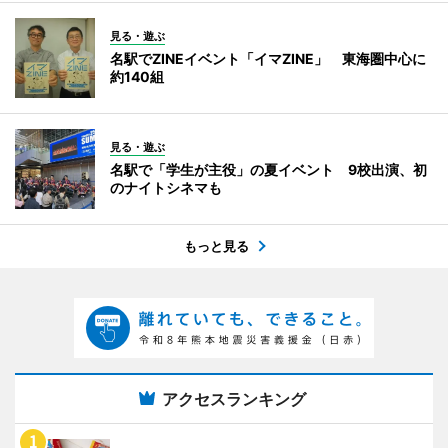
見る・遊ぶ
名駅でZINEイベント「イマZINE」 東海圏中心に
約140組
見る・遊ぶ
名駅で「学生が主役」の夏イベント 9校出演、初
のナイトシネマも
もっと見る
アクセスランキング