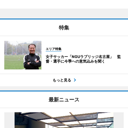
特集
エリア特集
女子サッカー「NGUラブリッジ名古屋」 監
督・選手に今季への意気込みを聞く
もっと見る
最新ニュース