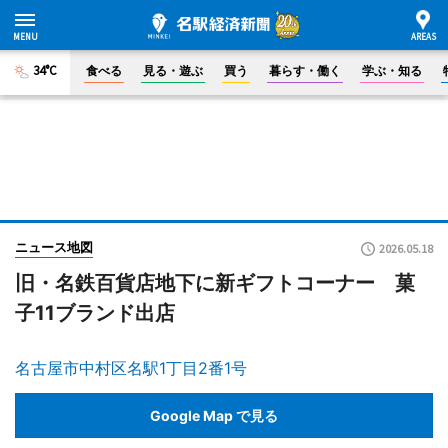
34°C
食べる
見る・遊ぶ
買う
暮らす・働く
学ぶ・知る
ニュース地図
2026.05.18
旧・名鉄百貨店地下に新ギフトコーナー 菓
子11ブランド出店
名古屋市中村区名駅1丁目2番1号
Google Map で見る