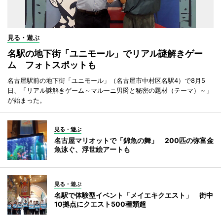
見る・遊ぶ
名駅の地下街「ユニモール」でリアル謎解きゲー
ム フォトスポットも
名古屋駅前の地下街「ユニモール」（名古屋市中村区名駅4）で8月5
日、「リアル謎解きゲーム～マルーニ男爵と秘密の題材（テーマ）～」
が始まった。
見る・遊ぶ
名古屋マリオットで「錦魚の舞」 200匹の弥富金
魚泳ぐ、浮世絵アートも
見る・遊ぶ
名駅で体験型イベント「メイエキクエスト」 街中
10拠点にクエスト500種類超