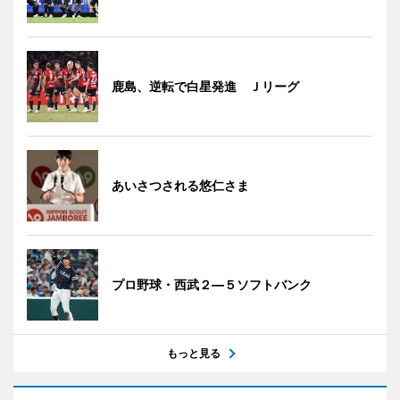
鹿島、逆転で白星発進 Ｊリーグ
あいさつされる悠仁さま
プロ野球・西武２―５ソフトバンク
もっと見る