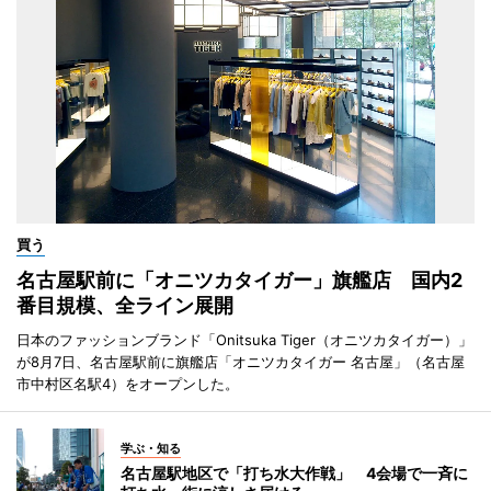
買う
名古屋駅前に「オニツカタイガー」旗艦店 国内2
番目規模、全ライン展開
日本のファッションブランド「Onitsuka Tiger（オニツカタイガー）」
が8月7日、名古屋駅前に旗艦店「オニツカタイガー 名古屋」（名古屋
市中村区名駅4）をオープンした。
学ぶ・知る
名古屋駅地区で「打ち水大作戦」 4会場で一斉に