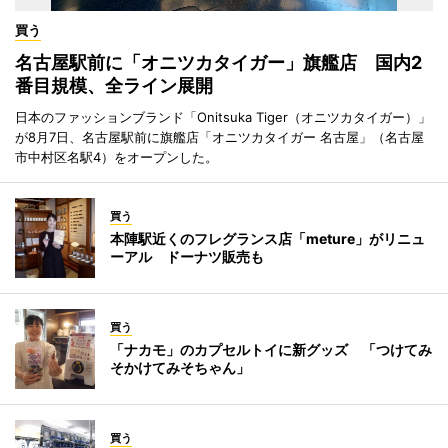
買う
名古屋駅前に「オニツカタイガー」旗艦店 国内2
番目規模、全ライン展開
日本のファッションブランド「Onitsuka Tiger（オニツカタイガー）」
が8月7日、名古屋駅前に旗艦店「オニツカタイガー 名古屋」（名古屋
市中村区名駅4）をオープンした。
買う
本陣駅近くのフレグランス店「meture」がリニュ
ーアル ドーナツ販売も
買う
「ナカモ」のカプセルトイに新グッズ 「つけてみ
そかけてみそちゃん」
買う