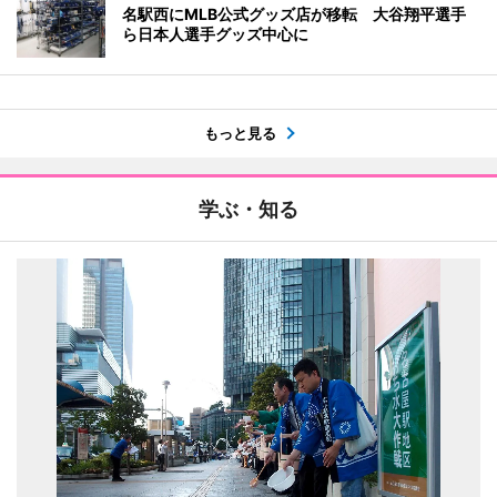
名駅西にMLB公式グッズ店が移転 大谷翔平選手
ら日本人選手グッズ中心に
もっと見る
学ぶ・知る