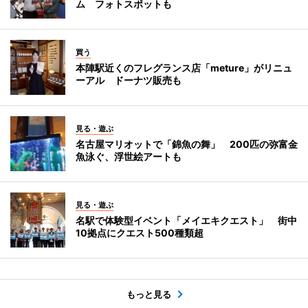
ム フォトスポットも
買う
本陣駅近くのフレグランス店「meture」がリニュ
ーアル ドーナツ販売も
見る・遊ぶ
名古屋マリオットで「錦魚の舞」 200匹の弥富金
魚泳ぐ、浮世絵アートも
見る・遊ぶ
名駅で体験型イベント「メイエキクエスト」 街中
10拠点にクエスト500種類超
もっと見る