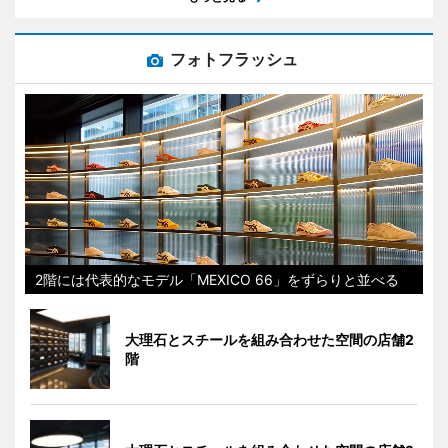
フォトフラッシュ
2階には代表的なモデル「MEXICO 66」をずらりと並べる
大理石とスチールを組み合わせた空間の店舗2
階