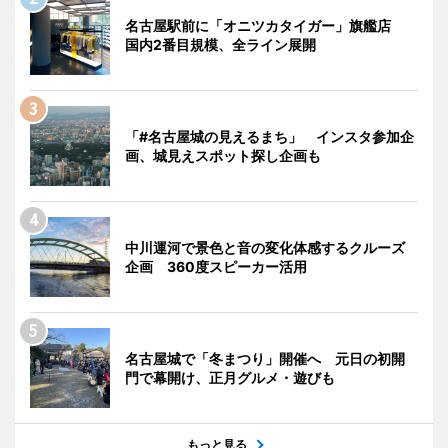
名古屋駅前に「オニツカタイガー」旗艦店
国内2番目規模、全ライン展開
「#名古屋城の見えるまち」 インスタ参加企
画、城見えスポット探し企画も
中川運河で景色と音の変化体感するクルーズ
企画 360度スピーカー活用
名古屋城で「冬まつり」開催へ 元日の初開
門で幕開け、正月グルメ・遊びも
もっと見る