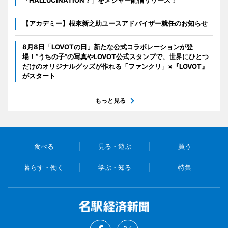
「HALLUCINATION？」をメジャー配信リリース！
【アカデミー】根來新之助ユースアドバイザー就任のお知らせ
8月8日「LOVOTの日」新たな公式コラボレーションが登
場！“うちの子”の写真やLOVOT公式スタンプで、世界にひとつ
だけのオリジナルグッズが作れる「ファンクリ」×『LOVOT』
がスタート
もっと見る
食べる
見る・遊ぶ
買う
暮らす・働く
学ぶ・知る
特集