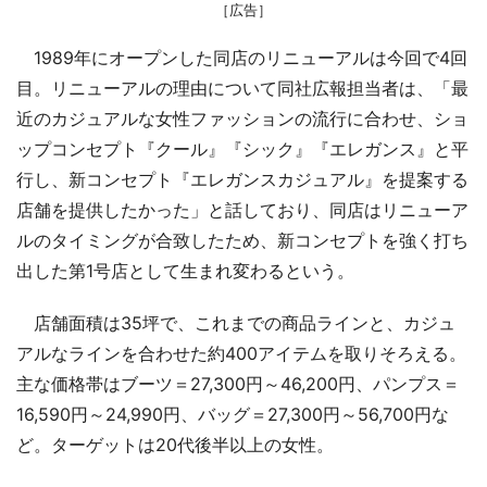
［広告］
1989年にオープンした同店のリニューアルは今回で4回
目。リニューアルの理由について同社広報担当者は、「最
近のカジュアルな女性ファッションの流行に合わせ、ショ
ップコンセプト『クール』『シック』『エレガンス』と平
行し、新コンセプト『エレガンスカジュアル』を提案する
店舗を提供したかった」と話しており、同店はリニューア
ルのタイミングが合致したため、新コンセプトを強く打ち
出した第1号店として生まれ変わるという。
店舗面積は35坪で、これまでの商品ラインと、カジュ
アルなラインを合わせた約400アイテムを取りそろえる。
主な価格帯はブーツ＝27,300円～46,200円、パンプス＝
16,590円～24,990円、バッグ＝27,300円～56,700円な
ど。ターゲットは20代後半以上の女性。