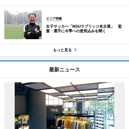
エリア特集
女子サッカー「NGUラブリッジ名古屋」 監
督・選手に今季への意気込みを聞く
もっと見る
最新ニュース