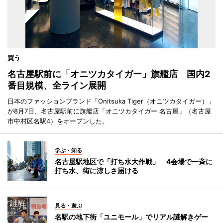
買う
名古屋駅前に「オニツカタイガー」旗艦店 国内2
番目規模、全ライン展開
日本のファッションブランド「Onitsuka Tiger（オニツカタイガー）」
が8月7日、名古屋駅前に旗艦店「オニツカタイガー 名古屋」（名古屋
市中村区名駅4）をオープンした。
学ぶ・知る
名古屋駅地区で「打ち水大作戦」 4会場で一斉に
打ち水、街に涼しさ届ける
見る・遊ぶ
名駅の地下街「ユニモール」でリアル謎解きゲー