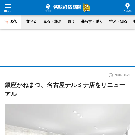
35°C
食べる
見る・遊ぶ
買う
暮らす・働く
学ぶ・知る
2006.08.21
銀座かねまつ、名古屋テルミナ店をリニュー
アル