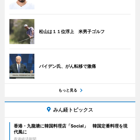
松山は１１位浮上 米男子ゴルフ
バイデン氏、がん転移で激痛
もっと見る
みん経トピックス
香港・九龍塘に韓国料理店「Social」 韓国定番料理を現
代風に
香港経済新聞