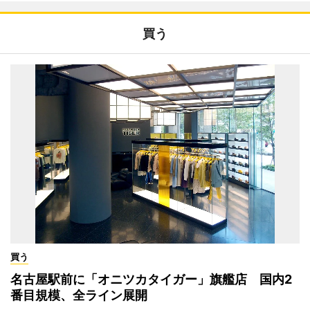
買う
買う
名古屋駅前に「オニツカタイガー」旗艦店 国内2
番目規模、全ライン展開