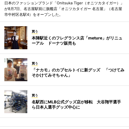
日本のファッションブランド「Onitsuka Tiger（オニツカタイガー）」
が8月7日、名古屋駅前に旗艦店「オニツカタイガー 名古屋」（名古屋
市中村区名駅4）をオープンした。
買う
本陣駅近くのフレグランス店「meture」がリニュ
ーアル ドーナツ販売も
買う
「ナカモ」のカプセルトイに新グッズ 「つけてみ
そかけてみそちゃん」
買う
名駅西にMLB公式グッズ店が移転 大谷翔平選手
ら日本人選手グッズ中心に