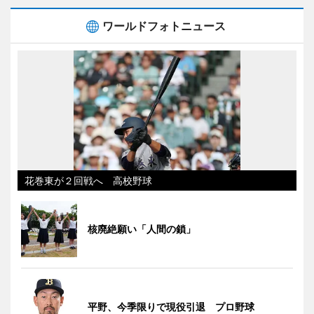
ワールドフォトニュース
花巻東が２回戦へ 高校野球
核廃絶願い「人間の鎖」
平野、今季限りで現役引退 プロ野球