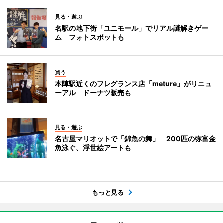
見る・遊ぶ
名駅の地下街「ユニモール」でリアル謎解きゲー
ム フォトスポットも
買う
本陣駅近くのフレグランス店「meture」がリニュ
ーアル ドーナツ販売も
見る・遊ぶ
名古屋マリオットで「錦魚の舞」 200匹の弥富金
魚泳ぐ、浮世絵アートも
もっと見る