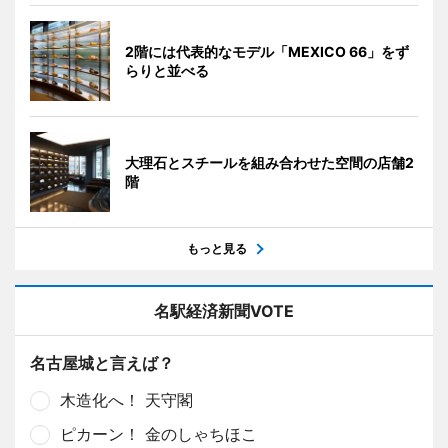
2階には代表的なモデル「MEXICO 66」をず
らりと並べる
大理石とスチールを組み合わせた空間の店舗2
階
もっと見る
名駅経済新聞VOTE
名古屋城と言えば？
木造化へ！ 天守閣
ピカーン！ 金のしゃちほこ