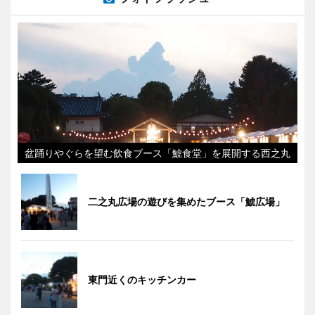
盆踊りやぐらを望む飲食ブース「鯱食堂」を展開する西之丸
二之丸広場の遊びを集めたブース「鯱広場」
東門近くのキッチンカー