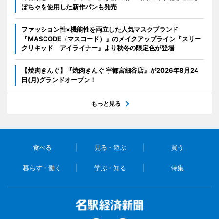
ぼちゃを使用した新作パンも発売
ファッション性×機能性を両立した人気マスクブランド
『MASCODE（マスコード）』のメイクアップライン『スリー
クリキッド アイライナー』より秋冬の限定色が登場
【焼肉きんぐ】『焼肉きんぐ 宇都宮細谷店』が2026年8月24
日(月)グランドオープン！
もっと見る
食べる
見る・遊ぶ
買う
暮らす・働く
学ぶ・知る
特集