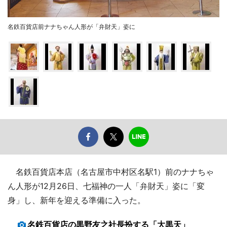
名鉄百貨店前ナナちゃん人形が「弁財天」姿に
名鉄百貨店本店（名古屋市中村区名駅1）前のナナちゃ
ん人形が12月26日、七福神の一人「弁財天」姿に「変
身」し、新年を迎える準備に入った。
名鉄百貨店の黒野友之社長扮する「大黒天」