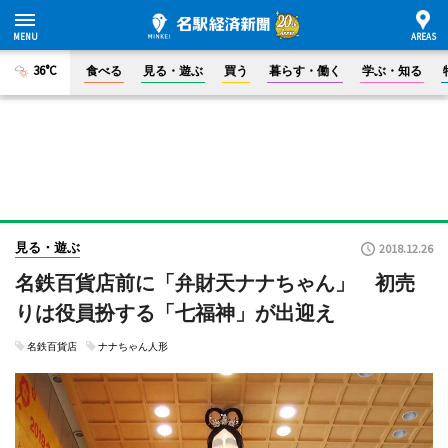
36°C
食べる
見る・遊ぶ
買う
暮らす・働く
学ぶ・知る
見る・遊ぶ
2018.12.26
名鉄百貨店前に「弁財天ナナちゃん」 初売
りは役員扮する「七福神」が出迎え
名鉄百貨店
ナナちゃん人形