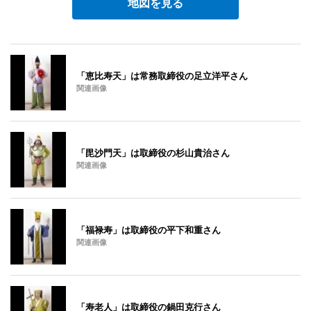
地図を見る
「恵比寿天」は常務取締役の足立洋平さん
関連画像
「毘沙門天」は取締役の杉山貴治さん
関連画像
「福禄寿」は取締役の平下和重さん
関連画像
「寿老人」は取締役の鍋田克行さん