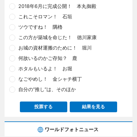
2018年6月に完成公開！ 本丸御殿
これこそロマン！ 石垣
ツウですね！ 隅櫓
この方が築城を命じた！ 徳川家康
お城の資材運搬のために！ 堀川
何故いるのかご存知？ 鹿
ホタルもいるよ！ お堀
なごやめし！ 金シャチ横丁
自分の“推し”は、そのほか
投票する
結果を見る
ワールドフォトニュース