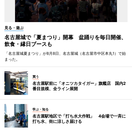
見る・遊ぶ
名古屋城で「夏まつり」開幕 盆踊りを毎日開催、
飲食・縁日ブースも
「名古屋城夏まつり」が8月8日、名古屋城（名古屋市中区本丸1）で始
まった。
買う
名古屋駅前に「オニツカタイガー」旗艦店 国内2
番目規模、全ライン展開
学ぶ・知る
名古屋駅地区で「打ち水大作戦」 4会場で一斉に
打ち水、街に涼しさ届ける