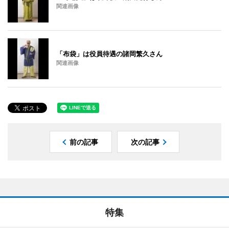
関連画像
「布袋」は役員待遇の諸岡繁久さん
関連画像
前の記事
次の記事
特集