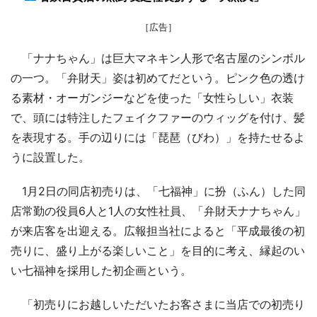
［広告］
「ナナちゃん」は巨大マネキン人形で名古屋のシンボル
の一つ。「弁財天」姿は初めてだという。ピンク色の透け
る素材・オーガンジーなどを使った「女性らしい」衣装
で、頭には特注したフェイクファーのウィッグを付け、髪
を表現する。手の辺りには「琵琶（びわ）」を持たせるよ
うに設置した。
1月2日の同店初売りは、「七福神」に扮（ふん）した同
店常勤の役員6人と1人の女性社員、「弁財天ナナちゃん」
が来店客を出迎える。広報担当社によると「平成最後の初
売りに、盛り上がる楽しいこと」を目的に考え、縁起のい
い七福神を採用した初企画という。
「初売りにお越しいただいたお客さまに当店での初売り