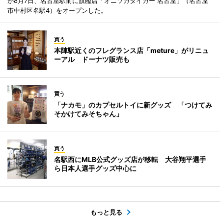
が8月7日、名古屋駅前に旗艦店「オニツカタイガー 名古屋」（名古屋
市中村区名駅4）をオープンした。
買う
本陣駅近くのフレグランス店「meture」がリニュ
ーアル ドーナツ販売も
買う
「ナカモ」のカプセルトイに新グッズ 「つけてみ
そかけてみそちゃん」
買う
名駅西にMLB公式グッズ店が移転 大谷翔平選手
ら日本人選手グッズ中心に
もっと見る