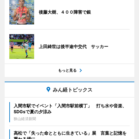
後藤大樹、４００障害で銀
上田綺世は後半途中交代 サッカー
もっと見る
みん経トピックス
入間市駅でイベント「入間市駅前横丁」 打ち水や音楽、
SDGsで夏の夕涼み
狭山経済新聞
高松で「失った命とともに生きている」展 言葉と記憶を
重ねる場に