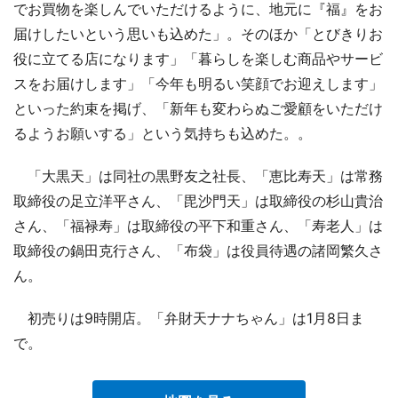
でお買物を楽しんでいただけるように、地元に『福』をお
届けしたいという思いも込めた」。そのほか「とびきりお
役に立てる店になります」「暮らしを楽しむ商品やサービ
スをお届けします」「今年も明るい笑顔でお迎えします」
といった約束を掲げ、「新年も変わらぬご愛顧をいただけ
るようお願いする」という気持ちも込めた。。
「大黒天」は同社の黒野友之社長、「恵比寿天」は常務
取締役の足立洋平さん、「毘沙門天」は取締役の杉山貴治
さん、「福禄寿」は取締役の平下和重さん、「寿老人」は
取締役の鍋田克行さん、「布袋」は役員待遇の諸岡繁久さ
ん。
初売りは9時開店。「弁財天ナナちゃん」は1月8日ま
で。