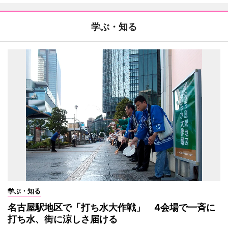
学ぶ・知る
学ぶ・知る
名古屋駅地区で「打ち水大作戦」 4会場で一斉に
打ち水、街に涼しさ届ける