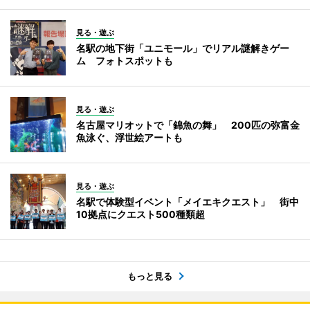
見る・遊ぶ
名駅の地下街「ユニモール」でリアル謎解きゲー
ム フォトスポットも
見る・遊ぶ
名古屋マリオットで「錦魚の舞」 200匹の弥富金
魚泳ぐ、浮世絵アートも
見る・遊ぶ
名駅で体験型イベント「メイエキクエスト」 街中
10拠点にクエスト500種類超
もっと見る