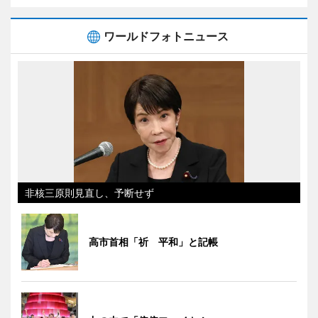
ワールドフォトニュース
非核三原則見直し、予断せず
高市首相「祈 平和」と記帳