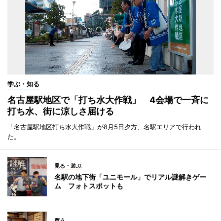
学ぶ・知る
名古屋駅地区で「打ち水大作戦」 4会場で一斉に
打ち水、街に涼しさ届ける
「名古屋駅地区打ち水大作戦」が8月5日夕方、名駅エリアで行われ
た。
見る・遊ぶ
名駅の地下街「ユニモール」でリアル謎解きゲー
ム フォトスポットも
買う