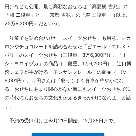
円）なども公開。最も高額なおせちは「高麗橋 吉兆」の
「和 二段重」と、「京都 吉兆」の「寿 三段重」（以上、
25万9,200円）だという。
洋菓子を詰め合わせた「スイーツおせち」も用意。マカ
ロンやチョコレートを詰め合わせた「ピエール・エルメ・
パリ」のスイーツおせち（三段重、3万6,300円）、「ト
シ・ヨロイヅカ」の商品（二段重、1万6,200円）、辻口博
啓シェフが手がける「モンサンクレール」の商品（一段、
9,001円）。寺田さんは「彩りもよく食卓が華やかにな
る。おせちにあまり関心がない層にもスイーツおせちで次
の時代にもおせちの文化を伝えるきっかけになれば」と話
す。
予約の受け付けは今月21日開始。12月25日まで。