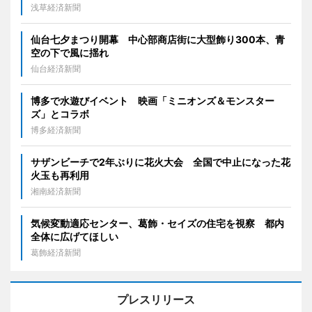
浅草経済新聞
仙台七夕まつり開幕 中心部商店街に大型飾り300本、青
空の下で風に揺れ
仙台経済新聞
博多で水遊びイベント 映画「ミニオンズ＆モンスター
ズ」とコラボ
博多経済新聞
サザンビーチで2年ぶりに花火大会 全国で中止になった花
火玉も再利用
湘南経済新聞
気候変動適応センター、葛飾・セイズの住宅を視察 都内
全体に広げてほしい
葛飾経済新聞
プレスリリース