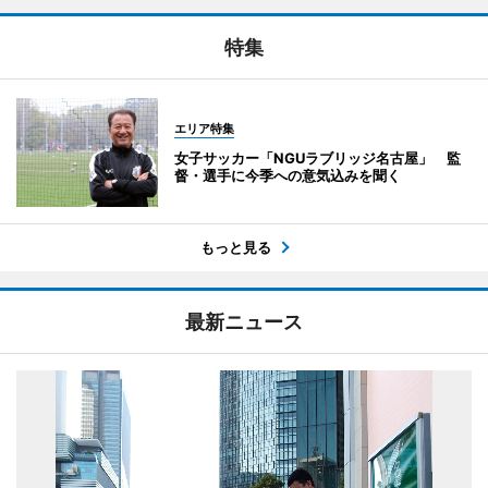
特集
エリア特集
女子サッカー「NGUラブリッジ名古屋」 監
督・選手に今季への意気込みを聞く
もっと見る
最新ニュース