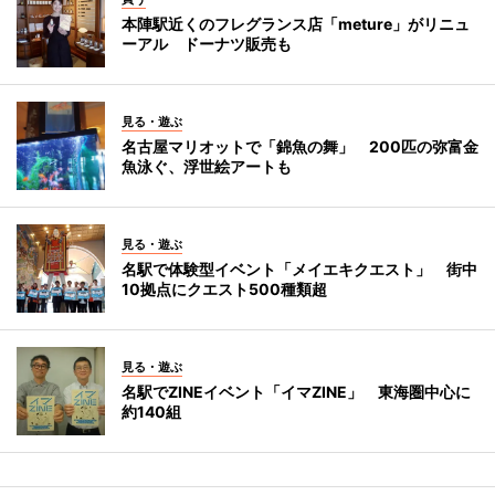
本陣駅近くのフレグランス店「meture」がリニュ
ーアル ドーナツ販売も
見る・遊ぶ
名古屋マリオットで「錦魚の舞」 200匹の弥富金
魚泳ぐ、浮世絵アートも
見る・遊ぶ
名駅で体験型イベント「メイエキクエスト」 街中
10拠点にクエスト500種類超
見る・遊ぶ
名駅でZINEイベント「イマZINE」 東海圏中心に
約140組