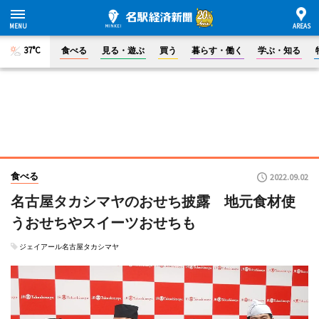
37°C
食べる
見る・遊ぶ
買う
暮らす・働く
学ぶ・知る
食べる
2022.09.02
名古屋タカシマヤのおせち披露 地元食材使
うおせちやスイーツおせちも
ジェイアール名古屋タカシマヤ