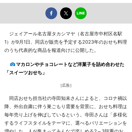
ジェイアール名古屋タカシマヤ（名古屋市中村区名駅
1）が9月1日、同店が販売を予定する2023年のおせち料理
のうち代表的な商品を報道向けに公開した。
マカロンやチョコレートなど洋菓子を詰め合わせた
「スイーツおせち」
［広告］
同店おせち担当社の寺田知未さんによると、コロナ禍以
降、外出自粛に伴う巣ごもり需要を背景に、おせち料理は
毎年売り上げを伸ばしているという。寺田さんは「多様化
するライフスタイルをテーマに、選べるバリエーションを
増やした。人が集まってみんなで楽しめる2～3段重のお