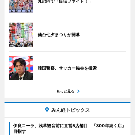
丸の内で「倍倍ファイト！」
仙台七夕まつりが開幕
韓国警察、サッカー協会を捜索
もっと見る
みん経トピックス
伊良コーラ、浅草観音前に直営5店舗目 「300年続く店」
目指す