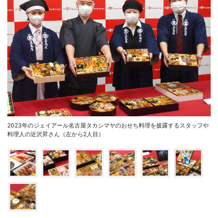
2023年のジェイアール名古屋タカシマヤのおせち料理を披露するスタッフや
料理人の近沢昇さん（左から2人目）