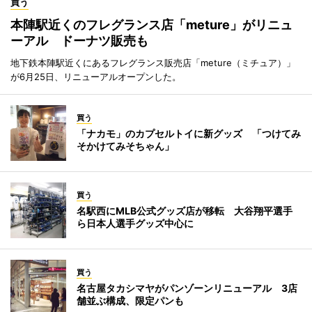
買う
本陣駅近くのフレグランス店「meture」がリニュ
ーアル ドーナツ販売も
地下鉄本陣駅近くにあるフレグランス販売店「meture（ミチュア）」
が6月25日、リニューアルオープンした。
買う
「ナカモ」のカプセルトイに新グッズ 「つけてみ
そかけてみそちゃん」
買う
名駅西にMLB公式グッズ店が移転 大谷翔平選手
ら日本人選手グッズ中心に
買う
名古屋タカシマヤがパンゾーンリニューアル 3店
舗並ぶ構成、限定パンも