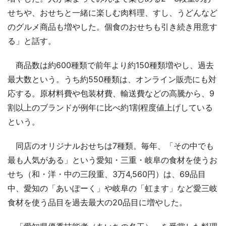
せちや、おせちと一緒に楽しむ肉料理、すし、うどんなど
のグルメ商品も増やした。個食のおせちも引き続き用意す
る」と話す。
商品数は約600種類で前年より約150種類増やし、過去
最大数という。うち約550種類は、オンライン販売にも対
応する。原材料費や包装材費、輸送費などの高騰から、9
割以上のブランドが例年に比べ約1割程度値上げしている
という。
同店のオリジナルおせちは7種類。毎年、「その中でも
最も人気がある」という愛知・三重・岐阜の食材を使うお
せち（和・洋・中の三段重、3万4,560円）は、69品目
中、愛知の「あいぽーく」や岐阜の「虹ます」など愛三岐
食材を使う品目を過去最大の20品目に増やした。