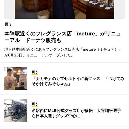
買う
本陣駅近くのフレグランス店「meture」がリニュ
ーアル ドーナツ販売も
地下鉄本陣駅近くにあるフレグランス販売店「meture（ミチュア）」
が6月25日、リニューアルオープンした。
買う
「ナカモ」のカプセルトイに新グッズ 「つけてみ
そかけてみそちゃん」
買う
名駅西にMLB公式グッズ店が移転 大谷翔平選手
ら日本人選手グッズ中心に