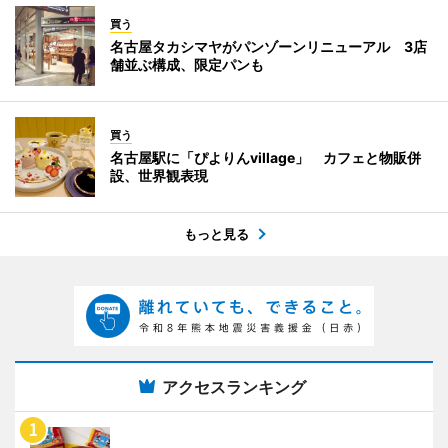
買う
名古屋タカシマヤがパンゾーンリニューアル 3店
舗並ぶ構成、限定パンも
買う
名古屋駅に「ぴよりんvillage」 カフェと物販併
設、世界観表現
もっと見る
アクセスランキング