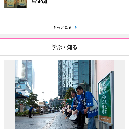
約140組
もっと見る
学ぶ・知る