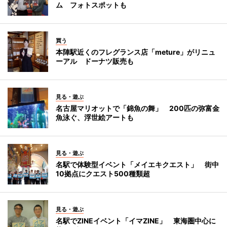
ム フォトスポットも
買う
本陣駅近くのフレグランス店「meture」がリニュ
ーアル ドーナツ販売も
見る・遊ぶ
名古屋マリオットで「錦魚の舞」 200匹の弥富金
魚泳ぐ、浮世絵アートも
見る・遊ぶ
名駅で体験型イベント「メイエキクエスト」 街中
10拠点にクエスト500種類超
見る・遊ぶ
名駅でZINEイベント「イマZINE」 東海圏中心に