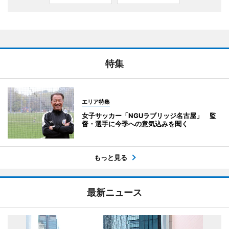
特集
エリア特集
女子サッカー「NGUラブリッジ名古屋」 監
督・選手に今季への意気込みを聞く
もっと見る
最新ニュース