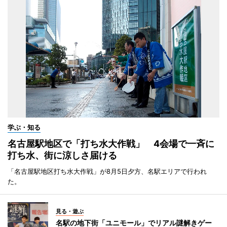
学ぶ・知る
名古屋駅地区で「打ち水大作戦」 4会場で一斉に
打ち水、街に涼しさ届ける
「名古屋駅地区打ち水大作戦」が8月5日夕方、名駅エリアで行われ
た。
見る・遊ぶ
名駅の地下街「ユニモール」でリアル謎解きゲー