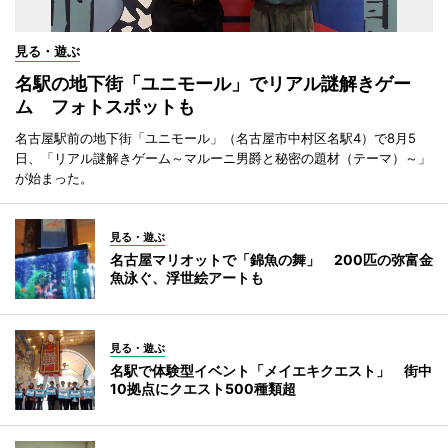
見る・遊ぶ
名駅の地下街「ユニモール」でリアル謎解きゲー
ム フォトスポットも
名古屋駅前の地下街「ユニモール」（名古屋市中村区名駅4）で8月5
日、「リアル謎解きゲーム～マルーニ男爵と秘密の題材（テーマ）～」
が始まった。
見る・遊ぶ
名古屋マリオットで「錦魚の舞」 200匹の弥富金
魚泳ぐ、浮世絵アートも
見る・遊ぶ
名駅で体験型イベント「メイエキクエスト」 街中
10拠点にクエスト500種類超