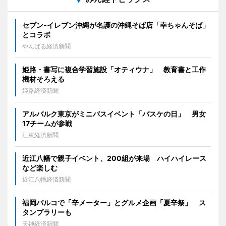
セブン‐イレブン沖縄が名護の沖縄そば店「幸ちゃんそば」
とコラボ
やんばる経済新聞
姫路・書写に複合学習施設「オティウナ」 教育書と工作
機材そろえる
姫路経済新聞
アルバルク東京がミニバスイベント「バスケの日」 男女
17チームが参戦
江東経済新聞
近江八幡で親子イベント、200組が来場 ハイハイレース
など楽しむ
近江八幡経済新聞
福岡パルコで「辛メーター」とグルメ企画「夏辛祭」 ス
タンプラリーも
天神経済新聞