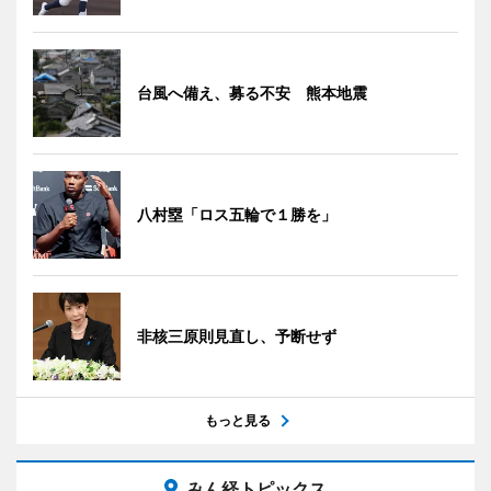
台風へ備え、募る不安 熊本地震
八村塁「ロス五輪で１勝を」
非核三原則見直し、予断せず
もっと見る
みん経トピックス