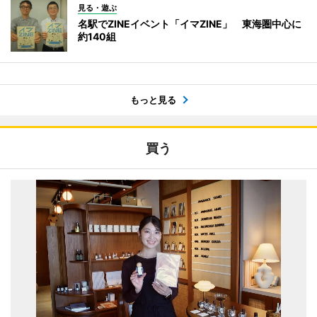
見る・遊ぶ
名駅でZINEイベント「イマZINE」 東海圏中心に
約140組
もっと見る
買う