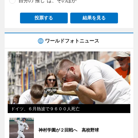
自分の“推し”は、そのほか
投票する
結果を見る
ワールドフォトニュース
ドイツ、６月熱波で９６００人死亡
神村学園が２回戦へ 高校野球