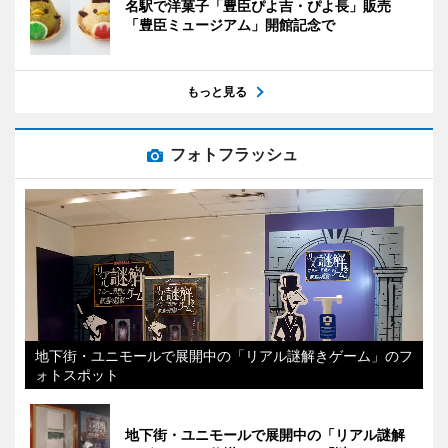
名駅で洋菓子「豊臣ぴよ吉・ぴよ長」販売
「豊臣ミュージアム」開館記念で
もっと見る
フォトフラッシュ
地下街・ユニモールで展開中の「リアル謎解きゲーム」のフ
ォトスポット
地下街・ユニモールで展開中の「リアル謎解