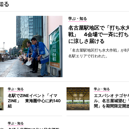
知る
学ぶ・知る
名古屋駅地区で「打ち水
戦」 4会場で一斉に打ち
に涼しさ届ける
「名古屋駅地区打ち水大作戦」が8
名駅エリアで行われた。
学ぶ・知る
学ぶ・知る
名駅でZINEイベント「イマ
エスパシオ ナゴヤ
ZINE」 東海圏中心に約140
ル、名古屋城望む
組
間」を期間限定開
学ぶ・知る