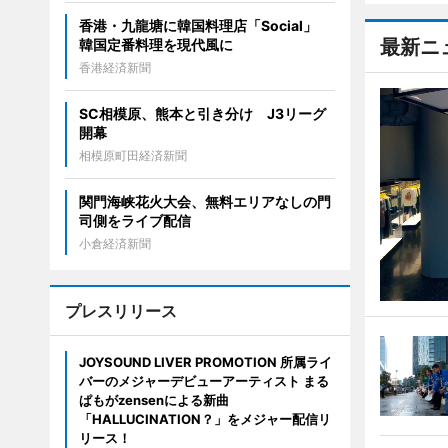
香港・九龍塘に韓国料理店「Social」
最新ニ
韓国定番料理を現代風に
香港経済新聞
SC相模原、熊本と引き分け J3リーグ
開幕
相模原町田経済新聞
関門海峡花火大会、無料エリアなしの門
司側をライブ配信
小倉経済新聞
プレスリリース
JOYSOUND LIVER PROMOTION 所属ライ
バーのメジャーデビューアーティスト まる
ぱもがzensenによる新曲
「HALLUCINATION？」をメジャー配信リ
リース！