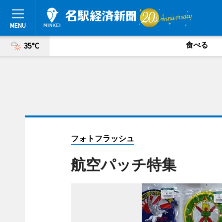
食べる
35°C
フォトフラッシュ
航空パッチ特集