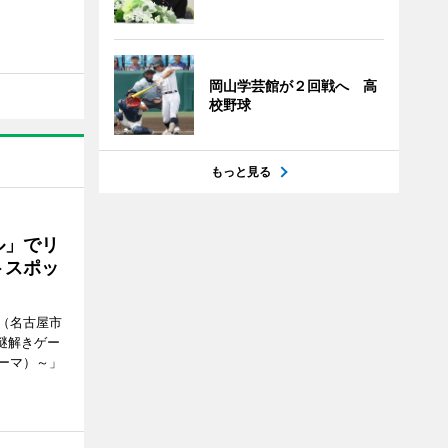
岡山学芸館が２回戦へ 高
校野球
もっと見る
ル」でリ
トスポッ
（名古屋市
謎解きゲー
ーマ）～」