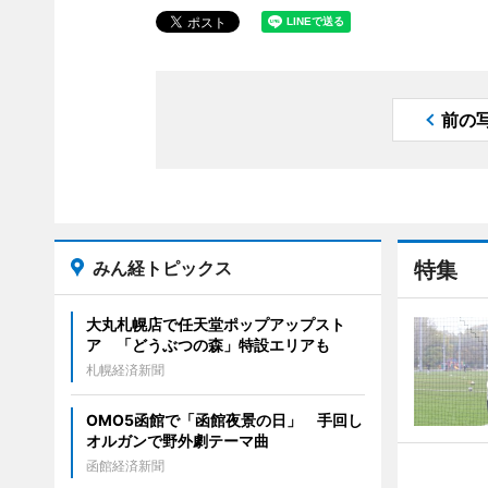
前の
みん経トピックス
特集
大丸札幌店で任天堂ポップアップスト
ア 「どうぶつの森」特設エリアも
札幌経済新聞
OMO5函館で「函館夜景の日」 手回し
オルガンで野外劇テーマ曲
函館経済新聞