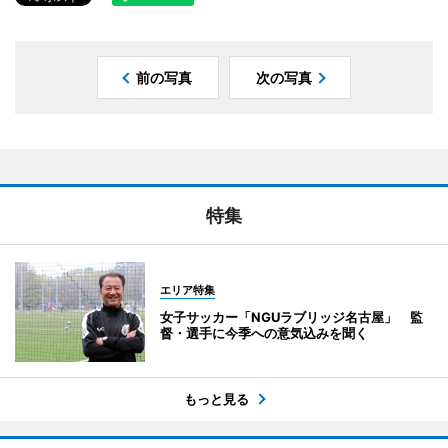
前の写真
次の写真
特集
エリア特集
女子サッカー「NGUラブリッジ名古屋」 監
督・選手に今季への意気込みを聞く
もっと見る