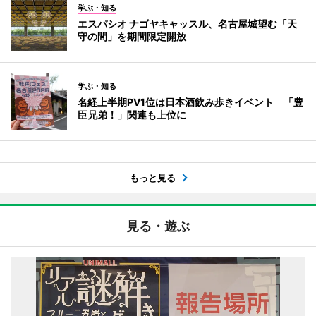
学ぶ・知る
エスパシオ ナゴヤキャッスル、名古屋城望む「天
守の間」を期間限定開放
学ぶ・知る
名経上半期PV1位は日本酒飲み歩きイベント 「豊
臣兄弟！」関連も上位に
もっと見る
見る・遊ぶ