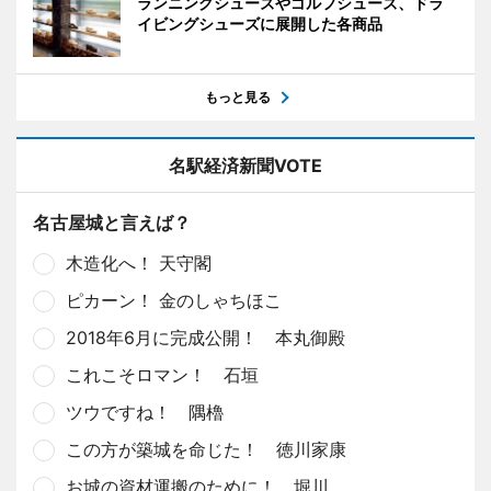
ランニングシューズやゴルフシューズ、ドラ
イビングシューズに展開した各商品
もっと見る
名駅経済新聞VOTE
名古屋城と言えば？
木造化へ！ 天守閣
ピカーン！ 金のしゃちほこ
2018年6月に完成公開！ 本丸御殿
これこそロマン！ 石垣
ツウですね！ 隅櫓
この方が築城を命じた！ 徳川家康
お城の資材運搬のために！ 堀川