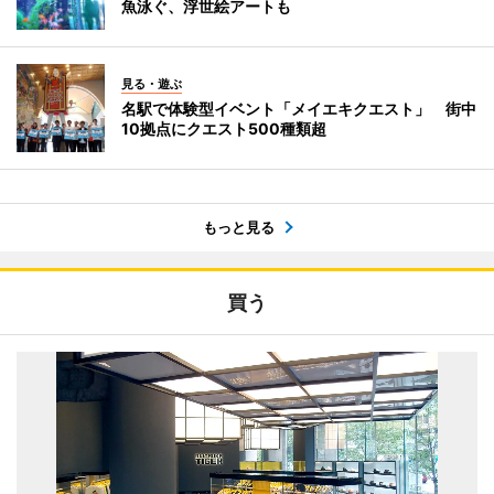
魚泳ぐ、浮世絵アートも
見る・遊ぶ
名駅で体験型イベント「メイエキクエスト」 街中
10拠点にクエスト500種類超
もっと見る
買う