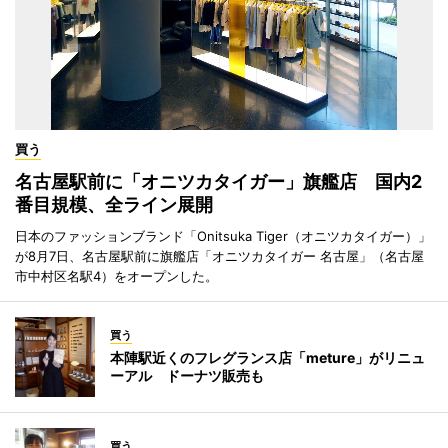
買う
名古屋駅前に「オニツカタイガー」旗艦店 国内2
番目規模、全ライン展開
日本のファッションブランド「Onitsuka Tiger（オニツカタイガー）」
が8月7日、名古屋駅前に旗艦店「オニツカタイガー 名古屋」（名古屋
市中村区名駅4）をオープンした。
買う
本陣駅近くのフレグランス店「meture」がリニュ
ーアル ドーナツ販売も
買う