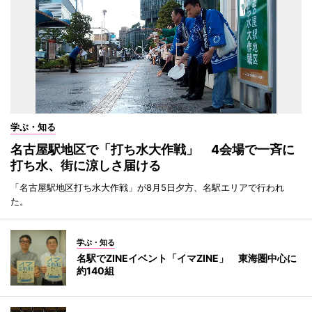
学ぶ・知る
名古屋駅地区で「打ち水大作戦」 4会場で一斉に
打ち水、街に涼しさ届ける
「名古屋駅地区打ち水大作戦」が8月5日夕方、名駅エリアで行われ
た。
学ぶ・知る
名駅でZINEイベント「イマZINE」 東海圏中心に
約140組