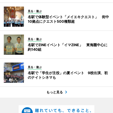
見る・遊ぶ
名駅で体験型イベント「メイエキクエスト」 街中
10拠点にクエスト500種類超
見る・遊ぶ
名駅でZINEイベント「イマZINE」 東海圏中心に
約140組
見る・遊ぶ
名駅で「学生が主役」の夏イベント 9校出演、初
のナイトシネマも
もっと見る