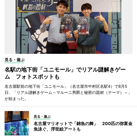
見る・遊ぶ
名駅の地下街「ユニモール」でリアル謎解きゲー
ム フォトスポットも
名古屋駅前の地下街「ユニモール」（名古屋市中村区名駅4）で8月5
日、「リアル謎解きゲーム～マルーニ男爵と秘密の題材（テーマ）～」
が始まった。
見る・遊ぶ
名古屋マリオットで「錦魚の舞」 200匹の弥富金
魚泳ぐ、浮世絵アートも