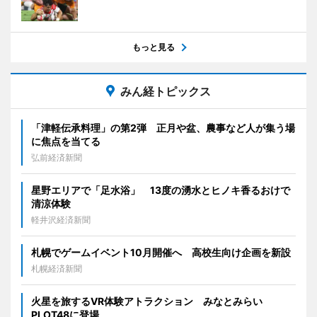
もっと見る
みん経トピックス
「津軽伝承料理」の第2弾 正月や盆、農事など人が集う場
に焦点を当てる
弘前経済新聞
星野エリアで「足水浴」 13度の湧水とヒノキ香るおけで
清涼体験
軽井沢経済新聞
札幌でゲームイベント10月開催へ 高校生向け企画を新設
札幌経済新聞
火星を旅するVR体験アトラクション みなとみらい
PLOT48に登場