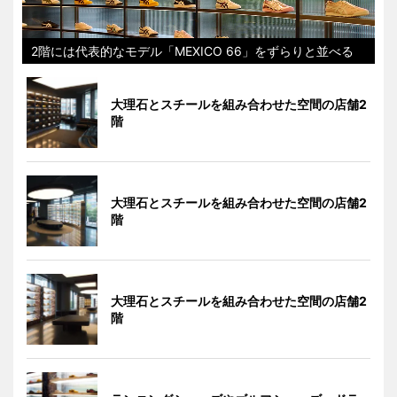
2階には代表的なモデル「MEXICO 66」をずらりと並べる
大理石とスチールを組み合わせた空間の店舗2
階
大理石とスチールを組み合わせた空間の店舗2
階
大理石とスチールを組み合わせた空間の店舗2
階