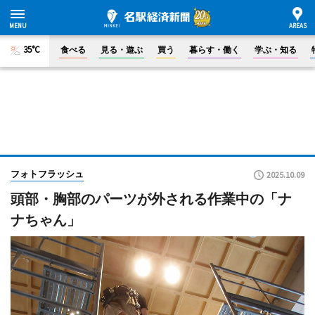
35°C
食べる
見る・遊ぶ
買う
暮らす・働く
学ぶ・知る
フォトフラッシュ
2025.10.09
頭部・胸部のパーツが外される作業中の「ナ
ナちゃん」