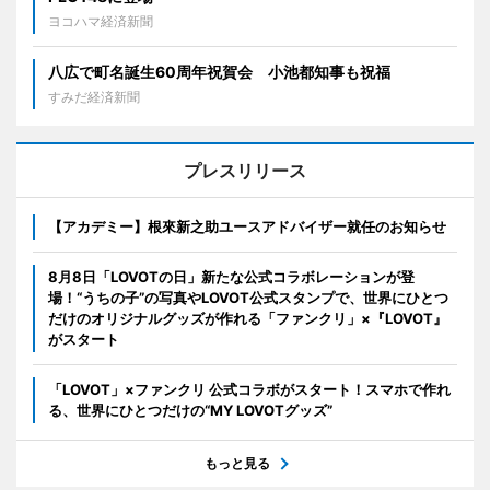
ヨコハマ経済新聞
八広で町名誕生60周年祝賀会 小池都知事も祝福
すみだ経済新聞
プレスリリース
【アカデミー】根來新之助ユースアドバイザー就任のお知らせ
8月8日「LOVOTの日」新たな公式コラボレーションが登
場！“うちの子”の写真やLOVOT公式スタンプで、世界にひとつ
だけのオリジナルグッズが作れる「ファンクリ」×『LOVOT』
がスタート
「LOVOT」×ファンクリ 公式コラボがスタート！スマホで作れ
る、世界にひとつだけの“MY LOVOTグッズ”
もっと見る