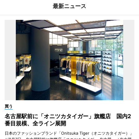
最新ニュース
買う
名古屋駅前に「オニツカタイガー」旗艦店 国内2
番目規模、全ライン展開
日本のファッションブランド「Onitsuka Tiger（オニツカタイガー）」