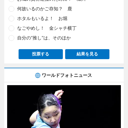
何故いるのかご存知？ 鹿
ホタルもいるよ！ お堀
なごやめし！ 金シャチ横丁
自分の“推し”は、そのほか
投票する
結果を見る
ワールドフォトニュース