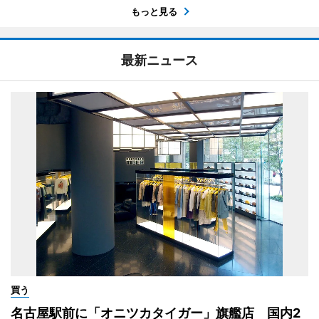
もっと見る
最新ニュース
買う
名古屋駅前に「オニツカタイガー」旗艦店 国内2