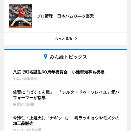
プロ野球・日本ハム０―６楽天
もっと見る
みん経トピックス
八広で町名誕生60周年祝賀会 小池都知事も祝福
すみだ経済新聞
佐賀に「ばくてん屋」 「シルク・ドゥ・ソレイユ」元パ
フォーマーが指導
佐賀経済新聞
今帰仁・上運天に「ナギッコ」 島ラッキョウやモズクの
加工品販売
やんばる経済新聞