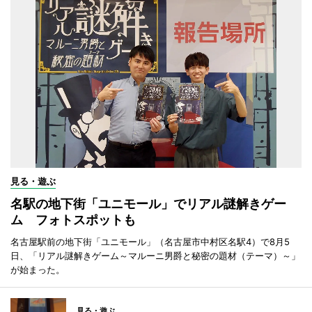
見る・遊ぶ
名駅の地下街「ユニモール」でリアル謎解きゲー
ム フォトスポットも
名古屋駅前の地下街「ユニモール」（名古屋市中村区名駅4）で8月5
日、「リアル謎解きゲーム～マルーニ男爵と秘密の題材（テーマ）～」
が始まった。
見る・遊ぶ