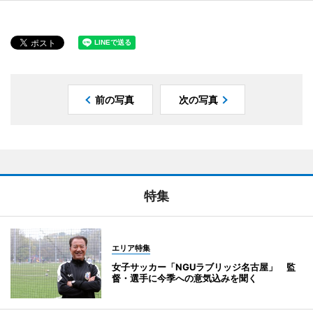
前の写真
次の写真
特集
エリア特集
女子サッカー「NGUラブリッジ名古屋」 監
督・選手に今季への意気込みを聞く