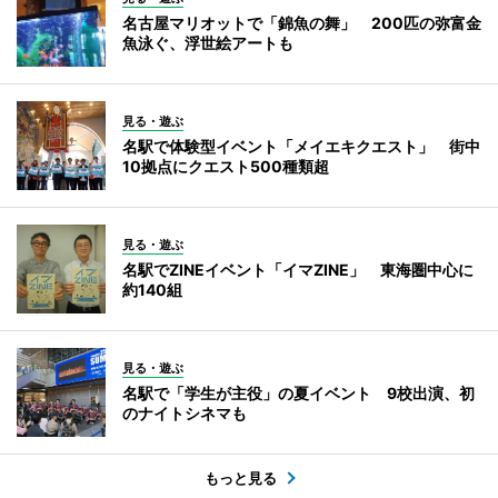
名古屋マリオットで「錦魚の舞」 200匹の弥富金
魚泳ぐ、浮世絵アートも
見る・遊ぶ
名駅で体験型イベント「メイエキクエスト」 街中
10拠点にクエスト500種類超
見る・遊ぶ
名駅でZINEイベント「イマZINE」 東海圏中心に
約140組
見る・遊ぶ
名駅で「学生が主役」の夏イベント 9校出演、初
のナイトシネマも
もっと見る