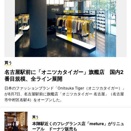
買う
名古屋駅前に「オニツカタイガー」旗艦店 国内2
番目規模、全ライン展開
日本のファッションブランド「Onitsuka Tiger（オニツカタイガー）」
が8月7日、名古屋駅前に旗艦店「オニツカタイガー 名古屋」（名古屋
市中村区名駅4）をオープンした。
買う
本陣駅近くのフレグランス店「meture」がリニュ
ーアル ドーナツ販売も