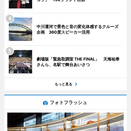
中川運河で景色と音の変化体感するクルーズ
企画 360度スピーカー活用
劇場版「緊急取調室 THE FINAL」 天海祐希
さんら、名駅で舞台あいさつ
もっと見る
フォトフラッシュ