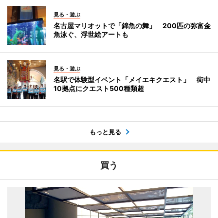
見る・遊ぶ
名古屋マリオットで「錦魚の舞」 200匹の弥富金
魚泳ぐ、浮世絵アートも
見る・遊ぶ
名駅で体験型イベント「メイエキクエスト」 街中
10拠点にクエスト500種類超
もっと見る
買う