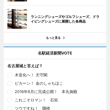
ランニングシューズやゴルフシューズ、ドラ
イビングシューズに展開した各商品
もっと見る
名駅経済新聞VOTE
名古屋城と言えば？
木造化へ！ 天守閣
ピカーン！ 金のしゃちほこ
2018年6月に完成公開！ 本丸御殿
これこそロマン！ 石垣
ツウですね！ 隅櫓