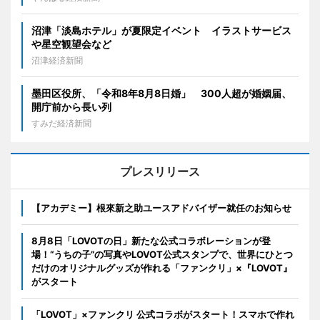
沼津「淡島ホテル」が夏限定イベント イラストサービス
や星空観望会など
沼津経済新聞
墨田区役所、「令和8年8月8日婚」 300人超が婚姻届、
開庁前から長い列
すみだ経済新聞
プレスリリース
【アカデミー】根來新之助ユースアドバイザー就任のお知らせ
8月8日「LOVOTの日」新たな公式コラボレーションが登
場！“うちの子”の写真やLOVOT公式スタンプで、世界にひとつ
だけのオリジナルグッズが作れる「ファンクリ」×『LOVOT』
がスタート
「LOVOT」×ファンクリ 公式コラボがスタート！スマホで作れ