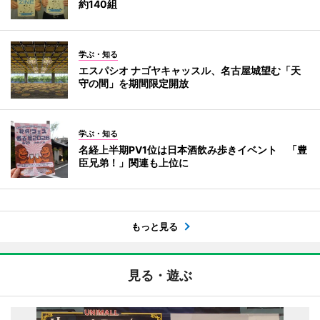
約140組
学ぶ・知る
エスパシオ ナゴヤキャッスル、名古屋城望む「天
守の間」を期間限定開放
学ぶ・知る
名経上半期PV1位は日本酒飲み歩きイベント 「豊
臣兄弟！」関連も上位に
もっと見る
見る・遊ぶ