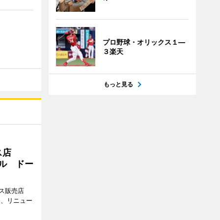
プロ野球・オリックス１―
３楽天
もっと見る
ス店
アル ドー
ス販売店
日、リニュー