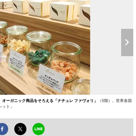
。
オーガニック商品をそろえる「ナチュレ ファヴォリ」
（5階）。世界各国
レット」