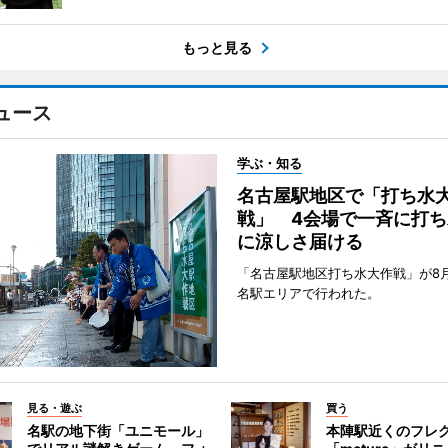
もっと見る
ュース
学ぶ・知る
名古屋駅地区で「打ち水
戦」 4会場で一斉に打ち
に涼しさ届ける
「名古屋駅地区打ち水大作戦」が8
名駅エリアで行われた。
見る・遊ぶ
買う
名駅の地下街「ユニモール」
本陣駅近くのフレ