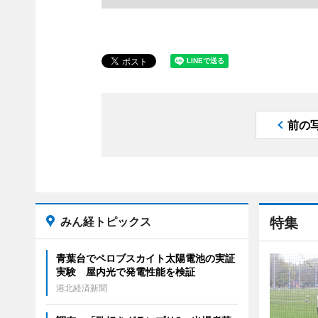
前の
みん経トピックス
特集
青葉台でペロブスカイト太陽電池の実証
実験 屋内光で発電性能を検証
港北経済新聞