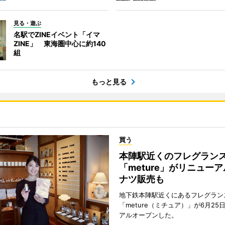
見る・遊ぶ
名駅でZINEイベント「イマ
ZINE」 東海圏中心に約140
組
もっと見る
買う
本陣駅近くのフレグラン
「meture」がリニュー
ナツ販売も
地下鉄本陣駅近くにあるフレグラン
「meture（ミチュア）」が6月25
アルオープンした。