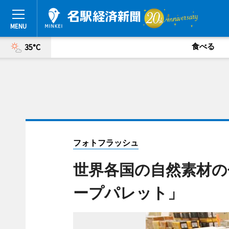
食べる
35°C
フォトフラッシュ
世界各国の自然素材の
ープパレット」