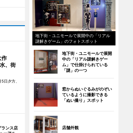
地下街・ユニモールで展開中の「リアル
謎解きゲーム」のフォトスポット
地下街・ユニモールで展開
大作
中の「リアル謎解きゲー
水、街
ム」で仕掛けられている
「謎」の一つ
月5日夕方、
窓からぬいぐるみがのぞい
ているように撮影できる
「ぬい撮り」スポット
店舗外観
グランス店