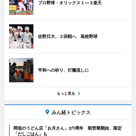
プロ野球・オリックス１―３楽天
佐野日大、２回戦へ 高校野球
平和への祈り、灯籠流しに
もっと見る
みん経トピックス
岡垣のうどん店「お月さん」が1周年 朝営業開始、限定
「だしごはん」も