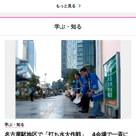
もっと見る
学ぶ・知る
学ぶ・知る
名古屋駅地区で「打ち水大作戦」 4会場で一斉に