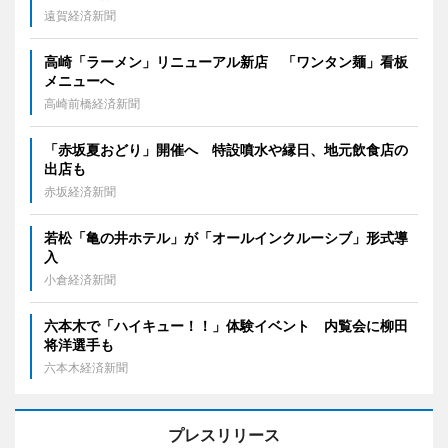
遠賀経済新聞
高崎「ラーメン」リニューアル新店 「ワンタン麺」看板
メニューへ
高崎前橋経済新聞
「赤坂夏おどり」開催へ 特設噴水や縁日、地元飲食店の
出店も
赤坂経済新聞
若松「亀の井ホテル」が「オールインクルーシブ」形式導
入
小倉経済新聞
六本木で「ハイキュー！！」体験イベント 内覧会に柳田
将洋選手も
六本木経済新聞
プレスリリース