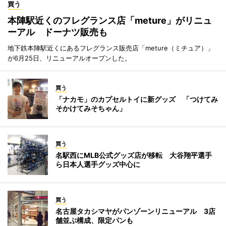
買う
本陣駅近くのフレグランス店「meture」がリニュ
ーアル ドーナツ販売も
地下鉄本陣駅近くにあるフレグランス販売店「meture（ミチュア）」
が6月25日、リニューアルオープンした。
買う
「ナカモ」のカプセルトイに新グッズ 「つけてみ
そかけてみそちゃん」
買う
名駅西にMLB公式グッズ店が移転 大谷翔平選手
ら日本人選手グッズ中心に
買う
名古屋タカシマヤがパンゾーンリニューアル 3店
舗並ぶ構成、限定パンも