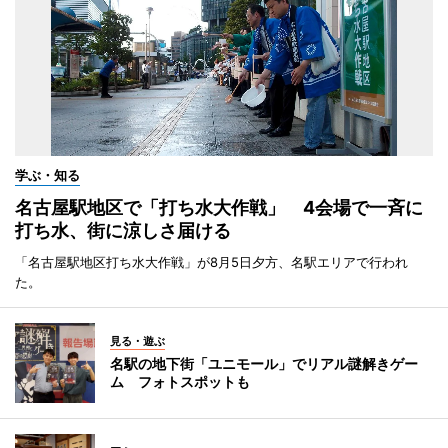
学ぶ・知る
名古屋駅地区で「打ち水大作戦」 4会場で一斉に
打ち水、街に涼しさ届ける
「名古屋駅地区打ち水大作戦」が8月5日夕方、名駅エリアで行われ
た。
見る・遊ぶ
名駅の地下街「ユニモール」でリアル謎解きゲー
ム フォトスポットも