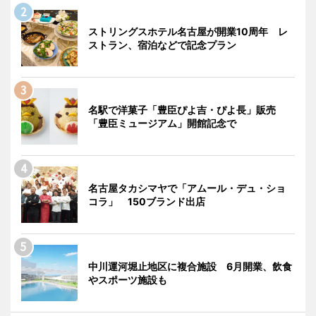
ストリングスホテル名古屋が開業10周年 レ
ストラン、宿泊などで記念プラン
名駅で洋菓子「豊臣ぴよ吉・ぴよ長」販売
「豊臣ミュージアム」開館記念で
名古屋タカシマヤで「アムール・デュ・ショ
コラ」 150ブランド出店
中川運河堀止地区に複合施設 6月開業、飲食
やスポーツ施設も