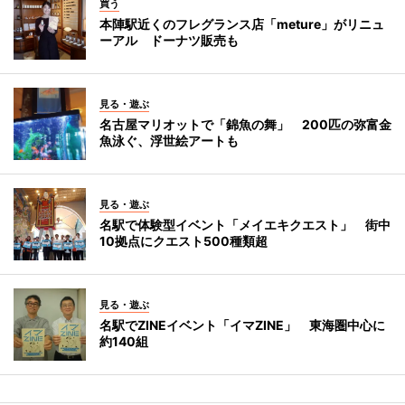
買う
本陣駅近くのフレグランス店「meture」がリニュ
ーアル ドーナツ販売も
見る・遊ぶ
名古屋マリオットで「錦魚の舞」 200匹の弥富金
魚泳ぐ、浮世絵アートも
見る・遊ぶ
名駅で体験型イベント「メイエキクエスト」 街中
10拠点にクエスト500種類超
見る・遊ぶ
名駅でZINEイベント「イマZINE」 東海圏中心に
約140組