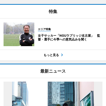
特集
エリア特集
女子サッカー「NGUラブリッジ名古屋」 監
督・選手に今季への意気込みを聞く
もっと見る
最新ニュース