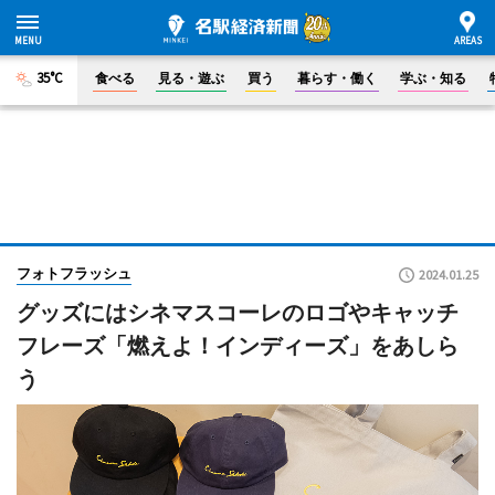
35°C
食べる
見る・遊ぶ
買う
暮らす・働く
学ぶ・知る
フォトフラッシュ
2024.01.25
グッズにはシネマスコーレのロゴやキャッチ
フレーズ「燃えよ！インディーズ」をあしら
う