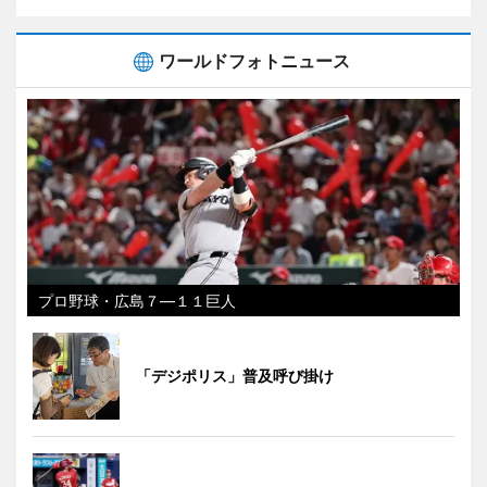
ワールドフォトニュース
プロ野球・広島７―１１巨人
「デジポリス」普及呼び掛け