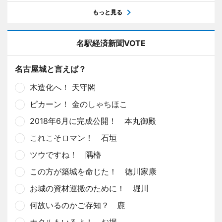
もっと見る
名駅経済新聞VOTE
名古屋城と言えば？
木造化へ！ 天守閣
ピカーン！ 金のしゃちほこ
2018年6月に完成公開！ 本丸御殿
これこそロマン！ 石垣
ツウですね！ 隅櫓
この方が築城を命じた！ 徳川家康
お城の資材運搬のために！ 堀川
何故いるのかご存知？ 鹿