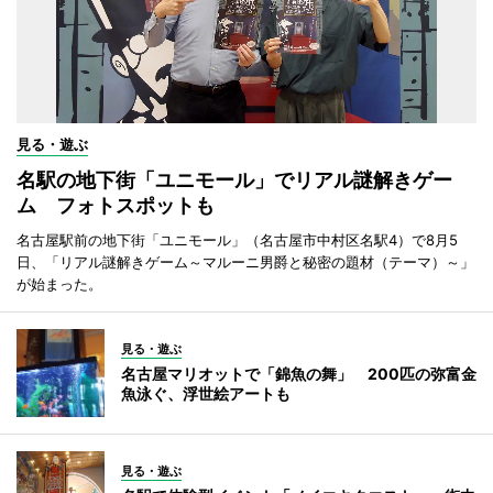
見る・遊ぶ
名駅の地下街「ユニモール」でリアル謎解きゲー
ム フォトスポットも
名古屋駅前の地下街「ユニモール」（名古屋市中村区名駅4）で8月5
日、「リアル謎解きゲーム～マルーニ男爵と秘密の題材（テーマ）～」
が始まった。
見る・遊ぶ
名古屋マリオットで「錦魚の舞」 200匹の弥富金
魚泳ぐ、浮世絵アートも
見る・遊ぶ