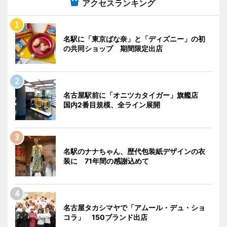
アクセスランキング
名駅に「東京ばな奈」と「ディズニー」の初
の共同ショップ 期間限定出店
名古屋駅前に「オニツカタイガー」旗艦店
国内2番目規模、全ライン展開
名駅のナナちゃん、歴代包装紙デザインの衣
装に 71年間の感謝込めて
名古屋タカシマヤで「アムール・デュ・ショ
コラ」 150ブランド出店