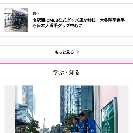
買う
名駅西にMLB公式グッズ店が移転 大谷翔平選手
ら日本人選手グッズ中心に
もっと見る
学ぶ・知る