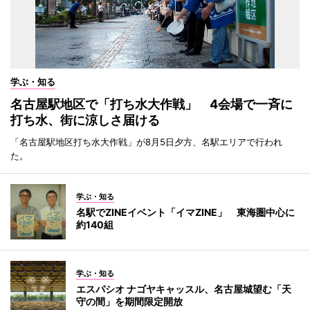
学ぶ・知る
名古屋駅地区で「打ち水大作戦」 4会場で一斉に
打ち水、街に涼しさ届ける
「名古屋駅地区打ち水大作戦」が8月5日夕方、名駅エリアで行われ
た。
学ぶ・知る
名駅でZINEイベント「イマZINE」 東海圏中心に
約140組
学ぶ・知る
エスパシオ ナゴヤキャッスル、名古屋城望む「天
守の間」を期間限定開放