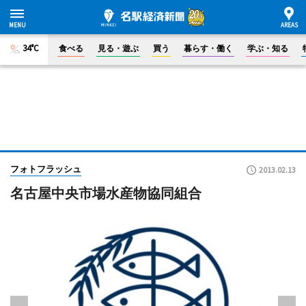
34°C
食べる
見る・遊ぶ
買う
暮らす・働く
学ぶ・知る
フォトフラッシュ
2013.02.13
名古屋中央市場水産物協同組合