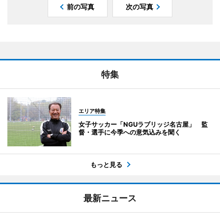
前の写真
次の写真
特集
エリア特集
女子サッカー「NGUラブリッジ名古屋」 監
督・選手に今季への意気込みを聞く
もっと見る
最新ニュース