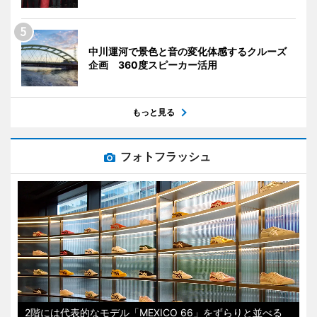
中川運河で景色と音の変化体感するクルーズ
企画 360度スピーカー活用
もっと見る
フォトフラッシュ
2階には代表的なモデル「MEXICO 66」をずらりと並べる