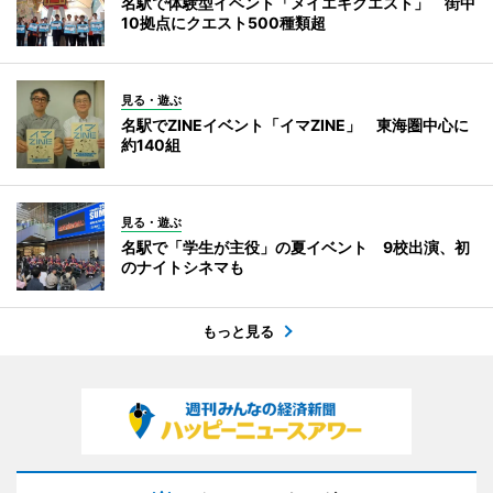
名駅で体験型イベント「メイエキクエスト」 街中
10拠点にクエスト500種類超
見る・遊ぶ
名駅でZINEイベント「イマZINE」 東海圏中心に
約140組
見る・遊ぶ
名駅で「学生が主役」の夏イベント 9校出演、初
のナイトシネマも
もっと見る