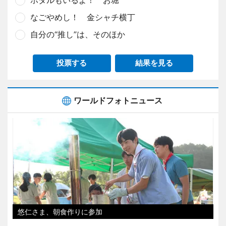
ホタルもいるよ！ お堀
なごやめし！ 金シャチ横丁
自分の“推し”は、そのほか
投票する
結果を見る
ワールドフォトニュース
悠仁さま、朝食作りに参加