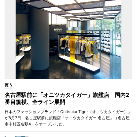
買う
名古屋駅前に「オニツカタイガー」旗艦店 国内2
番目規模、全ライン展開
日本のファッションブランド「Onitsuka Tiger（オニツカタイガー）」
が8月7日、名古屋駅前に旗艦店「オニツカタイガー 名古屋」（名古屋
市中村区名駅4）をオープンした。