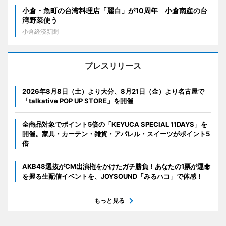
小倉・魚町の台湾料理店「麗白」が10周年 小倉南産の台
湾野菜使う
小倉経済新聞
プレスリリース
2026年8月8日（土）より大分、8月21日（金）より名古屋で
「talkative POP UP STORE」を開催
全商品対象でポイント5倍の「KEYUCA SPECIAL 11DAYS」を
開催。家具・カーテン・雑貨・アパレル・スイーツがポイント5
倍
AKB48選抜がCM出演権をかけたガチ勝負！あなたの1票が運命
を握る生配信イベントを、JOYSOUND「みるハコ」で体感！
もっと見る