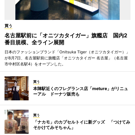
買う
名古屋駅前に「オニツカタイガー」旗艦店 国内2
番目規模、全ライン展開
日本のファッションブランド「Onitsuka Tiger（オニツカタイガー）」
が8月7日、名古屋駅前に旗艦店「オニツカタイガー 名古屋」（名古屋
市中村区名駅4）をオープンした。
買う
本陣駅近くのフレグランス店「meture」がリニュ
ーアル ドーナツ販売も
買う
「ナカモ」のカプセルトイに新グッズ 「つけてみ
そかけてみそちゃん」