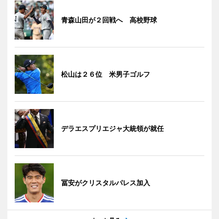
青森山田が２回戦へ 高校野球
松山は２６位 米男子ゴルフ
デラエスプリエジャ大統領が就任
冨安がクリスタルパレス加入