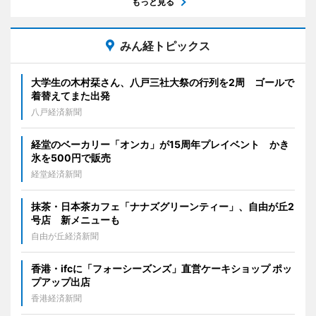
もっと見る
みん経トピックス
大学生の木村栞さん、八戸三社大祭の行列を2周 ゴールで
着替えてまた出発
八戸経済新聞
経堂のベーカリー「オンカ」が15周年プレイベント かき
氷を500円で販売
経堂経済新聞
抹茶・日本茶カフェ「ナナズグリーンティー」、自由が丘2
号店 新メニューも
自由が丘経済新聞
香港・ifcに「フォーシーズンズ」直営ケーキショップ ポッ
プアップ出店
香港経済新聞