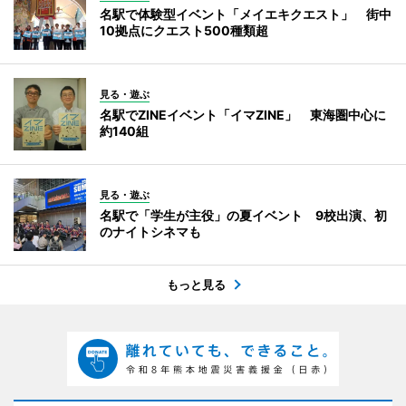
名駅で体験型イベント「メイエキクエスト」 街中
10拠点にクエスト500種類超
見る・遊ぶ
名駅でZINEイベント「イマZINE」 東海圏中心に
約140組
見る・遊ぶ
名駅で「学生が主役」の夏イベント 9校出演、初
のナイトシネマも
もっと見る