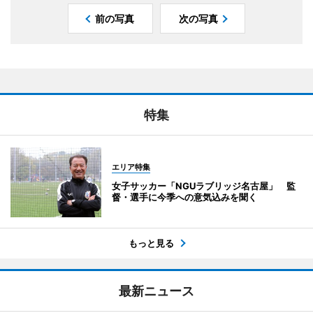
前の写真
次の写真
特集
エリア特集
女子サッカー「NGUラブリッジ名古屋」 監
督・選手に今季への意気込みを聞く
もっと見る
最新ニュース