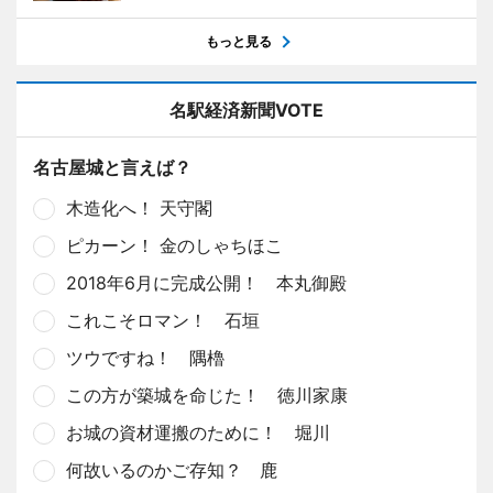
もっと見る
名駅経済新聞VOTE
名古屋城と言えば？
木造化へ！ 天守閣
ピカーン！ 金のしゃちほこ
2018年6月に完成公開！ 本丸御殿
これこそロマン！ 石垣
ツウですね！ 隅櫓
この方が築城を命じた！ 徳川家康
お城の資材運搬のために！ 堀川
何故いるのかご存知？ 鹿