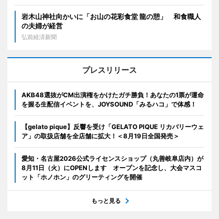
岩木山神社向かいに「お山の花彩食堂 龍の憩」 和食職人
の夫婦が経営
弘前経済新聞
プレスリリース
AKB48選抜がCM出演権をかけたガチ勝負！あなたの1票が運命
を握る生配信イベントを、JOYSOUND「みるハコ」で体感！
【gelato pique】反響を受け「GELATO PIQUE リカバリーウェ
ア」の取扱店舗を全店舗に拡大！＜8月19日全国発売＞
愛知・名古屋2026公式ライセンスショップ（丸善岐阜店内）が
8月11日（火）にOPENします オープンを記念し、大会マスコ
ット「ホノホン」のグリーティングを開催
もっと見る