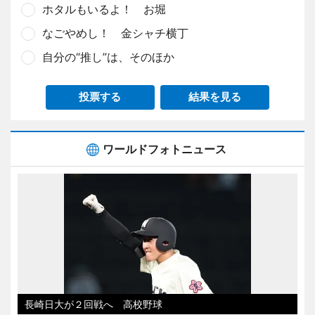
ホタルもいるよ！ お堀
なごやめし！ 金シャチ横丁
自分の“推し”は、そのほか
投票する
結果を見る
ワールドフォトニュース
長崎日大が２回戦へ 高校野球