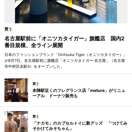
買う
名古屋駅前に「オニツカタイガー」旗艦店 国内2
番目規模、全ライン展開
日本のファッションブランド「Onitsuka Tiger（オニツカタイガー）」
が8月7日、名古屋駅前に旗艦店「オニツカタイガー 名古屋」（名古屋
市中村区名駅4）をオープンした。
買う
本陣駅近くのフレグランス店「meture」がリニュ
ーアル ドーナツ販売も
買う
「ナカモ」のカプセルトイに新グッズ 「つけてみ
そかけてみそちゃん」