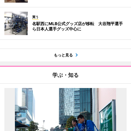
買う
名駅西にMLB公式グッズ店が移転 大谷翔平選手
ら日本人選手グッズ中心に
もっと見る
学ぶ・知る