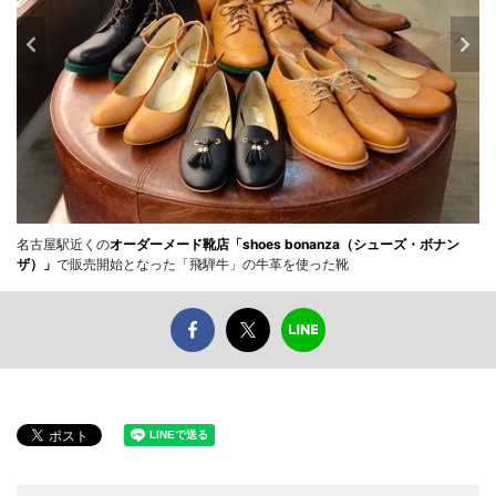
名古屋駅近くの
オーダーメード靴店「shoes bonanza（シューズ・ボナン
ザ）」
で販売開始となった「飛騨牛」の牛革を使った靴