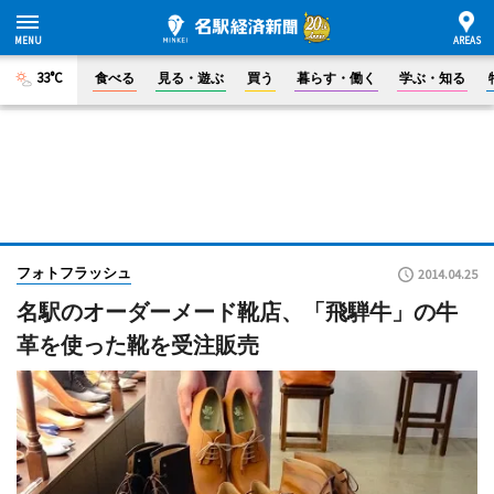
33°C
食べる
見る・遊ぶ
買う
暮らす・働く
学ぶ・知る
フォトフラッシュ
2014.04.25
名駅のオーダーメード靴店、「飛騨牛」の牛
革を使った靴を受注販売