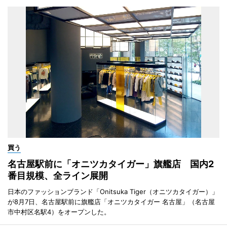
買う
名古屋駅前に「オニツカタイガー」旗艦店 国内2
番目規模、全ライン展開
日本のファッションブランド「Onitsuka Tiger（オニツカタイガー）」
が8月7日、名古屋駅前に旗艦店「オニツカタイガー 名古屋」（名古屋
市中村区名駅4）をオープンした。