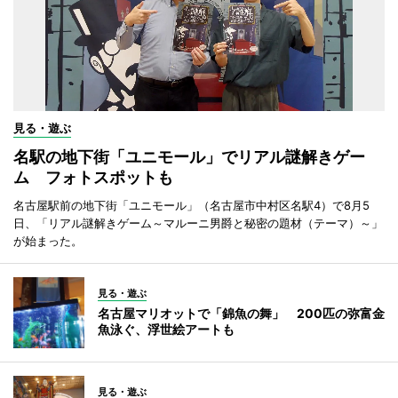
見る・遊ぶ
名駅の地下街「ユニモール」でリアル謎解きゲー
ム フォトスポットも
名古屋駅前の地下街「ユニモール」（名古屋市中村区名駅4）で8月5
日、「リアル謎解きゲーム～マルーニ男爵と秘密の題材（テーマ）～」
が始まった。
見る・遊ぶ
名古屋マリオットで「錦魚の舞」 200匹の弥富金
魚泳ぐ、浮世絵アートも
見る・遊ぶ