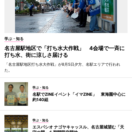
学ぶ・知る
名古屋駅地区で「打ち水大作戦」 4会場で一斉に
打ち水、街に涼しさ届ける
「名古屋駅地区打ち水大作戦」が8月5日夕方、名駅エリアで行われ
た。
学ぶ・知る
名駅でZINEイベント「イマZINE」 東海圏中心に
約140組
学ぶ・知る
エスパシオ ナゴヤキャッスル、名古屋城望む「天